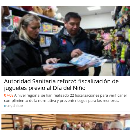
Autoridad Sanitaria reforzó fiscalización de
juguetes previo al Día del Niño
07-08
A nivel regional se han realizado 22 fiscalizaciones para verificar el
cumplimiento de la normativa y prevenir riesgos para los menores.
soy
chiloe