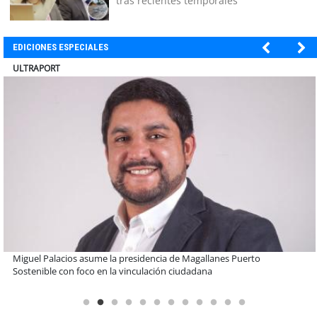
tras recientes temporales
EDICIONES ESPECIALES
BANCO DE CHILE
Educación y colaboración público-privada se toman La Araucanía:
encuentro reunió a líderes para abordar las brechas y oportunidades