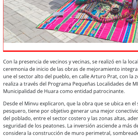
Con la presencia de vecinos y vecinas, se realizó en la loca
ceremonia de inicio de las obras de mejoramiento integral
une el sector alto del pueblo, en calle Arturo Prat, con la z
realiza a través del Programa Pequeñas Localidades de M
Municipalidad de Huara como entidad patrocinante.
Desde el Minvu explicaron, que la obra que se ubica en el 
pesquero, tiene por objetivo generar una mejor conectivid
del poblado, entre el sector costero y las zonas altas, ade
seguridad de los peatones. La inversión asciende a más d
considera la construcción de muro perimetral, sombread