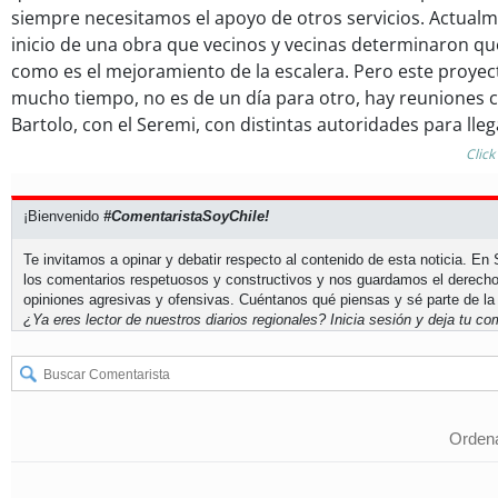
siempre necesitamos el apoyo de otros servicios. Actual
inicio de una obra que vecinos y vecinas determinaron que
como es el mejoramiento de la escalera. Pero este proyec
mucho tiempo, no es de un día para otro, hay reuniones co
Bartolo, con el Seremi, con distintas autoridades para ll
Click
¡Bienvenido
#ComentaristaSoyChile!
Te invitamos a opinar y debatir respecto al contenido de esta noticia. E
los comentarios respetuosos y constructivos y nos guardamos el derecho
opiniones agresivas y ofensivas. Cuéntanos qué piensas y sé parte de la
¿Ya eres lector de nuestros diarios regionales?
Inicia sesión
y deja tu com
Ordena