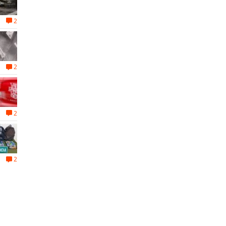
2
2
2
2