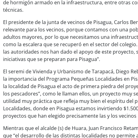
de hormigón armado en la infraestructura, entre otras c
técnicas.
El presidente de la junta de vecinos de Pisagua, Carlos Ber
relevante para los vecinos, porque contamos con una po
adultos mayores, por lo que necesitamos una infraestruc
como la escalera que se recuperó en el sector del colegio
las autoridades nos han dado el apoyo de este proyecto,
iniciativas que se preparan para Pisagua”.
El seremi de Vivienda y Urbanismo de Tarapacá, Diego Reb
la importancia del Programa Pequeñas Localidades en Pis
la localidad de Pisagua el acto de primera piedra del proye
los pescadores”, como le llaman ellos, un proyecto muy se
utilidad muy práctica que refleja muy bien el espíritu de
Localidades, donde en Pisagua estamos invirtiendo $1.50
proyectos que han elegido precisamente las y los vecinos 
Mientras que el alcalde (s) de Huara, Juan Francisco Ret
que “el desarrollo de las distintas localidades no permite a