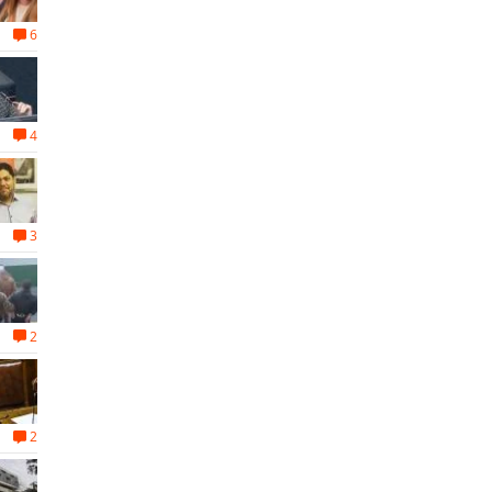
6
4
3
2
2