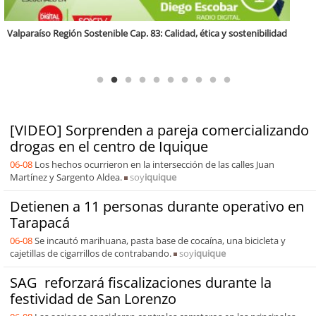
Antofagasta Región Sostenible Cap.2: Educación ambiental y formación
de capacidades técnicas
[VIDEO] Sorprenden a pareja comercializando
drogas en el centro de Iquique
06-08
Los hechos ocurrieron en la intersección de las calles Juan
Martínez y Sargento Aldea.
soy
iquique
Detienen a 11 personas durante operativo en
Tarapacá
06-08
Se incautó marihuana, pasta base de cocaína, una bicicleta y
cajetillas de cigarrillos de contrabando.
soy
iquique
SAG reforzará fiscalizaciones durante la
festividad de San Lorenzo