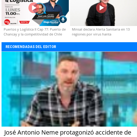
Puertos y Logística II Cap 77: Puerto de
Minsal declara Alerta Sanitaria en 13
Chancay y la competitividad de Chile
regiones por virus hanta
RECOMENDADAS DEL EDITOR
José Antonio Neme protagonizó accidente de