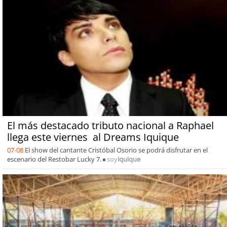
El más destacado tributo nacional a Raphael
llega este viernes al Dreams Iquique
07-08
El show del cantante Cristóbal Osorio se podrá disfrutar en el
escenario del Restobar Lucky 7.
soy
iquique