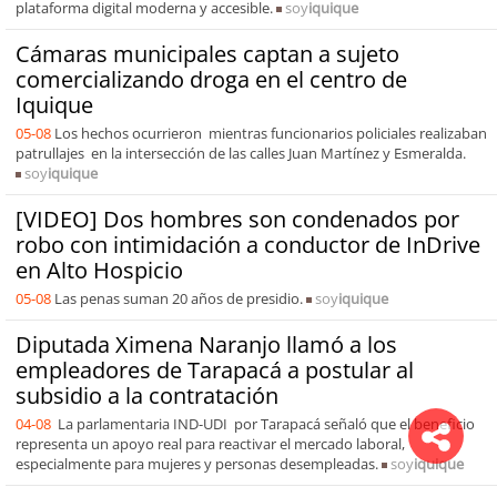
plataforma digital moderna y accesible.
soy
iquique
Cámaras municipales captan a sujeto
comercializando droga en el centro de
Iquique
05-08
Los hechos ocurrieron mientras funcionarios policiales realizaban
patrullajes en la intersección de las calles Juan Martínez y Esmeralda.
soy
iquique
[VIDEO] Dos hombres son condenados por
robo con intimidación a conductor de InDrive
en Alto Hospicio
05-08
Las penas suman 20 años de presidio.
soy
iquique
Diputada Ximena Naranjo llamó a los
empleadores de Tarapacá a postular al
subsidio a la contratación
04-08
La parlamentaria IND-UDI por Tarapacá señaló que el beneficio
representa un apoyo real para reactivar el mercado laboral,
especialmente para mujeres y personas desempleadas.
soy
iquique