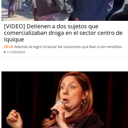
[VIDEO] Detienen a dos sujetos que
comercializaban droga en el sector centro de
Iquique
08-08
Además se logró incautar las sustancias que iban a ser vendidas.
soy
iquique