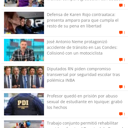
sexual infantil
1
Defensa de Karen Rojo contraataca:
presenta amparo para que cumpla el
resto de su pena en libertad
1
José Antonio Neme protagonizó
accidente de tránsito en Las Condes:
Colisionó con un motociclista
1
Diputados RN piden compromiso
transversal por seguridad escolar tras
polémica INBA
1
Profesor quedó en prisión por abuso
sexual de estudiante en Iquique: grabó
los hechos
1
Trabajo conjunto permitió rehabilitar