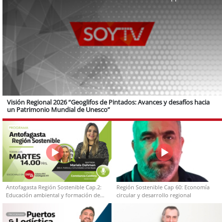
Visión Regional 2026 “Geoglifos de Pintados: Avances y desafíos hacia
un Patrimonio Mundial de Unesco”
Antofagasta Región Sostenible Cap.2:
Región Sostenible Cap 60: Economía
Educación ambiental y formación de
circular y desarrollo regional
capacidades técnicas