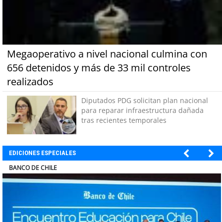
Megaoperativo a nivel nacional culmina con
656 detenidos y más de 33 mil controles
realizados
Diputados PDG solicitan plan nacional
para reparar infraestructura dañada
tras recientes temporales
EDICIONES ESPECIALES
COLEGIO RÍO LOA