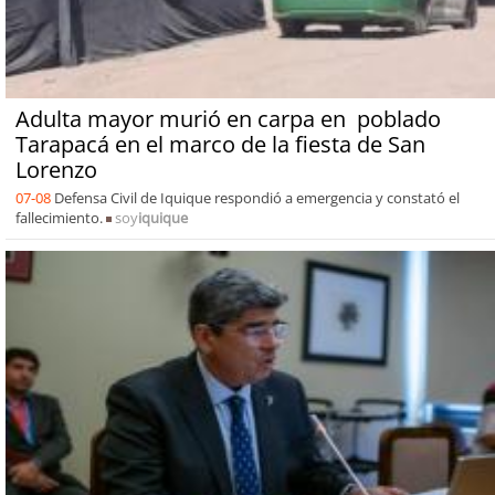
Adulta mayor murió en carpa en poblado
Tarapacá en el marco de la fiesta de San
Lorenzo
07-08
Defensa Civil de Iquique respondió a emergencia y constató el
fallecimiento.
soy
iquique