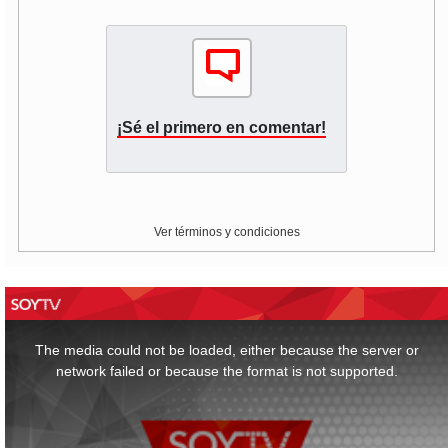
¡Sé el primero en comentar!
Ver términos y condiciones
This
is
a
The media could not be loaded, either because the server or
modal
window.
network failed or because the format is not supported.