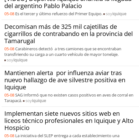
del argentino Pablo Palacio
05-08
Es el tercer y último refuerzo del Primer Equipo.
soy
iquique
Decomisan más de 325 mil cajetillas de
cigarrillos de contrabando en la provincia del
Tamarugal
05-08
Carabineros detectó a tres camiones que se encontraban
transfiriendo su carga a un cuarto vehículo de mayor tonelaje.
soy
iquique
Mantienen alerta por influenza aviar tras
nuevo hallazgo de ave silvestre positiva en
Iquique
05-08
SAG Informó que no existen casos positivos en aves de corral en
Tarapacá.
soy
iquique
Implementan siete nuevos sitios web en
liceos técnico profesionales en Iquique y Alto
Hospicio
05-08
La iniciativa del SLEP entrega a cada establecimiento una