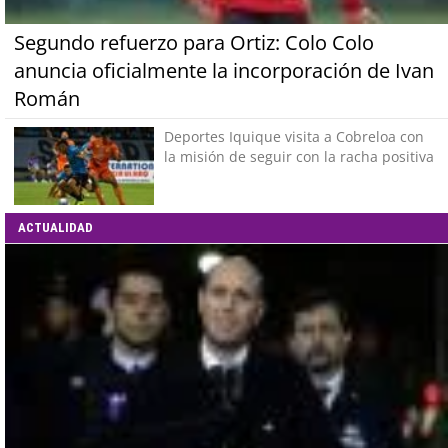
Segundo refuerzo para Ortiz: Colo Colo
anuncia oficialmente la incorporación de Ivan
Román
Deportes Iquique visita a Cobreloa con
la misión de seguir con la racha positiva
ACTUALIDAD