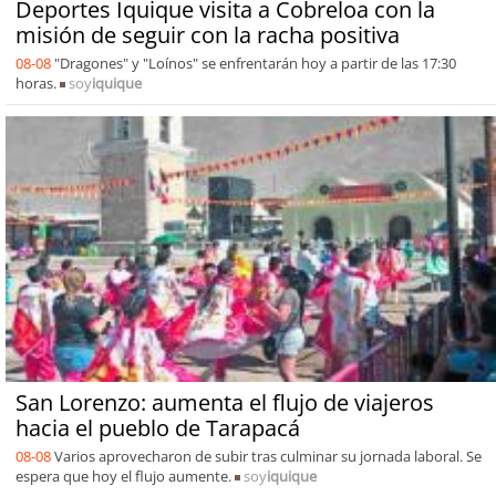
Deportes Iquique visita a Cobreloa con la
misión de seguir con la racha positiva
08-08
"Dragones" y "Loínos" se enfrentarán hoy a partir de las 17:30
horas.
soy
iquique
San Lorenzo: aumenta el flujo de viajeros
hacia el pueblo de Tarapacá
08-08
Varios aprovecharon de subir tras culminar su jornada laboral. Se
espera que hoy el flujo aumente.
soy
iquique