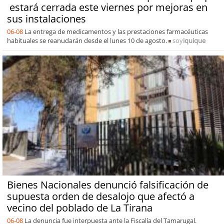
estará cerrada este viernes por mejoras en
sus instalaciones
06-08
La entrega de medicamentos y las prestaciones farmacéuticas
habituales se reanudarán desde el lunes 10 de agosto.
soy
iquique
Bienes Nacionales denunció falsificación de
supuesta orden de desalojo que afectó a
vecino del poblado de La Tirana
06-08
La denuncia fue interpuesta ante la Fiscalía del Tamarugal.