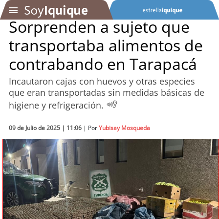
Sorprenden a sujeto que
transportaba alimentos de
SOYTV
contrabando en Tarapacá
Incautaron cajas con huevos y otras especies
Podcast
que eran transportadas sin medidas básicas de
higiene y refrigeración.
Actualidad
09 de Julio de 2025 | 11:06
Entretención
| Por
Yubisay Mosqueda
Economía
Deportes
Tecnología