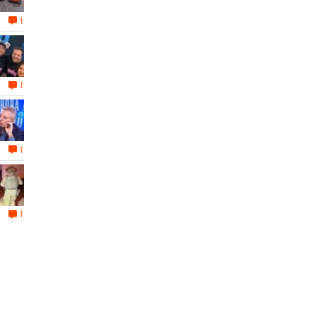
1
1
1
1