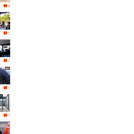
4
1
1
1
1