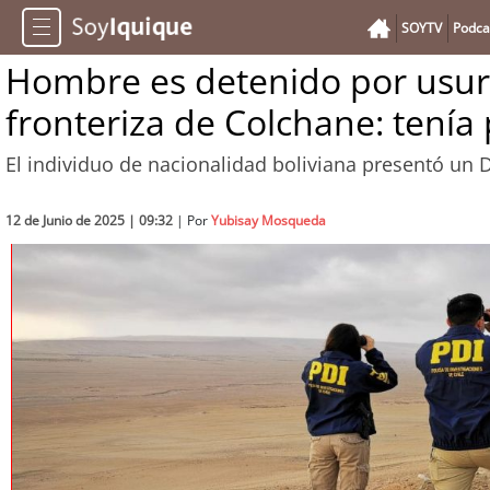
SOYTV
Podca
Hombre es detenido por usurp
fronteriza de Colchane: tenía 
El individuo de nacionalidad boliviana presentó un
12 de Junio de 2025 | 09:32
| Por
Yubisay Mosqueda