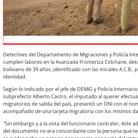
Detectives del Departamento de Migraciones y Policía Int
cumplen labores en la Avanzada Fronteriza Colchane, de
boliviano de 39 años ,identificado con las iniciales A.C.B.,
identidad.
Según lo indicado por el jefe de DEMIG y Policía Internacio
subprefecto Alberto Castro, el imputado al querer efectua
migratorios de salida del país, presentó un DNI con el no
acompañado de una tarjeta migratoria con los mismos da
"Sin embargo y a la vista del funcionario contralor, éste ad
del documento no era concordante con la persona que ten