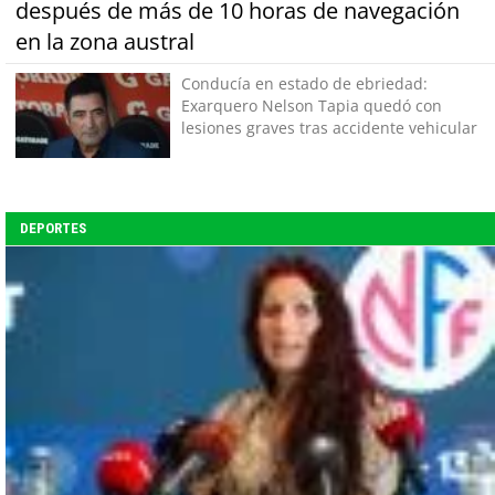
después de más de 10 horas de navegación
en la zona austral
Conducía en estado de ebriedad:
Exarquero Nelson Tapia quedó con
lesiones graves tras accidente vehicular
DEPORTES