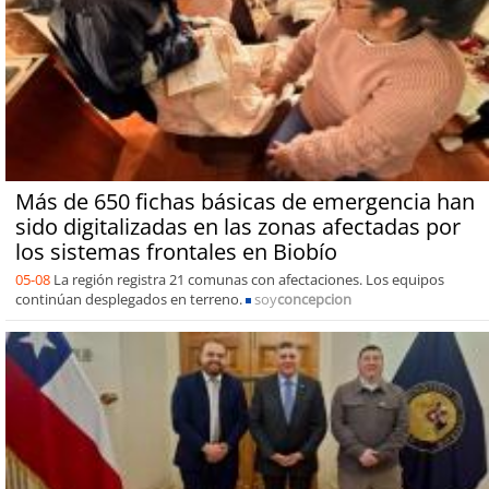
Más de 650 fichas básicas de emergencia han
sido digitalizadas en las zonas afectadas por
los sistemas frontales en Biobío
05-08
La región registra 21 comunas con afectaciones. Los equipos
continúan desplegados en terreno.
soy
concepcion