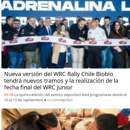
Nueva versión del WRC Rally Chile Biobío
tendrá nuevos tramos y la realización de la
fecha final del WRC Junior
05-08
La quinta edición del evento deportivo está programada desde el
10 al 13 de septiembre.
soy
concepcion