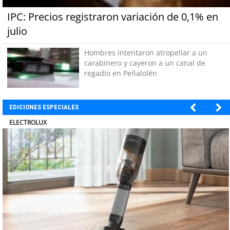
IPC: Precios registraron variación de 0,1% en
julio
Hombres intentaron atropellar a un
carabinero y cayeron a un canal de
regadío en Peñalolén
EDICIONES ESPECIALES
MUTUAL