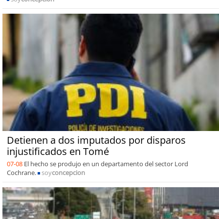
Detienen a dos imputados por disparos
injustificados en Tomé
07-08
El hecho se produjo en un departamento del sector Lord
Cochrane.
soy
concepcion