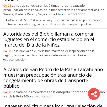
04-08
La noticia conocida en las últimas horas ha causado
preocupación en la zona, así se lo manifestaron los parlamentarios Flor
Weisse, Marlene Pérez y Sergio Bobadilla.
soy
concepcion
Alcaldes de San Pedro de la Paz y Talcahuano muestran preocupación
tras anuncio de congelamiento de obras de transporte público
Autoridades del Biobío llaman a comprar
juguetes en el comercio establecido en el
marco del Día de la Niñez
04-08
En lo que va de 2026 se han realizado 21 inspecciones en la
región, las que han dado origen a siete sumarios sanitarios.
soy
concepcion
Alcaldes de San Pedro de la Paz y Talcahuano
muestran preocupación tras anuncio de
congelamiento de obras de transporte
público
04-08
Se trata de los corredores en la Autopista Concepción-Talcahuano
y el de la Ruta 160.
soy
concepcion
Ingresan solicitud para impugnar elección de