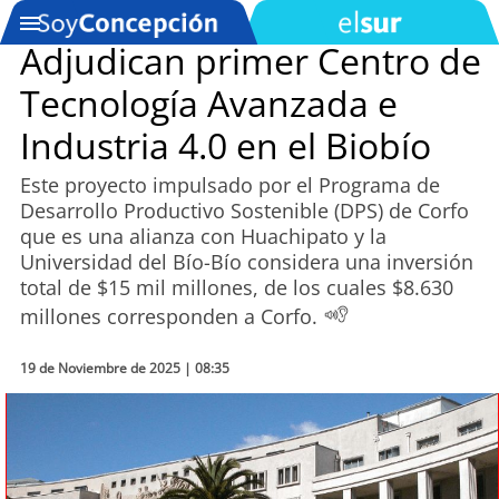
Adjudican primer Centro de
Tecnología Avanzada e
SOYTV
Industria 4.0 en el Biobío
Este proyecto impulsado por el Programa de
Podcast
Desarrollo Productivo Sostenible (DPS) de Corfo
que es una alianza con Huachipato y la
Actualidad
Universidad del Bío-Bío considera una inversión
total de $15 mil millones, de los cuales $8.630
Entretención
millones corresponden a Corfo.
Economía
19 de Noviembre de 2025 | 08:35
Deportes
Tecnología