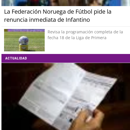
La Federación Noruega de Fútbol pide la
renuncia inmediata de Infantino
Revisa la programación completa de la
fecha 18 de la Liga de Primera
ACTUALIDAD