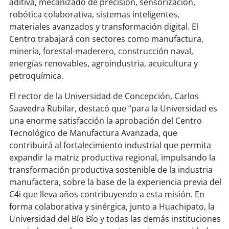
aditiva, mecanizado de precisión, sensorización,
robótica colaborativa, sistemas inteligentes,
soy
puertomontt
materiales avanzados y transformación digital. El
Centro trabajará con sectores como manufactura,
soy
chiloé
minería, forestal-maderero, construcción naval,
energías renovables, agroindustria, acuicultura y
petroquímica.
El rector de la Universidad de Concepción, Carlos
Saavedra Rubilar, destacó que “para la Universidad es
una enorme satisfacción la aprobación del Centro
Tecnológico de Manufactura Avanzada, que
contribuirá al fortalecimiento industrial que permita
expandir la matriz productiva regional, impulsando la
transformación productiva sostenible de la industria
manufactera, sobre la base de la experiencia previa del
C4i que lleva años contribuyendo a esta misión. En
forma colaborativa y sinérgica, junto a Huachipato, la
Universidad del Bío Bío y todas las demás instituciones