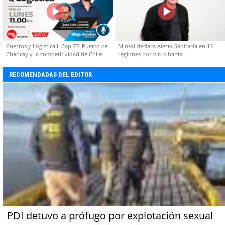
Puertos y Logística II Cap 77: Puerto de
Minsal declara Alerta Sanitaria en 13
Chancay y la competitividad de Chile
regiones por virus hanta
RECOMENDADAS DEL EDITOR
PDI detuvo a prófugo por explotación sexual