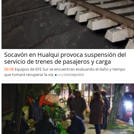
Socavón en Hualqui provoca suspensión del
servicio de trenes de pasajeros y carga
06-08
Equipos de EFE Sur se encuentran evaluando el daño y tiempo
que tomará recuperar la vía.
soy
concepcion