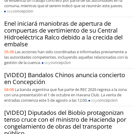
se evidencia un trabajo concreto por parte de las autoridades en la
comuna, mientras que el seremi indicó que se reunirán este jueves.
soy
concepcion
Enel iniciará maniobras de apertura de
compuertas de vertimiento de su Central
Hidroeléctrica Ralco debido a la crecida del
embalse
05-08
Las acciones han sido coordinadas e informadas previamente a
las autoridades competentes, incluyendo aquellas relacionadas con la
gestión de la cuenca.
soy
concepcion
[VIDEO] Bandalos Chinos anuncia concierto
en Concepción
04-08
La banda argentina que fue parte de REC 2026 regresa a la zona
con una presentación el 1 de octubre en Havana Club. La venta de
entradas comienza este 5 de agosto a las 12:00.
soy
concepcion
[VIDEO] Diputados del Biobío protagonizan
tenso cruce con el ministro de Hacienda por
congelamiento de obras del transporte
público