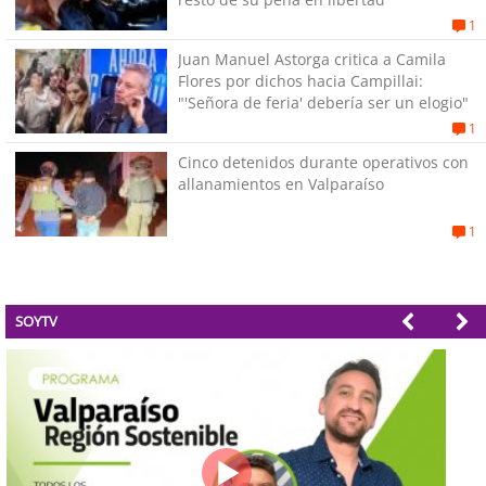
1
Juan Manuel Astorga critica a Camila
Flores por dichos hacia Campillai:
"'Señora de feria' debería ser un elogio"
1
Cinco detenidos durante operativos con
allanamientos en Valparaíso
1
SOYTV