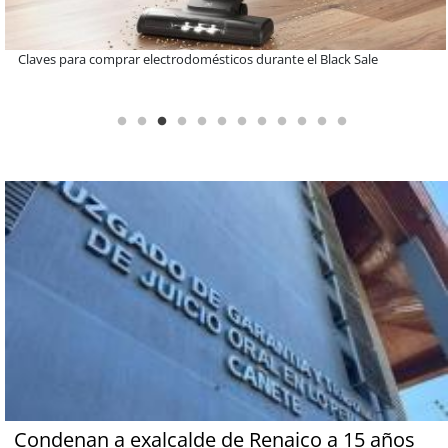
A dos años de la Ley Karin: especialistas afirman que el desafío es
consolidar un cambio cultural en las organizaciones
Condenan a exalcalde de Renaico a 15 años