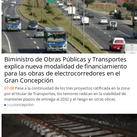
Biministro de Obras Públicas y Transportes
explica nueva modalidad de financiamiento
para las obras de electrocorredores en el
Gran Concepción
07-08
Pese a la continuidad de los tres proyectos ratificada en la zona
por el titular de Transportes, los temores radican en la viabilidad de
mantener plazos de entrega al 2032 y el riesgo en otras obras.
soy
concepcion