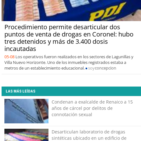
Procedimiento permite desarticular dos
puntos de venta de drogas en Coronel: hubo
tres detenidos y más de 3.400 dosis
incautadas
05-08
Los operativos fueron realizados en los sectores de Lagunillas y
Villa Nuevo Horizonte. Uno de los inmuebles registrados estaba a
metros de un establecimiento educacional.
soy
concepcion
LAS MÁS LEÍDAS
Condenan a exalcalde de Renaico a 15
años de cárcel por delitos de
connotación sexual
Desarticulan laboratorio de drogas
sintéticas ubicado en un edificio de