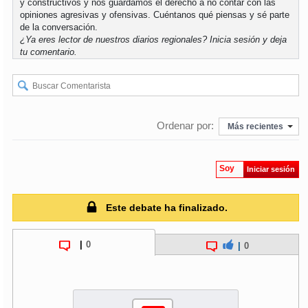
y constructivos y nos guardamos el derecho a no contar con las
opiniones agresivas y ofensivas. Cuéntanos qué piensas y sé parte
de la conversación.
¿Ya eres lector de nuestros diarios regionales?
Inicia sesión
y deja
tu comentario.
Ordenar por:
Más recientes
Soy
Iniciar sesión
Este debate ha finalizado.
|
0
|
0