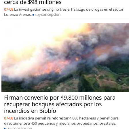
cerca de $98 millones
07-08
La investigación se originó tras el hallazgo de drogas en el sector
Lorenzo Arenas.
soy
concepcion
Firman convenio por $9.800 millones para
recuperar bosques afectados por los
incendios en Biobío
07-08
La iniciativa permitirá reforestar 4.000 hectáreas y beneficiará
directamente a 450 pequeños y medianos propietarios forestales.
soy
concepcion