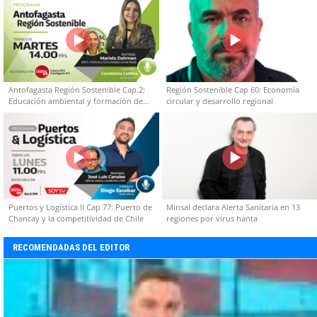
Antofagasta Región Sostenible Cap.2:
Región Sostenible Cap 60: Economía
Educación ambiental y formación de
circular y desarrollo regional
capacidades técnicas
Puertos y Logística II Cap 77: Puerto de
Minsal declara Alerta Sanitaria en 13
Chancay y la competitividad de Chile
regiones por virus hanta
RECOMENDADAS DEL EDITOR