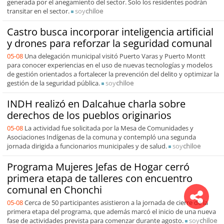
generada por el anegamiento del sector. Solo los residentes podrán
transitar en el sector.
soy
chiloe
Castro busca incorporar inteligencia artificial
y drones para reforzar la seguridad comunal
05-08
Una delegación municipal visitó Puerto Varas y Puerto Montt
para conocer experiencias en el uso de nuevas tecnologías y modelos
de gestión orientados a fortalecer la prevención del delito y optimizar la
gestión de la seguridad pública.
soy
chiloe
INDH realizó en Dalcahue charla sobre
derechos de los pueblos originarios
05-08
La actividad fue solicitada por la Mesa de Comunidades y
Asociaciones Indígenas de la comuna y contempló una segunda
jornada dirigida a funcionarios municipales y de salud.
soy
chiloe
Programa Mujeres Jefas de Hogar cerró
primera etapa de talleres con encuentro
comunal en Chonchi
05-08
Cerca de 50 participantes asistieron a la jornada de cierre de la
primera etapa del programa, que además marcó el inicio de una nueva
fase de actividades prevista para comenzar durante agosto.
soy
chiloe