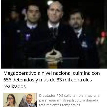
Megaoperativo a nivel nacional culmina con
656 detenidos y más de 33 mil controles
realizados
Diputados PDG solicitan plan nacional
para reparar infraestructura dañada
tras recientes temporales