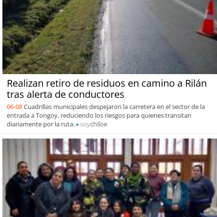
Realizan retiro de residuos en camino a Rilán
tras alerta de conductores
06-08
Cuadrillas municipales despejaron la carretera en el sector de la
entrada a Tongoy, reduciendo los riesgos para quienes transitan
diariamente por la ruta.
soy
chiloe