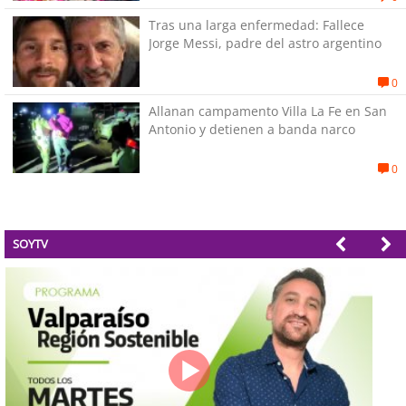
Tras una larga enfermedad: Fallece
Jorge Messi, padre del astro argentino
0
Allanan campamento Villa La Fe en San
Antonio y detienen a banda narco
0
SOYTV