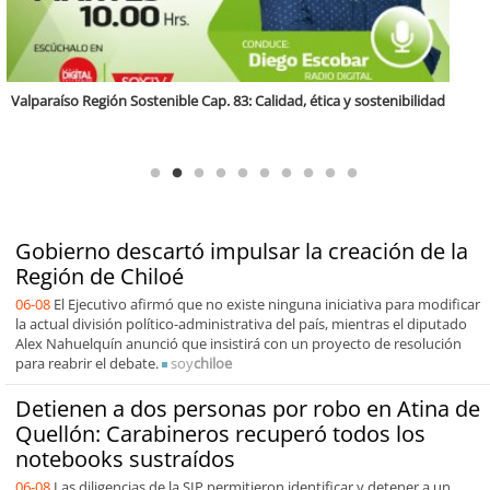
Antofagasta Región Sostenible Cap.2: Educación ambiental y formación
de capacidades técnicas
Gobierno descartó impulsar la creación de la
Región de Chiloé
06-08
El Ejecutivo afirmó que no existe ninguna iniciativa para modificar
la actual división político-administrativa del país, mientras el diputado
Alex Nahuelquín anunció que insistirá con un proyecto de resolución
para reabrir el debate.
soy
chiloe
Detienen a dos personas por robo en Atina de
Quellón: Carabineros recuperó todos los
notebooks sustraídos
06-08
Las diligencias de la SIP permitieron identificar y detener a un