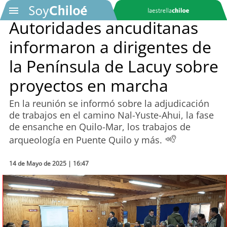
Autoridades ancuditanas
informaron a dirigentes de
SOYTV
la Península de Lacuy sobre
proyectos en marcha
Podcast
En la reunión se informó sobre la adjudicación
Actualidad
de trabajos en el camino Nal-Yuste-Ahui, la fase
de ensanche en Quilo-Mar, los trabajos de
Entretención
arqueología en Puente Quilo y más.
Economía
14 de Mayo de 2025 | 16:47
Deportes
Tecnología