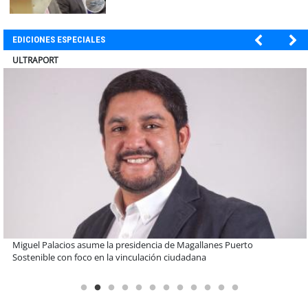
EDICIONES ESPECIALES
BANCO DE CHILE
Educación y colaboración público-privada se toman La Araucanía:
encuentro reunió a líderes para abordar las brechas y oportunidades