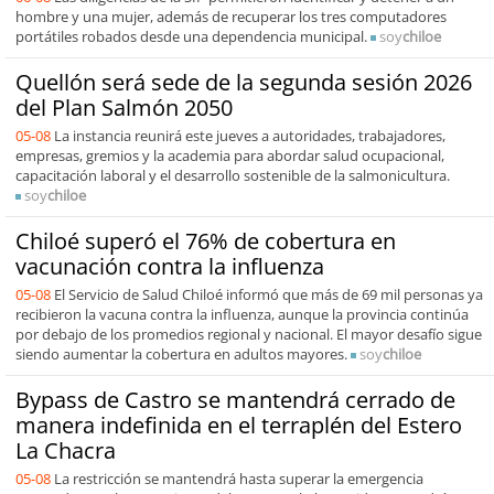
hombre y una mujer, además de recuperar los tres computadores
portátiles robados desde una dependencia municipal.
soy
chiloe
Quellón será sede de la segunda sesión 2026
del Plan Salmón 2050
05-08
La instancia reunirá este jueves a autoridades, trabajadores,
empresas, gremios y la academia para abordar salud ocupacional,
capacitación laboral y el desarrollo sostenible de la salmonicultura.
soy
chiloe
Chiloé superó el 76% de cobertura en
vacunación contra la influenza
05-08
El Servicio de Salud Chiloé informó que más de 69 mil personas ya
recibieron la vacuna contra la influenza, aunque la provincia continúa
por debajo de los promedios regional y nacional. El mayor desafío sigue
siendo aumentar la cobertura en adultos mayores.
soy
chiloe
Bypass de Castro se mantendrá cerrado de
manera indefinida en el terraplén del Estero
La Chacra
05-08
La restricción se mantendrá hasta superar la emergencia