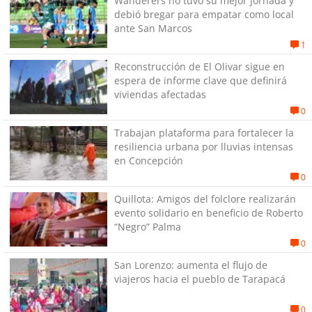
Wanderers no tuvo su mejor jornada y
debió bregar para empatar como local
ante San Marcos
1
Reconstrucción de El Olivar sigue en
espera de informe clave que definirá
viviendas afectadas
0
Trabajan plataforma para fortalecer la
resiliencia urbana por lluvias intensas
en Concepción
0
Quillota: Amigos del folclore realizarán
evento solidario en beneficio de Roberto
“Negro” Palma
0
San Lorenzo: aumenta el flujo de
viajeros hacia el pueblo de Tarapacá
0