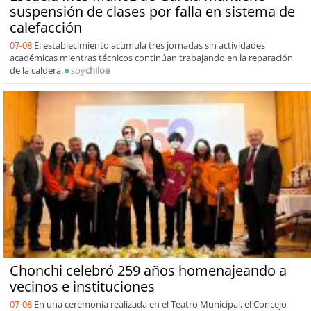
suspensión de clases por falla en sistema de
calefacción
07-08
El establecimiento acumula tres jornadas sin actividades
académicas mientras técnicos continúan trabajando en la reparación
de la caldera.
soy
chiloe
Chonchi celebró 259 años homenajeando a
vecinos e instituciones
07-08
En una ceremonia realizada en el Teatro Municipal, el Concejo