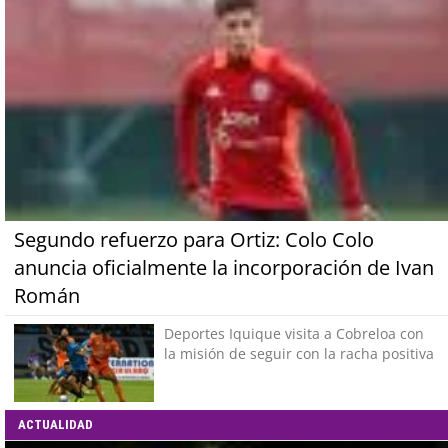
Segundo refuerzo para Ortiz: Colo Colo
anuncia oficialmente la incorporación de Ivan
Román
Deportes Iquique visita a Cobreloa con
la misión de seguir con la racha positiva
ACTUALIDAD