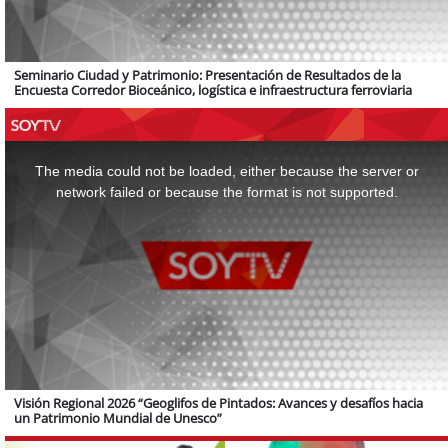
Seminario Ciudad y Patrimonio: Presentación de Resultados de la
Encuesta Corredor Bioceánico, logística e infraestructura ferroviaria
This
is
a
The media could not be loaded, either because the server or
modal
window.
network failed or because the format is not supported.
Visión Regional 2026 “Geoglifos de Pintados: Avances y desafíos hacia
un Patrimonio Mundial de Unesco”