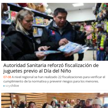
Autoridad Sanitaria reforzó fiscalización de
juguetes previo al Día del Niño
07-08
A nivel regional se han realizado 22 fiscalizaciones para verificar el
cumplimiento de la normativa y prevenir riesgos para los menores.
soy
chiloe