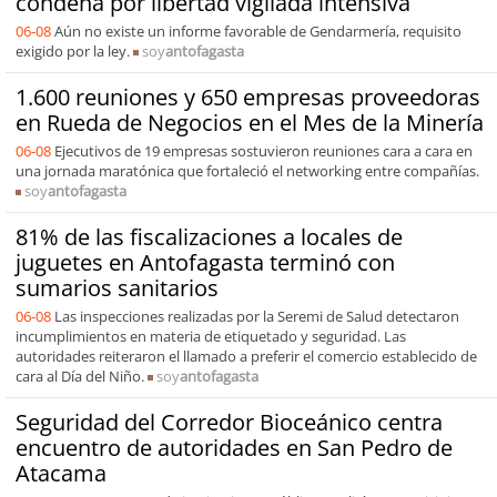
condena por libertad vigilada intensiva
06-08
Aún no existe un informe favorable de Gendarmería, requisito
exigido por la ley.
soy
antofagasta
1.600 reuniones y 650 empresas proveedoras
en Rueda de Negocios en el Mes de la Minería
06-08
Ejecutivos de 19 empresas sostuvieron reuniones cara a cara en
una jornada maratónica que fortaleció el networking entre compañías.
soy
antofagasta
81% de las fiscalizaciones a locales de
juguetes en Antofagasta terminó con
sumarios sanitarios
06-08
Las inspecciones realizadas por la Seremi de Salud detectaron
incumplimientos en materia de etiquetado y seguridad. Las
autoridades reiteraron el llamado a preferir el comercio establecido de
cara al Día del Niño.
soy
antofagasta
Seguridad del Corredor Bioceánico centra
encuentro de autoridades en San Pedro de
Atacama