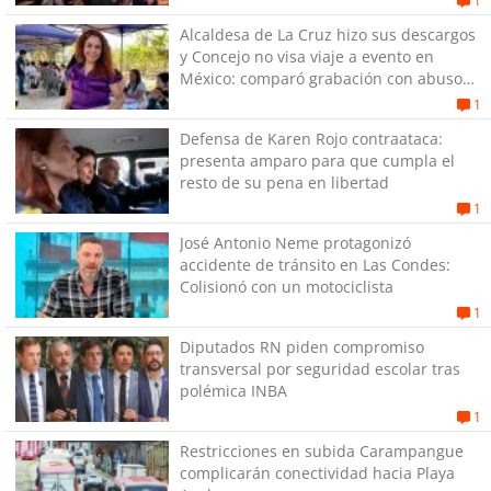
1
Alcaldesa de La Cruz hizo sus descargos
y Concejo no visa viaje a evento en
México: comparó grabación con abuso
sexual infantil
1
Defensa de Karen Rojo contraataca:
presenta amparo para que cumpla el
resto de su pena en libertad
1
José Antonio Neme protagonizó
accidente de tránsito en Las Condes:
Colisionó con un motociclista
1
Diputados RN piden compromiso
transversal por seguridad escolar tras
polémica INBA
1
Restricciones en subida Carampangue
complicarán conectividad hacia Playa