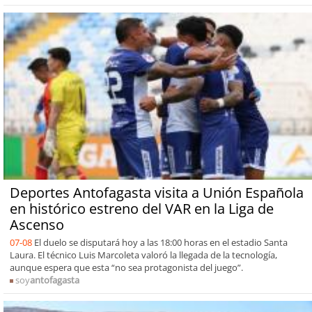
Deportes Antofagasta visita a Unión Española
en histórico estreno del VAR en la Liga de
Ascenso
07-08
El duelo se disputará hoy a las 18:00 horas en el estadio Santa
Laura. El técnico Luis Marcoleta valoró la llegada de la tecnología,
aunque espera que esta “no sea protagonista del juego”.
soy
antofagasta