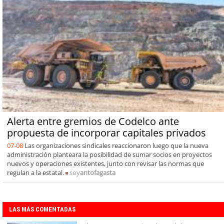
Alerta entre gremios de Codelco ante
propuesta de incorporar capitales privados
07-08
Las organizaciones sindicales reaccionaron luego que la nueva
administración planteara la posibilidad de sumar socios en proyectos
nuevos y operaciones existentes, junto con revisar las normas que
regulan a la estatal.
soy
antofagasta
LAS MÁS COMENTADAS