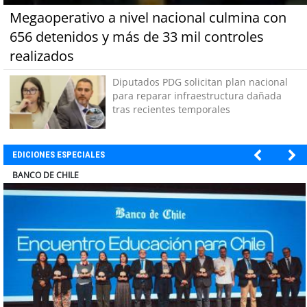
Megaoperativo a nivel nacional culmina con
656 detenidos y más de 33 mil controles
realizados
Diputados PDG solicitan plan nacional
para reparar infraestructura dañada
tras recientes temporales
EDICIONES ESPECIALES
COLEGIO RÍO LOA