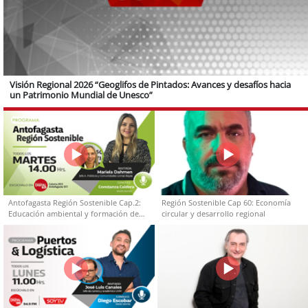
Visión Regional 2026 “Geoglifos de Pintados: Avances y desafíos hacia
un Patrimonio Mundial de Unesco”
Antofagasta Región Sostenible Cap.2:
Región Sostenible Cap 60: Economía
Educación ambiental y formación de
circular y desarrollo regional
capacidades técnicas