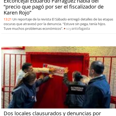
Exconcejal Eduardo Parraguez habla del
“precio que pagó por ser el fiscalizador de
Karen Rojo”
13:21
Un reportaje de la revista El Sábado entregó detalles de las etapas
oscuras que atravesó por la denuncia. “Estuve sin pega, tenía hijos.
Tuve muchos problemas económicos”.
soy
antofagasta
Dos locales clausurados y denuncias por