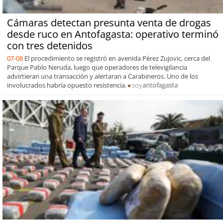
Cámaras detectan presunta venta de drogas
desde ruco en Antofagasta: operativo terminó
con tres detenidos
07-08
El procedimiento se registró en avenida Pérez Zujovic, cerca del
Parque Pablo Neruda, luego que operadores de televigilancia
advirtieran una transacción y alertaran a Carabineros. Uno de los
involucrados habría opuesto resistencia.
soy
antofagasta