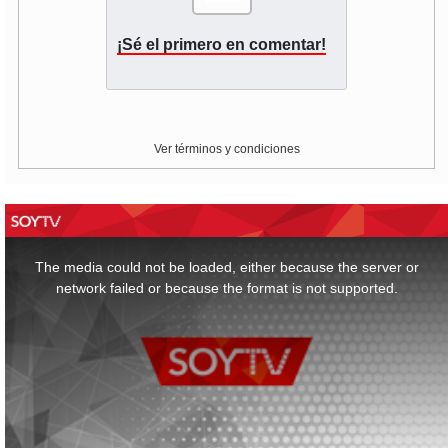
¡Sé el primero en comentar!
Ver términos y condiciones
This
is
a
The media could not be loaded, either because the server or
modal
window.
network failed or because the format is not supported.