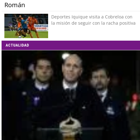
Román
Deportes Iquique visita a Cobreloa con
la misión de seguir con la racha positiva
ACTUALIDAD