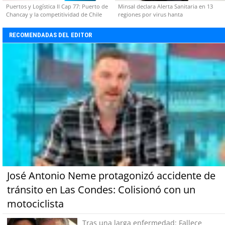
Puertos y Logística II Cap 77: Puerto de
Minsal declara Alerta Sanitaria en 13
Chancay y la competitividad de Chile
regiones por virus hanta
RECOMENDADAS DEL EDITOR
José Antonio Neme protagonizó accidente de
tránsito en Las Condes: Colisionó con un
motociclista
Tras una larga enfermedad: Fallece