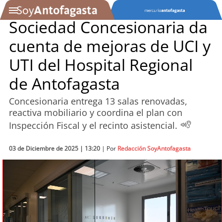
Sociedad Concesionaria da
cuenta de mejoras de UCI y
SOYTV
UTI del Hospital Regional
de Antofagasta
Podcast
Concesionaria entrega 13 salas renovadas,
Actualidad
reactiva mobiliario y coordina el plan con
Inspección Fiscal y el recinto asistencial.
Entretención
03 de Diciembre de 2025 | 13:20
| Por
Redacción SoyAntofagasta
Economía
Deportes
Tecnología