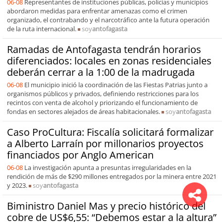
06-08
Representantes de instituciones públicas, policías y municipios
abordaron medidas para enfrentar amenazas como el crimen
organizado, el contrabando y el narcotráfico ante la futura operación
de la ruta internacional.
soy
antofagasta
Ramadas de Antofagasta tendrán horarios
diferenciados: locales en zonas residenciales
deberán cerrar a la 1:00 de la madrugada
06-08
El municipio inició la coordinación de las Fiestas Patrias junto a
organismos públicos y privados, definiendo restricciones para los
recintos con venta de alcohol y priorizando el funcionamiento de
fondas en sectores alejados de áreas habitacionales.
soy
antofagasta
Caso ProCultura: Fiscalía solicitará formalizar
a Alberto Larraín por millonarios proyectos
financiados por Anglo American
06-08
La investigación apunta a presuntas irregularidades en la
rendición de más de $290 millones entregados por la minera entre 2021
y 2023.
soy
antofagasta
Biministro Daniel Mas y precio histórico del
cobre de US$6,55: “Debemos estar a la altura”