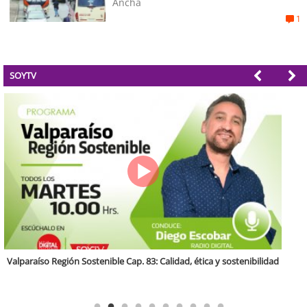
Ancha
1
SOYTV
Antofagasta Región Sostenible Cap.2: Educación ambiental y formación
de capacidades técnicas