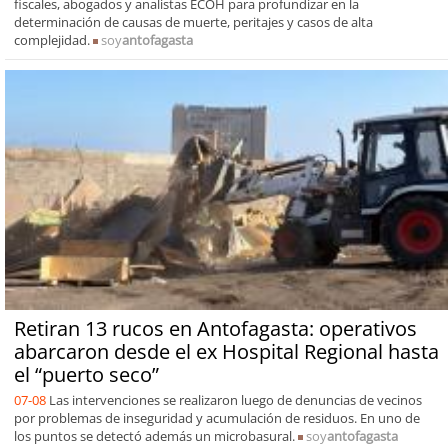
fiscales, abogados y analistas ECOH para profundizar en la
determinación de causas de muerte, peritajes y casos de alta
complejidad.
soy
antofagasta
Retiran 13 rucos en Antofagasta: operativos
abarcaron desde el ex Hospital Regional hasta
el “puerto seco”
07-08
Las intervenciones se realizaron luego de denuncias de vecinos
por problemas de inseguridad y acumulación de residuos. En uno de
los puntos se detectó además un microbasural.
soy
antofagasta