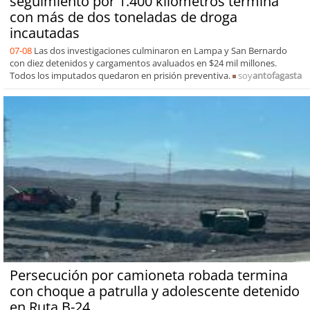
seguimiento por 1.400 kilómetros termina
con más de dos toneladas de droga
incautadas
07-08
Las dos investigaciones culminaron en Lampa y San Bernardo
con diez detenidos y cargamentos avaluados en $24 mil millones.
Todos los imputados quedaron en prisión preventiva.
soy
antofagasta
Persecución por camioneta robada termina
con choque a patrulla y adolescente detenido
en Ruta B-24