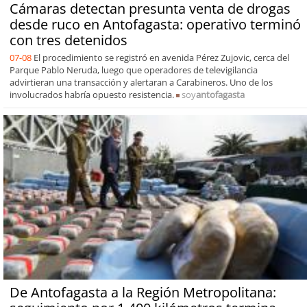
Cámaras detectan presunta venta de drogas
desde ruco en Antofagasta: operativo terminó
con tres detenidos
07-08
El procedimiento se registró en avenida Pérez Zujovic, cerca del
Parque Pablo Neruda, luego que operadores de televigilancia
advirtieran una transacción y alertaran a Carabineros. Uno de los
involucrados habría opuesto resistencia.
soy
antofagasta
De Antofagasta a la Región Metropolitana: