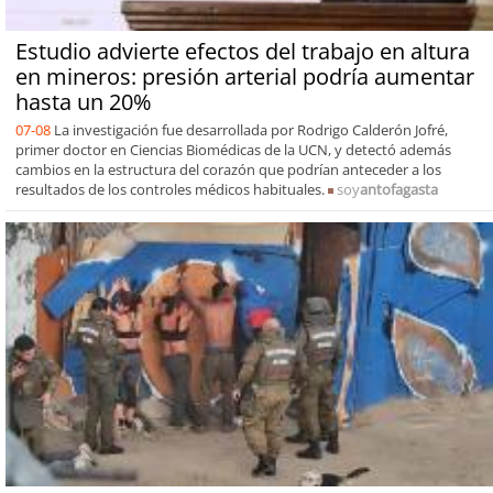
Estudio advierte efectos del trabajo en altura
en mineros: presión arterial podría aumentar
hasta un 20%
07-08
La investigación fue desarrollada por Rodrigo Calderón Jofré,
primer doctor en Ciencias Biomédicas de la UCN, y detectó además
cambios en la estructura del corazón que podrían anteceder a los
resultados de los controles médicos habituales.
soy
antofagasta