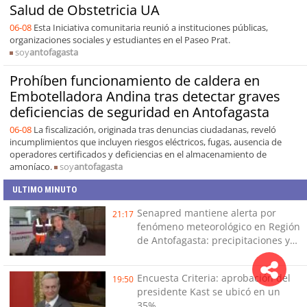
Salud de Obstetricia UA
06-08
Esta Iniciativa comunitaria reunió a instituciones públicas,
organizaciones sociales y estudiantes en el Paseo Prat.
soy
antofagasta
Prohíben funcionamiento de caldera en
Embotelladora Andina tras detectar graves
deficiencias de seguridad en Antofagasta
06-08
La fiscalización, originada tras denuncias ciudadanas, reveló
incumplimientos que incluyen riesgos eléctricos, fugas, ausencia de
operadores certificados y deficiencias en el almacenamiento de
amoníaco.
soy
antofagasta
ULTIMO MINUTO
Senapred mantiene alerta por
21:17
fenómeno meteorológico en Región
de Antofagasta: precipitaciones y
tormentas eléctricas
Encuesta Criteria: aprobación del
19:50
presidente Kast se ubicó en un
35%