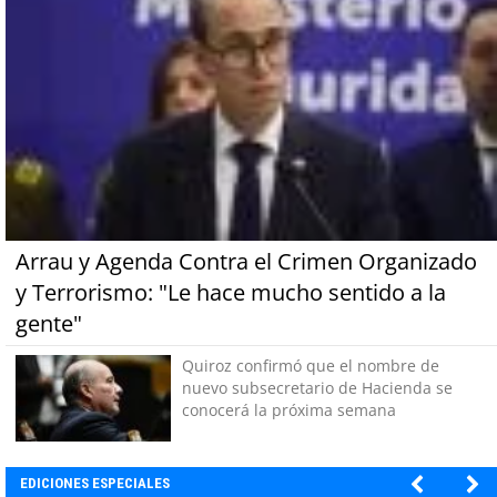
Arrau y Agenda Contra el Crimen Organizado
y Terrorismo: "Le hace mucho sentido a la
gente"
Quiroz confirmó que el nombre de
nuevo subsecretario de Hacienda se
conocerá la próxima semana
EDICIONES ESPECIALES