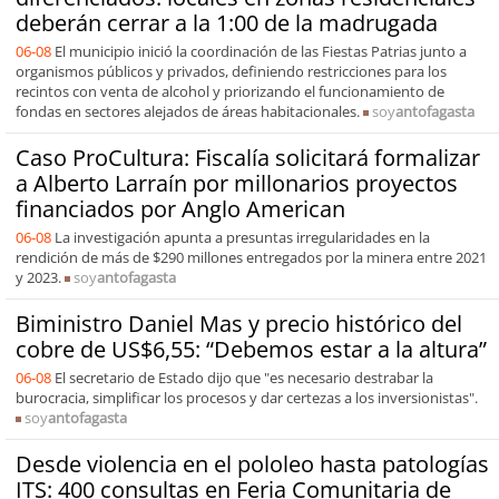
deberán cerrar a la 1:00 de la madrugada
06-08
El municipio inició la coordinación de las Fiestas Patrias junto a
organismos públicos y privados, definiendo restricciones para los
recintos con venta de alcohol y priorizando el funcionamiento de
fondas en sectores alejados de áreas habitacionales.
soy
antofagasta
Caso ProCultura: Fiscalía solicitará formalizar
a Alberto Larraín por millonarios proyectos
financiados por Anglo American
06-08
La investigación apunta a presuntas irregularidades en la
rendición de más de $290 millones entregados por la minera entre 2021
y 2023.
soy
antofagasta
Biministro Daniel Mas y precio histórico del
cobre de US$6,55: “Debemos estar a la altura”
06-08
El secretario de Estado dijo que "es necesario destrabar la
burocracia, simplificar los procesos y dar certezas a los inversionistas".
soy
antofagasta
Desde violencia en el pololeo hasta patologías
ITS: 400 consultas en Feria Comunitaria de