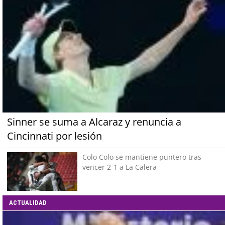
Sinner se suma a Alcaraz y renuncia a
Cincinnati por lesión
Colo Colo se mantiene puntero tras
vencer 2-1 a La Calera
ACTUALIDAD