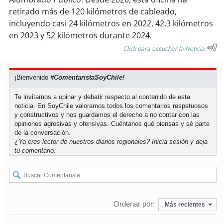
retirado más de 120 kilómetros de cableado,
soy
puertomontt
incluyendo casi 24 kilómetros en 2022, 42,3 kilómetros
en 2023 y 52 kilómetros durante 2024.
soy
chiloé
Click para escuchar la Noticia
¡Bienvenido
#ComentaristaSoyChile!
Te invitamos a opinar y debatir respecto al contenido de esta
noticia. En SoyChile valoramos todos los comentarios respetuosos
y constructivos y nos guardamos el derecho a no contar con las
opiniones agresivas y ofensivas. Cuéntanos qué piensas y sé parte
de la conversación.
¿Ya eres lector de nuestros diarios regionales?
Inicia sesión
y deja
tu comentario.
Ordenar por:
Más recientes