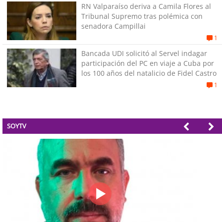
RN Valparaíso deriva a Camila Flores al
Tribunal Supremo tras polémica con
senadora Campillai
1
Bancada UDI solicitó al Servel indagar
participación del PC en viaje a Cuba por
los 100 años del natalicio de Fidel Castro
1
SOYTV