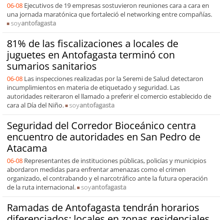
06-08
Ejecutivos de 19 empresas sostuvieron reuniones cara a cara en
una jornada maratónica que fortaleció el networking entre compañías.
soy
antofagasta
81% de las fiscalizaciones a locales de
juguetes en Antofagasta terminó con
sumarios sanitarios
06-08
Las inspecciones realizadas por la Seremi de Salud detectaron
incumplimientos en materia de etiquetado y seguridad. Las
autoridades reiteraron el llamado a preferir el comercio establecido de
cara al Día del Niño.
soy
antofagasta
Seguridad del Corredor Bioceánico centra
encuentro de autoridades en San Pedro de
Atacama
06-08
Representantes de instituciones públicas, policías y municipios
abordaron medidas para enfrentar amenazas como el crimen
organizado, el contrabando y el narcotráfico ante la futura operación
de la ruta internacional.
soy
antofagasta
Ramadas de Antofagasta tendrán horarios
diferenciados: locales en zonas residenciales