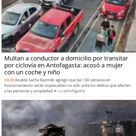
Multan a conductor a domicilio por transitar
por ciclovía en Antofagasta: acosó a mujer
con un coche y niño
09-08
Alcalde Sacha Razmilic agregó que las 130 cámaras en
funcionamiento serán implacables no sólo ante los delitos que afecten
a las personas y propiedad.
soy
antofagasta