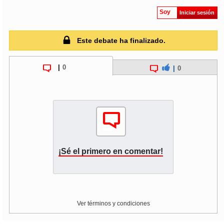
Soy
Iniciar sesión
Este debate ha finalizado.
|
0
|
0
¡Sé el primero en comentar!
Ver términos y condiciones