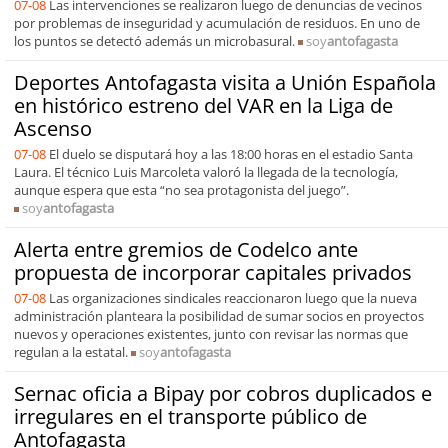
07-08
Las intervenciones se realizaron luego de denuncias de vecinos
por problemas de inseguridad y acumulación de residuos. En uno de
los puntos se detectó además un microbasural.
soy
antofagasta
Deportes Antofagasta visita a Unión Española
en histórico estreno del VAR en la Liga de
Ascenso
07-08
El duelo se disputará hoy a las 18:00 horas en el estadio Santa
Laura. El técnico Luis Marcoleta valoró la llegada de la tecnología,
aunque espera que esta “no sea protagonista del juego”.
soy
antofagasta
Alerta entre gremios de Codelco ante
propuesta de incorporar capitales privados
07-08
Las organizaciones sindicales reaccionaron luego que la nueva
administración planteara la posibilidad de sumar socios en proyectos
nuevos y operaciones existentes, junto con revisar las normas que
regulan a la estatal.
soy
antofagasta
Sernac oficia a Bipay por cobros duplicados e
irregulares en el transporte público de
Antofagasta