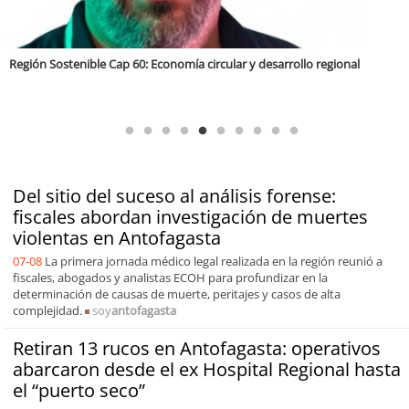
Tarapacá Región Sostenible Cap 64. Recuperación de vegas y Bofedales
Del sitio del suceso al análisis forense:
fiscales abordan investigación de muertes
violentas en Antofagasta
07-08
La primera jornada médico legal realizada en la región reunió a
fiscales, abogados y analistas ECOH para profundizar en la
determinación de causas de muerte, peritajes y casos de alta
complejidad.
soy
antofagasta
Retiran 13 rucos en Antofagasta: operativos
abarcaron desde el ex Hospital Regional hasta
el “puerto seco”