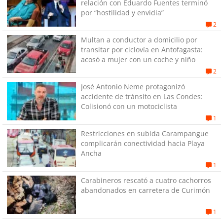
relación con Eduardo Fuentes terminó
por “hostilidad y envidia”
2
Multan a conductor a domicilio por
transitar por ciclovía en Antofagasta:
acosó a mujer con un coche y niño
2
José Antonio Neme protagonizó
accidente de tránsito en Las Condes:
Colisionó con un motociclista
1
Restricciones en subida Carampangue
complicarán conectividad hacia Playa
Ancha
1
Carabineros rescató a cuatro cachorros
abandonados en carretera de Curimón
1