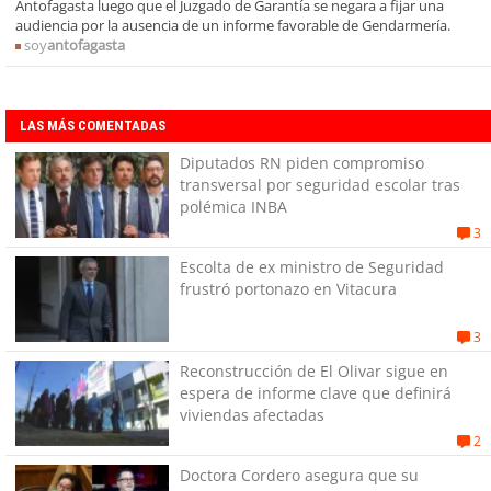
Antofagasta luego que el Juzgado de Garantía se negara a fijar una
audiencia por la ausencia de un informe favorable de Gendarmería.
soy
antofagasta
LAS MÁS COMENTADAS
Diputados RN piden compromiso
transversal por seguridad escolar tras
polémica INBA
3
Escolta de ex ministro de Seguridad
frustró portonazo en Vitacura
3
Reconstrucción de El Olivar sigue en
espera de informe clave que definirá
viviendas afectadas
2
Doctora Cordero asegura que su