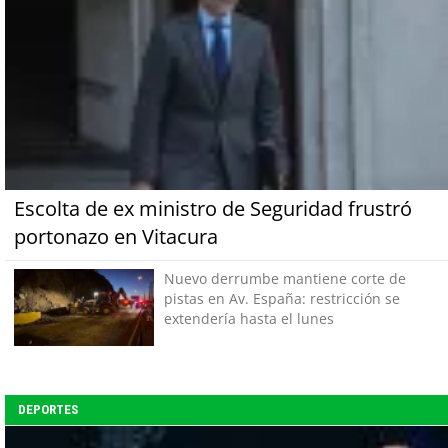
Escolta de ex ministro de Seguridad frustró
portonazo en Vitacura
Nuevo derrumbe mantiene corte de
pistas en Av. España: restricción se
extendería hasta el lunes
DEPORTES