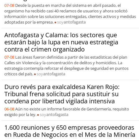
07-08
Desde la puesta en marcha del sistema en abril pasado, el
organismo ha recibido casi 40 reclamos de usuarios y ahora solicitó
información sobre las soluciones entregadas, clientes activos y medidas
adoptadas por la empresa.
soy
antofagasta
Antofagasta y Calama: los sectores que
estarán bajo la lupa en nueva estrategia
contra el crimen organizado
07-08
Las áreas fueron definidas a partir de las estadísticas del plan
Calles sin Violencia y la concentración de delitos y homicidios. La
estrategia contempla reforzar el despliegue de seguridad en puntos
críticos del país.
soy
antofagasta
Duro revés para exalcaldesa Karen Rojo:
Tribunal frena solicitud para sustituir su
condena por libertad vigilada intensiva
06-08
Aún no existe un informe favorable de Gendarmería, requisito
exigido por la ley.
soy
antofagasta
1.600 reuniones y 650 empresas proveedoras
en Rueda de Negocios en el Mes de la Minería