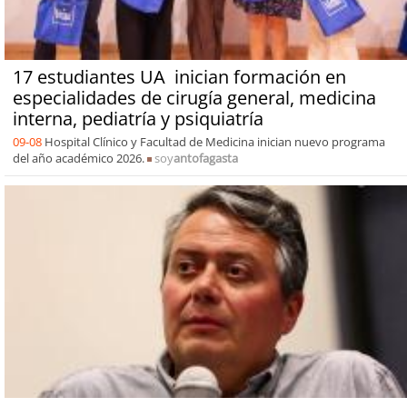
17 estudiantes UA inician formación en
especialidades de cirugía general, medicina
interna, pediatría y psiquiatría
09-08
Hospital Clínico y Facultad de Medicina inician nuevo programa
del año académico 2026.
soy
antofagasta