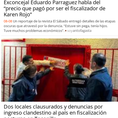
Exconcejal Eduardo Parraguez habla del
“precio que pagó por ser el fiscalizador de
Karen Rojo”
08-08
Un reportaje de la revista El Sábado entregó detalles de las etapas
oscuras que atravesó por la denuncia. “Estuve sin pega, tenía hijos.
Tuve muchos problemas económicos”.
soy
antofagasta
Dos locales clausurados y denuncias por
ingreso clandestino al país en fiscalización