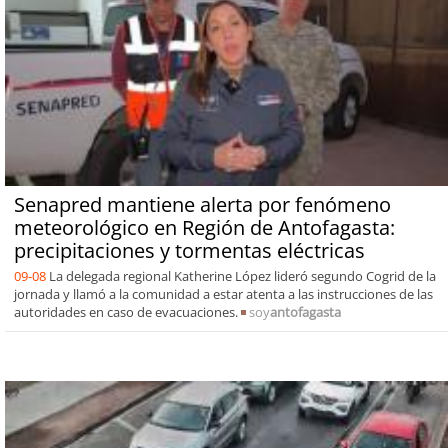
Senapred mantiene alerta por fenómeno
meteorológico en Región de Antofagasta:
precipitaciones y tormentas eléctricas
09-08
La delegada regional Katherine López lideró segundo Cogrid de la
jornada y llamó a la comunidad a estar atenta a las instrucciones de las
autoridades en caso de evacuaciones.
soy
antofagasta