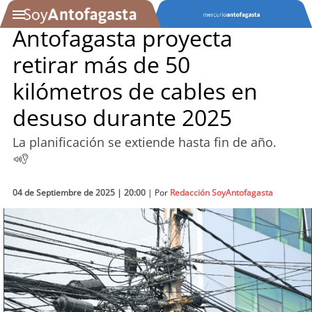
Antofagasta proyecta
retirar más de 50
SOYTV
kilómetros de cables en
desuso durante 2025
Podcast
La planificación se extiende hasta fin de año.
Actualidad
Entretención
04 de Septiembre de 2025 | 20:00
| Por
Redacción SoyAntofagasta
Economía
Deportes
Tecnología