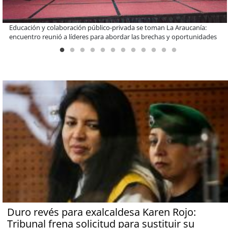
Llaman a interiorizarse de los programas de estudios para postular
informado al SAE
Duro revés para exalcaldesa Karen Rojo:
Tribunal frena solicitud para sustituir su