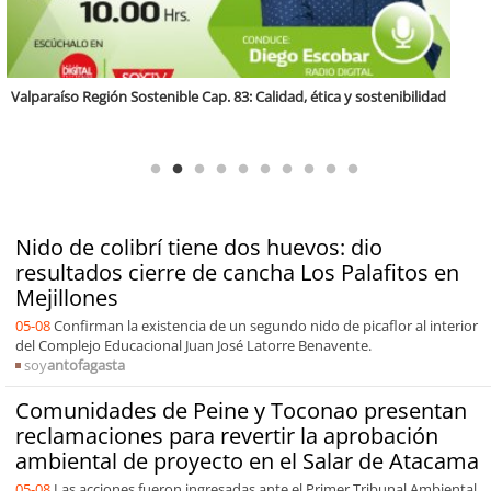
Antofagasta Región Sostenible Cap.2: Educación ambiental y formación
de capacidades técnicas
Nido de colibrí tiene dos huevos: dio
resultados cierre de cancha Los Palafitos en
Mejillones
05-08
Confirman la existencia de un segundo nido de picaflor al interior
del Complejo Educacional Juan José Latorre Benavente.
soy
antofagasta
Comunidades de Peine y Toconao presentan
reclamaciones para revertir la aprobación
ambiental de proyecto en el Salar de Atacama
05-08
Las acciones fueron ingresadas ante el Primer Tribunal Ambiental