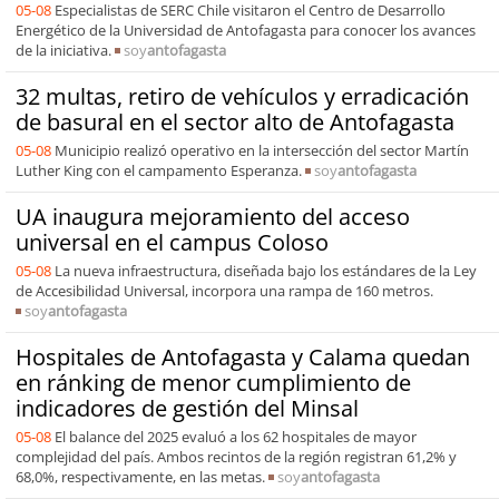
05-08
Especialistas de SERC Chile visitaron el Centro de Desarrollo
Energético de la Universidad de Antofagasta para conocer los avances
de la iniciativa.
soy
antofagasta
32 multas, retiro de vehículos y erradicación
de basural en el sector alto de Antofagasta
05-08
Municipio realizó operativo en la intersección del sector Martín
Luther King con el campamento Esperanza.
soy
antofagasta
UA inaugura mejoramiento del acceso
universal en el campus Coloso
05-08
La nueva infraestructura, diseñada bajo los estándares de la Ley
de Accesibilidad Universal, incorpora una rampa de 160 metros.
soy
antofagasta
Hospitales de Antofagasta y Calama quedan
en ránking de menor cumplimiento de
indicadores de gestión del Minsal
05-08
El balance del 2025 evaluó a los 62 hospitales de mayor
complejidad del país. Ambos recintos de la región registran 61,2% y
68,0%, respectivamente, en las metas.
soy
antofagasta