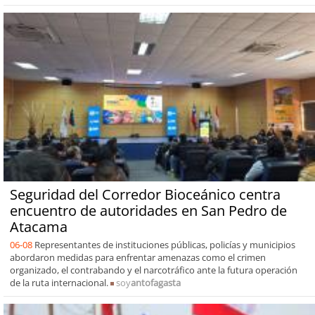
Seguridad del Corredor Bioceánico centra
encuentro de autoridades en San Pedro de
Atacama
06-08
Representantes de instituciones públicas, policías y municipios
abordaron medidas para enfrentar amenazas como el crimen
organizado, el contrabando y el narcotráfico ante la futura operación
de la ruta internacional.
soy
antofagasta