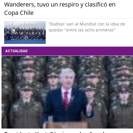
Wanderers, tuvo un respiro y clasificó en
Copa Chile
'Diablas' van al Mundial con la idea de
quedar "entre las ocho primeras"
ACTUALIDAD