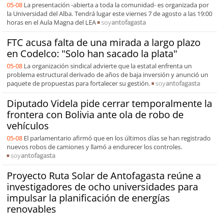
05-08
La presentación -abierta a toda la comunidad- es organizada por
la Universidad del Alba. Tendrá lugar este viernes 7 de agosto a las 19:00
horas en el Aula Magna del LEA
soy
antofagasta
FTC acusa falta de una mirada a largo plazo
en Codelco: "Solo han sacado la plata"
05-08
La organización sindical advierte que la estatal enfrenta un
problema estructural derivado de años de baja inversión y anunció un
paquete de propuestas para fortalecer su gestión.
soy
antofagasta
Diputado Videla pide cerrar temporalmente la
frontera con Bolivia ante ola de robo de
vehículos
05-08
El parlamentario afirmó que en los últimos días se han registrado
nuevos robos de camiones y llamó a endurecer los controles.
soy
antofagasta
Proyecto Ruta Solar de Antofagasta reúne a
investigadores de ocho universidades para
impulsar la planificación de energías
renovables