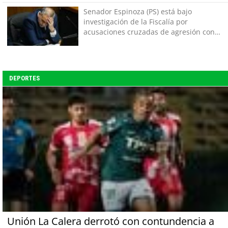
Senador Espinoza (PS) está bajo
investigación de la Fiscalía por
acusaciones cruzadas de agresión con
su pareja
DEPORTES
Unión La Calera derrotó con contundencia a