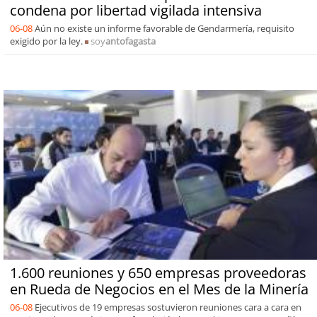
condena por libertad vigilada intensiva
06-08
Aún no existe un informe favorable de Gendarmería, requisito
exigido por la ley.
soy
antofagasta
1.600 reuniones y 650 empresas proveedoras
en Rueda de Negocios en el Mes de la Minería
06-08
Ejecutivos de 19 empresas sostuvieron reuniones cara a cara en