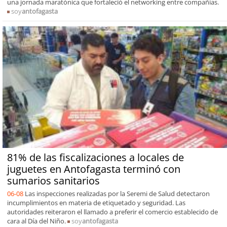
una jornada maratónica que fortaleció el networking entre compañías.
soy
antofagasta
81% de las fiscalizaciones a locales de
juguetes en Antofagasta terminó con
sumarios sanitarios
06-08
Las inspecciones realizadas por la Seremi de Salud detectaron
incumplimientos en materia de etiquetado y seguridad. Las
autoridades reiteraron el llamado a preferir el comercio establecido de
cara al Día del Niño.
soy
antofagasta