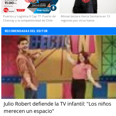
Puertos y Logística II Cap 77: Puerto de
Minsal declara Alerta Sanitaria en 13
Chancay y la competitividad de Chile
regiones por virus hanta
RECOMENDADAS DEL EDITOR
Julio Robert defiende la TV infantil: "Los niños
merecen un espacio"