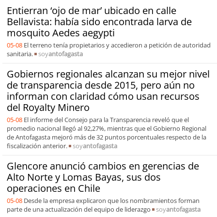
Entierran ‘ojo de mar’ ubicado en calle
Bellavista: había sido encontrada larva de
mosquito Aedes aegypti
05-08
El terreno tenía propietarios y accedieron a petición de autoridad
sanitaria.
soy
antofagasta
Gobiernos regionales alcanzan su mejor nivel
de transparencia desde 2015, pero aún no
informan con claridad cómo usan recursos
del Royalty Minero
05-08
El informe del Consejo para la Transparencia reveló que el
promedio nacional llegó al 92,27%, mientras que el Gobierno Regional
de Antofagasta mejoró más de 32 puntos porcentuales respecto de la
fiscalización anterior.
soy
antofagasta
Glencore anunció cambios en gerencias de
Alto Norte y Lomas Bayas, sus dos
operaciones en Chile
05-08
Desde la empresa explicaron que los nombramientos forman
parte de una actualización del equipo de liderazgo
soy
antofagasta