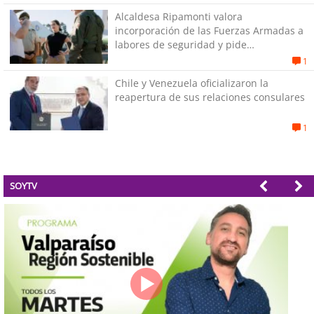
Alcaldesa Ripamonti valora
incorporación de las Fuerzas Armadas a
labores de seguridad y pide
“responsabilidad política”
1
Chile y Venezuela oficializaron la
reapertura de sus relaciones consulares
1
SOYTV