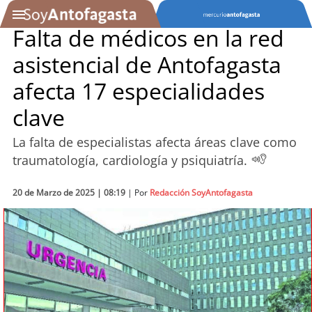
Falta de médicos en la red
asistencial de Antofagasta
SOYTV
afecta 17 especialidades
clave
Podcast
La falta de especialistas afecta áreas clave como
Actualidad
traumatología, cardiología y psiquiatría.
Entretención
20 de Marzo de 2025 | 08:19
| Por
Redacción SoyAntofagasta
Economía
Deportes
Tecnología