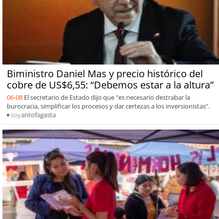
Biministro Daniel Mas y precio histórico del
cobre de US$6,55: “Debemos estar a la altura”
06-08
El secretario de Estado dijo que "es necesario destrabar la
burocracia, simplificar los procesos y dar certezas a los inversionistas".
soy
antofagasta