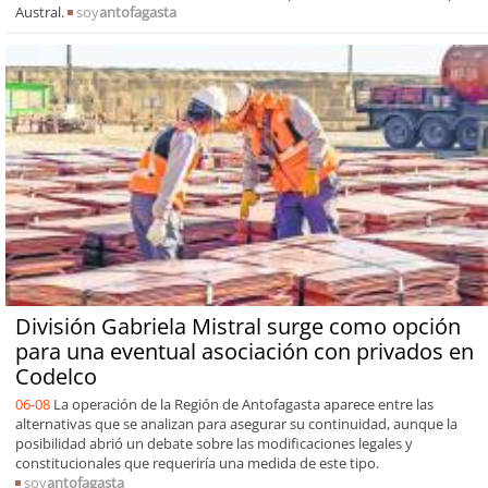
Austral.
soy
antofagasta
División Gabriela Mistral surge como opción
para una eventual asociación con privados en
Codelco
06-08
La operación de la Región de Antofagasta aparece entre las
alternativas que se analizan para asegurar su continuidad, aunque la
posibilidad abrió un debate sobre las modificaciones legales y
constitucionales que requeriría una medida de este tipo.
soy
antofagasta