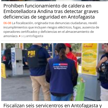
Prohíben funcionamiento de caldera en
Embotelladora Andina tras detectar graves
deficiencias de seguridad en Antofagasta
06-08
La fiscalización, originada tras denuncias ciudadanas, reveló
incumplimientos que incluyen riesgos eléctricos, fugas, ausencia de
operadores certificados y deficiencias en el almacenamiento de
amoníaco.
soy
antofagasta
Fiscalizan seis servicentros en Antofagasta y