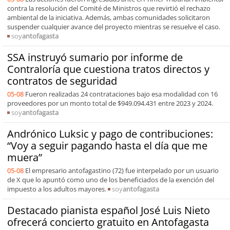
contra la resolución del Comité de Ministros que revirtió el rechazo
ambiental de la iniciativa. Además, ambas comunidades solicitaron
suspender cualquier avance del proyecto mientras se resuelve el caso.
soy
antofagasta
SSA instruyó sumario por informe de
Contraloría que cuestiona tratos directos y
contratos de seguridad
05-08
Fueron realizadas 24 contrataciones bajo esa modalidad con 16
proveedores por un monto total de $949.094.431 entre 2023 y 2024.
soy
antofagasta
Andrónico Luksic y pago de contribuciones:
“Voy a seguir pagando hasta el día que me
muera”
05-08
El empresario antofagastino (72) fue interpelado por un usuario
de X que lo apuntó como uno de los beneficiados de la exención del
impuesto a los adultos mayores.
soy
antofagasta
Destacado pianista español José Luis Nieto
ofrecerá concierto gratuito en Antofagasta