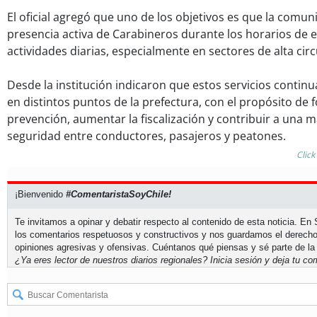
El oficial agregó que uno de los objetivos es que la comu
presencia activa de Carabineros durante los horarios de e
actividades diarias, especialmente en sectores de alta circ
Desde la institución indicaron que estos servicios contin
en distintos puntos de la prefectura, con el propósito de f
prevención, aumentar la fiscalización y contribuir a una 
seguridad entre conductores, pasajeros y peatones.
Click
¡Bienvenido
#ComentaristaSoyChile!
Te invitamos a opinar y debatir respecto al contenido de esta noticia. E
los comentarios respetuosos y constructivos y nos guardamos el derecho
opiniones agresivas y ofensivas. Cuéntanos qué piensas y sé parte de la
¿Ya eres lector de nuestros diarios regionales?
Inicia sesión
y deja tu com