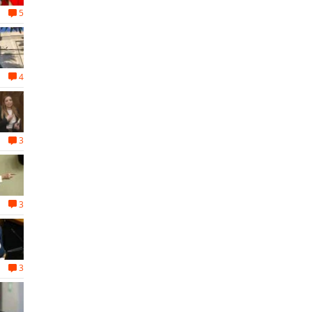
5
4
3
3
3