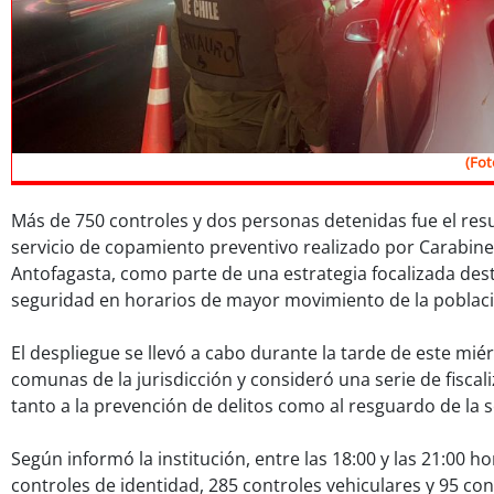
(Fot
Más de 750 controles y dos personas detenidas fue el re
servicio de copamiento preventivo realizado por Carabine
Antofagasta, como parte de una estrategia focalizada dest
seguridad en horarios de mayor movimiento de la poblac
El despliegue se llevó a cabo durante la tarde de este miér
comunas de la jurisdicción y consideró una serie de fiscal
tanto a la prevención de delitos como al resguardo de la s
Según informó la institución, entre las 18:00 y las 21:00 h
controles de identidad, 285 controles vehiculares y 95 cont