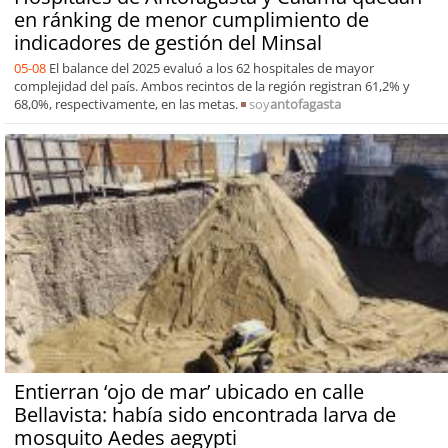
en ránking de menor cumplimiento de
indicadores de gestión del Minsal
05-08
El balance del 2025 evaluó a los 62 hospitales de mayor
complejidad del país. Ambos recintos de la región registran 61,2% y
68,0%, respectivamente, en las metas.
soy
antofagasta
Entierran ‘ojo de mar’ ubicado en calle
Bellavista: había sido encontrada larva de
mosquito Aedes aegypti