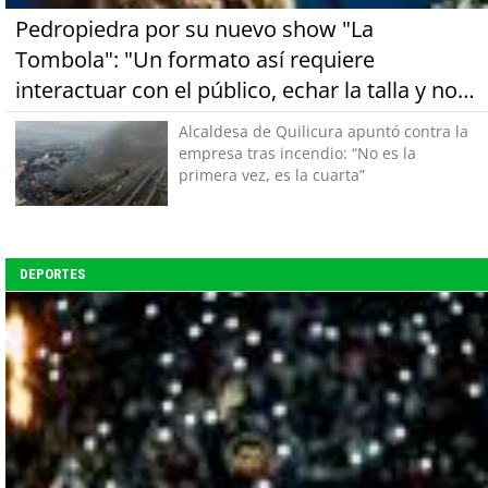
Pedropiedra por su nuevo show "La
Tombola": "Un formato así requiere
interactuar con el público, echar la talla y no
tener miedo a equivocarse"
Alcaldesa de Quilicura apuntó contra la
empresa tras incendio: “No es la
primera vez, es la cuarta”
DEPORTES