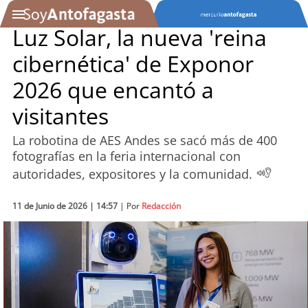
Luz Solar, la nueva 'reina
cibernética' de Exponor
SOYTV
2026 que encantó a
visitantes
Podcast
La robotina de AES Andes se sacó más de 400
Actualidad
fotografías en la feria internacional con
autoridades, expositores y la comunidad.
Entretención
11 de Junio de 2026 | 14:57
| Por
Redacción
Economía
Deportes
Tecnología