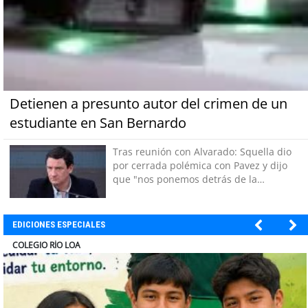
Detienen a presunto autor del crimen de un
estudiante en San Bernardo
Tras reunión con Alvarado: Squella dio
por cerrada polémica con Pavez y dijo
que "nos ponemos detrás de la
decisión"
EDICIONES ESPECIALES
EL ABRA