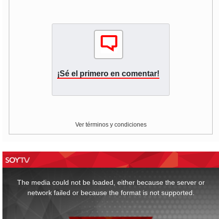
¡Sé el primero en comentar!
Ver términos y condiciones
This
is
a
The media could not be loaded, either because the server or
modal
window.
network failed or because the format is not supported.