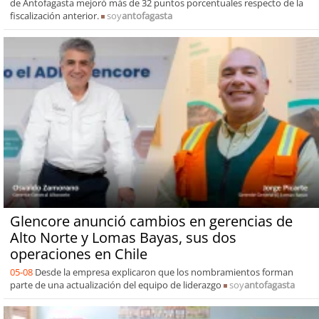
de Antofagasta mejoró más de 32 puntos porcentuales respecto de la
fiscalización anterior.
soy
antofagasta
Glencore anunció cambios en gerencias de
Alto Norte y Lomas Bayas, sus dos
operaciones en Chile
05-08
Desde la empresa explicaron que los nombramientos forman
parte de una actualización del equipo de liderazgo
soy
antofagasta