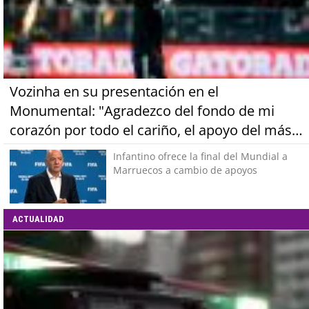
Vozinha en su presentación en el
Monumental: "Agradezco del fondo de mi
corazón por todo el cariño, el apoyo del más
grande de Chile"
Infantino ofrece la final del Mundial a
Marruecos a cambio de apoyos
ACTUALIDAD