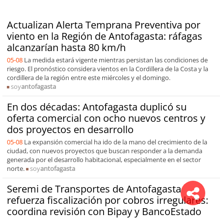
Actualizan Alerta Temprana Preventiva por
viento en la Región de Antofagasta: ráfagas
alcanzarían hasta 80 km/h
05-08
La medida estará vigente mientras persistan las condiciones de
riesgo. El pronóstico considera vientos en la Cordillera de la Costa y la
cordillera de la región entre este miércoles y el domingo.
soy
antofagasta
En dos décadas: Antofagasta duplicó su
oferta comercial con ocho nuevos centros y
dos proyectos en desarrollo
05-08
La expansión comercial ha ido de la mano del crecimiento de la
ciudad, con nuevos proyectos que buscan responder a la demanda
generada por el desarrollo habitacional, especialmente en el sector
norte.
soy
antofagasta
Seremi de Transportes de Antofagasta
refuerza fiscalización por cobros irregulares:
coordina revisión con Bipay y BancoEstado