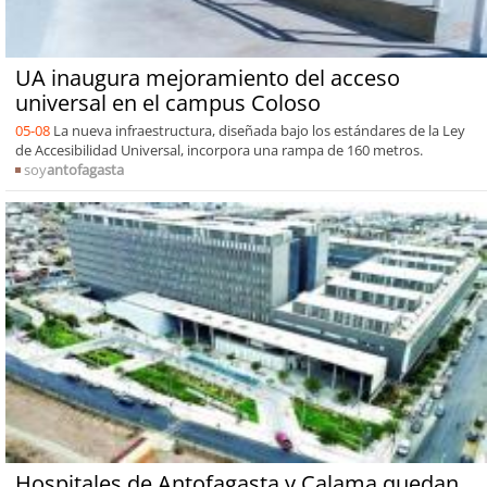
UA inaugura mejoramiento del acceso
universal en el campus Coloso
05-08
La nueva infraestructura, diseñada bajo los estándares de la Ley
de Accesibilidad Universal, incorpora una rampa de 160 metros.
soy
antofagasta
Hospitales de Antofagasta y Calama quedan