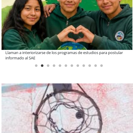
De una cocina familiar a un equipo de 10 personas: el crecimiento de
Inkillay apoyado por Minera El Abra