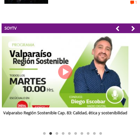
generar empleos”
1
SOYTV
Antofagasta Región Sostenible Cap.2: Educación ambiental y formación
de capacidades técnicas