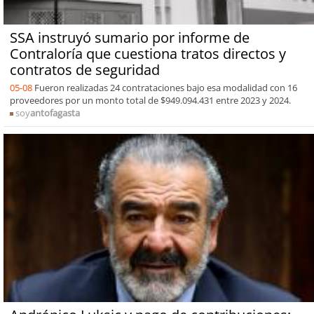
SSA instruyó sumario por informe de
Contraloría que cuestiona tratos directos y
contratos de seguridad
05-08
Fueron realizadas 24 contrataciones bajo esa modalidad con 16
proveedores por un monto total de $949.094.431 entre 2023 y 2024.
soy
antofagasta