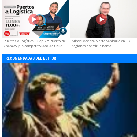
Puertos y Logística II Cap 77: Puerto de
Minsal declara Alerta Sanitaria en 13
Chancay y la competitividad de Chile
regiones por virus hanta
RECOMENDADAS DEL EDITOR