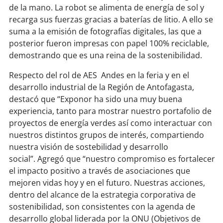
de la mano. La robot se alimenta de energía de sol y
recarga sus fuerzas gracias a baterías de litio. A ello se
soy
puertomontt
suma a la emisión de fotografías digitales, las que a
posterior fueron impresas con papel 100% reciclable,
soy
chiloé
demostrando que es una reina de la sostenibilidad.
Respecto del rol de AES Andes en la feria y en el
desarrollo industrial de la Región de Antofagasta,
destacó que “Exponor ha sido una muy buena
experiencia, tanto para mostrar nuestro portafolio de
proyectos de energía verdes así como interactuar con
nuestros distintos grupos de interés, compartiendo
nuestra visión de sostebilidad y desarrollo
social”. Agregó que “nuestro compromiso es fortalecer
el impacto positivo a través de asociaciones que
mejoren vidas hoy y en el futuro. Nuestras acciones,
dentro del alcance de la estrategia corporativa de
sostenibilidad, son consistentes con la agenda de
desarrollo global liderada por la ONU (Objetivos de