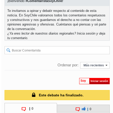
¡Bienvenido
#ComentaristaSoyChile!
Te invitamos a opinar y debatir respecto al contenido de esta
noticia. En SoyChile valoramos todos los comentarios respetuosos
y constructivos y nos guardamos el derecho a no contar con las
opiniones agresivas y ofensivas. Cuéntanos qué piensas y sé parte
de la conversación.
¿Ya eres lector de nuestros diarios regionales?
Inicia sesión
y deja
tu comentario.
Ordenar por:
Más recientes
Soy
Iniciar sesión
Este debate ha finalizado.
|
0
|
0