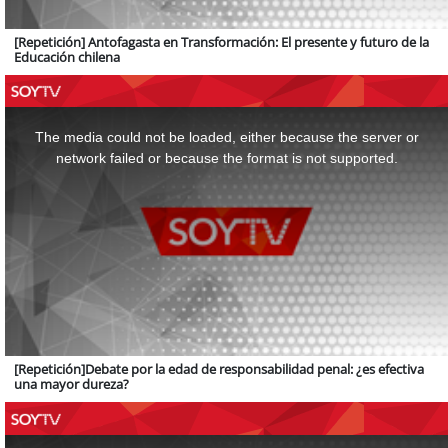
[Repetición] Antofagasta en Transformación: El presente y futuro de la
Educación chilena
This
is
a
The media could not be loaded, either because the server or
modal
window.
network failed or because the format is not supported.
[Repetición]Debate por la edad de responsabilidad penal: ¿es efectiva
una mayor dureza?
This