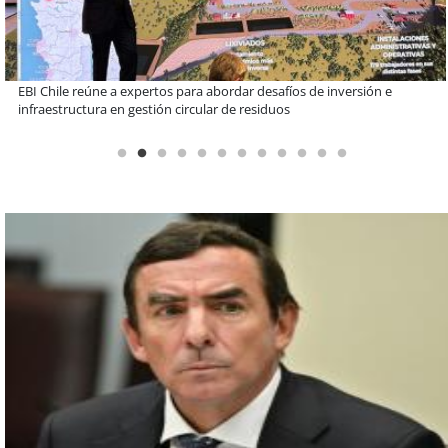
Más de 1.600 alumnos han sido parte de programa Súper Sano de
Sopraval en lo que va del año