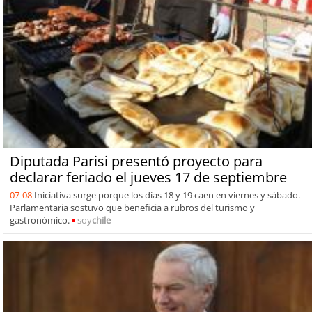
Diputada Parisi presentó proyecto para
declarar feriado el jueves 17 de septiembre
07-08
Iniciativa surge porque los días 18 y 19 caen en viernes y sábado.
Parlamentaria sostuvo que beneficia a rubros del turismo y
gastronómico.
soy
chile