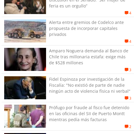
feria es un orgullo”
4
Alerta entre gremios de Codelco ante
propuesta de incorporar capitales
privados
4
Amparo Noguera demanda al Banco de
Chile tras millonaria estafa: exige más
de $528 millones
3
Fidel Espinoza por investigación de la
Fiscalía: "No existió de parte de nadie
ningún acto de violencia física ni verbal"
3
Prófugo por fraude al fisco fue detenido
en las oficinas del SII de Puerto Montt
mientras pedía más facturas
2