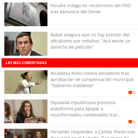
Fiscalía indaga en rendiciones del PDG
tras denuncia del Servel
Rabat asegura que no hay presión del
oficialismo por indultos: "Acá existe un
derecho de petición"
LAS MÁS COMENTADAS
Alcaldesa Nieto contra senadores tras
aprobación de compensación municipal:
"Gobierno indolente"
5
Diputada republicana presenta
plataforma para apoyar a
exuniformados condenados tras
estallido social
5
Feriantes responden a Camila Flores tras
discusión en el Senado: “Ser mujer de