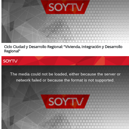
Ciclo Ciudad y Desarrollo Regional: “Vivienda, Integración y Desarrollo
Regional"
This
is
a
The media could not be loaded, either because the server or
modal
window.
network failed or because the format is not supported.