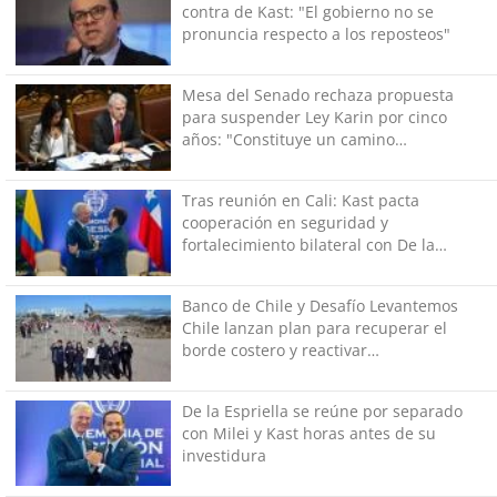
contra de Kast: "El gobierno no se
pronuncia respecto a los reposteos"
Mesa del Senado rechaza propuesta
para suspender Ley Karin por cinco
años: "Constituye un camino
equivocado"
Tras reunión en Cali: Kast pacta
cooperación en seguridad y
fortalecimiento bilateral con De la
Espriella
Banco de Chile y Desafío Levantemos
Chile lanzan plan para recuperar el
borde costero y reactivar
emprendimientos en la Región de
Coquimbo
De la Espriella se reúne por separado
con Milei y Kast horas antes de su
investidura