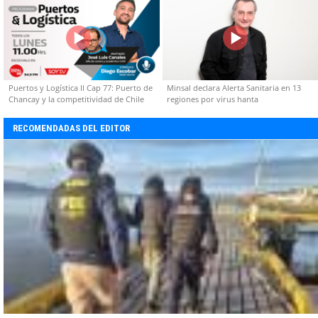
Puertos y Logística II Cap 77: Puerto de
Minsal declara Alerta Sanitaria en 13
Chancay y la competitividad de Chile
regiones por virus hanta
RECOMENDADAS DEL EDITOR