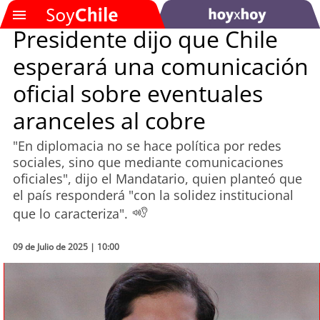
Presidente dijo que Chile
esperará una comunicación
SOYTV
oficial sobre eventuales
aranceles al cobre
Podcast
"En diplomacia no se hace política por redes
Actualidad
sociales, sino que mediante comunicaciones
oficiales", dijo el Mandatario, quien planteó que
Entretención
el país responderá "con la solidez institucional
que lo caracteriza".
Economía
09 de Julio de 2025 | 10:00
Deportes
Tecnología