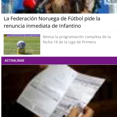
La Federación Noruega de Fútbol pide la
renuncia inmediata de Infantino
Revisa la programación completa de la
fecha 18 de la Liga de Primera
ACTUALIDAD