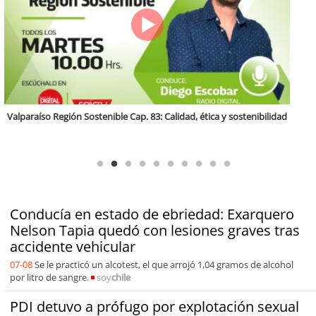
Antofagasta Región Sostenible Cap.2: Educación ambiental y formación
de capacidades técnicas
Conducía en estado de ebriedad: Exarquero
Nelson Tapia quedó con lesiones graves tras
accidente vehicular
07-08
Se le practicó un alcotest, el que arrojó 1,04 gramos de alcohol
por litro de sangre.
soy
chile
PDI detuvo a prófugo por explotación sexual