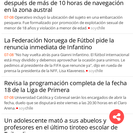
después de más de 10 horas de navegación
en la zona austral
07-08
Operativo incluyó la ubicación del sujeto en una embarcación
pesquera. Fue formalizado por promoción de explotación sexual de
menor de 18 años y violación a menor de edad.
soy
chile
La Federación Noruega de Fútbol pide la
renuncia inmediata de Infantino
07-08
"No hay vuelta atrás para Gianni Infantino. El fútbol internacional
está muy dividido y debemos aprovechar la ocasión para unirnos. Le
pedimos al presidente de la FIFA que renuncie ya", dijo en rueda de
prensa la presidenta de la NFF, Lisa Klaveness.
soy
chile
Revisa la programación completa de la fecha
18 de la Liga de Primera
07-08
Universidad Católica y Cobresal serán los encargados de abrir la
fecha, duelo que se disputará este viernes a las 20:30 horas en el Claro
Arena.
soy
chile
Un adolescente mató a sus abuelos y
profesores en el último tiroteo escolar de