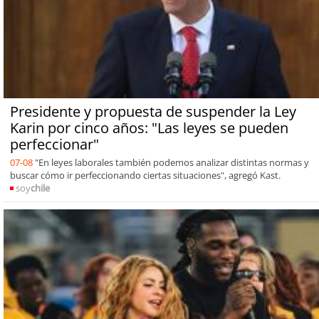
Presidente y propuesta de suspender la Ley
Karin por cinco años: "Las leyes se pueden
perfeccionar"
07-08
"En leyes laborales también podemos analizar distintas normas y
buscar cómo ir perfeccionando ciertas situaciones", agregó Kast.
soy
chile