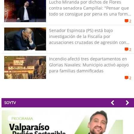
Lucho Miranda por dichos de Flores
contra senadora Campillai: "Pensar que
todo se consigue por pena es una forma
de quitar dignidad"
2
Senador Espinoza (PS) está bajo
investigación de la Fiscalía por
acusaciones cruzadas de agresión con
su pareja
2
Incendio afectó tres departamentos en
Glorias Navales: Municipio activó apoyo
para familias damnificadas
2
SOYTV