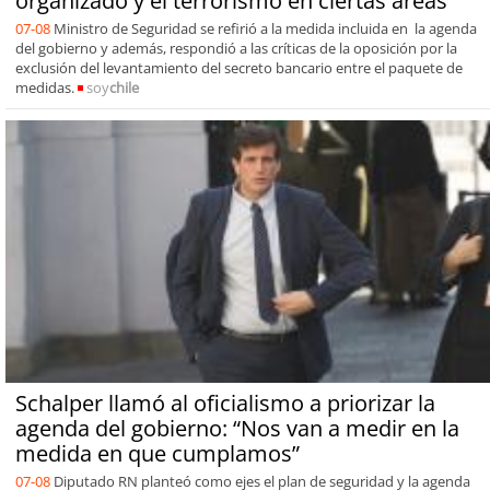
organizado y el terrorismo en ciertas áreas”
07-08
Ministro de Seguridad se refirió a la medida incluida en la agenda
del gobierno y además, respondió a las críticas de la oposición por la
exclusión del levantamiento del secreto bancario entre el paquete de
medidas.
soy
chile
Schalper llamó al oficialismo a priorizar la
agenda del gobierno: “Nos van a medir en la
medida en que cumplamos”
07-08
Diputado RN planteó como ejes el plan de seguridad y la agenda