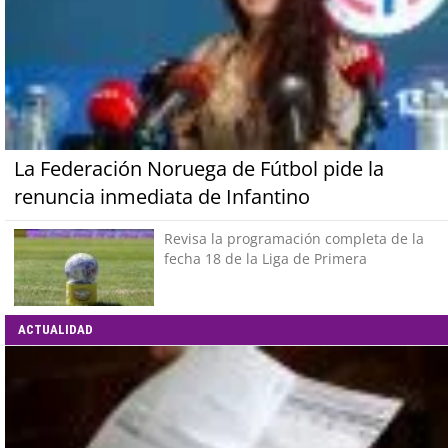
La Federación Noruega de Fútbol pide la
renuncia inmediata de Infantino
Revisa la programación completa de la
fecha 18 de la Liga de Primera
ACTUALIDAD