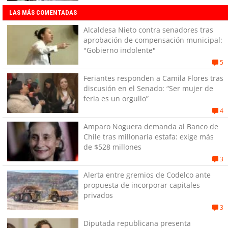
LAS MÁS COMENTADAS
Alcaldesa Nieto contra senadores tras
aprobación de compensación municipal:
"Gobierno indolente"
5
Feriantes responden a Camila Flores tras
discusión en el Senado: “Ser mujer de
feria es un orgullo”
4
Amparo Noguera demanda al Banco de
Chile tras millonaria estafa: exige más
de $528 millones
3
Alerta entre gremios de Codelco ante
propuesta de incorporar capitales
privados
3
Diputada republicana presenta