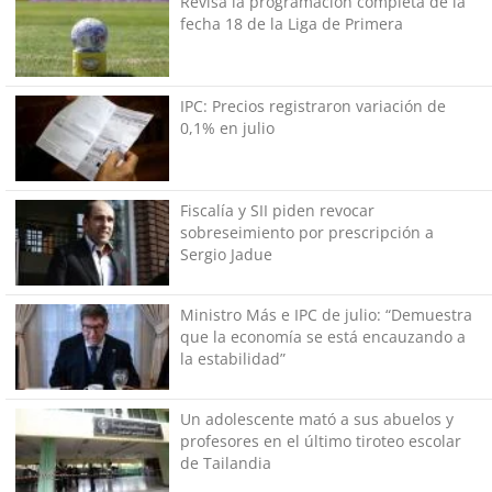
Revisa la programación completa de la
fecha 18 de la Liga de Primera
IPC: Precios registraron variación de
0,1% en julio
Fiscalía y SII piden revocar
sobreseimiento por prescripción a
Sergio Jadue
Ministro Más e IPC de julio: “Demuestra
que la economía se está encauzando a
la estabilidad”
Un adolescente mató a sus abuelos y
profesores en el último tiroteo escolar
de Tailandia