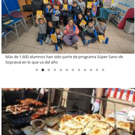
Miguel Palacios asume la presidencia de Magallanes Puerto
Sostenible con foco en la vinculación ciudadana