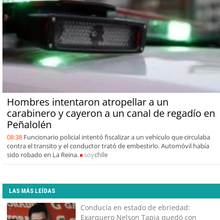
Hombres intentaron atropellar a un
carabinero y cayeron a un canal de regadío en
Peñalolén
08:38
Funcionario policial intentó fiscalizar a un vehículo que circulaba
contra el transito y el conductor trató de embestirlo. Automóvil había
sido robado en La Reina.
soy
chile
LAS MÁS LEÍDAS
Conducía en estado de ebriedad:
Exarquero Nelson Tapia quedó con