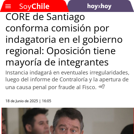
CORE de Santiago
conforma comisión por
SOYTV
indagatoria en el gobierno
regional: Oposición tiene
Podcast
mayoría de integrantes
Actualidad
Instancia indagará en eventuales irregularidades,
luego del informe de Contraloría y la apertura de
Entretención
una causa penal por fraude al Fisco.
Economía
18 de Junio de 2025 | 16:05
Deportes
Tecnología