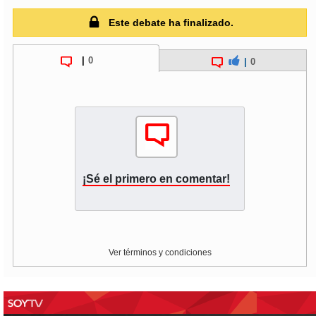
Este debate ha finalizado.
|
0
|
0
¡Sé el primero en comentar!
Ver términos y condiciones