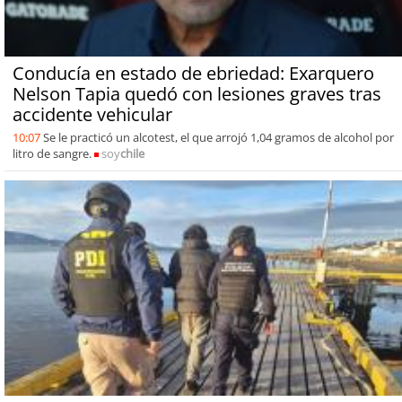
Conducía en estado de ebriedad: Exarquero
Nelson Tapia quedó con lesiones graves tras
accidente vehicular
10:07
Se le practicó un alcotest, el que arrojó 1,04 gramos de alcohol por
litro de sangre.
soy
chile