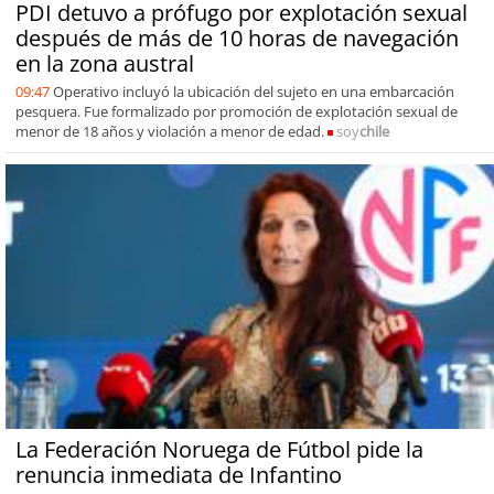
PDI detuvo a prófugo por explotación sexual
después de más de 10 horas de navegación
en la zona austral
09:47
Operativo incluyó la ubicación del sujeto en una embarcación
pesquera. Fue formalizado por promoción de explotación sexual de
menor de 18 años y violación a menor de edad.
soy
chile
La Federación Noruega de Fútbol pide la
renuncia inmediata de Infantino