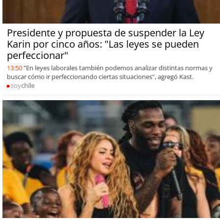
Presidente y propuesta de suspender la Ley
Karin por cinco años: "Las leyes se pueden
perfeccionar"
13:50
"En leyes laborales también podemos analizar distintas normas y
buscar cómo ir perfeccionando ciertas situaciones", agregó Kast.
soy
chile