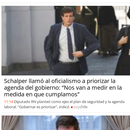
Schalper llamó al oficialismo a priorizar la
agenda del gobierno: “Nos van a medir en la
medida en que cumplamos”
11:14
Diputado RN planteó como ejes el plan de seguridad y la agenda
laboral. “Gobernar es priorizar”, indicó.
soy
chile