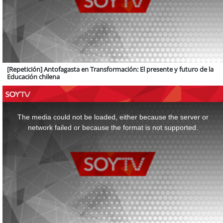
[Repetición] Antofagasta en Transformación: El presente y futuro de la
Educación chilena
This
is
a
The media could not be loaded, either because the server or
modal
window.
network failed or because the format is not supported.