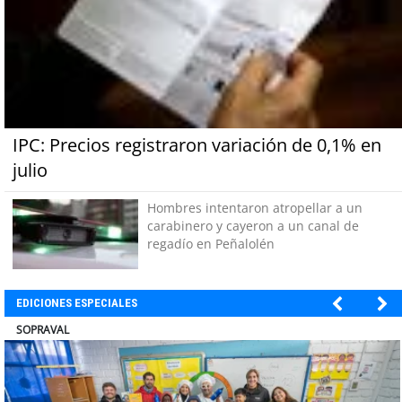
IPC: Precios registraron variación de 0,1% en
julio
Hombres intentaron atropellar a un
carabinero y cayeron a un canal de
regadío en Peñalolén
EDICIONES ESPECIALES
ULTRAPORT