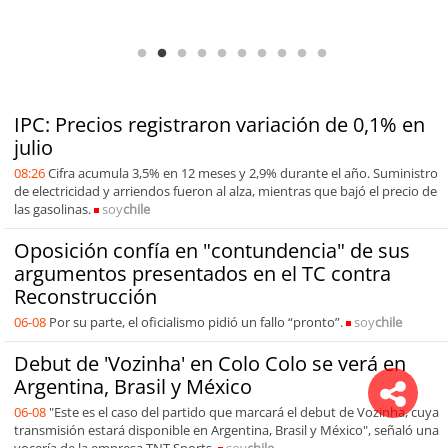
Antofagasta Región Sostenible Cap.2: Educación ambiental y formación
de capacidades técnicas
IPC: Precios registraron variación de 0,1% en
julio
08:26
Cifra acumula 3,5% en 12 meses y 2,9% durante el año. Suministro
de electricidad y arriendos fueron al alza, mientras que bajó el precio de
las gasolinas.
soy
chile
Oposición confía en "contundencia" de sus
argumentos presentados en el TC contra
Reconstrucción
06-08
Por su parte, el oficialismo pidió un fallo “pronto”.
soy
chile
Debut de 'Vozinha' en Colo Colo se verá en
Argentina, Brasil y México
06-08
"Este es el caso del partido que marcará el debut de Vozinha, cuya
transmisión estará disponible en Argentina, Brasil y México", señaló una