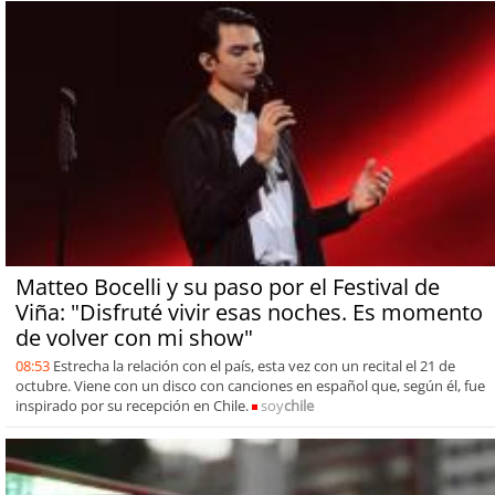
Matteo Bocelli y su paso por el Festival de
Viña: "Disfruté vivir esas noches. Es momento
de volver con mi show"
08:53
Estrecha la relación con el país, esta vez con un recital el 21 de
octubre. Viene con un disco con canciones en español que, según él, fue
inspirado por su recepción en Chile.
soy
chile