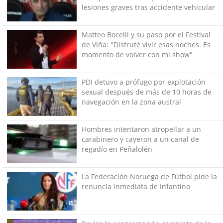
lesiones graves tras accidente vehicular
Matteo Bocelli y su paso por el Festival
de Viña: "Disfruté vivir esas noches. Es
momento de volver con mi show"
PDI detuvo a prófugo por explotación
sexual después de más de 10 horas de
navegación en la zona austral
Hombres intentaron atropellar a un
carabinero y cayeron a un canal de
regadío en Peñalolén
La Federación Noruega de Fútbol pide la
renuncia inmediata de Infantino