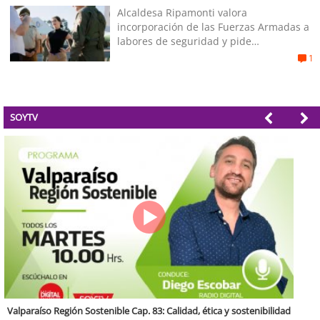
Alcaldesa Ripamonti valora
incorporación de las Fuerzas Armadas a
labores de seguridad y pide
“responsabilidad política”
1
SOYTV