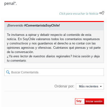
penal".
soy
puertomontt
Click para escuchar la Noticia
soy
chiloé
¡Bienvenido
#ComentaristaSoyChile!
Te invitamos a opinar y debatir respecto al contenido de esta
noticia. En SoyChile valoramos todos los comentarios respetuosos
y constructivos y nos guardamos el derecho a no contar con las
opiniones agresivas y ofensivas. Cuéntanos qué piensas y sé parte
de la conversación.
¿Ya eres lector de nuestros diarios regionales?
Inicia sesión
y deja
tu comentario.
Ordenar por:
Más recientes
Soy
Iniciar sesión