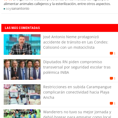
alimentar animales callejeros y la esterilización, entre otros aspectos.
soy
sanantonio
LAS MÁS COMENTADAS
José Antonio Neme protagonizó
accidente de tránsito en Las Condes:
Colisionó con un motociclista
1
Diputados RN piden compromiso
transversal por seguridad escolar tras
polémica INBA
1
Restricciones en subida Carampangue
complicarán conectividad hacia Playa
Ancha
1
Wanderers no tuvo su mejor jornada y
debió bregar para empatar como local