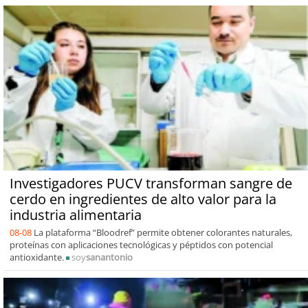
Investigadores PUCV transforman sangre de
cerdo en ingredientes de alto valor para la
industria alimentaria
08-08
La plataforma “Bloodref” permite obtener colorantes naturales,
proteínas con aplicaciones tecnológicas y péptidos con potencial
antioxidante.
soy
sanantonio