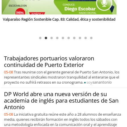
Antofagasta Región Sostenible Cap.2: Educación ambiental y formación
de capacidades técnicas
Trabajadores portuarios valoraron
continuidad de Puerto Exterior
05-08
Tras reunirse con el gerente general de Puerto San Antonio, los
representantes sindicales mostraron tranquilidad al enterarse que el
proyecto no sufrirá retrasos en su cronograma.
soy
sanantonio
DP World abre una nueva versión de su
academia de inglés para estudiantes de San
Antonio
05-08
La iniciativa gratuita reúne este año a 28 alumnos de enseñanza
media, quienes recibirán formación en inglés todos los sábados con
una metodología enfocada en la comunicación oral y el aprendizaje