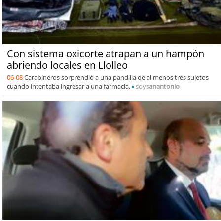
Con sistema oxicorte atrapan a un hampón
abriendo locales en Llolleo
06-08
Carabineros sorprendió a una pandilla de al menos tres sujetos
cuando intentaba ingresar a una farmacia.
soy
sanantonio