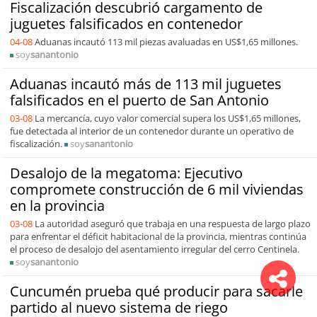
Fiscalización descubrió cargamento de
juguetes falsificados en contenedor
04-08
Aduanas incautó 113 mil piezas avaluadas en US$1,65 millones.
soy
sanantonio
Aduanas incautó más de 113 mil juguetes
falsificados en el puerto de San Antonio
03-08
La mercancía, cuyo valor comercial supera los US$1,65 millones,
fue detectada al interior de un contenedor durante un operativo de
fiscalización.
soy
sanantonio
Desalojo de la megatoma: Ejecutivo
compromete construcción de 6 mil viviendas
en la provincia
03-08
La autoridad aseguró que trabaja en una respuesta de largo plazo
para enfrentar el déficit habitacional de la provincia, mientras continúa
el proceso de desalojo del asentamiento irregular del cerro Centinela.
soy
sanantonio
Cuncumén prueba qué producir para sacarle
partido al nuevo sistema de riego