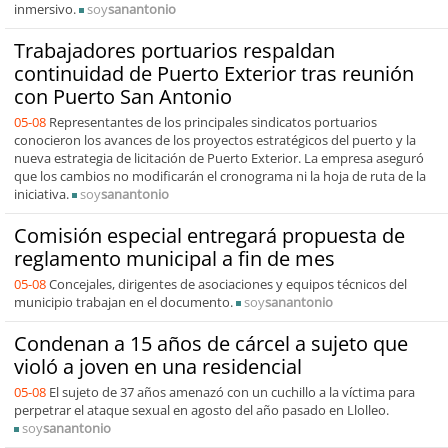
inmersivo.
soy
sanantonio
Trabajadores portuarios respaldan
continuidad de Puerto Exterior tras reunión
con Puerto San Antonio
05-08
Representantes de los principales sindicatos portuarios
conocieron los avances de los proyectos estratégicos del puerto y la
nueva estrategia de licitación de Puerto Exterior. La empresa aseguró
que los cambios no modificarán el cronograma ni la hoja de ruta de la
iniciativa.
soy
sanantonio
Comisión especial entregará propuesta de
reglamento municipal a fin de mes
05-08
Concejales, dirigentes de asociaciones y equipos técnicos del
municipio trabajan en el documento.
soy
sanantonio
Condenan a 15 años de cárcel a sujeto que
violó a joven en una residencial
05-08
El sujeto de 37 años amenazó con un cuchillo a la víctima para
perpetrar el ataque sexual en agosto del año pasado en Llolleo.
soy
sanantonio