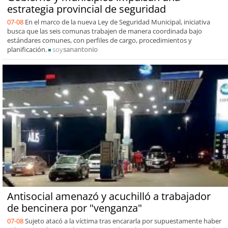
estrategia provincial de seguridad
07-08
En el marco de la nueva Ley de Seguridad Municipal, iniciativa
busca que las seis comunas trabajen de manera coordinada bajo
estándares comunes, con perfiles de cargo, procedimientos y
planificación.
soy
sanantonio
Antisocial amenazó y acuchilló a trabajador
de bencinera por "venganza"
07-08
Sujeto atacó a la víctima tras encararla por supuestamente haber