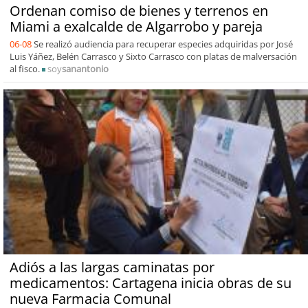
Ordenan comiso de bienes y terrenos en
Miami a exalcalde de Algarrobo y pareja
06-08
Se realizó audiencia para recuperar especies adquiridas por José
Luis Yáñez, Belén Carrasco y Sixto Carrasco con platas de malversación
al fisco.
soy
sanantonio
Adiós a las largas caminatas por
medicamentos: Cartagena inicia obras de su
nueva Farmacia Comunal