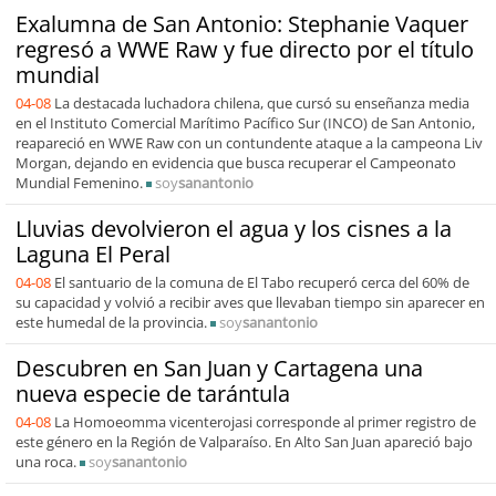
Exalumna de San Antonio: Stephanie Vaquer
regresó a WWE Raw y fue directo por el título
mundial
04-08
La destacada luchadora chilena, que cursó su enseñanza media
en el Instituto Comercial Marítimo Pacífico Sur (INCO) de San Antonio,
reapareció en WWE Raw con un contundente ataque a la campeona Liv
Morgan, dejando en evidencia que busca recuperar el Campeonato
Mundial Femenino.
soy
sanantonio
Lluvias devolvieron el agua y los cisnes a la
Laguna El Peral
04-08
El santuario de la comuna de El Tabo recuperó cerca del 60% de
su capacidad y volvió a recibir aves que llevaban tiempo sin aparecer en
este humedal de la provincia.
soy
sanantonio
Descubren en San Juan y Cartagena una
nueva especie de tarántula
04-08
La Homoeomma vicenterojasi corresponde al primer registro de
este género en la Región de Valparaíso. En Alto San Juan apareció bajo
una roca.
soy
sanantonio