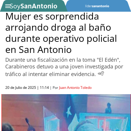
Mujer es sorprendida
arrojando droga al baño
SOYTV
durante operativo policial
en San Antonio
Podcast
Durante una fiscalización en la toma "El Edén",
Actualidad
Carabineros detuvo a una joven investigada por
tráfico al intentar eliminar evidencia.
Entretención
20 de Julio de 2025 | 11:14
| Por
Juan Antonio Toledo
Economía
Deportes
Tecnología