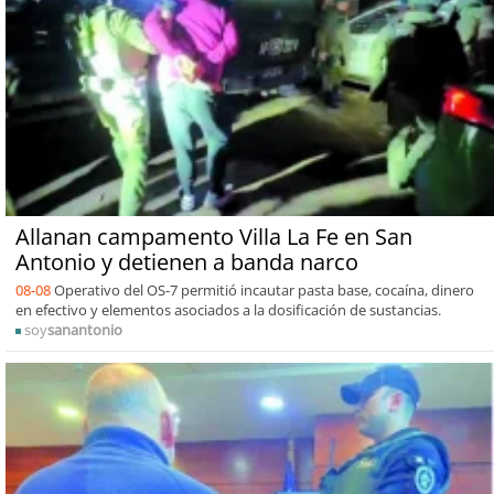
Allanan campamento Villa La Fe en San
Antonio y detienen a banda narco
08-08
Operativo del OS-7 permitió incautar pasta base, cocaína, dinero
en efectivo y elementos asociados a la dosificación de sustancias.
soy
sanantonio