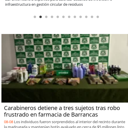
Sopraval en lo que va del año
Carabineros detiene a tres sujetos tras robo
frustrado en farmacia de Barrancas
08-08
Los individuos fueron sorprendidos al interior del recinto durante
la madrugada y mantenían botín avaluado en cerca de $5 millones listo