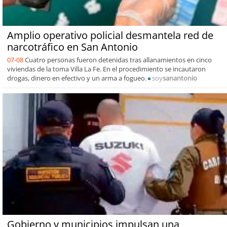
Amplio operativo policial desmantela red de
narcotráfico en San Antonio
07-08
Cuatro personas fueron detenidas tras allanamientos en cinco
viviendas de la toma Villa La Fe. En el procedimiento se incautaron
drogas, dinero en efectivo y un arma a fogueo.
soy
sanantonio
Gobierno y municipios impulsan una