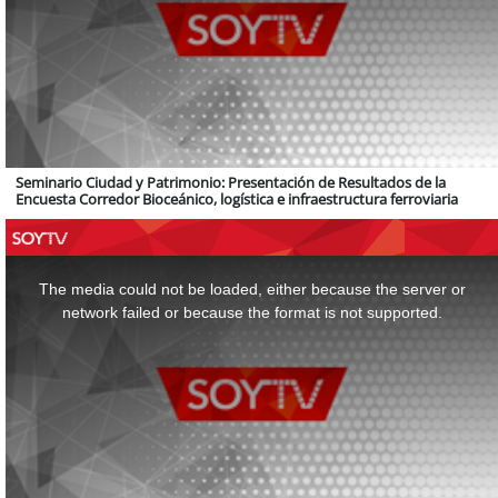
Seminario Ciudad y Patrimonio: Presentación de Resultados de la
Encuesta Corredor Bioceánico, logística e infraestructura ferroviaria
This
is
a
The media could not be loaded, either because the server or
modal
window.
network failed or because the format is not supported.