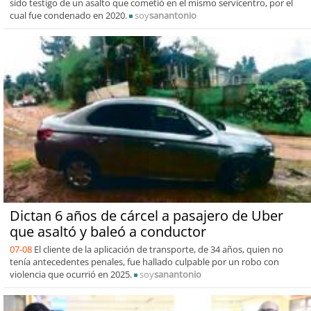
sido testigo de un asalto que cometió en el mismo servicentro, por el
cual fue condenado en 2020.
soy
sanantonio
Dictan 6 años de cárcel a pasajero de Uber
que asaltó y baleó a conductor
07-08
El cliente de la aplicación de transporte, de 34 años, quien no
tenía antecedentes penales, fue hallado culpable por un robo con
violencia que ocurrió en 2025.
soy
sanantonio