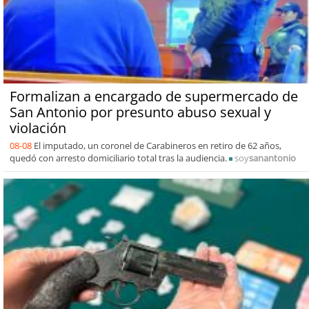
Formalizan a encargado de supermercado de
San Antonio por presunto abuso sexual y
violación
08-08
El imputado, un coronel de Carabineros en retiro de 62 años,
quedó con arresto domiciliario total tras la audiencia.
soy
sanantonio