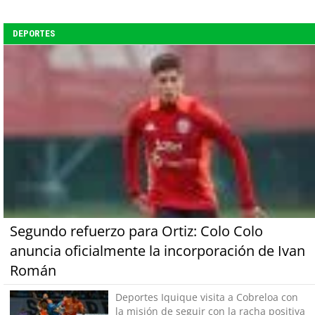
DEPORTES
Segundo refuerzo para Ortiz: Colo Colo
anuncia oficialmente la incorporación de Ivan
Román
Deportes Iquique visita a Cobreloa con
la misión de seguir con la racha positiva