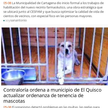
05-08
La Municipalidad de Cartagena dio inicio formal a los trabajos de
habilitación del nuevo recinto farmacéutico, una obra estratégica que
se ubicará junto al CESFAM y que busca optimizar la calidad de vida de
cientos de vecinos, con especial foco en las personas mayores.
soy
sanantonio
Contraloría ordena a municipio de El Quisco
actualizar ordenanza de tenencia de
mascotas
05-08
El organismo detectó problemas en las multas, las reglas para