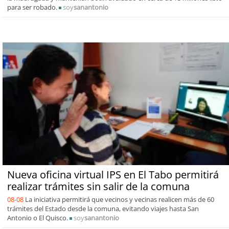
para ser robado.
soy
sanantonio
Nueva oficina virtual IPS en El Tabo permitirá
realizar trámites sin salir de la comuna
08-08
La iniciativa permitirá que vecinos y vecinas realicen más de 60
trámites del Estado desde la comuna, evitando viajes hasta San
Antonio o El Quisco.
soy
sanantonio