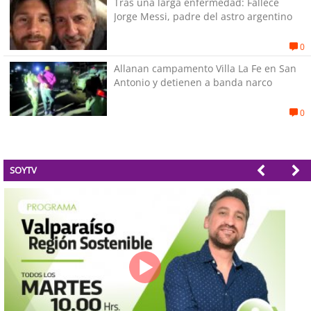
Tras una larga enfermedad: Fallece
Jorge Messi, padre del astro argentino
0
Allanan campamento Villa La Fe en San
Antonio y detienen a banda narco
0
SOYTV