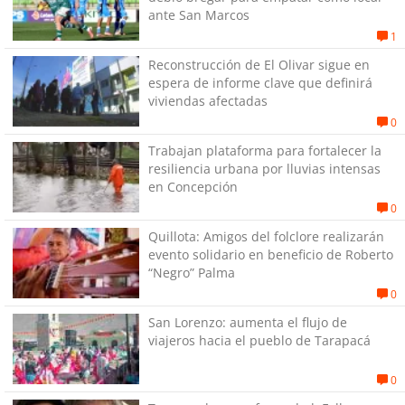
ante San Marcos
1
Reconstrucción de El Olivar sigue en
espera de informe clave que definirá
viviendas afectadas
0
Trabajan plataforma para fortalecer la
resiliencia urbana por lluvias intensas
en Concepción
0
Quillota: Amigos del folclore realizarán
evento solidario en beneficio de Roberto
“Negro” Palma
0
San Lorenzo: aumenta el flujo de
viajeros hacia el pueblo de Tarapacá
0