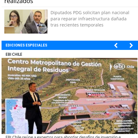
realizados
Diputados PDG solicitan plan nacional
para reparar infraestructura dañada
tras recientes temporales
EDICIONES ESPECIALES
SOPRAVAL
Más de 1.600 alumnos han sido parte de programa Súper Sano de