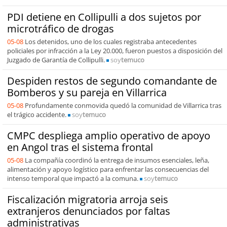
PDI detiene en Collipulli a dos sujetos por
microtráfico de drogas
05-08
Los detenidos, uno de los cuales registraba antecedentes
policiales por infracción a la Ley 20.000, fueron puestos a disposición del
Juzgado de Garantía de Collipulli.
soy
temuco
Despiden restos de segundo comandante de
Bomberos y su pareja en Villarrica
05-08
Profundamente conmovida quedó la comunidad de Villarrica tras
el trágico accidente.
soy
temuco
CMPC despliega amplio operativo de apoyo
en Angol tras el sistema frontal
05-08
La compañía coordinó la entrega de insumos esenciales, leña,
alimentación y apoyo logístico para enfrentar las consecuencias del
intenso temporal que impactó a la comuna.
soy
temuco
Fiscalización migratoria arroja seis
extranjeros denunciados por faltas
administrativas