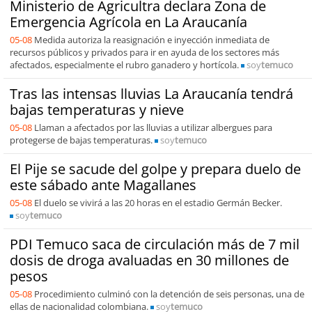
Ministerio de Agricultra declara Zona de
Emergencia Agrícola en La Araucanía
05-08
Medida autoriza la reasignación e inyección inmediata de
recursos públicos y privados para ir en ayuda de los sectores más
afectados, especialmente el rubro ganadero y hortícola.
soy
temuco
Tras las intensas lluvias La Araucanía tendrá
bajas temperaturas y nieve
05-08
Llaman a afectados por las lluvias a utilizar albergues para
protegerse de bajas temperaturas.
soy
temuco
El Pije se sacude del golpe y prepara duelo de
este sábado ante Magallanes
05-08
El duelo se vivirá a las 20 horas en el estadio Germán Becker.
soy
temuco
PDI Temuco saca de circulación más de 7 mil
dosis de droga avaluadas en 30 millones de
pesos
05-08
Procedimiento culminó con la detención de seis personas, una de
ellas de nacionalidad colombiana.
soy
temuco