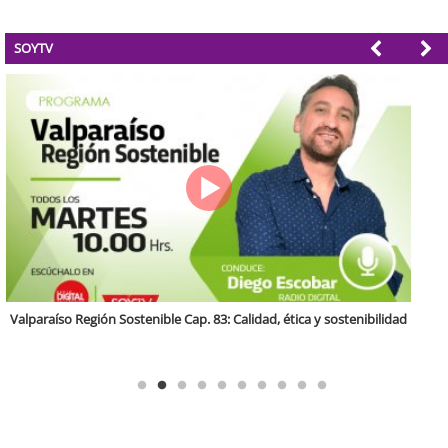
SOYTV
Antofagasta Región Sostenible Cap.2: Educación ambiental y formación
de capacidades técnicas