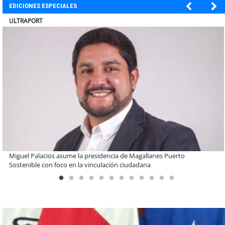
EDICIONES ESPECIALES
BANCO DE CHILE
Educación y colaboración público-privada se toman La Araucanía:
encuentro reunió a líderes para abordar las brechas y oportunidades