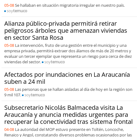
05-08
Se hallaban en situación migratoria irregular en nuestro país.
soy
temuco
Alianza público-privada permitirá retirar
peligrosos árboles que amenazan viviendas
en sector Santa Rosa
05-08
La intervención, fruto de una gestión entre el municipio y una
empresa privada, permitirá extraer dos álamos de más de 20 metros y
evaluar un tercer ejemplar que representa un riesgo para cerca de diez
viviendas del sector.
soy
temuco
Afectados por inundaciones en La Araucanía
suben a 24 mil
05-08
Las personas que se hallan aisladas al día de hoy en la región son
9 mil 107.
soy
temuco
Subsecretario Nicolás Balmaceda visita La
Araucanía y anuncia medidas urgentes para
recuperar la conectividad tras sistema frontal
04-08
La autoridad del MOP estuvo presente en Toltén, Loncoche,
Renaico y Angol, constatando diversos problemas ocasionados por las