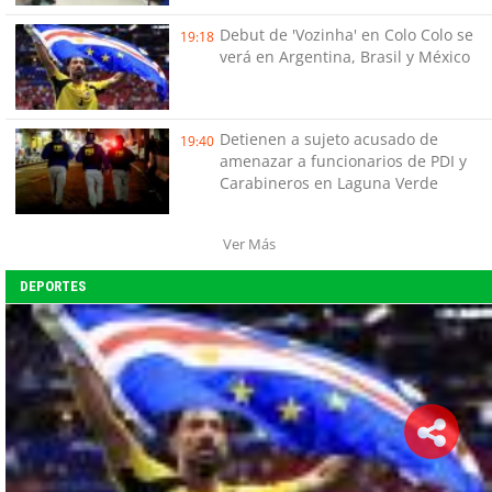
Debut de 'Vozinha' en Colo Colo se
19:18
verá en Argentina, Brasil y México
Detienen a sujeto acusado de
19:40
amenazar a funcionarios de PDI y
Carabineros en Laguna Verde
Ver Más
DEPORTES