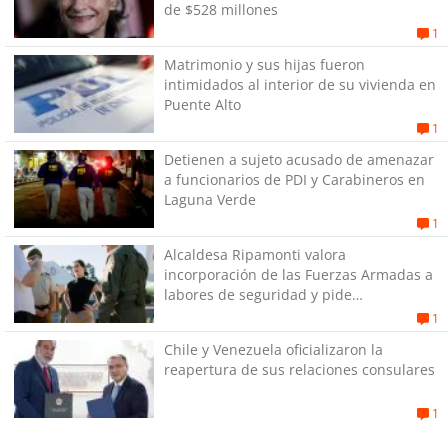
de $528 millones
1
Matrimonio y sus hijas fueron
intimidados al interior de su vivienda en
Puente Alto
1
Detienen a sujeto acusado de amenazar
a funcionarios de PDI y Carabineros en
Laguna Verde
1
Alcaldesa Ripamonti valora
incorporación de las Fuerzas Armadas a
labores de seguridad y pide
“responsabilidad política”
1
Chile y Venezuela oficializaron la
reapertura de sus relaciones consulares
1