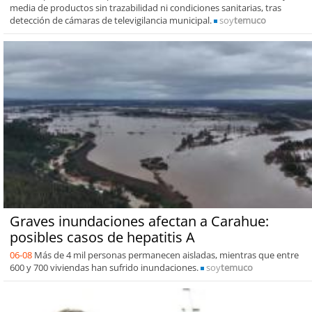
media de productos sin trazabilidad ni condiciones sanitarias, tras
detección de cámaras de televigilancia municipal.
soy
temuco
Graves inundaciones afectan a Carahue:
posibles casos de hepatitis A
06-08
Más de 4 mil personas permanecen aisladas, mientras que entre
600 y 700 viviendas han sufrido inundaciones.
soy
temuco