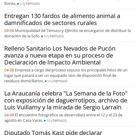
lluvias.
soy
temuco
Entregan 130 fardos de alimento animal a
damnificados de sectores rurales
04-08
Municipalidad de Temuco y Ejército se encargaron de distribuir la
donación de la Sofo.
soy
temuco
Relleno Sanitario Los Nevados de Pucón
avanza a nueva etapa en su proceso de
Declaración de Impacto Ambiental
04-08
Empresa a cargo del proceso expuso los principales hitos de un
lugar que pasará a ser un equipado sitio de disposición final de
residuos domiciliarios.
soy
temuco
La Araucanía celebra "La Semana de la Foto"
con exposición de daguerrotipos, archivo de
Luis Vuillamy y la mirada de Sergio Larraín
04-08
El encuentro fotográfico se desarrollará entre el 12 y el 23 de
agosto en Casa Varas.
soy
temuco
Diputado Tomás Kast pide declarar