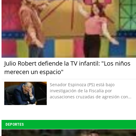
Julio Robert defiende la TV infantil: "Los niños
merecen un espacio"
Senador Espinoza (PS) está bajo
investigación de la Fiscalía por
acusaciones cruzadas de agresión con
su pareja
DEPORTES