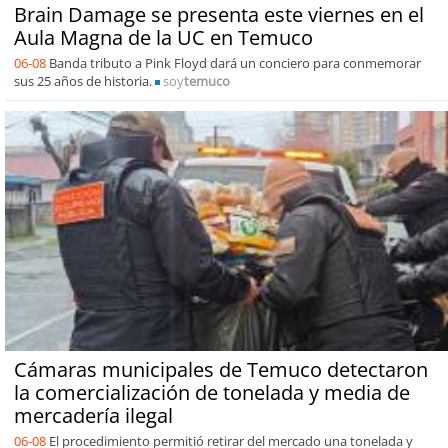
Brain Damage se presenta este viernes en el
Aula Magna de la UC en Temuco
06-08
Banda tributo a Pink Floyd dará un conciero para conmemorar
sus 25 años de historia.
soy
temuco
Cámaras municipales de Temuco detectaron
la comercialización de tonelada y media de
mercadería ilegal
06-08
El procedimiento permitió retirar del mercado una tonelada y