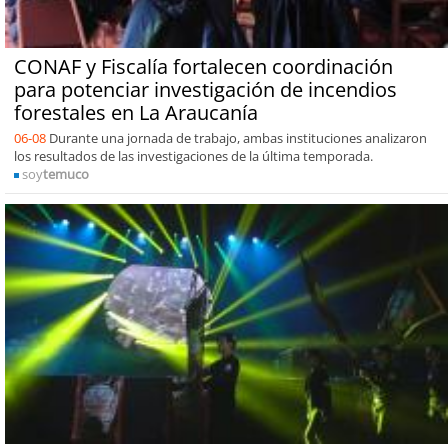
CONAF y Fiscalía fortalecen coordinación
para potenciar investigación de incendios
forestales en La Araucanía
06-08
Durante una jornada de trabajo, ambas instituciones analizaron
los resultados de las investigaciones de la última temporada.
soy
temuco