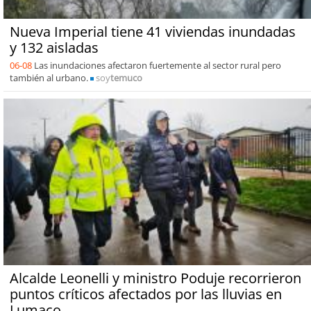
Nueva Imperial tiene 41 viviendas inundadas
y 132 aisladas
06-08
Las inundaciones afectaron fuertemente al sector rural pero
también al urbano.
soy
temuco
Alcalde Leonelli y ministro Poduje recorrieron
puntos críticos afectados por las lluvias en
Lumaco