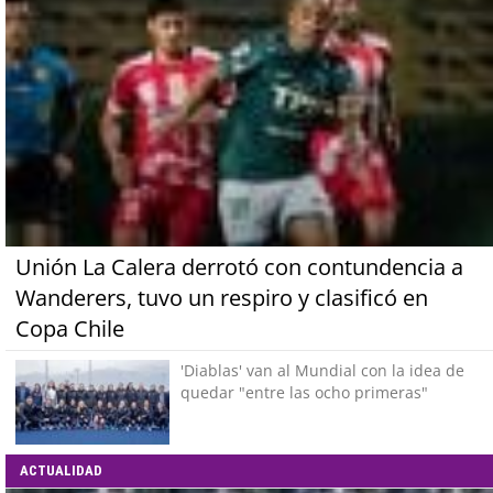
Unión La Calera derrotó con contundencia a
Wanderers, tuvo un respiro y clasificó en
Copa Chile
'Diablas' van al Mundial con la idea de
quedar "entre las ocho primeras"
ACTUALIDAD