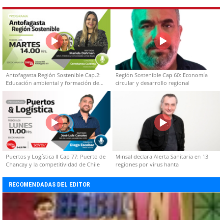
Antofagasta Región Sostenible Cap.2:
Región Sostenible Cap 60: Economía
Educación ambiental y formación de
circular y desarrollo regional
capacidades técnicas
Puertos y Logística II Cap 77: Puerto de
Minsal declara Alerta Sanitaria en 13
Chancay y la competitividad de Chile
regiones por virus hanta
RECOMENDADAS DEL EDITOR