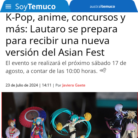
K-Pop, anime, concursos y
más: Lautaro se prepara
SOYTV
para recibir una nueva
versión del Asian Fest
Podcast
El evento se realizará el próximo sábado 17 de
Actualidad
agosto, a contar de las 10:00 horas.
Entretención
23 de Julio de 2024 | 14:11
| Por
Javiera Gaete
Economía
Deportes
Tecnología