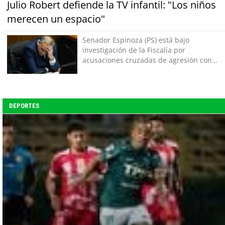
Julio Robert defiende la TV infantil: "Los niños
merecen un espacio"
Senador Espinoza (PS) está bajo
investigación de la Fiscalía por
acusaciones cruzadas de agresión con
su pareja
DEPORTES