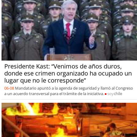
Presidente Kast: “Venimos de años duros,
donde ese crimen organizado ha ocupado un
lugar que no le corresponde”
06-08
Mandatario apuntó a la agenda de seguridad y llamó al Congreso
a un acuerdo transversal para el trámite de la iniciativa.
soy
chile