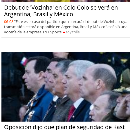
Debut de 'Vozinha' en Colo Colo se verá en
Argentina, Brasil y México
06-08
"Este es el caso del partido que marcará el debut de Vozinha, cuya
transmisión estará disponible en Argentina, Brasil y México", señaló una
vocería de la empresa TNT Sports.
soy
chile
Oposición dijo que plan de seguridad de Kast