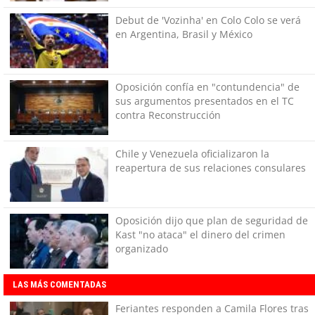
Debut de 'Vozinha' en Colo Colo se verá
en Argentina, Brasil y México
Oposición confía en "contundencia" de
sus argumentos presentados en el TC
contra Reconstrucción
Chile y Venezuela oficializaron la
reapertura de sus relaciones consulares
Oposición dijo que plan de seguridad de
Kast "no ataca" el dinero del crimen
organizado
LAS MÁS COMENTADAS
Feriantes responden a Camila Flores tras