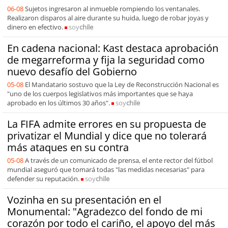
06-08
Sujetos ingresaron al inmueble rompiendo los ventanales.
Realizaron disparos al aire durante su huida, luego de robar joyas y
dinero en efectivo.
soy
chile
En cadena nacional: Kast destaca aprobación
de megarreforma y fija la seguridad como
nuevo desafío del Gobierno
05-08
El Mandatario sostuvo que la Ley de Reconstrucción Nacional es
"uno de los cuerpos legislativos más importantes que se haya
aprobado en los últimos 30 años".
soy
chile
La FIFA admite errores en su propuesta de
privatizar el Mundial y dice que no tolerará
más ataques en su contra
05-08
A través de un comunicado de prensa, el ente rector del fútbol
mundial aseguró que tomará todas "las medidas necesarias" para
defender su reputación.
soy
chile
Vozinha en su presentación en el
Monumental: "Agradezco del fondo de mi
corazón por todo el cariño, el apoyo del más