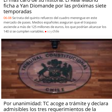
ficha a Yan Diomande por las próximas siete
temporadas
06-08
Se trata del quinto refuerzo del cuadro merengue en este
mercado de pases. Medios españoles aseguran que el traspaso
asciende a más de 125 millones de euros, los que podrían alcanzar los
140 si se cumplen variables.
soy
chile
Por unanimidad: TC acoge a trámite y declara
admisibles los tres requerimientos de la