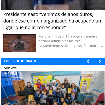
Presidente Kast: “Venimos de años duros,
donde ese crimen organizado ha ocupado un
lugar que no le corresponde”
Por unanimidad: TC acoge a trámite y
declara admisibles los tres
requerimientos de la oposición contra la
megarreforma
EDICIONES ESPECIALES
ULTRAPORT