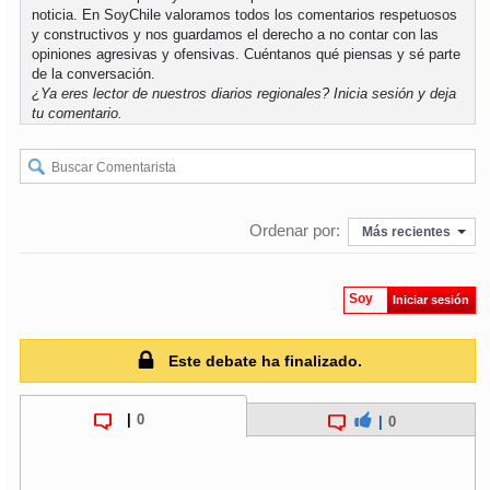
noticia. En SoyChile valoramos todos los comentarios respetuosos
y constructivos y nos guardamos el derecho a no contar con las
opiniones agresivas y ofensivas. Cuéntanos qué piensas y sé parte
de la conversación.
¿Ya eres lector de nuestros diarios regionales?
Inicia sesión
y deja
tu comentario.
Ordenar por:
Más recientes
Soy
Iniciar sesión
Este debate ha finalizado.
|
0
|
0