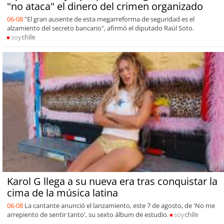
"no ataca" el dinero del crimen organizado
06-08
"El gran ausente de esta megarreforma de seguridad es el
alzamiento del secreto bancario", afirmó el diputado Raúl Soto.
soy
chile
Karol G llega a su nueva era tras conquistar la
cima de la música latina
06-08
La cantante anunció el lanzamiento, este 7 de agosto, de 'No me
arrepiento de sentir tanto', su sexto álbum de estudio.
soy
chile