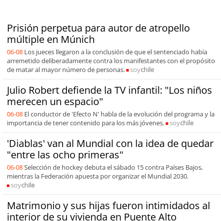
Prisión perpetua para autor de atropello
múltiple en Múnich
06-08
Los jueces llegaron a la conclusión de que el sentenciado había
arremetido deliberadamente contra los manifestantes con el propósito
de matar al mayor número de personas.
soy
chile
Julio Robert defiende la TV infantil: "Los niños
merecen un espacio"
06-08
El conductor de 'Efecto N' habla de la evolución del programa y la
importancia de tener contenido para los más jóvenes.
soy
chile
'Diablas' van al Mundial con la idea de quedar
"entre las ocho primeras"
06-08
Selección de hockey debuta el sábado 15 contra Países Bajos,
mientras la Federación apuesta por organizar el Mundial 2030.
soy
chile
Matrimonio y sus hijas fueron intimidados al
interior de su vivienda en Puente Alto