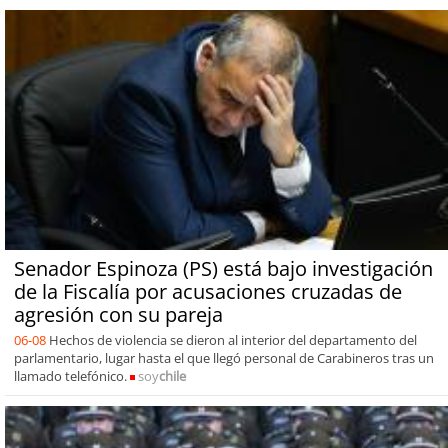
Senador Espinoza (PS) está bajo investigación
de la Fiscalía por acusaciones cruzadas de
agresión con su pareja
06-08
Hechos de violencia se dieron al interior del departamento del
parlamentario, lugar hasta el que llegó personal de Carabineros tras un
llamado telefónico.
soy
chile