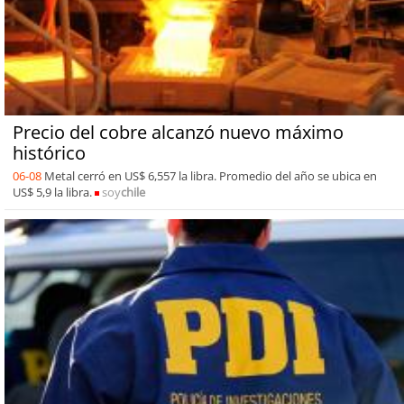
Precio del cobre alcanzó nuevo máximo
histórico
06-08
Metal cerró en US$ 6,557 la libra. Promedio del año se ubica en
US$ 5,9 la libra.
soy
chile