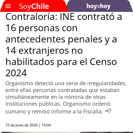
Contraloría: INE contrató a
16 personas con
SOYTV
antecedentes penales y a
14 extranjeros no
Podcast
habilitados para el Censo
Actualidad
2024
Entretención
Organismo detectó una serie de irregularidades,
entre ellas personas contratadas que estaban
Economía
simultáneamente en la nómina de otras
instituciones públicas. Organismo ordenó
Deportes
sumario y remitió informe a la Fiscalía.
Tecnología
10 de Junio de 2026 | 16:04