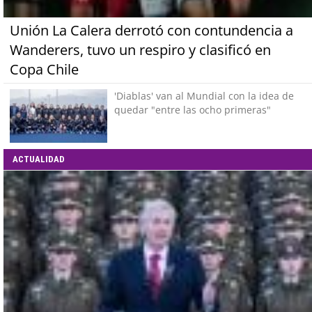
Unión La Calera derrotó con contundencia a
Wanderers, tuvo un respiro y clasificó en
Copa Chile
'Diablas' van al Mundial con la idea de
quedar "entre las ocho primeras"
ACTUALIDAD