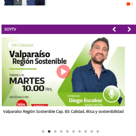
1
SOYTV
Antofagasta Región Sostenible Cap.2: Educación ambiental y formación
de capacidades técnicas