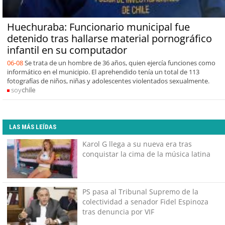
Huechuraba: Funcionario municipal fue
detenido tras hallarse material pornográfico
infantil en su computador
06-08
Se trata de un hombre de 36 años, quien ejercía funciones como
informático en el municipio. El aprehendido tenía un total de 113
fotografías de niños, niñas y adolescentes violentados sexualmente.
soy
chile
LAS MÁS LEÍDAS
Karol G llega a su nueva era tras
conquistar la cima de la música latina
PS pasa al Tribunal Supremo de la
colectividad a senador Fidel Espinoza
tras denuncia por VIF