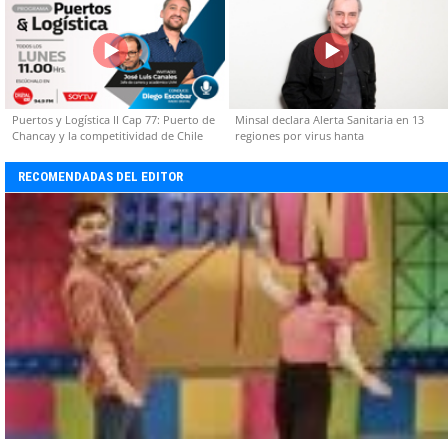
Puertos y Logística II Cap 77: Puerto de
Minsal declara Alerta Sanitaria en 13
Chancay y la competitividad de Chile
regiones por virus hanta
RECOMENDADAS DEL EDITOR