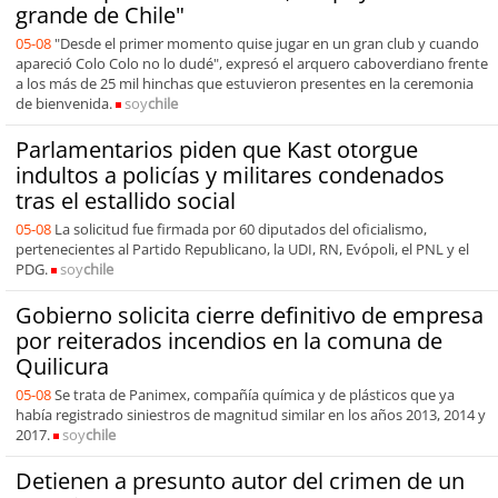
grande de Chile"
05-08
"Desde el primer momento quise jugar en un gran club y cuando
apareció Colo Colo no lo dudé", expresó el arquero caboverdiano frente
a los más de 25 mil hinchas que estuvieron presentes en la ceremonia
de bienvenida.
soy
chile
Parlamentarios piden que Kast otorgue
indultos a policías y militares condenados
tras el estallido social
05-08
La solicitud fue firmada por 60 diputados del oficialismo,
pertenecientes al Partido Republicano, la UDI, RN, Evópoli, el PNL y el
PDG.
soy
chile
Gobierno solicita cierre definitivo de empresa
por reiterados incendios en la comuna de
Quilicura
05-08
Se trata de Panimex, compañía química y de plásticos que ya
había registrado siniestros de magnitud similar en los años 2013, 2014 y
2017.
soy
chile
Detienen a presunto autor del crimen de un