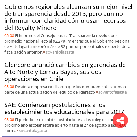
Gobiernos regionales alcanzan su mejor nivel
de transparencia desde 2015, pero aún no
informan con claridad cómo usan recursos
del Royalty Minero
05-08
El informe del Consejo para la Transparencia reveló que el
promedio nacional llegó al 92,27%, mientras que el Gobierno Regional
de Antofagasta mejoró más de 32 puntos porcentuales respecto de la
fiscalización anterior.
soy
antofagasta
Glencore anunció cambios en gerencias de
Alto Norte y Lomas Bayas, sus dos
operaciones en Chile
05-08
Desde la empresa explicaron que los nombramientos forman
parte de una actualización del equipo de liderazgo
soy
antofagasta
SAE: Comienzan postulaciones a los
establecimientos educacionales para 2027
05-08
El periodo principal de postulaciones a los colegios para el
próximo año escolar estará abierto hasta el 27 de agosto a las 14.00
horas.
soy
antofagasta