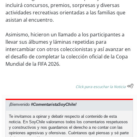
incluirá concursos, premios, sorpresas y diversas
actividades recreativas orientadas a las familias que
soy
puertomontt
asistan al encuentro.
soy
chiloé
Asimismo, hicieron un llamado a los participantes a
llevar sus álbumes y láminas repetidas para
intercambiar con otros coleccionistas y así avanzar en
el desafío de completar la colección oficial de la Copa
Mundial de la FIFA 2026.
Click para escuchar la Noticia
¡Bienvenido
#ComentaristaSoyChile!
Te invitamos a opinar y debatir respecto al contenido de esta
noticia. En SoyChile valoramos todos los comentarios respetuosos
y constructivos y nos guardamos el derecho a no contar con las
opiniones agresivas y ofensivas. Cuéntanos qué piensas y sé parte