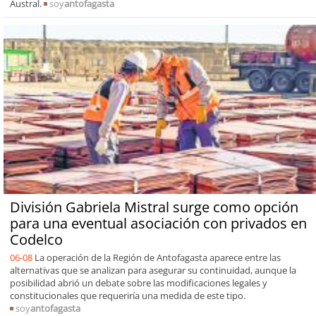
Austral.
soy
antofagasta
División Gabriela Mistral surge como opción
para una eventual asociación con privados en
Codelco
06-08
La operación de la Región de Antofagasta aparece entre las
alternativas que se analizan para asegurar su continuidad, aunque la
posibilidad abrió un debate sobre las modificaciones legales y
constitucionales que requeriría una medida de este tipo.
soy
antofagasta