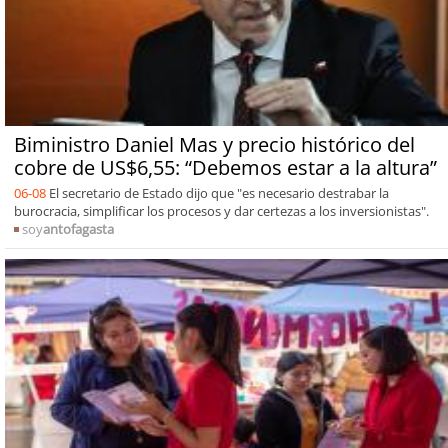
Biministro Daniel Mas y precio histórico del
cobre de US$6,55: “Debemos estar a la altura”
06-08
El secretario de Estado dijo que "es necesario destrabar la
burocracia, simplificar los procesos y dar certezas a los inversionistas".
soy
antofagasta