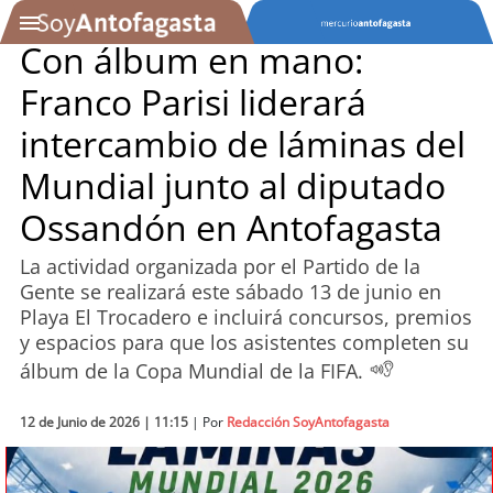
Con álbum en mano:
Franco Parisi liderará
SOYTV
intercambio de láminas del
Mundial junto al diputado
Podcast
Ossandón en Antofagasta
Actualidad
La actividad organizada por el Partido de la
Gente se realizará este sábado 13 de junio en
Entretención
Playa El Trocadero e incluirá concursos, premios
y espacios para que los asistentes completen su
Economía
álbum de la Copa Mundial de la FIFA.
Deportes
12 de Junio de 2026 | 11:15
| Por
Redacción SoyAntofagasta
Tecnología