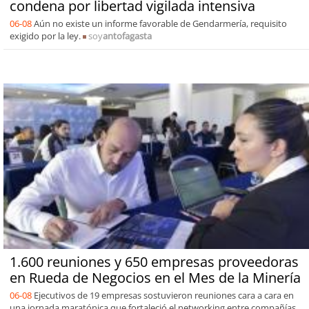
condena por libertad vigilada intensiva
06-08
Aún no existe un informe favorable de Gendarmería, requisito
exigido por la ley.
soy
antofagasta
1.600 reuniones y 650 empresas proveedoras
en Rueda de Negocios en el Mes de la Minería
06-08
Ejecutivos de 19 empresas sostuvieron reuniones cara a cara en
una jornada maratónica que fortaleció el networking entre compañías.