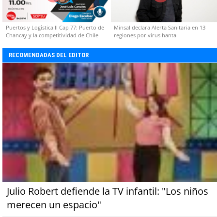
Puertos y Logística II Cap 77: Puerto de
Minsal declara Alerta Sanitaria en 13
Chancay y la competitividad de Chile
regiones por virus hanta
RECOMENDADAS DEL EDITOR
Julio Robert defiende la TV infantil: "Los niños
merecen un espacio"