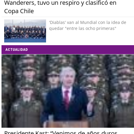
Wanderers, tuvo un respiro y clasificó en
Copa Chile
'Diablas' van al Mundial con la idea de
quedar "entre las ocho primeras"
ACTUALIDAD
Presidente Kast: “Venimos de años duros,