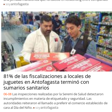
soy
antofagasta
81% de las fiscalizaciones a locales de
juguetes en Antofagasta terminó con
sumarios sanitarios
06-08
Las inspecciones realizadas por la Seremi de Salud detectaron
incumplimientos en materia de etiquetado y seguridad. Las
autoridades reiteraron el llamado a preferir el comercio establecido de
cara al Día del Niño.
soy
antofagasta