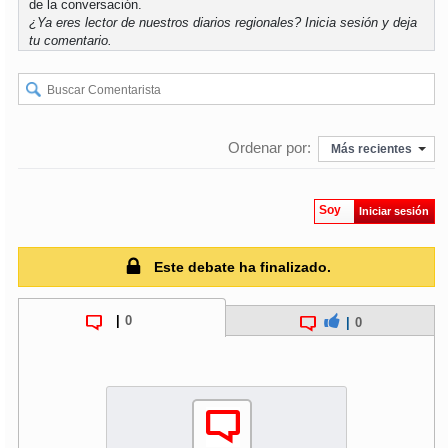
de la conversación.
¿Ya eres lector de nuestros diarios regionales?
Inicia sesión
y deja
tu comentario.
Ordenar por:
Más recientes
Soy
Iniciar sesión
Este debate ha finalizado.
|
0
|
0