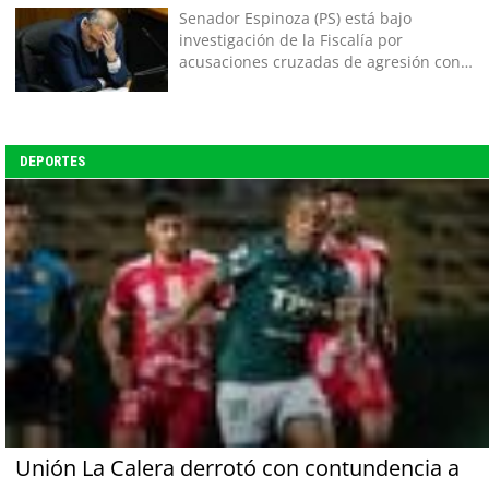
Senador Espinoza (PS) está bajo
investigación de la Fiscalía por
acusaciones cruzadas de agresión con
su pareja
DEPORTES
Unión La Calera derrotó con contundencia a