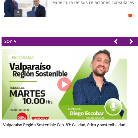
reapertura de sus relaciones consulares
1
SOYTV
Antofagasta Región Sostenible Cap.2: Educación ambiental y formación
de capacidades técnicas