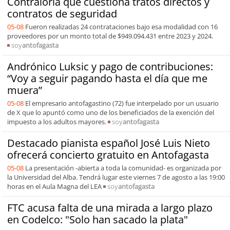
Contraloría que cuestiona tratos directos y
contratos de seguridad
05-08
Fueron realizadas 24 contrataciones bajo esa modalidad con 16
proveedores por un monto total de $949.094.431 entre 2023 y 2024.
soy
antofagasta
Andrónico Luksic y pago de contribuciones:
“Voy a seguir pagando hasta el día que me
muera”
05-08
El empresario antofagastino (72) fue interpelado por un usuario
de X que lo apuntó como uno de los beneficiados de la exención del
impuesto a los adultos mayores.
soy
antofagasta
Destacado pianista español José Luis Nieto
ofrecerá concierto gratuito en Antofagasta
05-08
La presentación -abierta a toda la comunidad- es organizada por
la Universidad del Alba. Tendrá lugar este viernes 7 de agosto a las 19:00
horas en el Aula Magna del LEA
soy
antofagasta
FTC acusa falta de una mirada a largo plazo
en Codelco: "Solo han sacado la plata"