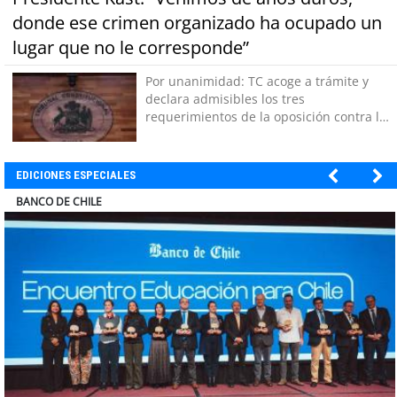
donde ese crimen organizado ha ocupado un
lugar que no le corresponde”
Por unanimidad: TC acoge a trámite y
declara admisibles los tres
requerimientos de la oposición contra la
megarreforma
EDICIONES ESPECIALES
COLEGIO RÍO LOA