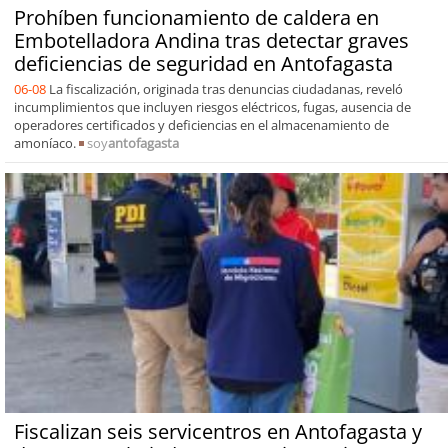
Prohíben funcionamiento de caldera en
Embotelladora Andina tras detectar graves
deficiencias de seguridad en Antofagasta
06-08
La fiscalización, originada tras denuncias ciudadanas, reveló
incumplimientos que incluyen riesgos eléctricos, fugas, ausencia de
operadores certificados y deficiencias en el almacenamiento de
amoníaco.
soy
antofagasta
Fiscalizan seis servicentros en Antofagasta y