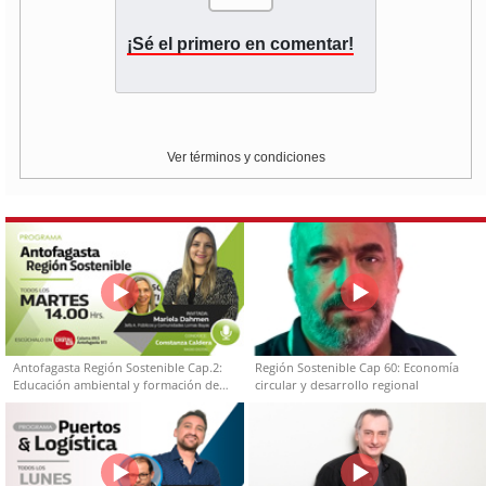
¡Sé el primero en comentar!
Ver términos y condiciones
Antofagasta Región Sostenible Cap.2:
Región Sostenible Cap 60: Economía
Educación ambiental y formación de
circular y desarrollo regional
capacidades técnicas