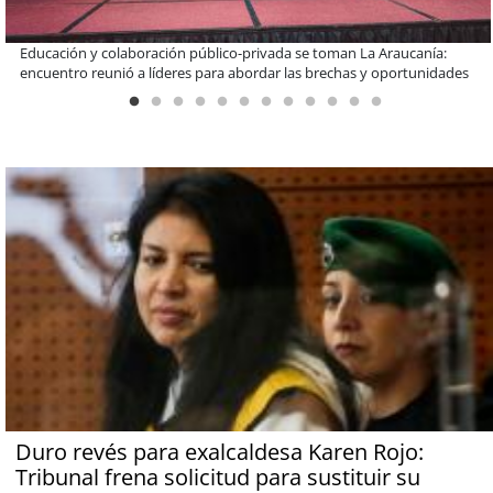
Llaman a interiorizarse de los programas de estudios para postular
informado al SAE
Duro revés para exalcaldesa Karen Rojo:
Tribunal frena solicitud para sustituir su