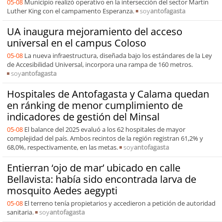
05-08
Municipio realizó operativo en la intersección del sector Martín
Luther King con el campamento Esperanza.
soy
antofagasta
UA inaugura mejoramiento del acceso
universal en el campus Coloso
05-08
La nueva infraestructura, diseñada bajo los estándares de la Ley
de Accesibilidad Universal, incorpora una rampa de 160 metros.
soy
antofagasta
Hospitales de Antofagasta y Calama quedan
en ránking de menor cumplimiento de
indicadores de gestión del Minsal
05-08
El balance del 2025 evaluó a los 62 hospitales de mayor
complejidad del país. Ambos recintos de la región registran 61,2% y
68,0%, respectivamente, en las metas.
soy
antofagasta
Entierran ‘ojo de mar’ ubicado en calle
Bellavista: había sido encontrada larva de
mosquito Aedes aegypti
05-08
El terreno tenía propietarios y accedieron a petición de autoridad
sanitaria.
soy
antofagasta