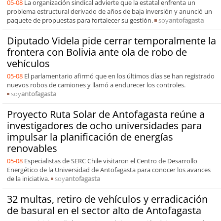
05-08
La organización sindical advierte que la estatal enfrenta un
problema estructural derivado de años de baja inversión y anunció un
paquete de propuestas para fortalecer su gestión.
soy
antofagasta
Diputado Videla pide cerrar temporalmente la
frontera con Bolivia ante ola de robo de
vehículos
05-08
El parlamentario afirmó que en los últimos días se han registrado
nuevos robos de camiones y llamó a endurecer los controles.
soy
antofagasta
Proyecto Ruta Solar de Antofagasta reúne a
investigadores de ocho universidades para
impulsar la planificación de energías
renovables
05-08
Especialistas de SERC Chile visitaron el Centro de Desarrollo
Energético de la Universidad de Antofagasta para conocer los avances
de la iniciativa.
soy
antofagasta
32 multas, retiro de vehículos y erradicación
de basural en el sector alto de Antofagasta