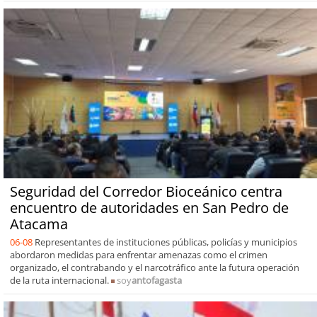
Seguridad del Corredor Bioceánico centra
encuentro de autoridades en San Pedro de
Atacama
06-08
Representantes de instituciones públicas, policías y municipios
abordaron medidas para enfrentar amenazas como el crimen
organizado, el contrabando y el narcotráfico ante la futura operación
de la ruta internacional.
soy
antofagasta