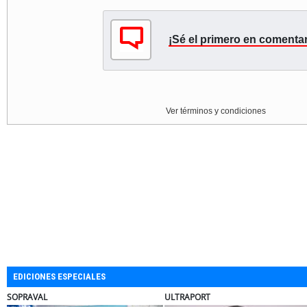
¡Sé el primero en comentar
Ver términos y condiciones
EDICIONES ESPECIALES
ULTRAPORT
BANCO DE CHILE