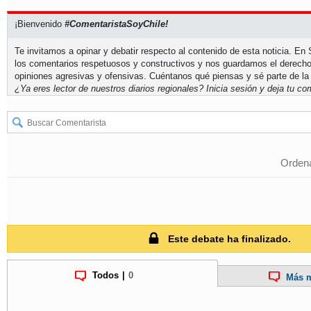
¡Bienvenido
#ComentaristaSoyChile!
Te invitamos a opinar y debatir respecto al contenido de esta noticia. E
los comentarios respetuosos y constructivos y nos guardamos el derecho
opiniones agresivas y ofensivas. Cuéntanos qué piensas y sé parte de la
¿Ya eres lector de nuestros diarios regionales?
Inicia sesión
y deja tu com
Ordena
Este debate ha finalizado.
Todos
|
0
Más m