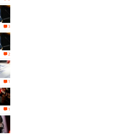
3
2
1
1