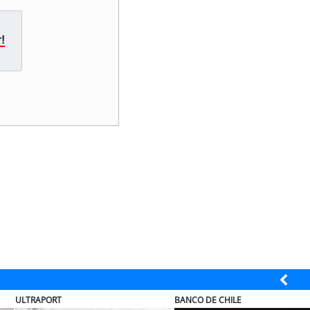
!
COLEGIO RÍO LOA
EL ABRA