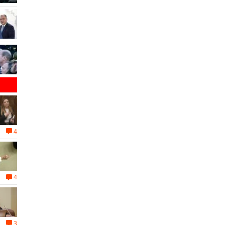
4
4
3