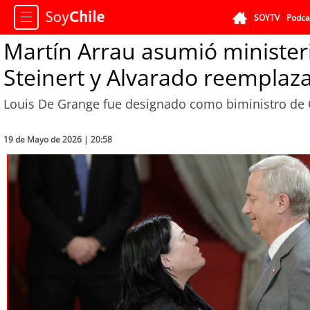
SOYTV
Podca
Martín Arrau asumió ministeri
Steinert y Alvarado reemplaza
Louis De Grange fue designado como biministro de 
19 de Mayo de 2026 | 20:58