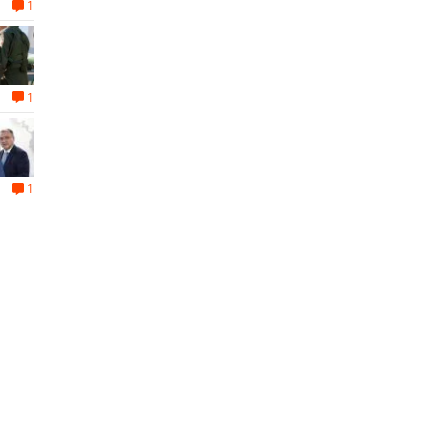
1
1
1