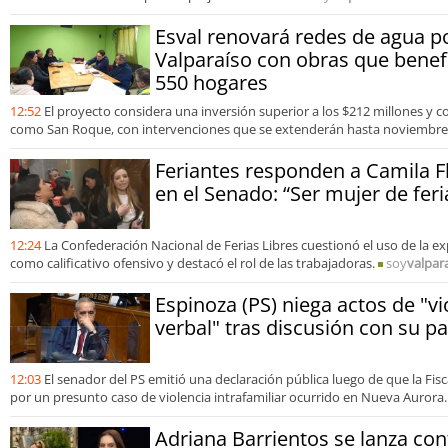
Esval renovará redes de agua p
Valparaíso con obras que benef
550 hogares
12:52
El proyecto considera una inversión superior a los $212 millones y 
como San Roque, con intervenciones que se extenderán hasta noviembre
Feriantes responden a Camila Fl
en el Senado: “Ser mujer de feri
12:24
La Confederación Nacional de Ferias Libres cuestionó el uso de la ex
como calificativo ofensivo y destacó el rol de las trabajadoras.
soy
valpar
Espinoza (PS) niega actos de "vio
verbal" tras discusión con su pa
12:03
El senador del PS emitió una declaración pública luego de que la Fisca
por un presunto caso de violencia intrafamiliar ocurrido en Nueva Aurora.
Adriana Barrientos se lanza con