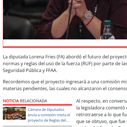
La diputada Lorena Fries (FA) abordó el futuro del proyec
normas y reglas del uso de la fuerza (RUF) por parte de l
Seguridad Pública y FFAA.
Recordemos que el proyecto ingresará a una comisión mix
materias pendientes, las cuales no alcanzaron el consens
Al respecto, en conver
NOTICIA
RELACIONADA
la legisladora comentó
Cámara de Diputados
retrotraerse a lo que f
envía a comisión mixta el
proyecto de Reglas del
que se obtuvo, que fue 
Uso de la Fuerza