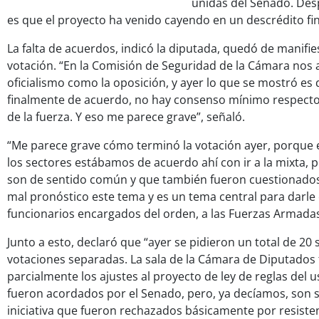
unidas del Senado. Des
es que el proyecto ha venido cayendo en un descrédito fi
La falta de acuerdos, indicó la diputada, quedó de manifie
votación. “En la Comisión de Seguridad de la Cámara nos 
oficialismo como la oposición, y ayer lo que se mostró es
finalmente de acuerdo, no hay consenso mínimo respecto 
de la fuerza. Y eso me parece grave”, señaló.
“Me parece grave cómo terminó la votación ayer, porque 
los sectores estábamos de acuerdo ahí con ir a la mixta,
son de sentido común y que también fueron cuestionados
mal pronóstico este tema y es un tema central para darle 
funcionarios encargados del orden, a las Fuerzas Armadas
Junto a esto, declaró que “ayer se pidieron un total de 20 
votaciones separadas. La sala de la Cámara de Diputados
parcialmente los ajustes al proyecto de ley de reglas del u
fueron acordados por el Senado, pero, ya decíamos, son s
iniciativa que fueron rechazados básicamente por resisten