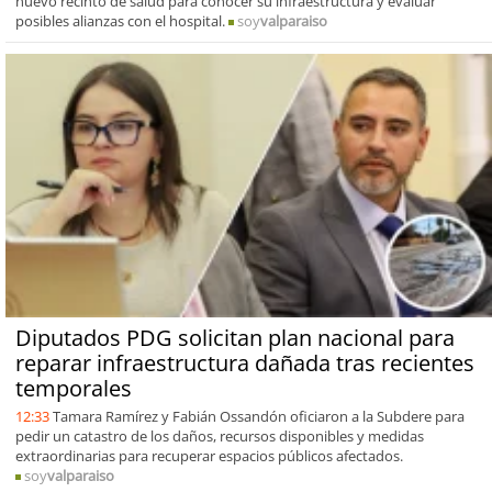
nuevo recinto de salud para conocer su infraestructura y evaluar
posibles alianzas con el hospital.
soy
valparaiso
Diputados PDG solicitan plan nacional para
reparar infraestructura dañada tras recientes
temporales
12:33
Tamara Ramírez y Fabián Ossandón oficiaron a la Subdere para
pedir un catastro de los daños, recursos disponibles y medidas
extraordinarias para recuperar espacios públicos afectados.
soy
valparaiso