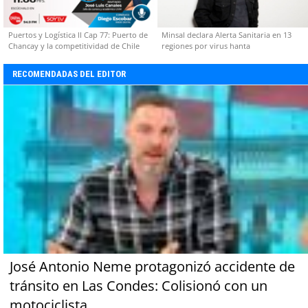
Puertos y Logística II Cap 77: Puerto de
Minsal declara Alerta Sanitaria en 13
Chancay y la competitividad de Chile
regiones por virus hanta
RECOMENDADAS DEL EDITOR
José Antonio Neme protagonizó accidente de
tránsito en Las Condes: Colisionó con un
motociclista