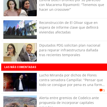
con Macarena Ripamonti: “Tenemos que
hacer un crossover”
Reconstrucción de El Olivar sigue en
espera de informe clave que definirá
viviendas afectadas
Diputados PDG solicitan plan nacional
para reparar infraestructura dañada
tras recientes temporales
LAS MÁS COMENTADAS
Lucho Miranda por dichos de Flores
contra senadora Campillai: "Pensar que
todo se consigue por pena es una forma
de quitar dignidad"
5
Alerta entre gremios de Codelco ante
propuesta de incorporar capitales