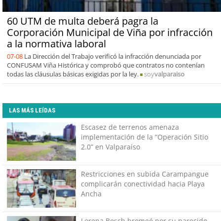
60 UTM de multa deberá pagra la
Corporación Municipal de Viña por infracción
a la normativa laboral
07-08
La Dirección del Trabajo verificó la infracción denunciada por
CONFUSAM Viña Histórica y comprobó que contratos no contenían
todas las cláusulas básicas exigidas por la ley.
soy
valparaiso
LAS MÁS LEÍDAS
Escasez de terrenos amenaza
implementación de la “Operación Sitio
2.0” en Valparaíso
Restricciones en subida Carampangue
complicarán conectividad hacia Playa
Ancha
Lorena Bosch bromeó por su parecido