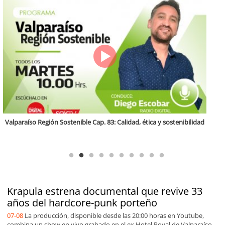
Antofagasta Región Sostenible Cap.2: Educación ambiental y formación
de capacidades técnicas
Krapula estrena documental que revive 33
años del hardcore-punk porteño
07-08
La producción, disponible desde las 20:00 horas en Youtube,
combina un show en vivo grabado en el ex Hotel Royal de Valparaíso,