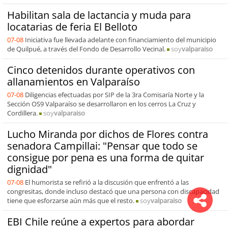
Habilitan sala de lactancia y muda para
locatarias de feria El Belloto
07-08
Iniciativa fue llevada adelante con financiamiento del municipio
de Quilpué, a través del Fondo de Desarrollo Vecinal.
soy
valparaiso
Cinco detenidos durante operativos con
allanamientos en Valparaíso
07-08
Diligencias efectuadas por SIP de la 3ra Comisaría Norte y la
Sección OS9 Valparaíso se desarrollaron en los cerros La Cruz y
Cordillera.
soy
valparaiso
Lucho Miranda por dichos de Flores contra
senadora Campillai: "Pensar que todo se
consigue por pena es una forma de quitar
dignidad"
07-08
El humorista se refirió a la discusión que enfrentó a las
congresitas, donde incluso destacó que una persona con discapacidad
tiene que esforzarse aún más que el resto.
soy
valparaiso
EBI Chile reúne a expertos para abordar