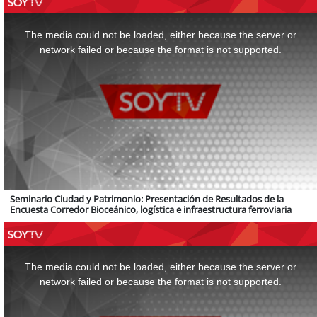
This
is
a
The media could not be loaded, either because the server or
modal
window.
network failed or because the format is not supported.
Seminario Ciudad y Patrimonio: Presentación de Resultados de la
Encuesta Corredor Bioceánico, logística e infraestructura ferroviaria
This
is
a
The media could not be loaded, either because the server or
modal
window.
network failed or because the format is not supported.