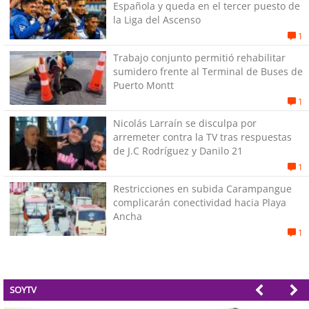
Española y queda en el tercer puesto de
la Liga del Ascenso
1
Trabajo conjunto permitió rehabilitar
sumidero frente al Terminal de Buses de
Puerto Montt
1
Nicolás Larraín se disculpa por
arremeter contra la TV tras respuestas
de J.C Rodríguez y Danilo 21
1
Restricciones en subida Carampangue
complicarán conectividad hacia Playa
Ancha
1
SOYTV