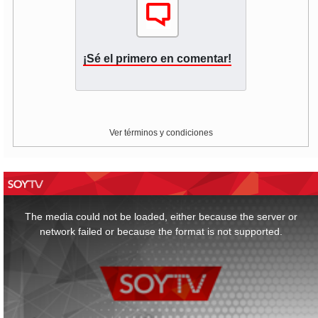
¡Sé el primero en comentar!
Ver términos y condiciones
This
is
a
The media could not be loaded, either because the server or
modal
window.
network failed or because the format is not supported.