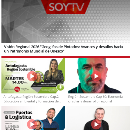
Visión Regional 2026 “Geoglifos de Pintados: Avances y desafíos hacia
un Patrimonio Mundial de Unesco”
Antofagasta Región Sostenible Cap.2:
Región Sostenible Cap 60: Economía
Educación ambiental y formación de
circular y desarrollo regional
capacidades técnicas