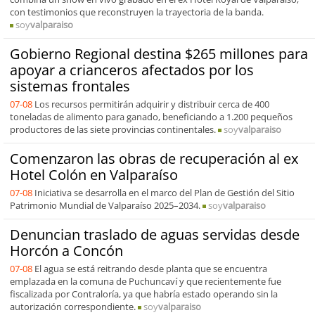
con testimonios que reconstruyen la trayectoria de la banda.
soy
valparaiso
Gobierno Regional destina $265 millones para
apoyar a crianceros afectados por los
sistemas frontales
07-08
Los recursos permitirán adquirir y distribuir cerca de 400
toneladas de alimento para ganado, beneficiando a 1.200 pequeños
productores de las siete provincias continentales.
soy
valparaiso
Comenzaron las obras de recuperación al ex
Hotel Colón en Valparaíso
07-08
Iniciativa se desarrolla en el marco del Plan de Gestión del Sitio
Patrimonio Mundial de Valparaíso 2025–2034.
soy
valparaiso
Denuncian traslado de aguas servidas desde
Horcón a Concón
07-08
El agua se está reitrando desde planta que se encuentra
emplazada en la comuna de Puchuncaví y que recientemente fue
fiscalizada por Contraloría, ya que habría estado operando sin la
autorización correspondiente.
soy
valparaiso