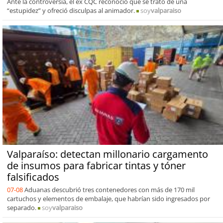
Ante la controversia, el ex CQC reconoció que se trató de una
“estupidez” y ofreció disculpas al animador.
soy
valparaiso
Valparaíso: detectan millonario cargamento
de insumos para fabricar tintas y tóner
falsificados
07-08
Aduanas descubrió tres contenedores con más de 170 mil
cartuchos y elementos de embalaje, que habrían sido ingresados por
separado.
soy
valparaiso