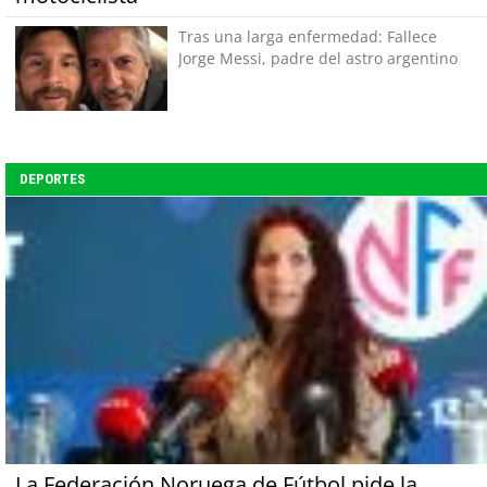
Tras una larga enfermedad: Fallece
Jorge Messi, padre del astro argentino
DEPORTES
La Federación Noruega de Fútbol pide la