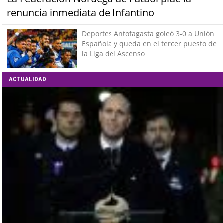
renuncia inmediata de Infantino
Deportes Antofagasta goleó 3-0 a Unión
Española y queda en el tercer puesto de
la Liga del Ascenso
ACTUALIDAD