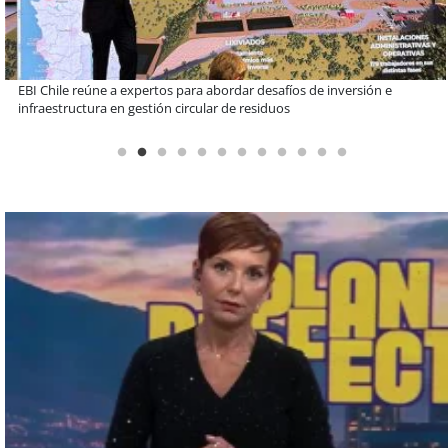
Más de 1.600 alumnos han sido parte de programa Súper Sano de
Sopraval en lo que va del año