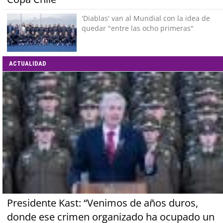
'Diablas' van al Mundial con la idea de
quedar "entre las ocho primeras"
ACTUALIDAD
Presidente Kast: “Venimos de años duros,
donde ese crimen organizado ha ocupado un