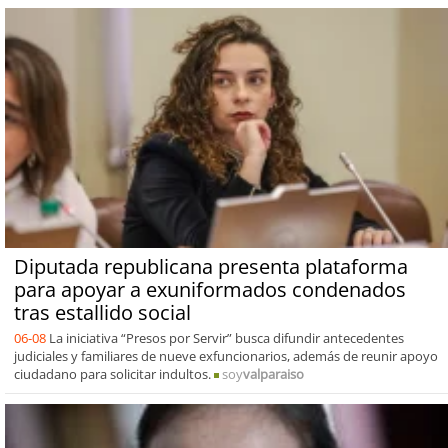
Diputada republicana presenta plataforma
para apoyar a exuniformados condenados
tras estallido social
06-08
La iniciativa “Presos por Servir” busca difundir antecedentes
judiciales y familiares de nueve exfuncionarios, además de reunir apoyo
ciudadano para solicitar indultos.
soy
valparaiso