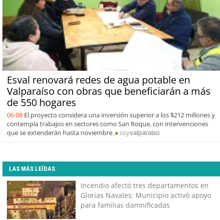
Esval renovará redes de agua potable en
Valparaíso con obras que beneficiarán a más
de 550 hogares
06-08
El proyecto considera una inversión superior a los $212 millones y
contempla trabajos en sectores como San Roque, con intervenciones
que se extenderán hasta noviembre.
soy
valparaiso
LAS MÁS LEÍDAS
Incendio afectó tres departamentos en
Glorias Navales: Municipio activó apoyo
para familias damnificadas