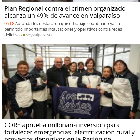
Plan Regional contra el crimen organizado
alcanza un 49% de avance en Valparaíso
06-08
Autoridades destacaron que el trabajo coordinado ya ha
permitido importantes incautaciones y operativos contra redes
delictivas.
soy
valparaiso
CORE aprueba millonaria inversión para
fortalecer emergencias, electrificación rural y
proyectos deportivos en la Región de