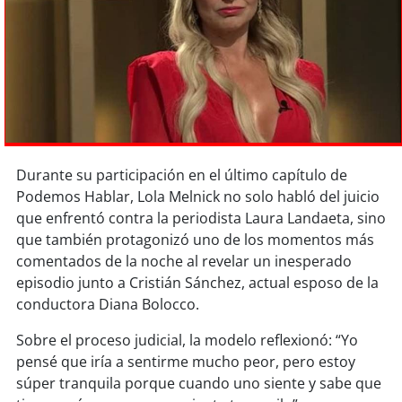
Sostenibilidad
soy
chile
soy
arica
soy
iquique
Durante su participación en el último capítulo de
soy
calama
Podemos Hablar, Lola Melnick no solo habló del juicio
que enfrentó contra la periodista Laura Landaeta, sino
soy
antofagasta
que también protagonizó uno de los momentos más
comentados de la noche al revelar un inesperado
soy
copiapó
episodio junto a Cristián Sánchez, actual esposo de la
conductora Diana Bolocco.
soy
valparaíso
Sobre el proceso judicial, la modelo reflexionó: “Yo
pensé que iría a sentirme mucho peor, pero estoy
soy
quillota
súper tranquila porque cuando uno siente y sabe que