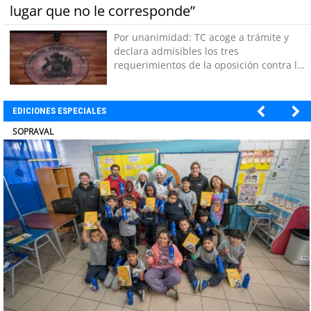
lugar que no le corresponde”
Por unanimidad: TC acoge a trámite y
declara admisibles los tres
requerimientos de la oposición contra la
megarreforma
EDICIONES ESPECIALES
ULTRAPORT