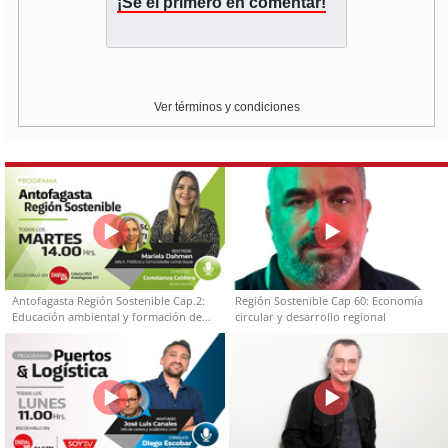
¡Sé el primero en comentar!
Ver términos y condiciones
Antofagasta Región Sostenible Cap.2:
Región Sostenible Cap 60: Economía
Educación ambiental y formación de
circular y desarrollo regional
capacidades técnicas