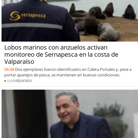
Lobos marinos con anzuelos activan
monitoreo de Sernapesca en la costa de
Valparaíso
06-08
Dos ejemplares fueron identificados en Caleta Portales y, pese a
portar aparejos de pesca, se mantienen en buenas condiciones.
soy
valparaiso