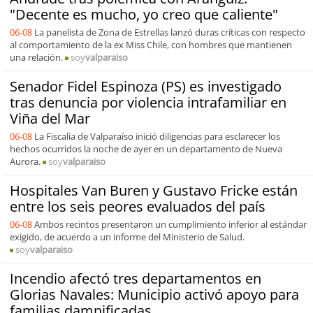
"Decente es mucho, yo creo que caliente"
06-08
La panelista de Zona de Estrellas lanzó duras críticas con respecto
al comportamiento de la ex Miss Chile, con hombres que mantienen
una relación.
soy
valparaiso
Senador Fidel Espinoza (PS) es investigado
tras denuncia por violencia intrafamiliar en
Viña del Mar
06-08
La Fiscalía de Valparaíso inició diligencias para esclarecer los
hechos ocurridos la noche de ayer en un departamento de Nueva
Aurora.
soy
valparaiso
Hospitales Van Buren y Gustavo Fricke están
entre los seis peores evaluados del país
06-08
Ambos recintos presentaron un cumplimiento inferior al estándar
exigido, de acuerdo a un informe del Ministerio de Salud.
soy
valparaiso
Incendio afectó tres departamentos en
Glorias Navales: Municipio activó apoyo para
familias damnificadas