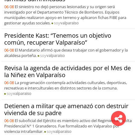
06-08
El siniestro no dejó personas lesionadas y su origen será
investigado por el Departamento Técnico de Bomberos. Equipos
municipales realizaron apoyo en terreno y aplicaron fichas FIBE para
gestionar ayudas sociales.
soy
valparaiso
Presidente Kast: “Tenemos un objetivo
común, recuperar Valparaíso”
06-08
El Mandatario afirmó que desea trabajar con el gobernador y la
alcaldesa porteña.
soy
valparaiso
Revisa la agenda de actividades por el Mes de
la Niñez en Valparaíso
06-08
La programación contempla actividades culturales, deportivas,
recreativas e interculturales en distintos sectores de la comuna.
soy
valparaiso
Detienen a militar que amenazó con destruir
vivienda de su padre
06-08
El suboficial del Ejército es miembro activo del Regimiento Escolta
Presidencial N° 1 Granaderos. Fue formalizado en Valparaíso por
violencia intrafamiliar.
soy
valparaiso