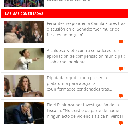
LAS MÁS COMENTADAS
Feriantes responden a Camila Flores tras
discusión en el Senado: “Ser mujer de
feria es un orgullo”
4
Alcaldesa Nieto contra senadores tras
aprobación de compensación municipal:
"Gobierno indolente"
4
Diputada republicana presenta
plataforma para apoyar a
exuniformados condenados tras
estallido social
3
Fidel Espinoza por investigación de la
Fiscalía: "No existió de parte de nadie
ningún acto de violencia física ni verbal"
3