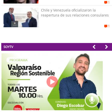
1
Chile y Venezuela oficializaron la
reapertura de sus relaciones consulares
1
SOYTV