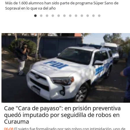
Estudiantes de la UCN desarrollan tecnología para modernizar la
operación de Ultraport Coquimbo
Cae "Cara de payaso": en prisión preventiva
quedó imputado por seguidilla de robos en
Curauma
06-08
El sujeto fue formalizado por seis robos con intimidación, uno de