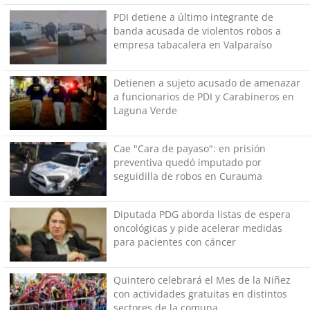
PDI detiene a último integrante de
banda acusada de violentos robos a
empresa tabacalera en Valparaíso
Detienen a sujeto acusado de amenazar
a funcionarios de PDI y Carabineros en
Laguna Verde
Cae "Cara de payaso": en prisión
preventiva quedó imputado por
seguidilla de robos en Curauma
Diputada PDG aborda listas de espera
oncológicas y pide acelerar medidas
para pacientes con cáncer
Quintero celebrará el Mes de la Niñez
con actividades gratuitas en distintos
sectores de la comuna