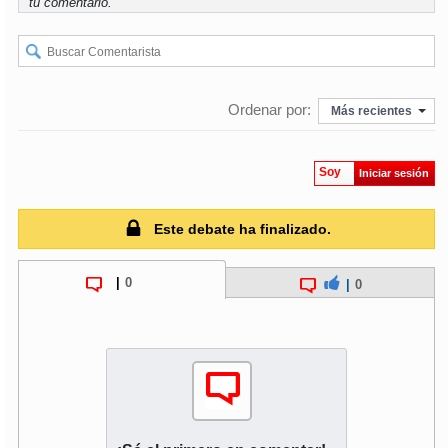
tu comentario.
Ordenar por:
Más recientes
Soy
Iniciar sesión
Este debate ha finalizado.
|
0
|
0