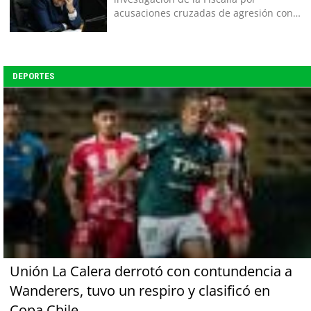
acusaciones cruzadas de agresión con
su pareja
DEPORTES
Unión La Calera derrotó con contundencia a
Wanderers, tuvo un respiro y clasificó en
Copa Chile