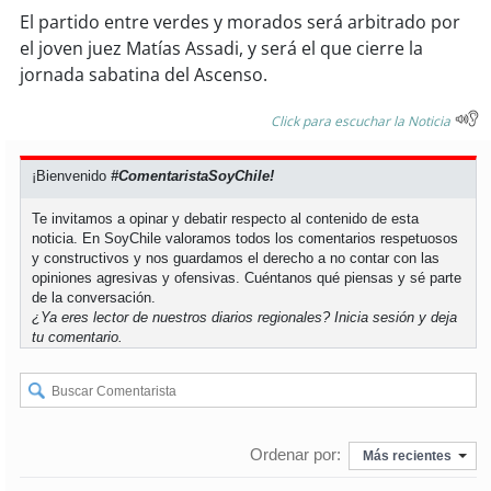
El partido entre verdes y morados será arbitrado por
el joven juez Matías Assadi, y será el que cierre la
soy
puertomontt
jornada sabatina del Ascenso.
soy
chiloé
Click para escuchar la Noticia
¡Bienvenido
#ComentaristaSoyChile!
Te invitamos a opinar y debatir respecto al contenido de esta
noticia. En SoyChile valoramos todos los comentarios respetuosos
y constructivos y nos guardamos el derecho a no contar con las
opiniones agresivas y ofensivas. Cuéntanos qué piensas y sé parte
de la conversación.
¿Ya eres lector de nuestros diarios regionales?
Inicia sesión
y deja
tu comentario.
Ordenar por:
Más recientes