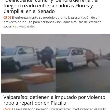
fuego cruzado entre senadoras Flores y
Campillai en el Senado
05-08
El enfrentamiento se produjo durante la presentación de un
proyecto de indulto para personas vinculadas a causas del estallido
social.
soy
valparaiso
Valparaíso: detienen a imputado por violento
robo a repartidor en Placilla
05-08
La investigación permitió ubicar al tercer involucrado en el asalto