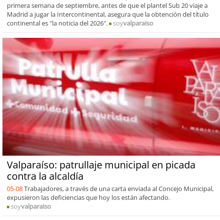
primera semana de septiembre, antes de que el plantel Sub 20 viaje a
Madrid a jugar la Intercontinental, asegura que la obtención del título
continental es "la noticia del 2026".
soy
valparaiso
Valparaíso: patrullaje municipal en picada
contra la alcaldía
05-08
Trabajadores, a través de una carta enviada al Concejo Municipal,
expusieron las deficiencias que hoy los están afectando.
soy
valparaiso