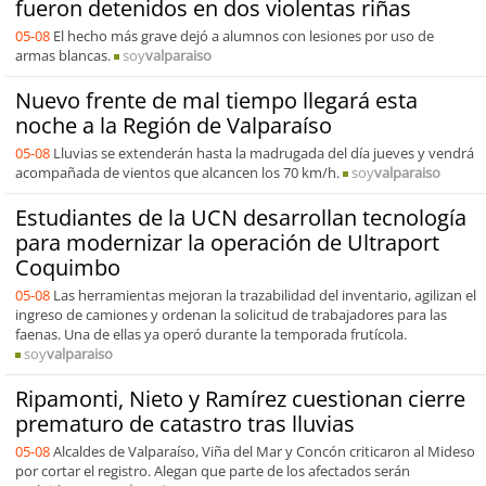
fueron detenidos en dos violentas riñas
05-08
El hecho más grave dejó a alumnos con lesiones por uso de
armas blancas.
soy
valparaiso
Nuevo frente de mal tiempo llegará esta
noche a la Región de Valparaíso
05-08
Lluvias se extenderán hasta la madrugada del día jueves y vendrá
acompañada de vientos que alcancen los 70 km/h.
soy
valparaiso
Estudiantes de la UCN desarrollan tecnología
para modernizar la operación de Ultraport
Coquimbo
05-08
Las herramientas mejoran la trazabilidad del inventario, agilizan el
ingreso de camiones y ordenan la solicitud de trabajadores para las
faenas. Una de ellas ya operó durante la temporada frutícola.
soy
valparaiso
Ripamonti, Nieto y Ramírez cuestionan cierre
prematuro de catastro tras lluvias
05-08
Alcaldes de Valparaíso, Viña del Mar y Concón criticaron al Mideso
por cortar el registro. Alegan que parte de los afectados serán