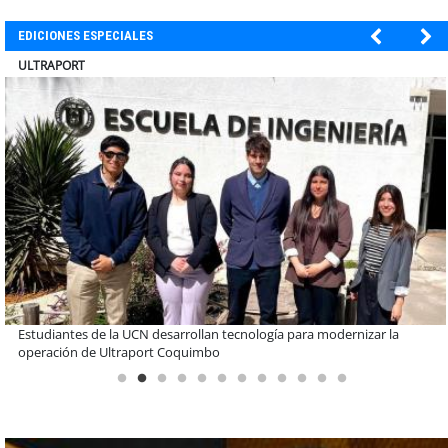
EDICIONES ESPECIALES
BANCO DE CHILE
Educación y colaboración público-privada se toman La Araucanía:
encuentro reunió a líderes para abordar las brechas y oportunidades