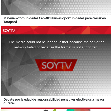
Minería &Comunidades Cap 48: Nuevas oportunidades para crecer en
Tarapacá
This
is
a
The media could not be loaded, either because the server or
modal
window.
network failed or because the format is not supported.
Debate por la edad de responsabilidad penal: ¿es efectiva una mayor
dureza?