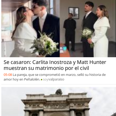
Se casaron: Carlita Inostroza y Matt Hunter
muestran su matrimonio por el civil
05-08
La pareja, que se comprometió en marzo, selló su historia de
amor hoy en Peñalolén.
soy
valparaiso