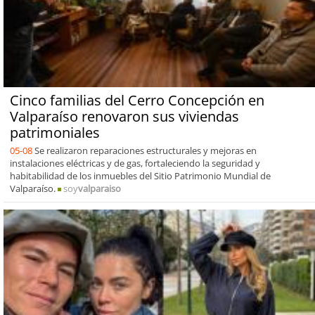
Cinco familias del Cerro Concepción en
Valparaíso renovaron sus viviendas
patrimoniales
05-08
Se realizaron reparaciones estructurales y mejoras en
instalaciones eléctricas y de gas, fortaleciendo la seguridad y
habitabilidad de los inmuebles del Sitio Patrimonio Mundial de
Valparaíso.
soy
valparaiso