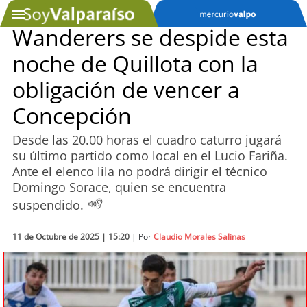
Wanderers se despide esta
noche de Quillota con la
SOYTV
obligación de vencer a
Concepción
Podcast
Desde las 20.00 horas el cuadro caturro jugará
Actualidad
su último partido como local en el Lucio Fariña.
Ante el elenco lila no podrá dirigir el técnico
Entretención
Domingo Sorace, quien se encuentra
suspendido.
Economía
11 de Octubre de 2025 | 15:20
| Por
Claudio Morales Salinas
Deportes
Tecnología