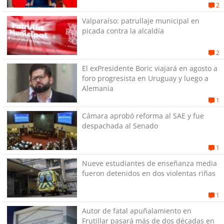
Gobierno
2
Valparaíso: patrullaje municipal en
picada contra la alcaldía
2
El exPresidente Boric viajará en agosto a
foro progresista en Uruguay y luego a
Alemania
1
Cámara aprobó reforma al SAE y fue
despachada al Senado
1
Nueve estudiantes de enseñanza media
fueron detenidos en dos violentas riñas
1
Autor de fatal apuñalamiento en
Frutillar pasará más de dos décadas en