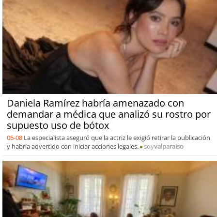
Daniela Ramírez habría amenazado con
demandar a médica que analizó su rostro por
supuesto uso de bótox
05-08
La especialista aseguró que la actriz le exigió retirar la publicación
y habría advertido con iniciar acciones legales.
soy
valparaiso