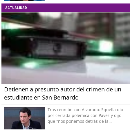
ACTUALIDAD
Detienen a presunto autor del crimen de un
estudiante en San Bernardo
Tras reunión con Alvarado: Squella dio
por cerrada polémica con Pavez y dijo
que "nos ponemos detrás de la
decisión"