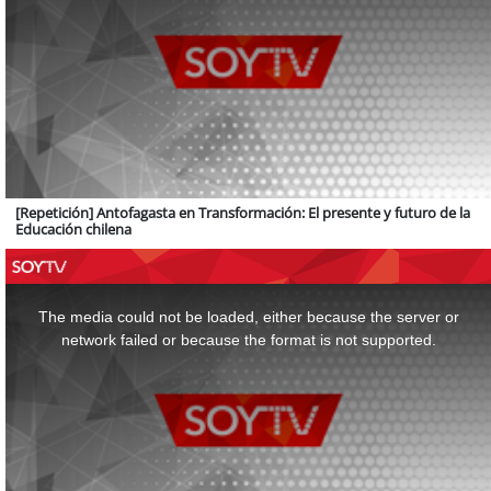
[Repetición] Antofagasta en Transformación: El presente y futuro de la
Educación chilena
This
is
a
The media could not be loaded, either because the server or
modal
window.
network failed or because the format is not supported.