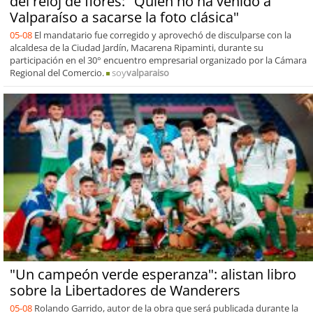
del reloj de flores: "Quién no ha venido a
Valparaíso a sacarse la foto clásica"
05-08
El mandatario fue corregido y aprovechó de disculparse con la
alcaldesa de la Ciudad Jardín, Macarena Ripaminti, durante su
participación en el 30° encuentro empresarial organizado por la Cámara
Regional del Comercio.
soy
valparaiso
"Un campeón verde esperanza": alistan libro
sobre la Libertadores de Wanderers
05-08
Rolando Garrido, autor de la obra que será publicada durante la