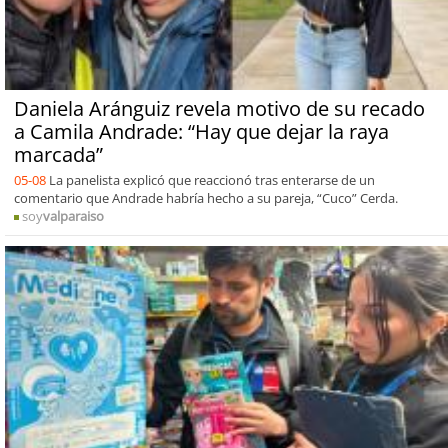
Daniela Aránguiz revela motivo de su recado
a Camila Andrade: “Hay que dejar la raya
marcada”
05-08
La panelista explicó que reaccionó tras enterarse de un
comentario que Andrade habría hecho a su pareja, “Cuco” Cerda.
soy
valparaiso