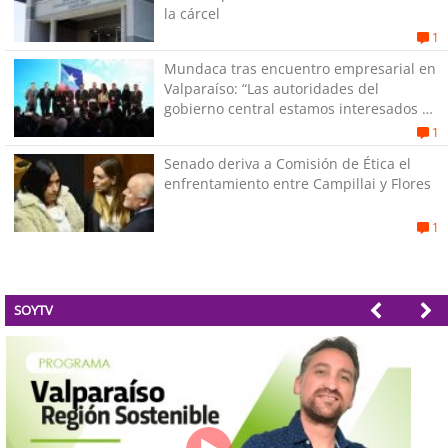
la cárcel
1
Mundaca tras encuentro empresarial en
Valparaíso: “Las autoridades del
gobierno central estamos interesados en
generar empleos”
1
Senado deriva a Comisión de Ética el
enfrentamiento entre Campillai y Flores
1
SOYTV