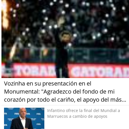
Vozinha en su presentación en el
Monumental: "Agradezco del fondo de mi
corazón por todo el cariño, el apoyo del más
grande de Chile"
Infantino ofrece la final del Mundial a
Marruecos a cambio de apoyos