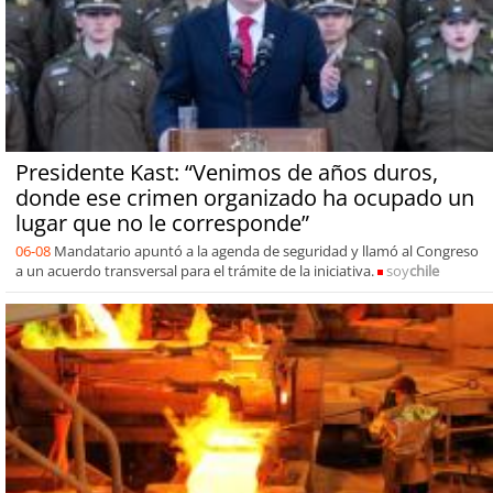
Presidente Kast: “Venimos de años duros,
donde ese crimen organizado ha ocupado un
lugar que no le corresponde”
06-08
Mandatario apuntó a la agenda de seguridad y llamó al Congreso
a un acuerdo transversal para el trámite de la iniciativa.
soy
chile