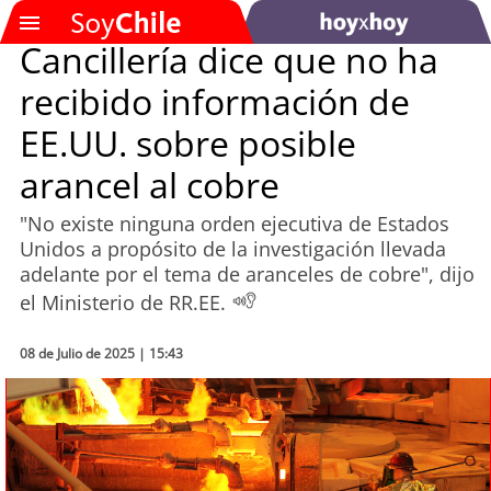
Cancillería dice que no ha
recibido información de
SOYTV
EE.UU. sobre posible
arancel al cobre
Podcast
"No existe ninguna orden ejecutiva de Estados
Actualidad
Unidos a propósito de la investigación llevada
adelante por el tema de aranceles de cobre", dijo
Entretención
el Ministerio de RR.EE.
Economía
08 de Julio de 2025 | 15:43
Deportes
Tecnología