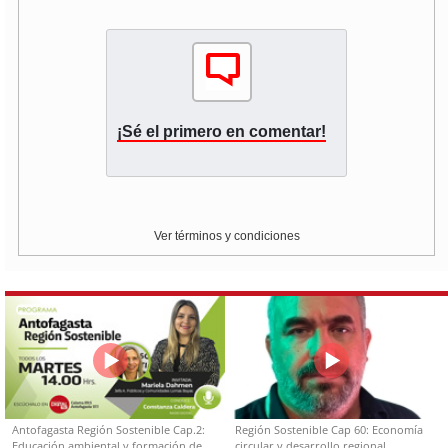
¡Sé el primero en comentar!
Ver términos y condiciones
Antofagasta Región Sostenible Cap.2:
Región Sostenible Cap 60: Economía
Educación ambiental y formación de
circular y desarrollo regional