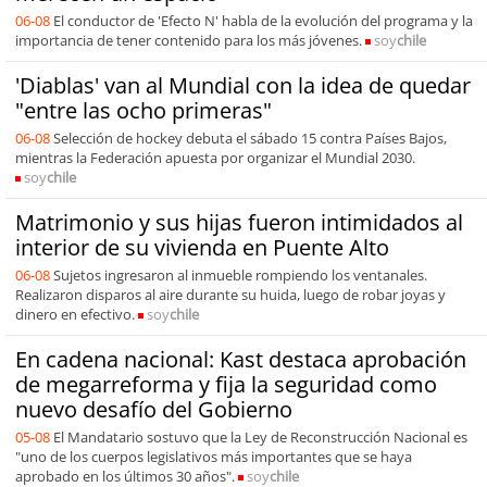
06-08
El conductor de 'Efecto N' habla de la evolución del programa y la
importancia de tener contenido para los más jóvenes.
soy
chile
'Diablas' van al Mundial con la idea de quedar
"entre las ocho primeras"
06-08
Selección de hockey debuta el sábado 15 contra Países Bajos,
mientras la Federación apuesta por organizar el Mundial 2030.
soy
chile
Matrimonio y sus hijas fueron intimidados al
interior de su vivienda en Puente Alto
06-08
Sujetos ingresaron al inmueble rompiendo los ventanales.
Realizaron disparos al aire durante su huida, luego de robar joyas y
dinero en efectivo.
soy
chile
En cadena nacional: Kast destaca aprobación
de megarreforma y fija la seguridad como
nuevo desafío del Gobierno
05-08
El Mandatario sostuvo que la Ley de Reconstrucción Nacional es
"uno de los cuerpos legislativos más importantes que se haya
aprobado en los últimos 30 años".
soy
chile