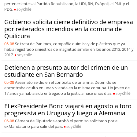
pertenecientes al Partido Republicano, la UDI, RN, Evópoli, el PNL y el
PDG.
soy
chile
Gobierno solicita cierre definitivo de empresa
por reiterados incendios en la comuna de
Quilicura
05-08
Se trata de Panimex, compañía química y de plásticos que ya
había registrado siniestros de magnitud similar en los años 2013, 2014 y
2017.
soy
chile
Detienen a presunto autor del crimen de un
estudiante en San Bernardo
05-08
Asesinato se dio en el contexto de una riña. Detenido se
encontraba oculto en una vivienda en la misma comuna. Un joven de
17 años ya había sido entregado a la justicia hace unos días.
soy
chile
El exPresidente Boric viajará en agosto a foro
progresista en Uruguay y luego a Alemania
05-08
Cámara de Diputados aprobó el permiso solicitado por el
exMandatario para salir del país.
soy
chile