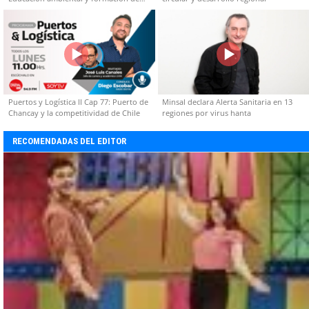
capacidades técnicas
Puertos y Logística II Cap 77: Puerto de
Minsal declara Alerta Sanitaria en 13
Chancay y la competitividad de Chile
regiones por virus hanta
RECOMENDADAS DEL EDITOR