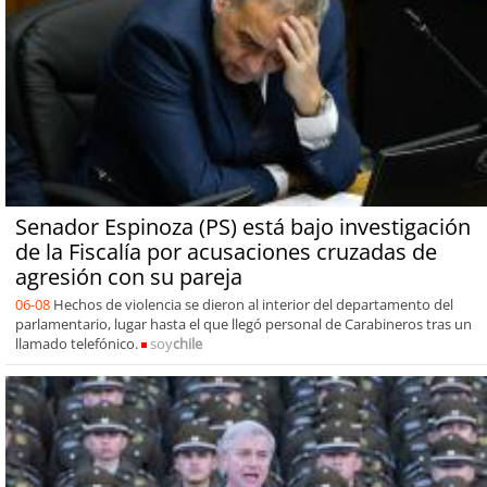
Senador Espinoza (PS) está bajo investigación
de la Fiscalía por acusaciones cruzadas de
agresión con su pareja
06-08
Hechos de violencia se dieron al interior del departamento del
parlamentario, lugar hasta el que llegó personal de Carabineros tras un
llamado telefónico.
soy
chile