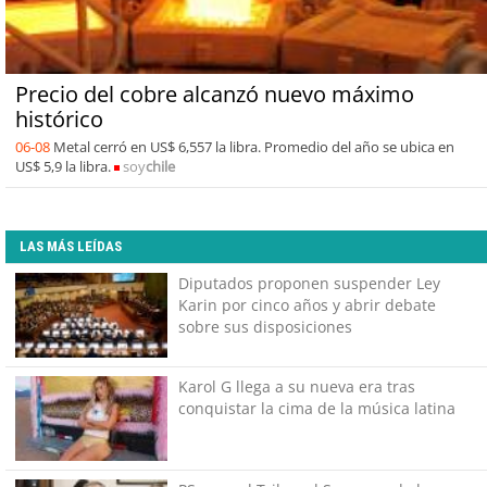
Precio del cobre alcanzó nuevo máximo
histórico
06-08
Metal cerró en US$ 6,557 la libra. Promedio del año se ubica en
US$ 5,9 la libra.
soy
chile
LAS MÁS LEÍDAS
Diputados proponen suspender Ley
Karin por cinco años y abrir debate
sobre sus disposiciones
Karol G llega a su nueva era tras
conquistar la cima de la música latina