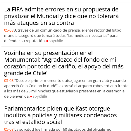
La FIFA admite errores en su propuesta de
privatizar el Mundial y dice que no tolerará
más ataques en su contra
05-08
A través de un comunicado de prensa, el ente rector del fútbol
mundial aseguró que tomará todas "las medidas necesarias" para
defender su reputación.
soy
chile
Vozinha en su presentación en el
Monumental: "Agradezco del fondo de mi
corazón por todo el cariño, el apoyo del más
grande de Chile"
05-08
"Desde el primer momento quise jugar en un gran club y cuando
apareció Colo Colo no lo dudé", expresó el arquero caboverdiano frente
a los más de 25 mil hinchas que estuvieron presentes en la ceremonia
de bienvenida.
soy
chile
Parlamentarios piden que Kast otorgue
indultos a policías y militares condenados
tras el estallido social
05-08
La solicitud fue firmada por 60 diputados del oficialismo,