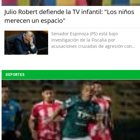
Julio Robert defiende la TV infantil: "Los niños
merecen un espacio"
Senador Espinoza (PS) está bajo
investigación de la Fiscalía por
acusaciones cruzadas de agresión con
su pareja
DEPORTES