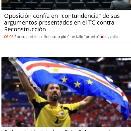
Oposición confía en "contundencia" de sus
argumentos presentados en el TC contra
Reconstrucción
06-08
Por su parte, el oficialismo pidió un fallo “pronto”.
soy
chile