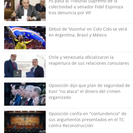
PS pasa al Tribunal Supremo de la
colectividad a senador Fidel Espinoza
tras denuncia por VIF
Debut de 'Vozinha' en Colo Colo se verá
en Argentina, Brasil y México
Chile y Venezuela oficializaron la
reapertura de sus relaciones consulares
Oposición dijo que plan de seguridad de
Kast "no ataca" el dinero del crimen
organizado
Oposición confía en "contundencia" de
sus argumentos presentados en el TC
contra Reconstrucción