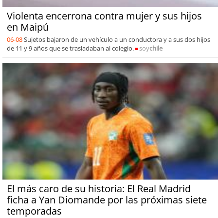
Violenta encerrona contra mujer y sus hijos
en Maipú
06-08
Sujetos bajaron de un vehículo a un conductora y a sus dos hijos
de 11 y 9 años que se trasladaban al colegio.
soy
chile
El más caro de su historia: El Real Madrid
ficha a Yan Diomande por las próximas siete
temporadas