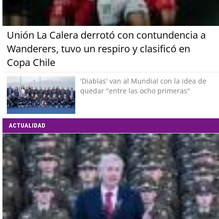
Unión La Calera derrotó con contundencia a
Wanderers, tuvo un respiro y clasificó en
Copa Chile
'Diablas' van al Mundial con la idea de
quedar "entre las ocho primeras"
ACTUALIDAD