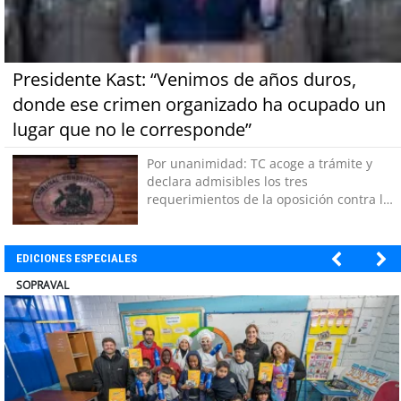
Presidente Kast: “Venimos de años duros,
donde ese crimen organizado ha ocupado un
lugar que no le corresponde”
Por unanimidad: TC acoge a trámite y
declara admisibles los tres
requerimientos de la oposición contra la
megarreforma
EDICIONES ESPECIALES
ULTRAPORT