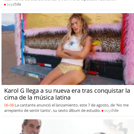
soy
chile
Karol G llega a su nueva era tras conquistar la
cima de la música latina
06-08
La cantante anunció el lanzamiento, este 7 de agosto, de 'No me
arrepiento de sentir tanto', su sexto álbum de estudio.
soy
chile