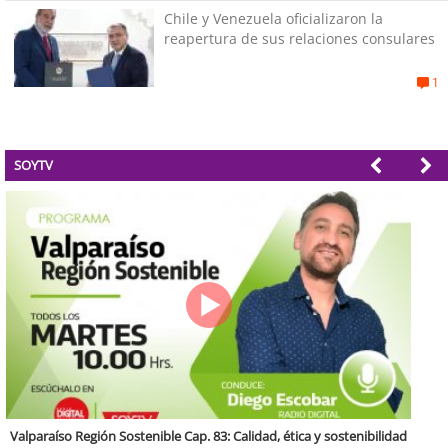
Chile y Venezuela oficializaron la
reapertura de sus relaciones consulares
1
SOYTV