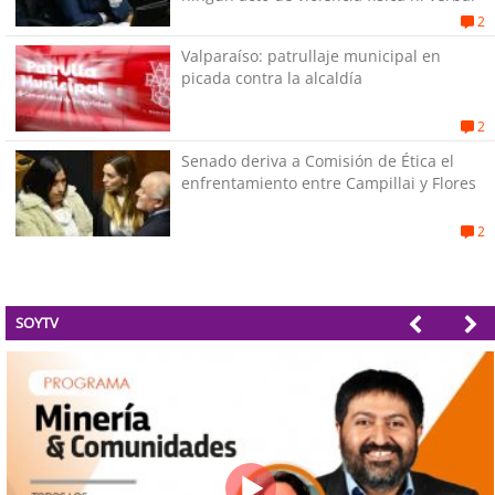
2
Valparaíso: patrullaje municipal en
picada contra la alcaldía
2
Senado deriva a Comisión de Ética el
enfrentamiento entre Campillai y Flores
2
SOYTV