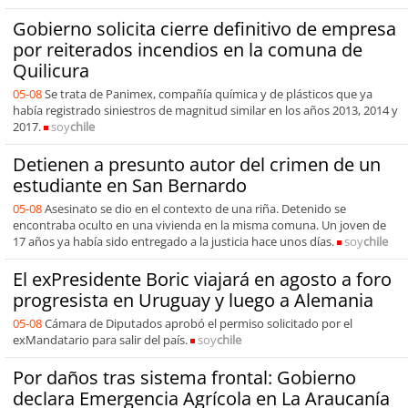
Gobierno solicita cierre definitivo de empresa
por reiterados incendios en la comuna de
Quilicura
05-08
Se trata de Panimex, compañía química y de plásticos que ya
había registrado siniestros de magnitud similar en los años 2013, 2014 y
2017.
soy
chile
Detienen a presunto autor del crimen de un
estudiante en San Bernardo
05-08
Asesinato se dio en el contexto de una riña. Detenido se
encontraba oculto en una vivienda en la misma comuna. Un joven de
17 años ya había sido entregado a la justicia hace unos días.
soy
chile
El exPresidente Boric viajará en agosto a foro
progresista en Uruguay y luego a Alemania
05-08
Cámara de Diputados aprobó el permiso solicitado por el
exMandatario para salir del país.
soy
chile
Por daños tras sistema frontal: Gobierno
declara Emergencia Agrícola en La Araucanía