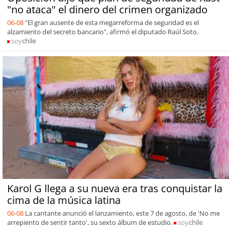
"no ataca" el dinero del crimen organizado
06-08
"El gran ausente de esta megarreforma de seguridad es el
alzamiento del secreto bancario", afirmó el diputado Raúl Soto.
soy
chile
Karol G llega a su nueva era tras conquistar la
cima de la música latina
06-08
La cantante anunció el lanzamiento, este 7 de agosto, de 'No me
arrepiento de sentir tanto', su sexto álbum de estudio.
soy
chile