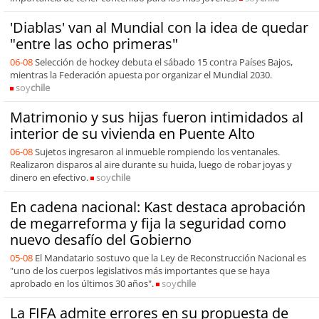
'Diablas' van al Mundial con la idea de quedar
"entre las ocho primeras"
06-08
Selección de hockey debuta el sábado 15 contra Países Bajos,
mientras la Federación apuesta por organizar el Mundial 2030.
soy
chile
Matrimonio y sus hijas fueron intimidados al
interior de su vivienda en Puente Alto
06-08
Sujetos ingresaron al inmueble rompiendo los ventanales.
Realizaron disparos al aire durante su huida, luego de robar joyas y
dinero en efectivo.
soy
chile
En cadena nacional: Kast destaca aprobación
de megarreforma y fija la seguridad como
nuevo desafío del Gobierno
05-08
El Mandatario sostuvo que la Ley de Reconstrucción Nacional es
"uno de los cuerpos legislativos más importantes que se haya
aprobado en los últimos 30 años".
soy
chile
La FIFA admite errores en su propuesta de