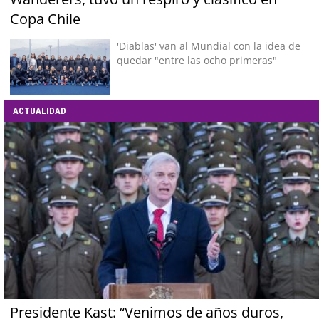
Copa Chile
'Diablas' van al Mundial con la idea de
quedar "entre las ocho primeras"
ACTUALIDAD
Presidente Kast: “Venimos de años duros,