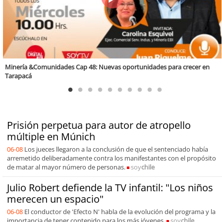
Valparaíso Región Sostenible Cap. 83: Calidad, ética y sostenibilidad
Prisión perpetua para autor de atropello
múltiple en Múnich
06-08
Los jueces llegaron a la conclusión de que el sentenciado había
arremetido deliberadamente contra los manifestantes con el propósito
de matar al mayor número de personas.
soy
chile
Julio Robert defiende la TV infantil: "Los niños
merecen un espacio"
06-08
El conductor de 'Efecto N' habla de la evolución del programa y la
importancia de tener contenido para los más jóvenes.
soy
chile