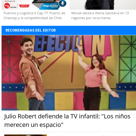
Puertos y Logística II Cap 77: Puerto de
Minsal declara Alerta Sanitaria en 13
Chancay y la competitividad de Chile
regiones por virus hanta
RECOMENDADAS DEL EDITOR
Julio Robert defiende la TV infantil: "Los niños
merecen un espacio"