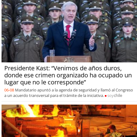
Presidente Kast: “Venimos de años duros,
donde ese crimen organizado ha ocupado un
lugar que no le corresponde”
06-08
Mandatario apuntó a la agenda de seguridad y llamó al Congreso
a un acuerdo transversal para el trámite de la iniciativa.
soy
chile