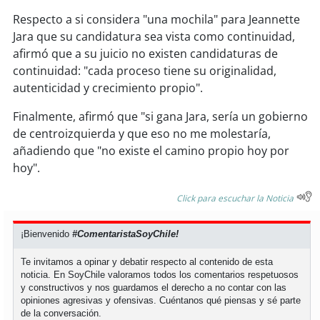
Respecto a si considera "una mochila" para Jeannette
soy
puertomontt
Jara que su candidatura sea vista como continuidad,
afirmó que a su juicio no existen candidaturas de
soy
chiloé
continuidad: "cada proceso tiene su originalidad,
autenticidad y crecimiento propio".
Finalmente, afirmó que "si gana Jara, sería un gobierno
de centroizquierda y que eso no me molestaría,
añadiendo que "no existe el camino propio hoy por
hoy".
Click para escuchar la Noticia
¡Bienvenido
#ComentaristaSoyChile!
Te invitamos a opinar y debatir respecto al contenido de esta
noticia. En SoyChile valoramos todos los comentarios respetuosos
y constructivos y nos guardamos el derecho a no contar con las
opiniones agresivas y ofensivas. Cuéntanos qué piensas y sé parte
de la conversación.