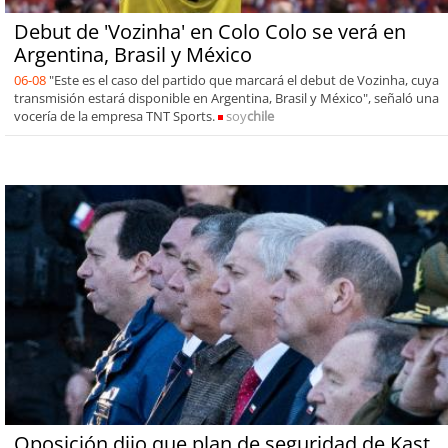
Debut de 'Vozinha' en Colo Colo se verá en
Argentina, Brasil y México
06-08
"Este es el caso del partido que marcará el debut de Vozinha, cuya
transmisión estará disponible en Argentina, Brasil y México", señaló una
vocería de la empresa TNT Sports.
soy
chile
Oposición dijo que plan de seguridad de Kast