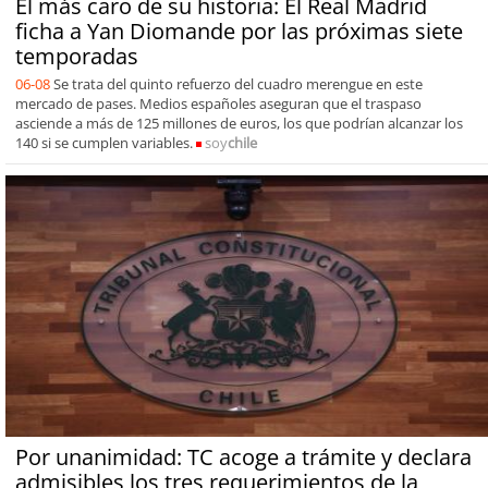
El más caro de su historia: El Real Madrid
ficha a Yan Diomande por las próximas siete
temporadas
06-08
Se trata del quinto refuerzo del cuadro merengue en este
mercado de pases. Medios españoles aseguran que el traspaso
asciende a más de 125 millones de euros, los que podrían alcanzar los
140 si se cumplen variables.
soy
chile
Por unanimidad: TC acoge a trámite y declara
admisibles los tres requerimientos de la