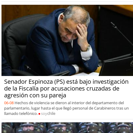
Senador Espinoza (PS) está bajo investigación
de la Fiscalía por acusaciones cruzadas de
agresión con su pareja
06-08
Hechos de violencia se dieron al interior del departamento del
parlamentario, lugar hasta el que llegó personal de Carabineros tras un
llamado telefónico.
soy
chile