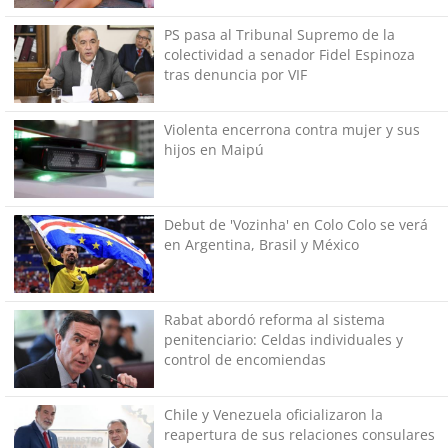
PS pasa al Tribunal Supremo de la
colectividad a senador Fidel Espinoza
tras denuncia por VIF
Violenta encerrona contra mujer y sus
hijos en Maipú
Debut de 'Vozinha' en Colo Colo se verá
en Argentina, Brasil y México
Rabat abordó reforma al sistema
penitenciario: Celdas individuales y
control de encomiendas
Chile y Venezuela oficializaron la
reapertura de sus relaciones consulares