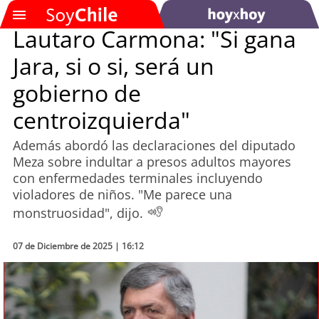
Lautaro Carmona: "Si gana
Jara, si o si, será un
SOYTV
gobierno de
centroizquierda"
Podcast
Además abordó las declaraciones del diputado
Actualidad
Meza sobre indultar a presos adultos mayores
con enfermedades terminales incluyendo
Entretención
violadores de niños. "Me parece una
monstruosidad", dijo.
Economía
07 de Diciembre de 2025 | 16:12
Deportes
Tecnología