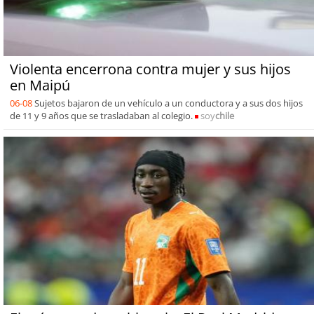
Violenta encerrona contra mujer y sus hijos
en Maipú
06-08
Sujetos bajaron de un vehículo a un conductora y a sus dos hijos
de 11 y 9 años que se trasladaban al colegio.
soy
chile