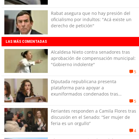
Rabat asegura que no hay presión del
oficialismo por indultos: "Acá existe un
derecho de petición"
LAS MÁS COMENTADAS
Alcaldesa Nieto contra senadores tras
aprobación de compensación municipal:
"Gobierno indolente"
5
Diputada republicana presenta
plataforma para apoyar a
exuniformados condenados tras
estallido social
5
Feriantes responden a Camila Flores tras
discusión en el Senado: “Ser mujer de
feria es un orgullo”
4