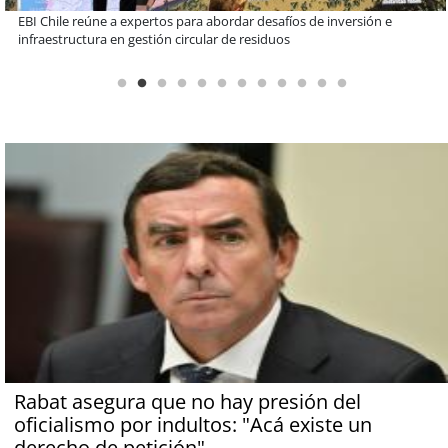
Más de 1.600 alumnos han sido parte de programa Súper Sano de
Sopraval en lo que va del año
Rabat asegura que no hay presión del
oficialismo por indultos: "Acá existe un
derecho de petición"