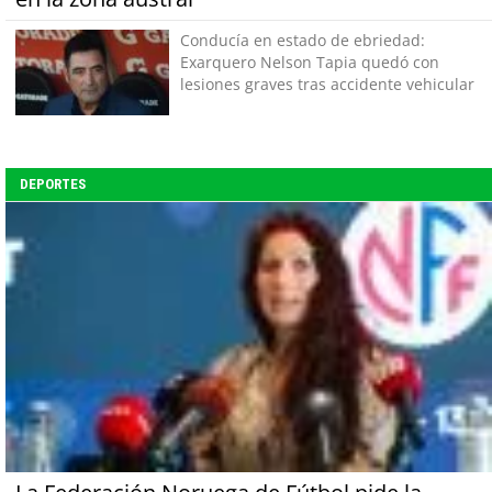
Conducía en estado de ebriedad:
Exarquero Nelson Tapia quedó con
lesiones graves tras accidente vehicular
DEPORTES