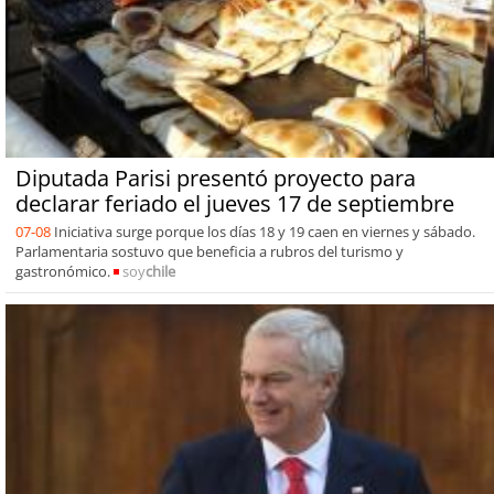
Diputada Parisi presentó proyecto para
declarar feriado el jueves 17 de septiembre
07-08
Iniciativa surge porque los días 18 y 19 caen en viernes y sábado.
Parlamentaria sostuvo que beneficia a rubros del turismo y
gastronómico.
soy
chile