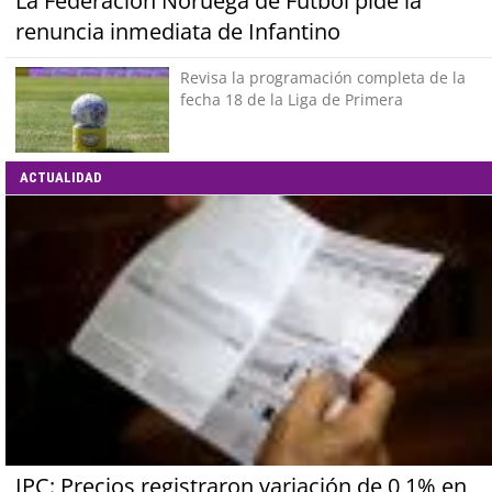
La Federación Noruega de Fútbol pide la
renuncia inmediata de Infantino
Revisa la programación completa de la
fecha 18 de la Liga de Primera
ACTUALIDAD
IPC: Precios registraron variación de 0,1% en