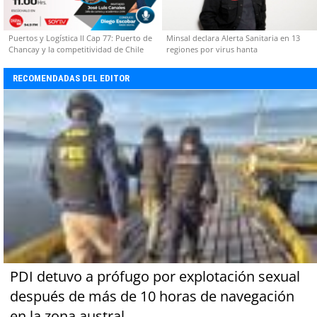
Puertos y Logística II Cap 77: Puerto de
Minsal declara Alerta Sanitaria en 13
Chancay y la competitividad de Chile
regiones por virus hanta
RECOMENDADAS DEL EDITOR
PDI detuvo a prófugo por explotación sexual
después de más de 10 horas de navegación
en la zona austral