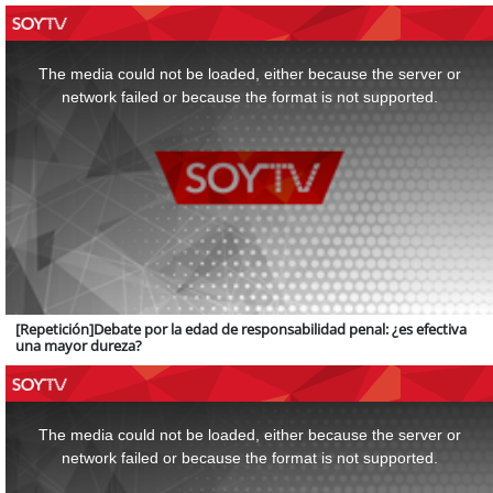
This
is
a
The media could not be loaded, either because the server or
modal
window.
network failed or because the format is not supported.
[Repetición]Debate por la edad de responsabilidad penal: ¿es efectiva
una mayor dureza?
This
is
a
The media could not be loaded, either because the server or
modal
window.
network failed or because the format is not supported.