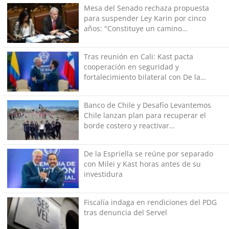
Mesa del Senado rechaza propuesta
para suspender Ley Karin por cinco
años: "Constituye un camino
equivocado"
Tras reunión en Cali: Kast pacta
cooperación en seguridad y
fortalecimiento bilateral con De la
Espriella
Banco de Chile y Desafío Levantemos
Chile lanzan plan para recuperar el
borde costero y reactivar
emprendimientos en la Región de
Coquimbo
De la Espriella se reúne por separado
con Milei y Kast horas antes de su
investidura
Fiscalía indaga en rendiciones del PDG
tras denuncia del Servel