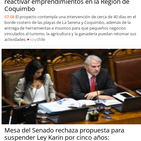
reactivar emprendimientos en la Región de
Coquimbo
07-08
El proyecto contempla una intervención de cerca de 40 días en el
borde costero de las playas de La Serena y Coquimbo, además de la
entrega de herramientas e insumos para que pequeños negocios
vinculados al turismo, la agricultura y la ganadería puedan retomar sus
actividades.
soy
chile
Mesa del Senado rechaza propuesta para
suspender Ley Karin por cinco años: