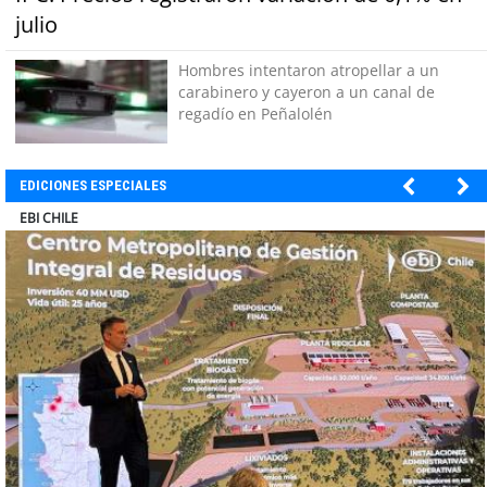
julio
Hombres intentaron atropellar a un
carabinero y cayeron a un canal de
regadío en Peñalolén
EDICIONES ESPECIALES
SOPRAVAL