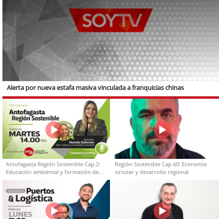
Alerta por nueva estafa masiva vinculada a franquicias chinas
Antofagasta Región Sostenible Cap.2:
Región Sostenible Cap 60: Economía
Educación ambiental y formación de
circular y desarrollo regional
capacidades técnicas