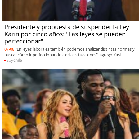
Presidente y propuesta de suspender la Ley
Karin por cinco años: "Las leyes se pueden
perfeccionar"
07-08
"En leyes laborales también podemos analizar distintas normas y
buscar cómo ir perfeccionando ciertas situaciones", agregó Kast.
soy
chile