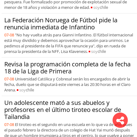
pesquera. Fue formalizado por promoción de explotación sexual de
menor de 18 años y violación a menor de edad.
soy
chile
La Federación Noruega de Fútbol pide la
renuncia inmediata de Infantino
07-08
"No hay vuelta atrás para Gianni Infantino. El fútbol internacional
está muy dividido y debemos aprovechar la ocasión para unirnos. Le
pedimos al presidente de la FIFA que renuncie ya", dijo en rueda de
prensa la presidenta de la NFF, Lisa Klaveness.
soy
chile
Revisa la programación completa de la fecha
18 de la Liga de Primera
07-08
Universidad Católica y Cobresal serán los encargados de abrir la
fecha, duelo que se disputará este viernes a las 20:30 horas en el Claro
Arena.
soy
chile
Un adolescente mató a sus abuelos y
profesores en el último tiroteo escolar de
Tailandia
07-08
El tiroteo es el segundo en una escuela en lo que va de año, pues
el pasado febrero la directora de un colegio de Hat Yai murió después
de que un hombre irrumpiera a tiros en el centro, lo que vuelve a poner