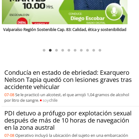
Antofagasta Región Sostenible Cap.2: Educación ambiental y formación
de capacidades técnicas
Conducía en estado de ebriedad: Exarquero
Nelson Tapia quedó con lesiones graves tras
accidente vehicular
07-08
Se le practicó un alcotest, el que arrojó 1,04 gramos de alcohol
por litro de sangre.
soy
chile
PDI detuvo a prófugo por explotación sexual
después de más de 10 horas de navegación
en la zona austral
07-08
Operativo incluyó la ubicación del sujeto en una embarcación