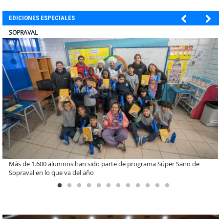
EDICIONES ESPECIALES
ULTRAPORT
Miguel Palacios asume la presidencia de Magallanes Puerto
Sostenible con foco en la vinculación ciudadana