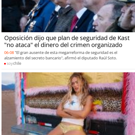
Oposición dijo que plan de seguridad de Kast
"no ataca" el dinero del crimen organizado
06-08
"El gran ausente de esta megarreforma de seguridad es el
alzamiento del secreto bancario", afirmó el diputado Raúl Soto.
soy
chile