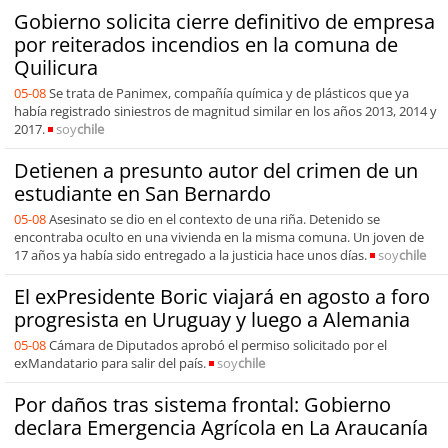
Gobierno solicita cierre definitivo de empresa
por reiterados incendios en la comuna de
Quilicura
05-08
Se trata de Panimex, compañía química y de plásticos que ya
había registrado siniestros de magnitud similar en los años 2013, 2014 y
2017.
soy
chile
Detienen a presunto autor del crimen de un
estudiante en San Bernardo
05-08
Asesinato se dio en el contexto de una riña. Detenido se
encontraba oculto en una vivienda en la misma comuna. Un joven de
17 años ya había sido entregado a la justicia hace unos días.
soy
chile
El exPresidente Boric viajará en agosto a foro
progresista en Uruguay y luego a Alemania
05-08
Cámara de Diputados aprobó el permiso solicitado por el
exMandatario para salir del país.
soy
chile
Por daños tras sistema frontal: Gobierno
declara Emergencia Agrícola en La Araucanía