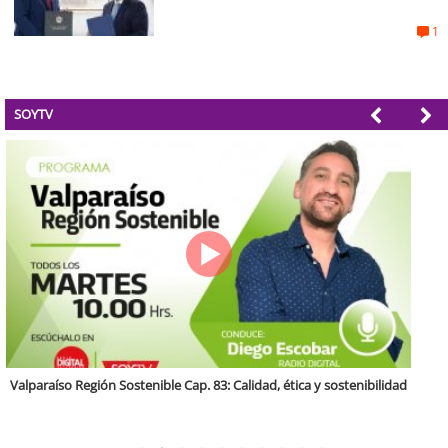
1
SOYTV
Antofagasta Región Sostenible Cap.2: Educación ambiental y formación
de capacidades técnicas