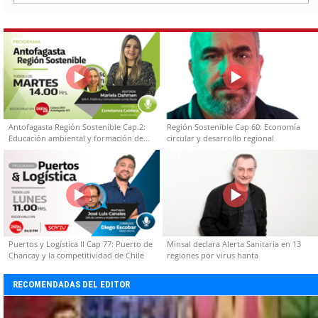
Antofagasta Región Sostenible Cap.2:
Región Sostenible Cap 60: Economía
Educación ambiental y formación de
circular y desarrollo regional
capacidades técnicas
Puertos y Logística II Cap 77: Puerto de
Minsal declara Alerta Sanitaria en 13
Chancay y la competitividad de Chile
regiones por virus hanta
RECOMENDADAS DEL EDITOR