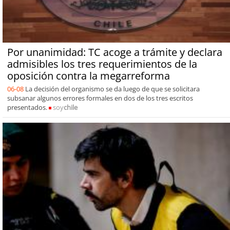
Por unanimidad: TC acoge a trámite y declara
admisibles los tres requerimientos de la
oposición contra la megarreforma
06-08
La decisión del organismo se da luego de que se solicitara
subsanar algunos errores formales en dos de los tres escritos
presentados.
soy
chile