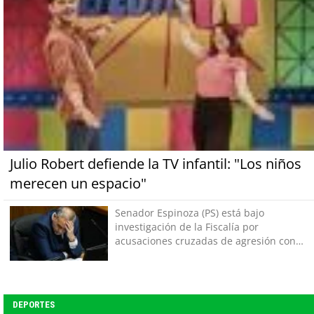
Julio Robert defiende la TV infantil: "Los niños
merecen un espacio"
Senador Espinoza (PS) está bajo
investigación de la Fiscalía por
acusaciones cruzadas de agresión con
su pareja
DEPORTES