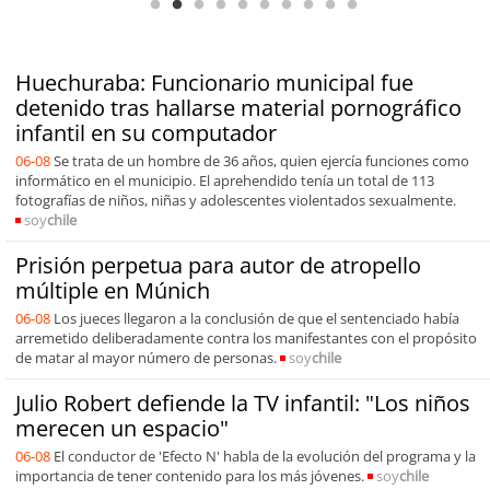
Huechuraba: Funcionario municipal fue
detenido tras hallarse material pornográfico
infantil en su computador
06-08
Se trata de un hombre de 36 años, quien ejercía funciones como
informático en el municipio. El aprehendido tenía un total de 113
fotografías de niños, niñas y adolescentes violentados sexualmente.
soy
chile
Prisión perpetua para autor de atropello
múltiple en Múnich
06-08
Los jueces llegaron a la conclusión de que el sentenciado había
arremetido deliberadamente contra los manifestantes con el propósito
de matar al mayor número de personas.
soy
chile
Julio Robert defiende la TV infantil: "Los niños
merecen un espacio"
06-08
El conductor de 'Efecto N' habla de la evolución del programa y la
importancia de tener contenido para los más jóvenes.
soy
chile