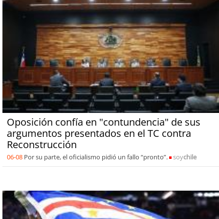
Oposición confía en "contundencia" de sus
argumentos presentados en el TC contra
Reconstrucción
06-08
Por su parte, el oficialismo pidió un fallo “pronto”.
soy
chile