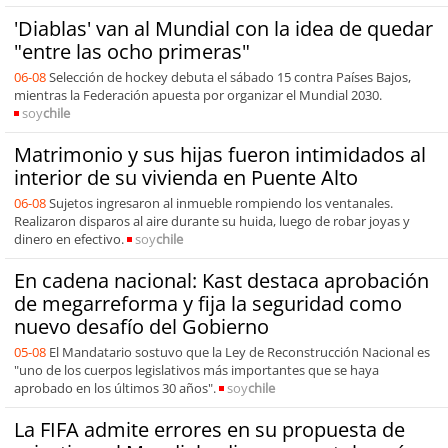
'Diablas' van al Mundial con la idea de quedar
"entre las ocho primeras"
06-08
Selección de hockey debuta el sábado 15 contra Países Bajos,
mientras la Federación apuesta por organizar el Mundial 2030.
soy
chile
Matrimonio y sus hijas fueron intimidados al
interior de su vivienda en Puente Alto
06-08
Sujetos ingresaron al inmueble rompiendo los ventanales.
Realizaron disparos al aire durante su huida, luego de robar joyas y
dinero en efectivo.
soy
chile
En cadena nacional: Kast destaca aprobación
de megarreforma y fija la seguridad como
nuevo desafío del Gobierno
05-08
El Mandatario sostuvo que la Ley de Reconstrucción Nacional es
"uno de los cuerpos legislativos más importantes que se haya
aprobado en los últimos 30 años".
soy
chile
La FIFA admite errores en su propuesta de