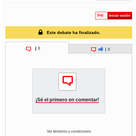
Soy
Iniciar sesión
Este debate ha finalizado.
|
0
|
0
¡Sé el primero en comentar!
Ver términos y condiciones