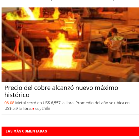
Precio del cobre alcanzó nuevo máximo
histórico
06-08
Metal cerró en US$ 6,557 la libra. Promedio del año se ubica en
US$ 5,9 la libra.
soy
chile
LAS MÁS COMENTADAS