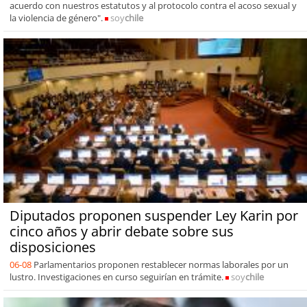
acuerdo con nuestros estatutos y al protocolo contra el acoso sexual y
la violencia de género".
soy
chile
Diputados proponen suspender Ley Karin por
cinco años y abrir debate sobre sus
disposiciones
06-08
Parlamentarios proponen restablecer normas laborales por un
lustro. Investigaciones en curso seguirían en trámite.
soy
chile