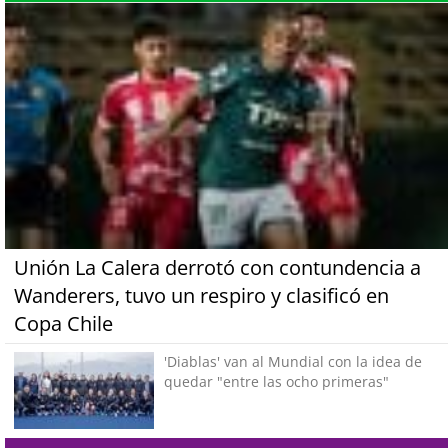
Unión La Calera derrotó con contundencia a
Wanderers, tuvo un respiro y clasificó en
Copa Chile
'Diablas' van al Mundial con la idea de
quedar "entre las ocho primeras"