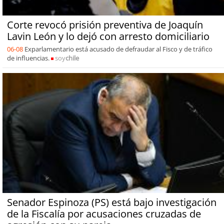
Corte revocó prisión preventiva de Joaquín
Lavin León y lo dejó con arresto domiciliario
06-08
Exparlamentario está acusado de defraudar al Fisco y de tráfico
de influencias.
soy
chile
Senador Espinoza (PS) está bajo investigación
de la Fiscalía por acusaciones cruzadas de