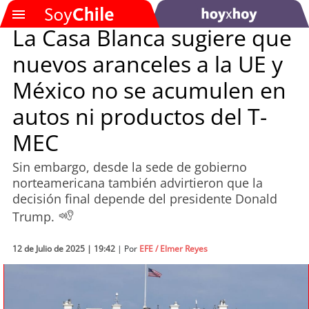
La Casa Blanca sugiere que
nuevos aranceles a la UE y
SOYTV
México no se acumulen en
autos ni productos del T-
Podcast
MEC
Actualidad
Sin embargo, desde la sede de gobierno
norteamericana también advirtieron que la
Entretención
decisión final depende del presidente Donald
Trump.
Economía
Deportes
12 de Julio de 2025 | 19:42
| Por
EFE / Elmer Reyes
Tecnología