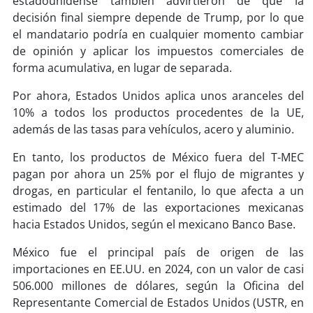
estadounidense también advirtieron de que la
decisión final siempre depende de Trump, por lo que
soy
puertomontt
el mandatario podría en cualquier momento cambiar
de opinión y aplicar los impuestos comerciales de
soy
chiloé
forma acumulativa, en lugar de separada.
Por ahora, Estados Unidos aplica unos aranceles del
10% a todos los productos procedentes de la UE,
además de las tasas para vehículos, acero y aluminio.
En tanto, los productos de México fuera del T-MEC
pagan por ahora un 25% por el flujo de migrantes y
drogas, en particular el fentanilo, lo que afecta a un
estimado del 17% de las exportaciones mexicanas
hacia Estados Unidos, según el mexicano Banco Base.
México fue el principal país de origen de las
importaciones en EE.UU. en 2024, con un valor de casi
506.000 millones de dólares, según la Oficina del
Representante Comercial de Estados Unidos (USTR, en