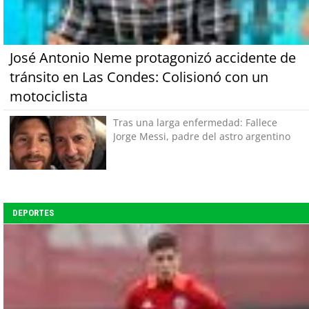
José Antonio Neme protagonizó accidente de
tránsito en Las Condes: Colisionó con un
motociclista
Tras una larga enfermedad: Fallece
Jorge Messi, padre del astro argentino
DEPORTES