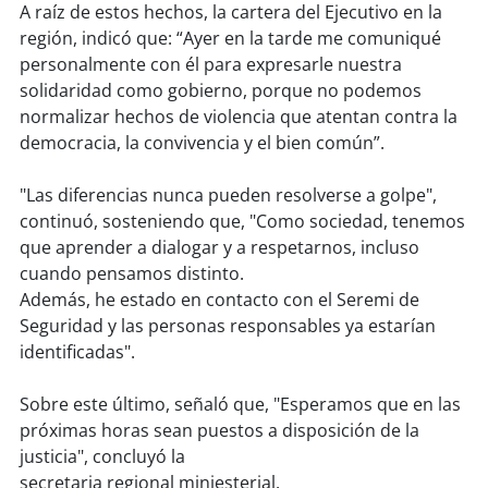
A raíz de estos hechos, la cartera del Ejecutivo en la
región, indicó que: “Ayer en la tarde me comuniqué
soy
puertomontt
personalmente con él para expresarle nuestra
solidaridad como gobierno, porque no podemos
soy
chiloé
normalizar hechos de violencia que atentan contra la
democracia, la convivencia y el bien común”.
"Las diferencias nunca pueden resolverse a golpe",
continuó, sosteniendo que, "Como sociedad, tenemos
que aprender a dialogar y a respetarnos, incluso
cuando pensamos distinto.
Además, he estado en contacto con el Seremi de
Seguridad y las personas responsables ya estarían
identificadas".
Sobre este último, señaló que, "Esperamos que en las
próximas horas sean puestos a disposición de la
justicia", concluyó la
secretaria regional miniesterial.