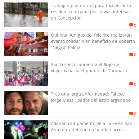
Trabajan plataforma para fortalecer la
resiliencia urbana por lluvias intensas
en Concepción
0
Quillota: Amigos del folclore realizarán
evento solidario en beneficio de Roberto
“Negro” Palma
0
San Lorenzo: aumenta el flujo de
viajeros hacia el pueblo de Tarapacá
0
Tras una larga enfermedad: Fallece
Jorge Messi, padre del astro argentino
0
Allanan campamento Villa La Fe en San
Antonio y detienen a banda narco