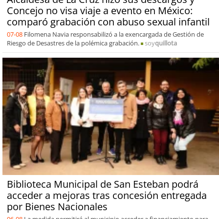
Concejo no visa viaje a evento en México:
comparó grabación con abuso sexual infantil
07-08
Filomena Navia responsabilizó a la exencargada de Gestión de
Riesgo de Desastres de la polémica grabación.
soy
quillota
Biblioteca Municipal de San Esteban podrá
acceder a mejoras tras concesión entregada
por Bienes Nacionales
06-08
La medida permitirá al municipio acceder a financiamiento para