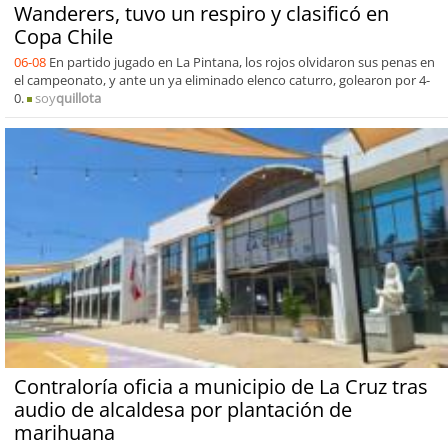
Wanderers, tuvo un respiro y clasificó en
Copa Chile
06-08
En partido jugado en La Pintana, los rojos olvidaron sus penas en
el campeonato, y ante un ya eliminado elenco caturro, golearon por 4-
0.
soy
quillota
Contraloría oficia a municipio de La Cruz tras
audio de alcaldesa por plantación de
marihuana