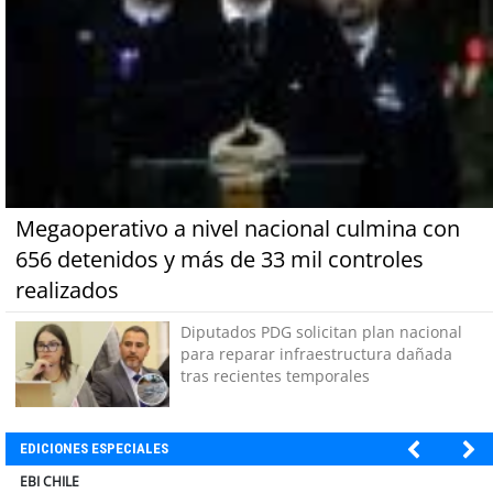
Megaoperativo a nivel nacional culmina con
656 detenidos y más de 33 mil controles
realizados
Diputados PDG solicitan plan nacional
para reparar infraestructura dañada
tras recientes temporales
EDICIONES ESPECIALES
SOPRAVAL