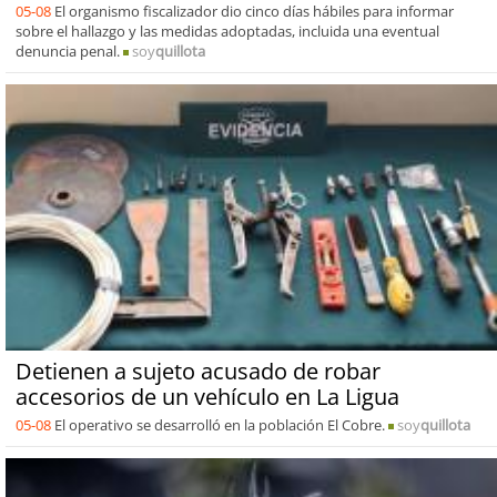
05-08
El organismo fiscalizador dio cinco días hábiles para informar
sobre el hallazgo y las medidas adoptadas, incluida una eventual
denuncia penal.
soy
quillota
Detienen a sujeto acusado de robar
accesorios de un vehículo en La Ligua
05-08
El operativo se desarrolló en la población El Cobre.
soy
quillota