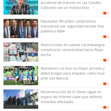
accidente de tránsito en Las Condes:
Colisionó con un motociclista
1
Diputados RN piden compromiso
transversal por seguridad escolar tras
polémica INBA
1
Restricciones en subida Carampangue
complicarán conectividad hacia Playa
Ancha
1
Wanderers no tuvo su mejor jornada y
debió bregar para empatar como local
ante San Marcos
1
Reconstrucción de El Olivar sigue en
espera de informe clave que definirá
viviendas afectadas
0