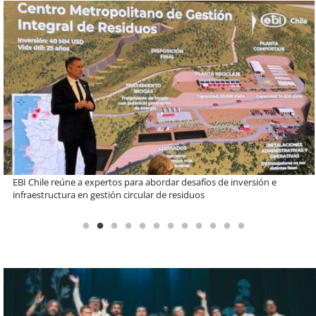
Más de 1.600 alumnos han sido parte de programa Súper Sano de
Sopraval en lo que va del año