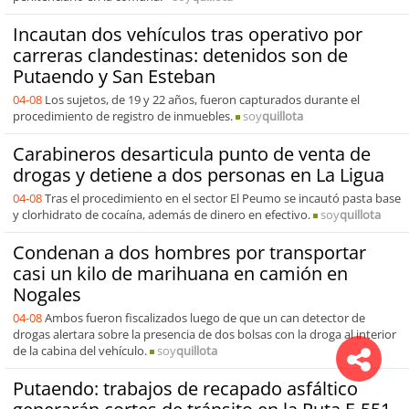
Incautan dos vehículos tras operativo por
carreras clandestinas: detenidos son de
Putaendo y San Esteban
04-08
Los sujetos, de 19 y 22 años, fueron capturados durante el
procedimiento de registro de inmuebles.
soy
quillota
Carabineros desarticula punto de venta de
drogas y detiene a dos personas en La Ligua
04-08
Tras el procedimiento en el sector El Peumo se incautó pasta base
y clorhidrato de cocaína, además de dinero en efectivo.
soy
quillota
Condenan a dos hombres por transportar
casi un kilo de marihuana en camión en
Nogales
04-08
Ambos fueron fiscalizados luego de que un can detector de
drogas alertara sobre la presencia de dos bolsas con la droga al interior
de la cabina del vehículo.
soy
quillota
Putaendo: trabajos de recapado asfáltico