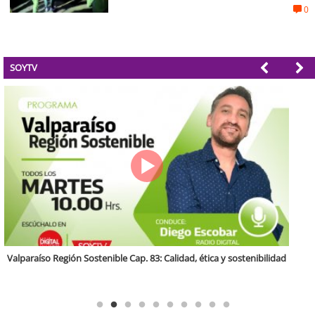
0
SOYTV
Antofagasta Región Sostenible Cap.2: Educación ambiental y formación
de capacidades técnicas