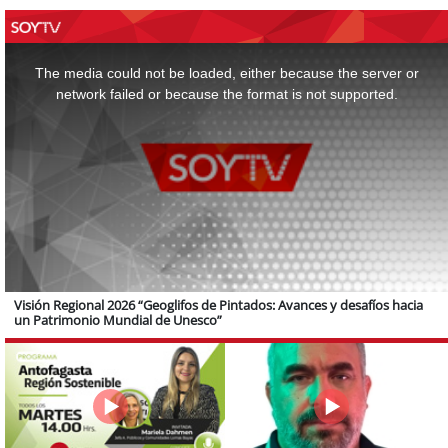
This
is
a
The media could not be loaded, either because the server or
modal
window.
network failed or because the format is not supported.
Visión Regional 2026 “Geoglifos de Pintados: Avances y desafíos hacia
un Patrimonio Mundial de Unesco”