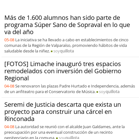
Más de 1.600 alumnos han sido parte de
programa Súper Sano de Sopraval en lo que
va del año
05-08
La iniciativa se ha llevado a cabo en establecimientos de cinco
comunas de la Región de Valparaíso, promoviendo hábitos de vida
saludable desde la niñez.
soy
quillota
[FOTOS] Limache inauguró tres espacios
remodelados con inversión del Gobierno
Regional
04-08
Se renovaron las plazas Padre Hurtado e Independencia, además
de un anfiteatro para el Conservatorio de Música.
soy
quillota
Seremi de Justicia descarta que exista un
proyecto para construir una cárcel en
Rinconada
04-08
La autoridad se reunió con el alcalde Juan Galdames, ante la
preocupación por una eventual construcción de un recinto
penitenciario en la comuna.
soy
quillota