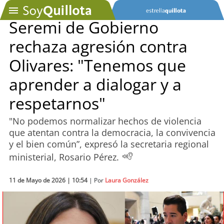
Seremi de Gobierno
rechaza agresión contra
SOYTV
Olivares: "Tenemos que
aprender a dialogar y a
Podcast
respetarnos"
Actualidad
"No podemos normalizar hechos de violencia
que atentan contra la democracia, la convivencia
Entretención
y el bien común”, expresó la secretaria regional
ministerial, Rosario Pérez.
Economía
Deportes
11 de Mayo de 2026 | 10:54
| Por
Laura González
Tecnología