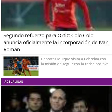
Segundo refuerzo para Ortiz: Colo Colo
anuncia oficialmente la incorporación de Ivan
Román
Deportes Iquique visita a Cobreloa con
la misión de seguir con la racha positiva
ACTUALIDAD