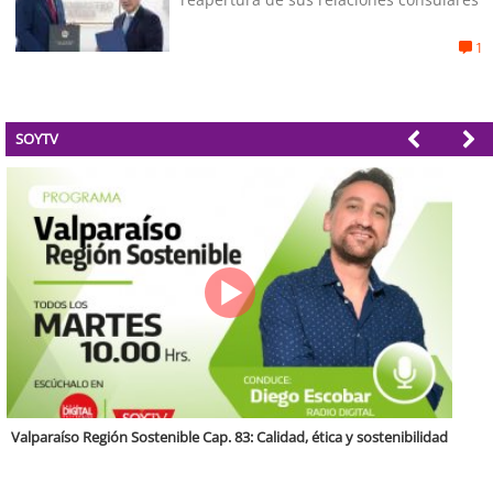
1
SOYTV
Antofagasta Región Sostenible Cap.2: Educación ambiental y formación
de capacidades técnicas