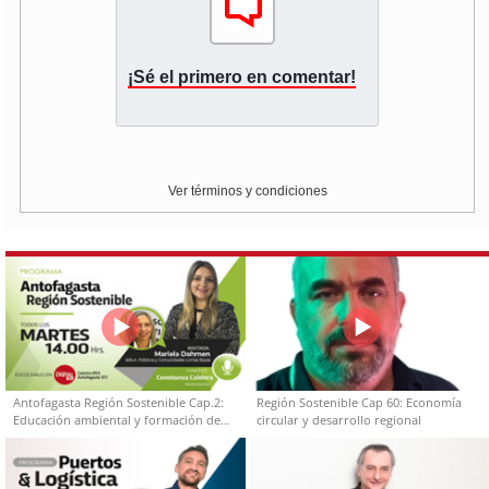
¡Sé el primero en comentar!
Ver términos y condiciones
Antofagasta Región Sostenible Cap.2:
Región Sostenible Cap 60: Economía
Educación ambiental y formación de
circular y desarrollo regional
capacidades técnicas