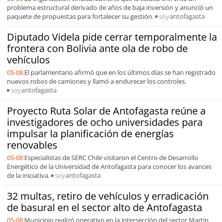
problema estructural derivado de años de baja inversión y anunció un
paquete de propuestas para fortalecer su gestión.
soy
antofagasta
Diputado Videla pide cerrar temporalmente la
frontera con Bolivia ante ola de robo de
vehículos
05-08
El parlamentario afirmó que en los últimos días se han registrado
nuevos robos de camiones y llamó a endurecer los controles.
soy
antofagasta
Proyecto Ruta Solar de Antofagasta reúne a
investigadores de ocho universidades para
impulsar la planificación de energías
renovables
05-08
Especialistas de SERC Chile visitaron el Centro de Desarrollo
Energético de la Universidad de Antofagasta para conocer los avances
de la iniciativa.
soy
antofagasta
32 multas, retiro de vehículos y erradicación
de basural en el sector alto de Antofagasta
05-08
Municipio realizó operativo en la intersección del sector Martín