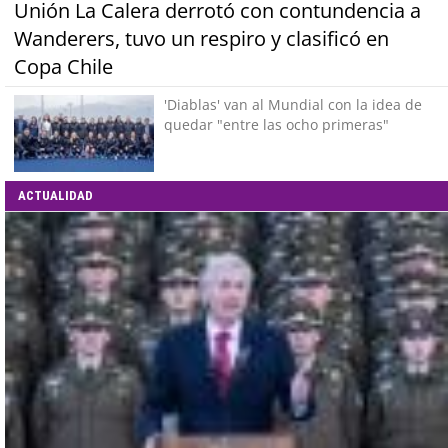
Unión La Calera derrotó con contundencia a
Wanderers, tuvo un respiro y clasificó en
Copa Chile
'Diablas' van al Mundial con la idea de
quedar "entre las ocho primeras"
ACTUALIDAD