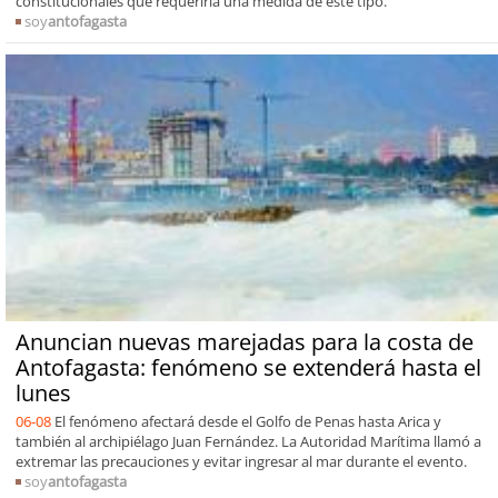
constitucionales que requeriría una medida de este tipo.
soy
antofagasta
Anuncian nuevas marejadas para la costa de
Antofagasta: fenómeno se extenderá hasta el
lunes
06-08
El fenómeno afectará desde el Golfo de Penas hasta Arica y
también al archipiélago Juan Fernández. La Autoridad Marítima llamó a
extremar las precauciones y evitar ingresar al mar durante el evento.
soy
antofagasta