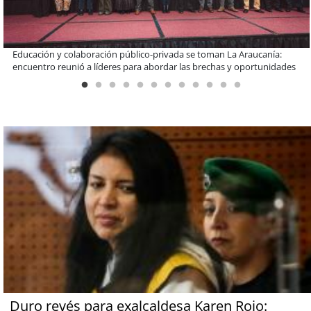
Llaman a interiorizarse de los programas de estudios para postular
informado al SAE
Duro revés para exalcaldesa Karen Rojo: