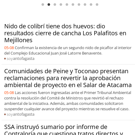
Nido de colibrí tiene dos huevos: dio
resultados cierre de cancha Los Palafitos en
Mejillones
05-08
Confirman la existencia de un segundo nido de picaflor al interior
del Complejo Educacional Juan José Latorre Benavente.
soy
antofagasta
Comunidades de Peine y Toconao presentan
reclamaciones para revertir la aprobación
ambiental de proyecto en el Salar de Atacama
05-08
Las acciones fueron ingresadas ante el Primer Tribunal Ambiental
contra la resolución del Comité de Ministros que revirtió el rechazo
ambiental de la iniciativa. Además, ambas comunidades solicitaron
suspender cualquier avance del proyecto mientras se resuelve el caso.
soy
antofagasta
SSA instruyó sumario por informe de
Contraloría que cuestiona tratos directos y