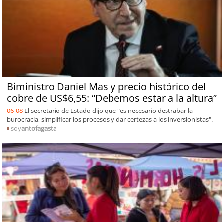
Biministro Daniel Mas y precio histórico del
cobre de US$6,55: “Debemos estar a la altura”
06-08
El secretario de Estado dijo que "es necesario destrabar la
burocracia, simplificar los procesos y dar certezas a los inversionistas".
soy
antofagasta