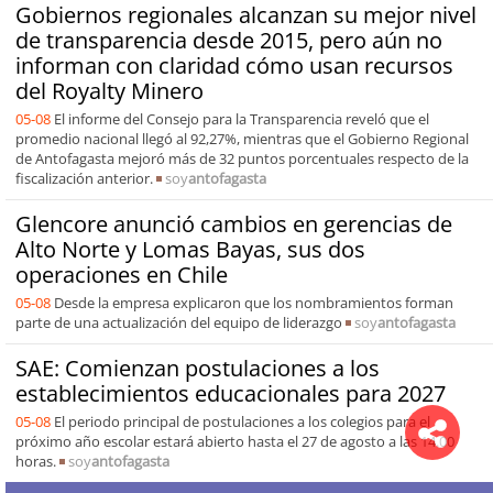
Gobiernos regionales alcanzan su mejor nivel
de transparencia desde 2015, pero aún no
informan con claridad cómo usan recursos
del Royalty Minero
05-08
El informe del Consejo para la Transparencia reveló que el
promedio nacional llegó al 92,27%, mientras que el Gobierno Regional
de Antofagasta mejoró más de 32 puntos porcentuales respecto de la
fiscalización anterior.
soy
antofagasta
Glencore anunció cambios en gerencias de
Alto Norte y Lomas Bayas, sus dos
operaciones en Chile
05-08
Desde la empresa explicaron que los nombramientos forman
parte de una actualización del equipo de liderazgo
soy
antofagasta
SAE: Comienzan postulaciones a los
establecimientos educacionales para 2027
05-08
El periodo principal de postulaciones a los colegios para el
próximo año escolar estará abierto hasta el 27 de agosto a las 14.00
horas.
soy
antofagasta