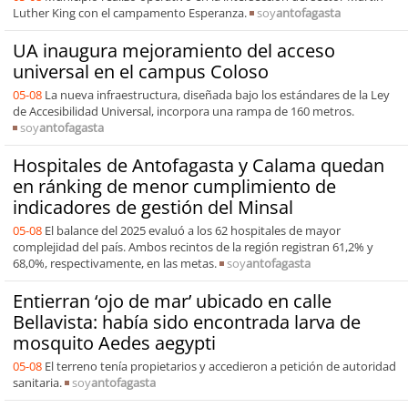
Luther King con el campamento Esperanza.
soy
antofagasta
UA inaugura mejoramiento del acceso
universal en el campus Coloso
05-08
La nueva infraestructura, diseñada bajo los estándares de la Ley
de Accesibilidad Universal, incorpora una rampa de 160 metros.
soy
antofagasta
Hospitales de Antofagasta y Calama quedan
en ránking de menor cumplimiento de
indicadores de gestión del Minsal
05-08
El balance del 2025 evaluó a los 62 hospitales de mayor
complejidad del país. Ambos recintos de la región registran 61,2% y
68,0%, respectivamente, en las metas.
soy
antofagasta
Entierran ‘ojo de mar’ ubicado en calle
Bellavista: había sido encontrada larva de
mosquito Aedes aegypti
05-08
El terreno tenía propietarios y accedieron a petición de autoridad
sanitaria.
soy
antofagasta