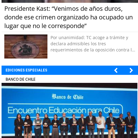
Presidente Kast: “Venimos de años duros,
donde ese crimen organizado ha ocupado un
lugar que no le corresponde”
Por unanimidad: TC acoge a trámite y
declara admisibles los tres
requerimientos de la oposición contra la
megarreforma
EDICIONES ESPECIALES
COLEGIO RÍO LOA