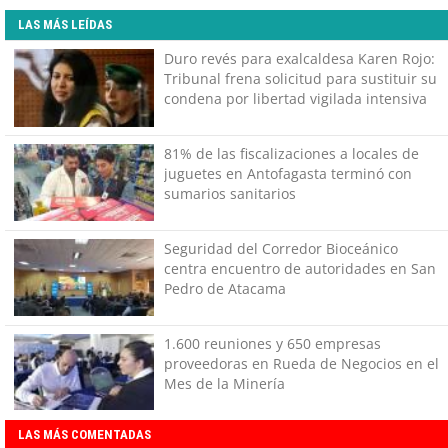
LAS MÁS LEÍDAS
Duro revés para exalcaldesa Karen Rojo:
Tribunal frena solicitud para sustituir su
condena por libertad vigilada intensiva
81% de las fiscalizaciones a locales de
juguetes en Antofagasta terminó con
sumarios sanitarios
Seguridad del Corredor Bioceánico
centra encuentro de autoridades en San
Pedro de Atacama
1.600 reuniones y 650 empresas
proveedoras en Rueda de Negocios en el
Mes de la Minería
LAS MÁS COMENTADAS