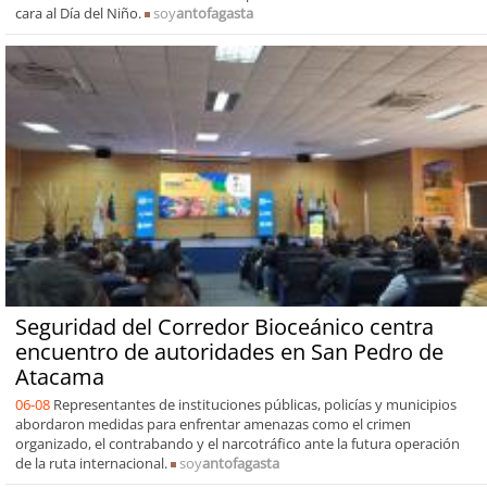
cara al Día del Niño.
soy
antofagasta
Seguridad del Corredor Bioceánico centra
encuentro de autoridades en San Pedro de
Atacama
06-08
Representantes de instituciones públicas, policías y municipios
abordaron medidas para enfrentar amenazas como el crimen
organizado, el contrabando y el narcotráfico ante la futura operación
de la ruta internacional.
soy
antofagasta