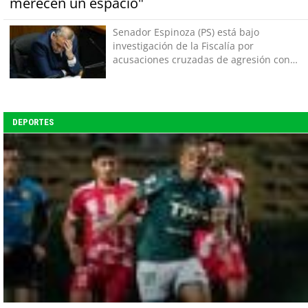
merecen un espacio"
Senador Espinoza (PS) está bajo
investigación de la Fiscalía por
acusaciones cruzadas de agresión con
su pareja
DEPORTES