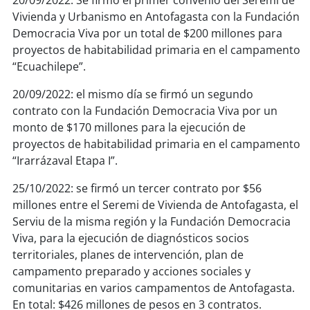
20/09/2022: Se firmó el primer convenio del Seremi de
Vivienda y Urbanismo en Antofagasta con la Fundación
soy
puertomontt
Democracia Viva por un total de $200 millones para
proyectos de habitabilidad primaria en el campamento
soy
chiloé
“Ecuachilepe”.
20/09/2022: el mismo día se firmó un segundo
contrato con la Fundación Democracia Viva por un
monto de $170 millones para la ejecución de
proyectos de habitabilidad primaria en el campamento
“Irarrázaval Etapa I”.
25/10/2022: se firmó un tercer contrato por $56
millones entre el Seremi de Vivienda de Antofagasta, el
Serviu de la misma región y la Fundación Democracia
Viva, para la ejecución de diagnósticos socios
territoriales, planes de intervención, plan de
campamento preparado y acciones sociales y
comunitarias en varios campamentos de Antofagasta.
En total: $426 millones de pesos en 3 contratos.