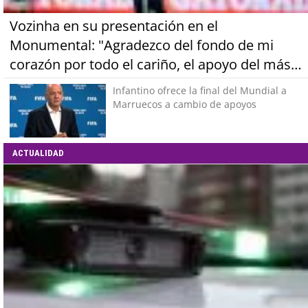
Vozinha en su presentación en el
Monumental: "Agradezco del fondo de mi
corazón por todo el cariño, el apoyo del más
grande de Chile"
Infantino ofrece la final del Mundial a
Marruecos a cambio de apoyos
ACTUALIDAD