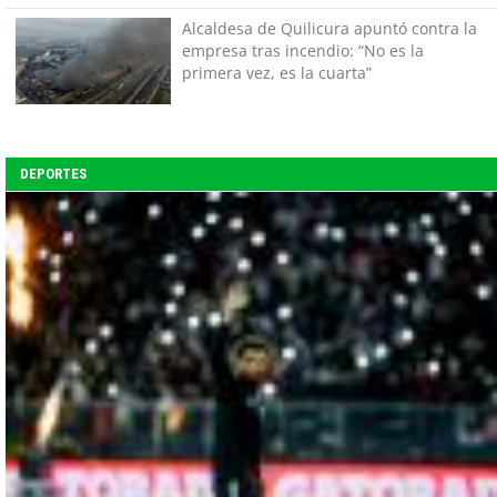
tener miedo a equivocarse"
Alcaldesa de Quilicura apuntó contra la
empresa tras incendio: “No es la
primera vez, es la cuarta”
DEPORTES