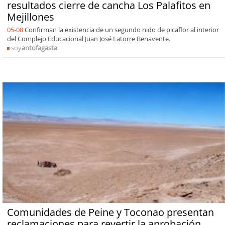
resultados cierre de cancha Los Palafitos en
Mejillones
05-08
Confirman la existencia de un segundo nido de picaflor al interior
del Complejo Educacional Juan José Latorre Benavente.
soy
antofagasta
Comunidades de Peine y Toconao presentan
reclamaciones para revertir la aprobación