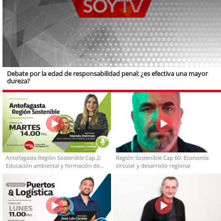
Debate por la edad de responsabilidad penal: ¿es efectiva una mayor
dureza?
Antofagasta Región Sostenible Cap.2:
Región Sostenible Cap 60: Economía
Educación ambiental y formación de
circular y desarrollo regional
capacidades técnicas