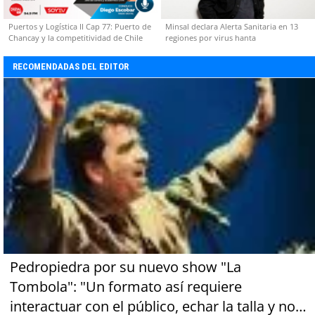
Puertos y Logística II Cap 77: Puerto de
Minsal declara Alerta Sanitaria en 13
Chancay y la competitividad de Chile
regiones por virus hanta
RECOMENDADAS DEL EDITOR
Pedropiedra por su nuevo show "La
Tombola": "Un formato así requiere
interactuar con el público, echar la talla y no