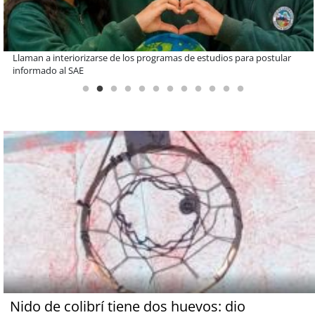
De una cocina familiar a un equipo de 10 personas: el crecimiento de
Inkillay apoyado por Minera El Abra
Nido de colibrí tiene dos huevos: dio