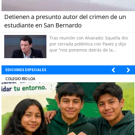
Detienen a presunto autor del crimen de un
estudiante en San Bernardo
Tras reunión con Alvarado: Squella dio
por cerrada polémica con Pavez y dijo
que "nos ponemos detrás de la
decisión"
EDICIONES ESPECIALES
EL ABRA