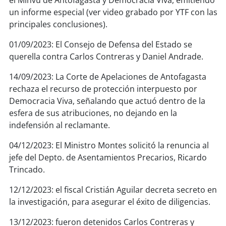
el Minvu de Antofagasta y Democracia Viva, emitiendo
un informe especial (ver video grabado por YTF con las
principales conclusiones).
01/09/2023: El Consejo de Defensa del Estado se
querella contra Carlos Contreras y Daniel Andrade.
14/09/2023: La Corte de Apelaciones de Antofagasta
rechaza el recurso de protección interpuesto por
Democracia Viva, señalando que actuó dentro de la
esfera de sus atribuciones, no dejando en la
indefensión al reclamante.
04/12/2023: El Ministro Montes solicitó la renuncia al
jefe del Depto. de Asentamientos Precarios, Ricardo
Trincado.
12/12/2023: el fiscal Cristián Aguilar decreta secreto en
la investigación, para asegurar el éxito de diligencias.
13/12/2023: fueron detenidos Carlos Contreras y