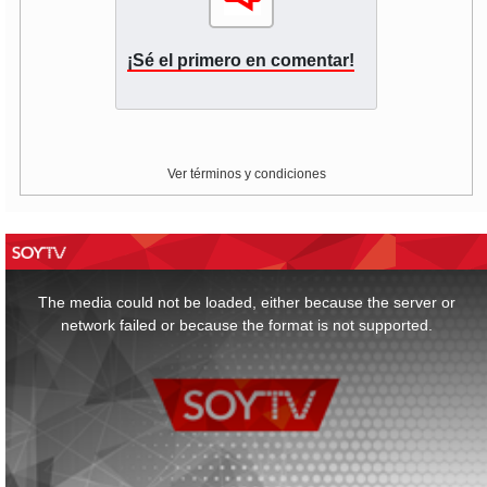
¡Sé el primero en comentar!
Ver términos y condiciones
This
is
a
The media could not be loaded, either because the server or
modal
window.
network failed or because the format is not supported.