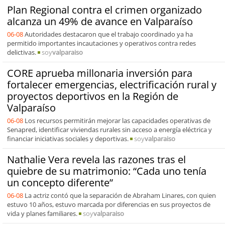
Plan Regional contra el crimen organizado
alcanza un 49% de avance en Valparaíso
06-08
Autoridades destacaron que el trabajo coordinado ya ha
permitido importantes incautaciones y operativos contra redes
delictivas.
soy
valparaiso
CORE aprueba millonaria inversión para
fortalecer emergencias, electrificación rural y
proyectos deportivos en la Región de
Valparaíso
06-08
Los recursos permitirán mejorar las capacidades operativas de
Senapred, identificar viviendas rurales sin acceso a energía eléctrica y
financiar iniciativas sociales y deportivas.
soy
valparaiso
Nathalie Vera revela las razones tras el
quiebre de su matrimonio: “Cada uno tenía
un concepto diferente”
06-08
La actriz contó que la separación de Abraham Linares, con quien
estuvo 10 años, estuvo marcada por diferencias en sus proyectos de
vida y planes familiares.
soy
valparaiso