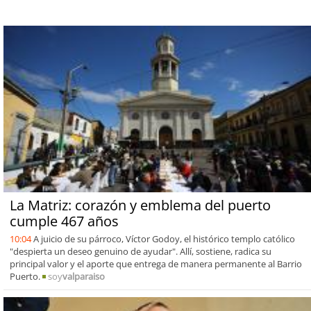
La Matriz: corazón y emblema del puerto
cumple 467 años
10:04
A juicio de su párroco, Víctor Godoy, el histórico templo católico
"despierta un deseo genuino de ayudar". Allí, sostiene, radica su
principal valor y el aporte que entrega de manera permanente al Barrio
Puerto.
soy
valparaiso