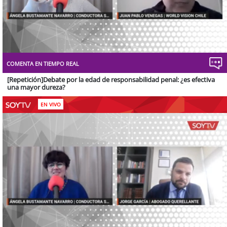
Stream
Unmute
Type
COMENTA EN TIEMPO REAL
[Repetición]Debate por la edad de responsabilidad penal: ¿es efectiva
una mayor dureza?
EN VIVO