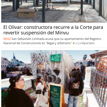
El Olivar: constructora recurre a la Corte para
revertir suspensión del Minvu
09:02
San Sebastián Limitada acusa que su apartamiento del Registro
Nacional de Constructores es "ilegal y arbitrario".
soy
valparaiso