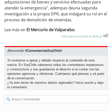
adquisiciones de bienes y servicios efectuadas para
atender la emergencia", adempas deuna segunda
soy
puertomontt
investigación a la propia DPR, que indagará su rol en el
proceso de demolición de viviendas.
soy
chiloé
Lee más en
El Mercurio de Valparaíso.
Click para escuchar la Noticia
¡Bienvenido
#ComentaristaSoyChile!
Te invitamos a opinar y debatir respecto al contenido de esta
noticia. En SoyChile valoramos todos los comentarios respetuosos
y constructivos y nos guardamos el derecho a no contar con las
opiniones agresivas y ofensivas. Cuéntanos qué piensas y sé parte
de la conversación.
¿Ya eres lector de nuestros diarios regionales?
Inicia sesión
y deja
tu comentario.