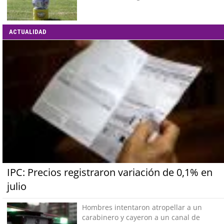
ACTUALIDAD
IPC: Precios registraron variación de 0,1% en
julio
Hombres intentaron atropellar a un
carabinero y cayeron a un canal de