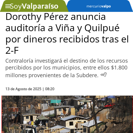
Dorothy Pérez anuncia
auditoría a Viña y Quilpué
SOYTV
por dineros recibidos tras el
2-F
Podcast
Contraloría investigará el destino de los recursos
Actualidad
percibidos por los municipios, entre ellos $1.800
millones provenientes de la Subdere.
Entretención
13 de Agosto de 2025 | 08:20
Economía
Deportes
Tecnología