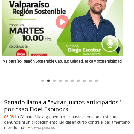
Antofagasta Región Sostenible Cap.2: Educación ambiental y formación
de capacidades técnicas
Senado llama a "evitar juicios anticipados"
por caso Fidel Espinoza
06-08
La Cámara Alta argumenta que, hasta ahora, no existe una
denuncia ni un procedimiento judicial en curso contra el parlamentario
mencionado.
soy
valparaiso