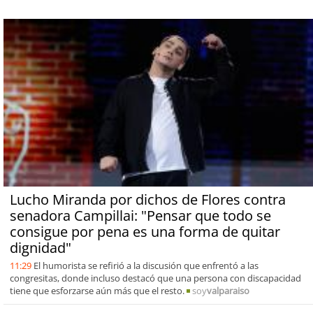
Lucho Miranda por dichos de Flores contra
senadora Campillai: "Pensar que todo se
consigue por pena es una forma de quitar
dignidad"
11:29
El humorista se refirió a la discusión que enfrentó a las
congresitas, donde incluso destacó que una persona con discapacidad
tiene que esforzarse aún más que el resto.
soy
valparaiso