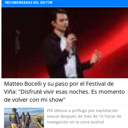
RECOMENDADAS DEL EDITOR
Matteo Bocelli y su paso por el Festival de
Viña: "Disfruté vivir esas noches. Es momento
de volver con mi show"
PDI detuvo a prófugo por explotación
sexual después de más de 10 horas de
navegación en la zona austral