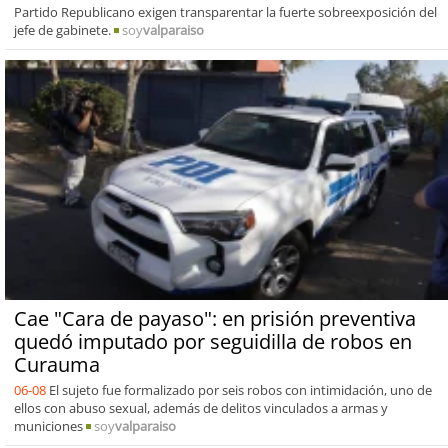
Partido Republicano exigen transparentar la fuerte sobreexposición del
jefe de gabinete.
soy
valparaiso
Cae "Cara de payaso": en prisión preventiva
quedó imputado por seguidilla de robos en
Curauma
06-08
El sujeto fue formalizado por seis robos con intimidación, uno de
ellos con abuso sexual, además de delitos vinculados a armas y
municiones
soy
valparaiso