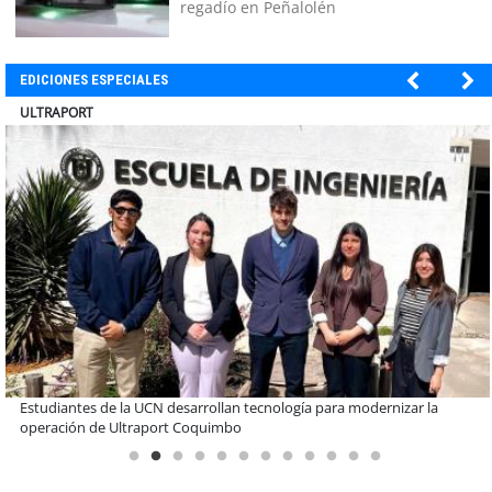
regadío en Peñalolén
EDICIONES ESPECIALES
BANCO DE CHILE
Educación y colaboración público-privada se toman La Araucanía:
encuentro reunió a líderes para abordar las brechas y oportunidades