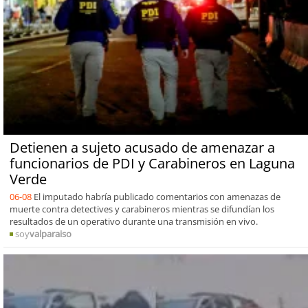
Detienen a sujeto acusado de amenazar a
funcionarios de PDI y Carabineros en Laguna
Verde
06-08
El imputado habría publicado comentarios con amenazas de
muerte contra detectives y carabineros mientras se difundían los
resultados de un operativo durante una transmisión en vivo.
soy
valparaiso