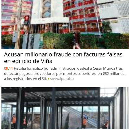
Acusan millonario fraude con facturas falsas
en edificio de Viña
09:11
Fiscalía formalizó por administración desleal a César Muñoz tras
detectar pagos a proveedores por montos superiores -en $82 millones-
a los registrados en el SII.
soy
valparaiso