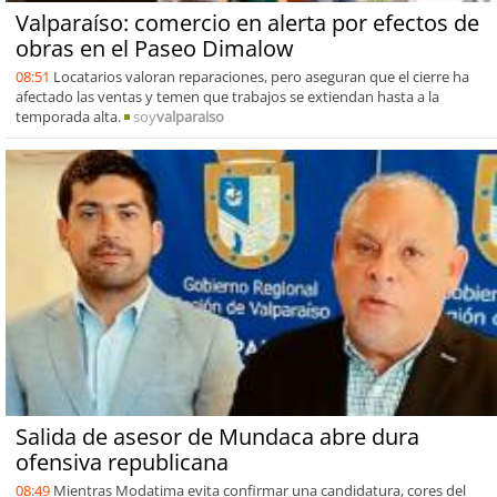
Valparaíso: comercio en alerta por efectos de
obras en el Paseo Dimalow
08:51
Locatarios valoran reparaciones, pero aseguran que el cierre ha
afectado las ventas y temen que trabajos se extiendan hasta a la
temporada alta.
soy
valparaiso
Salida de asesor de Mundaca abre dura
ofensiva republicana
08:49
Mientras Modatima evita confirmar una candidatura, cores del