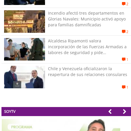
su pareja
2
Incendio afectó tres departamentos en
Glorias Navales: Municipio activó apoyo
para familias damnificadas
2
Alcaldesa Ripamonti valora
incorporación de las Fuerzas Armadas a
labores de seguridad y pide
“responsabilidad política”
1
Chile y Venezuela oficializaron la
reapertura de sus relaciones consulares
1
SOYTV