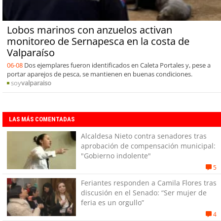
Lobos marinos con anzuelos activan
monitoreo de Sernapesca en la costa de
Valparaíso
06-08
Dos ejemplares fueron identificados en Caleta Portales y, pese a
portar aparejos de pesca, se mantienen en buenas condiciones.
soy
valparaiso
LAS MÁS COMENTADAS
Alcaldesa Nieto contra senadores tras
aprobación de compensación municipal:
"Gobierno indolente"
5
Feriantes responden a Camila Flores tras
discusión en el Senado: “Ser mujer de
feria es un orgullo”
4