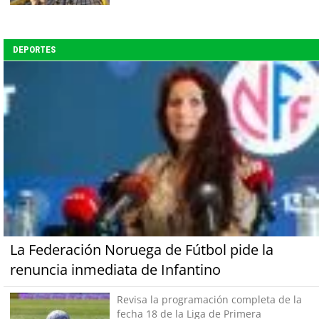
DEPORTES
La Federación Noruega de Fútbol pide la
renuncia inmediata de Infantino
Revisa la programación completa de la
fecha 18 de la Liga de Primera