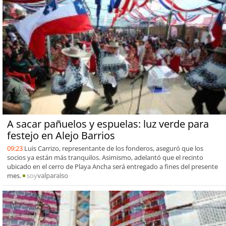
A sacar pañuelos y espuelas: luz verde para
festejo en Alejo Barrios
09:23
Luis Carrizo, representante de los fonderos, aseguró que los
socios ya están más tranquilos. Asimismo, adelantó que el recinto
ubicado en el cerro de Playa Ancha será entregado a fines del presente
mes.
soy
valparaiso