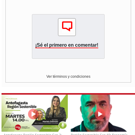
¡Sé el primero en comentar!
Ver términos y condiciones
Antofagasta Región Sostenible Cap.2:
Región Sostenible Cap 60: Economía