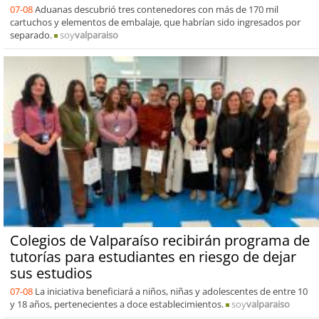
07-08
Aduanas descubrió tres contenedores con más de 170 mil
cartuchos y elementos de embalaje, que habrían sido ingresados por
separado.
soy
valparaiso
Colegios de Valparaíso recibirán programa de
tutorías para estudiantes en riesgo de dejar
sus estudios
07-08
La iniciativa beneficiará a niños, niñas y adolescentes de entre 10
y 18 años, pertenecientes a doce establecimientos.
soy
valparaiso