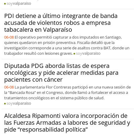
soy
valparaiso
PDI detiene a último integrante de banda
acusada de violentos robos a empresa
tabacalera en Valparaíso
06-08
El operativo permitió capturar a dos imputados en Santiago,
quienes quedaron en prisión preventiva. Fiscalía detalló que la
investigación corresponde a una serie de asaltos contra BAT, donde un
trabajador resultó con lesiones graves.
soy
valparaiso
Diputada PDG aborda listas de espera
oncológicas y pide acelerar medidas para
pacientes con cáncer
06-08
La parlamentaria Flor Contreras participó en una nueva sesión de
la “Bancada Rosa” en el Congreso, donde llamó a fortalecer el acceso a
tratamientos oncológicos en el sistema público de salud.
soy
valparaiso
Alcaldesa Ripamonti valora incorporación de
las Fuerzas Armadas a labores de seguridad y
pide “responsabilidad política”