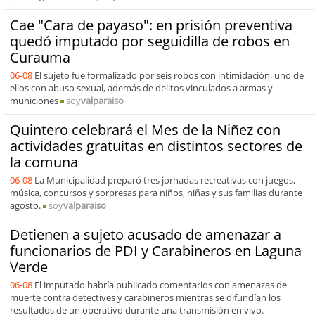
Cae "Cara de payaso": en prisión preventiva
quedó imputado por seguidilla de robos en
Curauma
06-08
El sujeto fue formalizado por seis robos con intimidación, uno de
ellos con abuso sexual, además de delitos vinculados a armas y
municiones
soy
valparaiso
Quintero celebrará el Mes de la Niñez con
actividades gratuitas en distintos sectores de
la comuna
06-08
La Municipalidad preparó tres jornadas recreativas con juegos,
música, concursos y sorpresas para niños, niñas y sus familias durante
agosto.
soy
valparaiso
Detienen a sujeto acusado de amenazar a
funcionarios de PDI y Carabineros en Laguna
Verde
06-08
El imputado habría publicado comentarios con amenazas de
muerte contra detectives y carabineros mientras se difundían los
resultados de un operativo durante una transmisión en vivo.