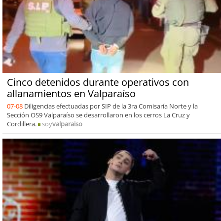
Cinco detenidos durante operativos con
allanamientos en Valparaíso
07-08
Diligencias efectuadas por SIP de la 3ra Comisaría Norte y la
Sección OS9 Valparaíso se desarrollaron en los cerros La Cruz y
Cordillera.
soy
valparaiso