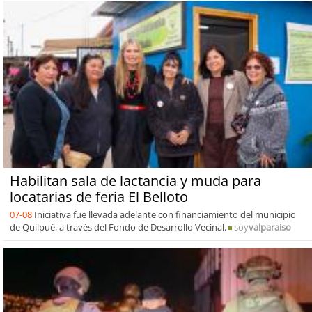
Habilitan sala de lactancia y muda para
locatarias de feria El Belloto
07-08
Iniciativa fue llevada adelante con financiamiento del municipio
de Quilpué, a través del Fondo de Desarrollo Vecinal.
soy
valparaiso