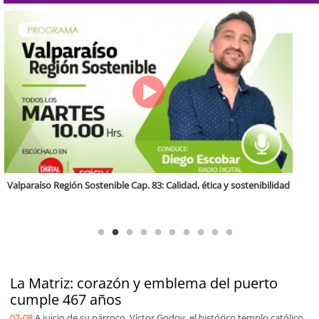
Antofagasta Región Sostenible Cap.2: Educación ambiental y formación
de capacidades técnicas
La Matriz: corazón y emblema del puerto
cumple 467 años
07-08
A juicio de su párroco, Víctor Godoy, el histórico templo católico