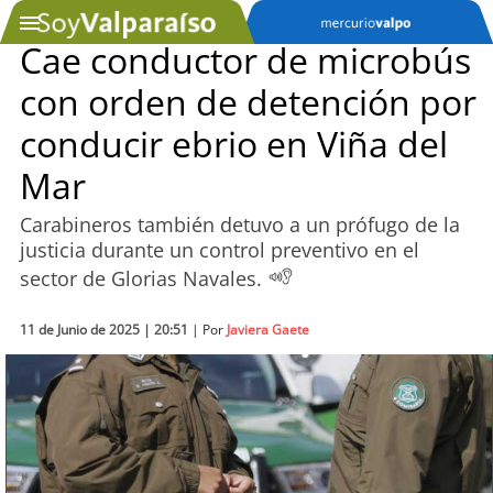
Cae conductor de microbús
con orden de detención por
SOYTV
conducir ebrio en Viña del
Mar
Podcast
Carabineros también detuvo a un prófugo de la
Actualidad
justicia durante un control preventivo en el
sector de Glorias Navales.
Entretención
11 de Junio de 2025 | 20:51
| Por
Javiera Gaete
Economía
Deportes
Tecnología