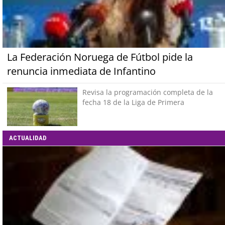
La Federación Noruega de Fútbol pide la
renuncia inmediata de Infantino
Revisa la programación completa de la
fecha 18 de la Liga de Primera
ACTUALIDAD