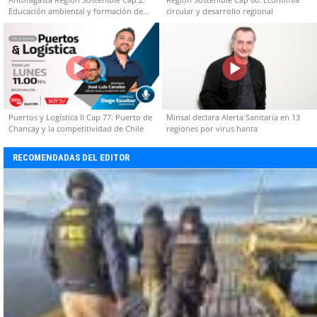
Educación ambiental y formación de
circular y desarrollo regional
capacidades técnicas
Puertos y Logística II Cap 77: Puerto de
Minsal declara Alerta Sanitaria en 13
Chancay y la competitividad de Chile
regiones por virus hanta
RECOMENDADAS DEL EDITOR