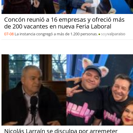
Concón reunió a 16 empresas y ofreció más
de 200 vacantes en nueva Feria Laboral
07-08
La instancia congregó a más de 1.200 personas.
soy
valparaiso
Nicolás Larraín se disculpa por arremeter