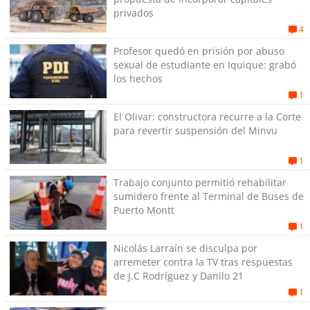
privados
4
Profesor quedó en prisión por abuso
sexual de estudiante en Iquique: grabó
los hechos
1
El Olivar: constructora recurre a la Corte
para revertir suspensión del Minvu
1
Trabajo conjunto permitió rehabilitar
sumidero frente al Terminal de Buses de
Puerto Montt
1
Nicolás Larraín se disculpa por
arremeter contra la TV tras respuestas
de J.C Rodríguez y Danilo 21
1