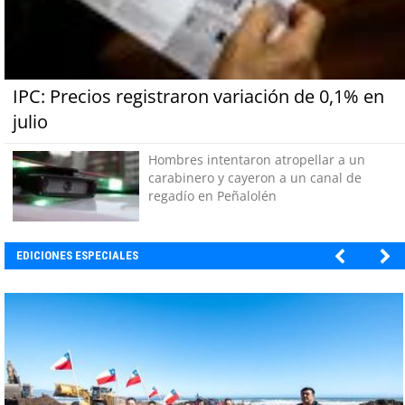
IPC: Precios registraron variación de 0,1% en
julio
Hombres intentaron atropellar a un
carabinero y cayeron a un canal de
regadío en Peñalolén
EDICIONES ESPECIALES
EBI CHILE