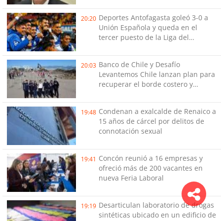
Deportes Antofagasta goleó 3-0 a
20:20
Unión Española y queda en el
tercer puesto de la Liga del
Ascenso
Banco de Chile y Desafío
20:03
Levantemos Chile lanzan plan para
recuperar el borde costero y
reactivar emprendimientos en la
Región de Coquimbo
Condenan a exalcalde de Renaico a
19:48
15 años de cárcel por delitos de
connotación sexual
Concón reunió a 16 empresas y
19:41
ofreció más de 200 vacantes en
nueva Feria Laboral
Desarticulan laboratorio de drogas
19:19
sintéticas ubicado en un edificio de