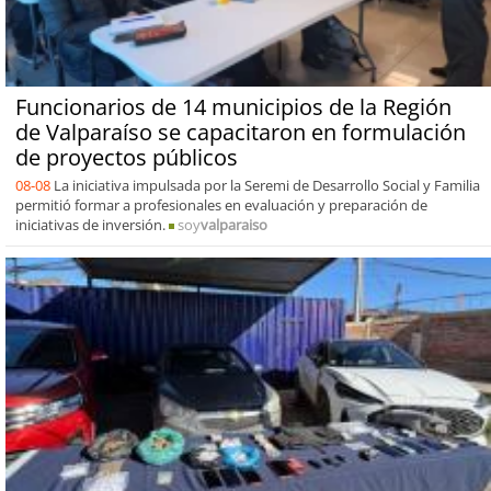
Funcionarios de 14 municipios de la Región
de Valparaíso se capacitaron en formulación
de proyectos públicos
08-08
La iniciativa impulsada por la Seremi de Desarrollo Social y Familia
permitió formar a profesionales en evaluación y preparación de
iniciativas de inversión.
soy
valparaiso