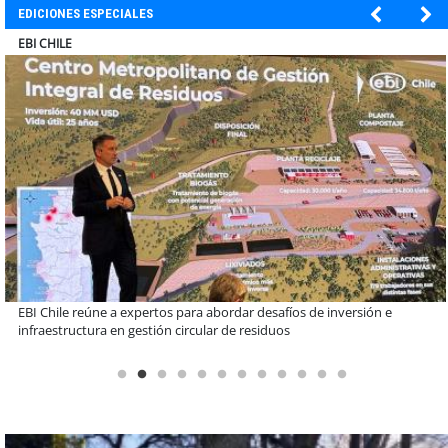
EDICIONES ESPECIALES
SOPRAVAL
Más de 1.600 alumnos han sido parte de programa Súper Sano de
Sopraval en lo que va del año