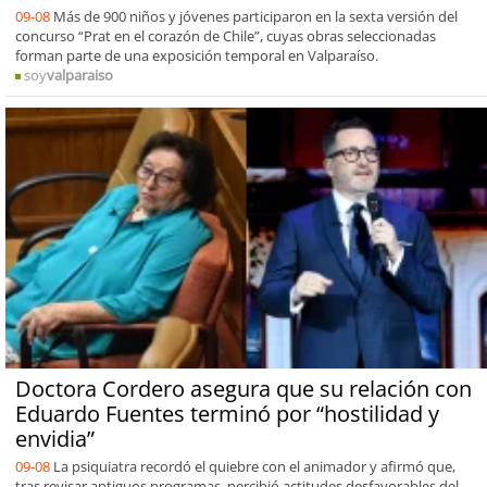
09-08
Más de 900 niños y jóvenes participaron en la sexta versión del
concurso “Prat en el corazón de Chile”, cuyas obras seleccionadas
forman parte de una exposición temporal en Valparaíso.
soy
valparaiso
Doctora Cordero asegura que su relación con
Eduardo Fuentes terminó por “hostilidad y
envidia”
09-08
La psiquiatra recordó el quiebre con el animador y afirmó que,
tras revisar antiguos programas, percibió actitudes desfavorables del