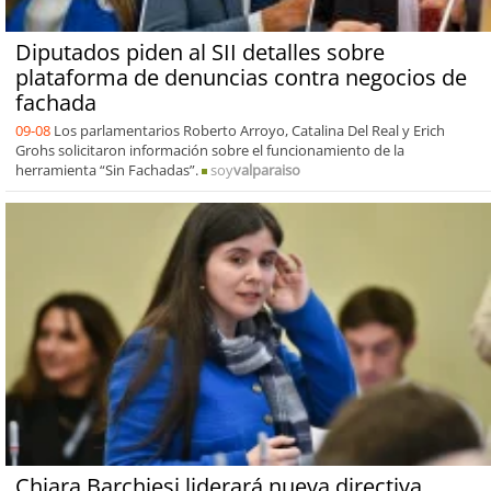
Diputados piden al SII detalles sobre
plataforma de denuncias contra negocios de
fachada
09-08
Los parlamentarios Roberto Arroyo, Catalina Del Real y Erich
Grohs solicitaron información sobre el funcionamiento de la
herramienta “Sin Fachadas”.
soy
valparaiso
Chiara Barchiesi liderará nueva directiva