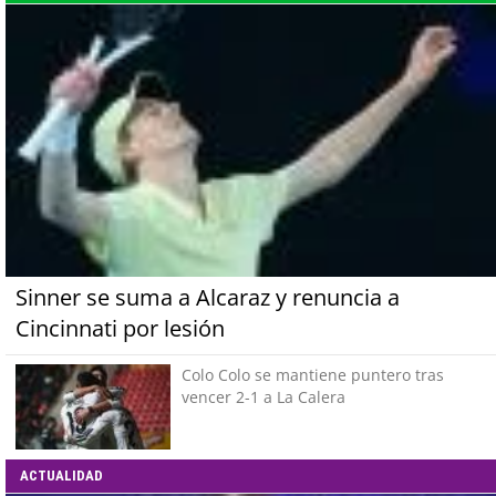
Sinner se suma a Alcaraz y renuncia a
Cincinnati por lesión
Colo Colo se mantiene puntero tras
vencer 2-1 a La Calera
ACTUALIDAD