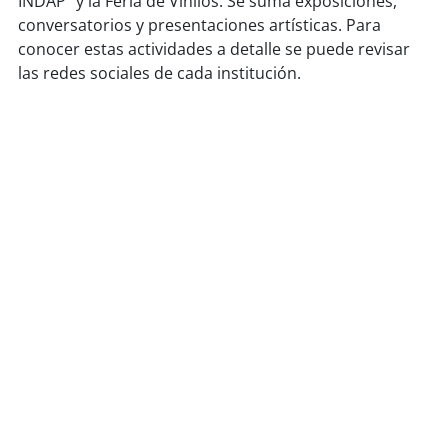
INDAP” y la Feria de Vinilos. Se suma exposiciones,
conversatorios y presentaciones artísticas. Para
conocer estas actividades a detalle se puede revisar
las redes sociales de cada institución.