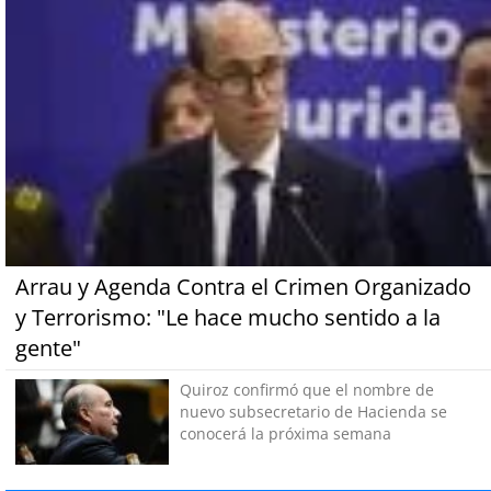
Arrau y Agenda Contra el Crimen Organizado
y Terrorismo: "Le hace mucho sentido a la
gente"
Quiroz confirmó que el nombre de
nuevo subsecretario de Hacienda se
conocerá la próxima semana