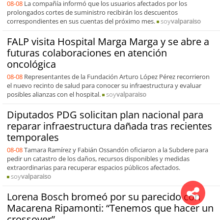
08-08
La compañía informó que los usuarios afectados por los
prolongados cortes de suministro recibirán los descuentos
correspondientes en sus cuentas del próximo mes.
soy
valparaiso
FALP visita Hospital Marga Marga y se abre a
futuras colaboraciones en atención
oncológica
08-08
Representantes de la Fundación Arturo López Pérez recorrieron
el nuevo recinto de salud para conocer su infraestructura y evaluar
posibles alianzas con el hospital.
soy
valparaiso
Diputados PDG solicitan plan nacional para
reparar infraestructura dañada tras recientes
temporales
08-08
Tamara Ramírez y Fabián Ossandón oficiaron a la Subdere para
pedir un catastro de los daños, recursos disponibles y medidas
extraordinarias para recuperar espacios públicos afectados.
soy
valparaiso
Lorena Bosch bromeó por su parecido con
Macarena Ripamonti: “Tenemos que hacer un
crossover”