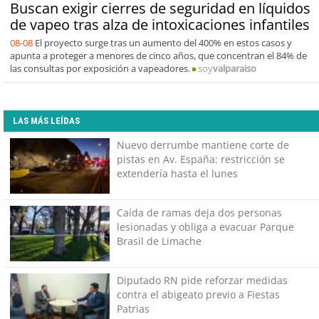
Buscan exigir cierres de seguridad en líquidos
de vapeo tras alza de intoxicaciones infantiles
08-08
El proyecto surge tras un aumento del 400% en estos casos y
apunta a proteger a menores de cinco años, que concentran el 84% de
las consultas por exposición a vapeadores.
soy
valparaiso
LAS MÁS LEÍDAS
Nuevo derrumbe mantiene corte de
pistas en Av. España: restricción se
extendería hasta el lunes
Caída de ramas deja dos personas
lesionadas y obliga a evacuar Parque
Brasil de Limache
Diputado RN pide reforzar medidas
contra el abigeato previo a Fiestas
Patrias