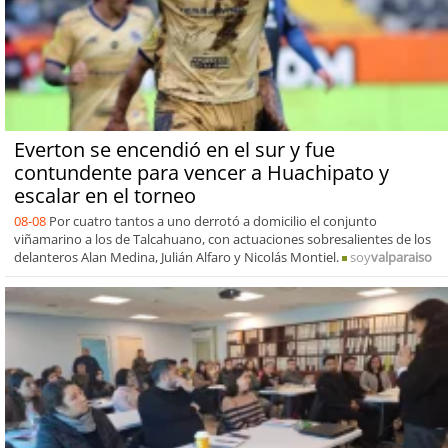
Everton se encendió en el sur y fue
contundente para vencer a Huachipato y
escalar en el torneo
08-08
Por cuatro tantos a uno derrotó a domicilio el conjunto
viñamarino a los de Talcahuano, con actuaciones sobresalientes de los
delanteros Alan Medina, Julián Alfaro y Nicolás Montiel.
soy
valparaiso