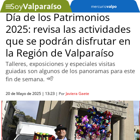
Día de los Patrimonios
2025: revisa las actividades
SOYTV
que se podrán disfrutar en
la Región de Valparaíso
Podcast
Talleres, exposiciones y especiales visitas
Actualidad
guiadas son algunos de los panoramas para este
fin de semana.
Entretención
20 de Mayo de 2025 | 13:23
| Por
Javiera Gaete
Economía
Deportes
Tecnología