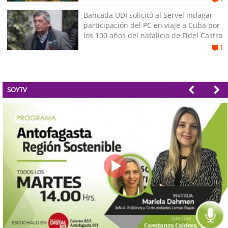
Bancada UDI solicitó al Servel indagar
participación del PC en viaje a Cuba por
los 100 años del natalicio de Fidel Castro
1
SOYTV
Valparaíso Región Sostenible Cap. 83: Calidad, ética y sostenibilidad