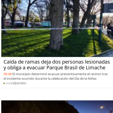
Caída de ramas deja dos personas lesionadas
y obliga a evacuar Parque Brasil de Limache
09-08
El municipio determinó evacuar preventivamente el recinto tras
el incidente ocurrido durante la celebración del Día de la Niñez.
soy
valparaiso