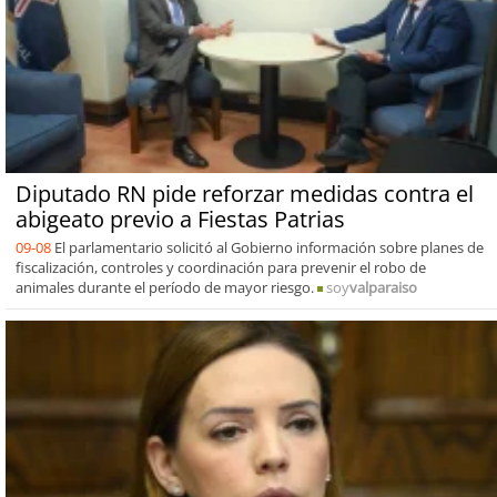
Diputado RN pide reforzar medidas contra el
abigeato previo a Fiestas Patrias
09-08
El parlamentario solicitó al Gobierno información sobre planes de
fiscalización, controles y coordinación para prevenir el robo de
animales durante el período de mayor riesgo.
soy
valparaiso