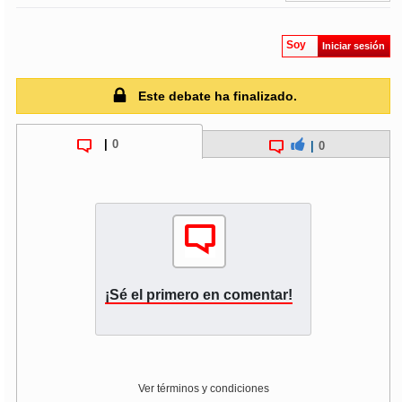
Soy
Iniciar sesión
Este debate ha finalizado.
|
0
|
0
¡Sé el primero en comentar!
Ver términos y condiciones