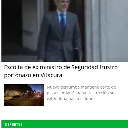
Escolta de ex ministro de Seguridad frustró
portonazo en Vitacura
Nuevo derrumbe mantiene corte de
pistas en Av. España: restricción se
extendería hasta el lunes
DEPORTES