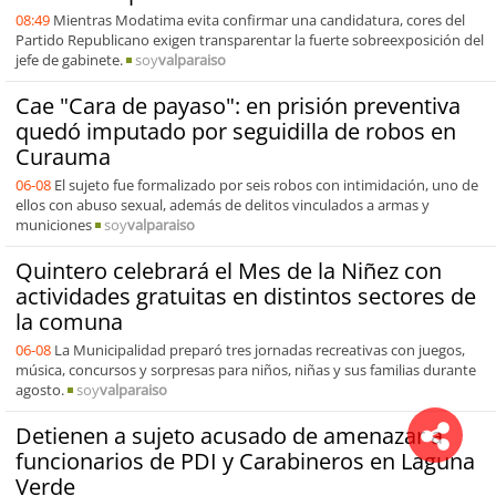
08:49
Mientras Modatima evita confirmar una candidatura, cores del
Partido Republicano exigen transparentar la fuerte sobreexposición del
jefe de gabinete.
soy
valparaiso
Cae "Cara de payaso": en prisión preventiva
quedó imputado por seguidilla de robos en
Curauma
06-08
El sujeto fue formalizado por seis robos con intimidación, uno de
ellos con abuso sexual, además de delitos vinculados a armas y
municiones
soy
valparaiso
Quintero celebrará el Mes de la Niñez con
actividades gratuitas en distintos sectores de
la comuna
06-08
La Municipalidad preparó tres jornadas recreativas con juegos,
música, concursos y sorpresas para niños, niñas y sus familias durante
agosto.
soy
valparaiso
Detienen a sujeto acusado de amenazar a
funcionarios de PDI y Carabineros en Laguna
Verde