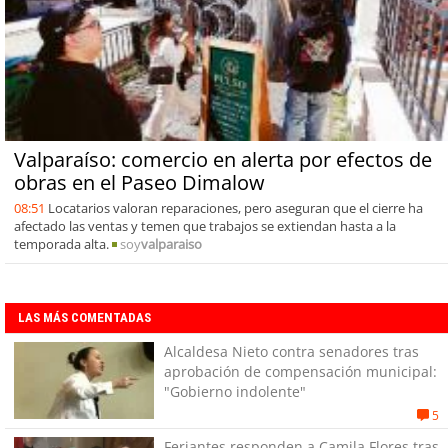
Valparaíso: comercio en alerta por efectos de
obras en el Paseo Dimalow
08:51
Locatarios valoran reparaciones, pero aseguran que el cierre ha
afectado las ventas y temen que trabajos se extiendan hasta a la
temporada alta.
soy
valparaiso
LAS MÁS COMENTADAS
Alcaldesa Nieto contra senadores tras
aprobación de compensación municipal:
"Gobierno indolente"
5
Feriantes responden a Camila Flores tras