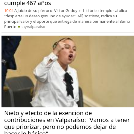
cumple 467 años
10:04
A juicio de su párroco, Víctor Godoy, el histórico templo católico
"despierta un deseo genuino de ayudar". Allí, sostiene, radica su
principal valor y el aporte que entrega de manera permanente al Barrio
Puerto.
soy
valparaiso
Nieto y efecto de la exención de
contribuciones en Valparaíso: "Vamos a tener
que priorizar, pero no podemos dejar de
hacer lo básico"