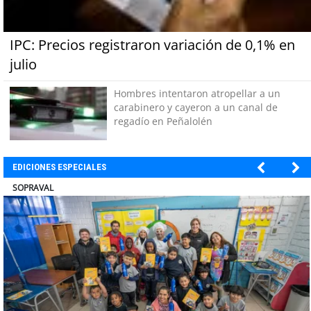
IPC: Precios registraron variación de 0,1% en
julio
Hombres intentaron atropellar a un
carabinero y cayeron a un canal de
regadío en Peñalolén
EDICIONES ESPECIALES
ULTRAPORT