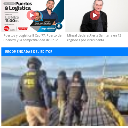
Puertos y Logística II Cap 77: Puerto de
Minsal declara Alerta Sanitaria en 13
Chancay y la competitividad de Chile
regiones por virus hanta
RECOMENDADAS DEL EDITOR