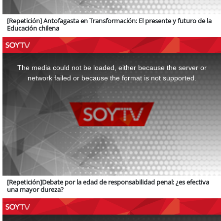
[Repetición] Antofagasta en Transformación: El presente y futuro de la
Educación chilena
This
is
a
The media could not be loaded, either because the server or
modal
window.
network failed or because the format is not supported.
[Repetición]Debate por la edad de responsabilidad penal: ¿es efectiva
una mayor dureza?
This