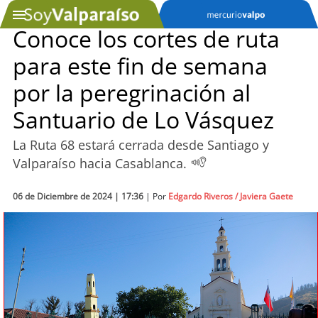
Conoce los cortes de ruta
para este fin de semana
SOYTV
por la peregrinación al
Santuario de Lo Vásquez
Podcast
La Ruta 68 estará cerrada desde Santiago y
Actualidad
Valparaíso hacia Casablanca.
Entretención
06 de Diciembre de 2024 | 17:36
| Por
Edgardo Riveros / Javiera Gaete
Economía
Deportes
Tecnología