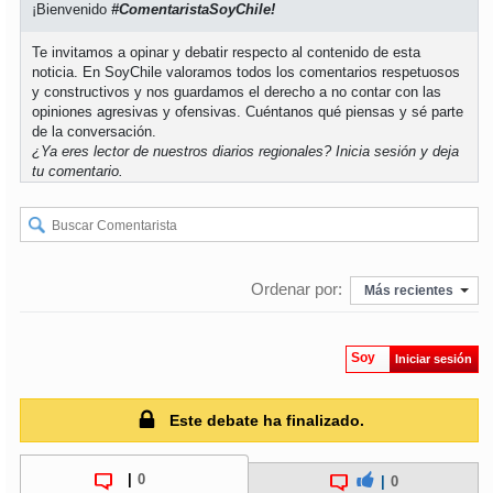
¡Bienvenido
#ComentaristaSoyChile!
Te invitamos a opinar y debatir respecto al contenido de esta
noticia. En SoyChile valoramos todos los comentarios respetuosos
y constructivos y nos guardamos el derecho a no contar con las
opiniones agresivas y ofensivas. Cuéntanos qué piensas y sé parte
de la conversación.
¿Ya eres lector de nuestros diarios regionales?
Inicia sesión
y deja
tu comentario.
Ordenar por:
Más recientes
Soy
Iniciar sesión
Este debate ha finalizado.
|
0
|
0