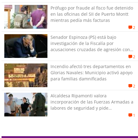
Prófugo por fraude al fisco fue detenido
en las oficinas del SII de Puerto Montt
mientras pedía más facturas
2
Senador Espinoza (PS) está bajo
investigación de la Fiscalía por
acusaciones cruzadas de agresión con
su pareja
2
Incendio afectó tres departamentos en
Glorias Navales: Municipio activó apoyo
para familias damnificadas
2
Alcaldesa Ripamonti valora
incorporación de las Fuerzas Armadas a
labores de seguridad y pide
“responsabilidad política”
1