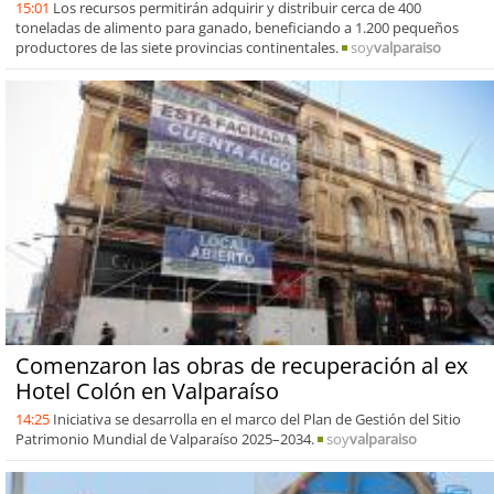
15:01
Los recursos permitirán adquirir y distribuir cerca de 400
toneladas de alimento para ganado, beneficiando a 1.200 pequeños
productores de las siete provincias continentales.
soy
valparaiso
Comenzaron las obras de recuperación al ex
Hotel Colón en Valparaíso
14:25
Iniciativa se desarrolla en el marco del Plan de Gestión del Sitio
Patrimonio Mundial de Valparaíso 2025–2034.
soy
valparaiso