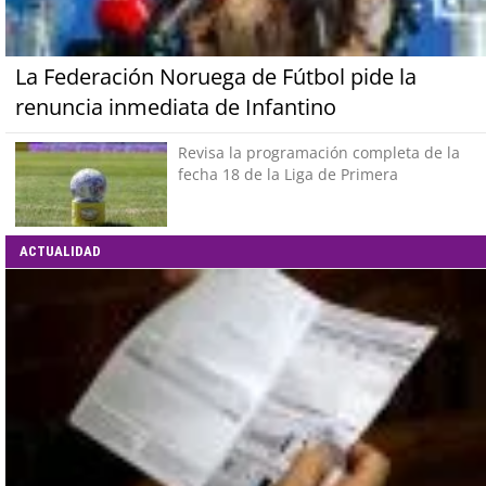
La Federación Noruega de Fútbol pide la
renuncia inmediata de Infantino
Revisa la programación completa de la
fecha 18 de la Liga de Primera
ACTUALIDAD