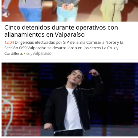
Cinco detenidos durante operativos con
allanamientos en Valparaíso
12:04
Diligencias efectuadas por SIP de la 3ra Comisaría Norte y la
Sección OS9 Valparaíso se desarrollaron en los cerros La Cruz y
Cordillera.
soy
valparaiso