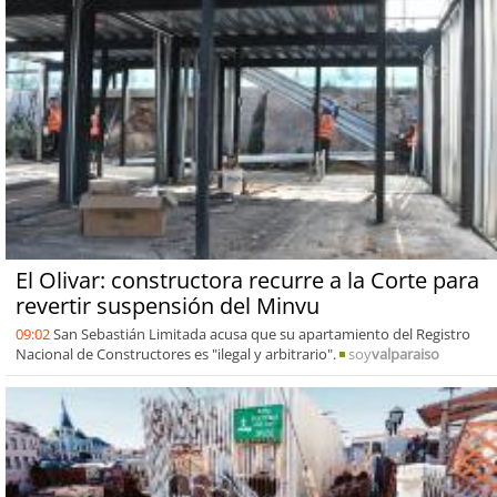
El Olivar: constructora recurre a la Corte para
revertir suspensión del Minvu
09:02
San Sebastián Limitada acusa que su apartamiento del Registro
Nacional de Constructores es "ilegal y arbitrario".
soy
valparaiso