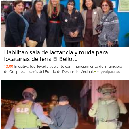
Habilitan sala de lactancia y muda para
locatarias de feria El Belloto
13:00
Iniciativa fue llevada adelante con financiamiento del municipio
de Quilpué, a través del Fondo de Desarrollo Vecinal.
soy
valparaiso