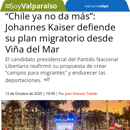
“Chile ya no da más”:
Johannes Kaiser defiende
SOYTV
su plan migratorio desde
Viña del Mar
Podcast
El candidato presidencial del Partido Nacional
Actualidad
Libertario reafirmó su propuesta de crear
“campos para migrantes” y endurecer las
Entretención
deportaciones.
Economía
12 de Octubre de 2025 | 10:39
| Por
Juan Antonio Toledo
Deportes
Tecnología