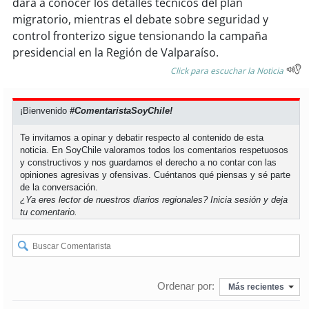
dará a conocer los detalles técnicos del plan
migratorio, mientras el debate sobre seguridad y
soy
puertomontt
control fronterizo sigue tensionando la campaña
presidencial en la Región de Valparaíso.
soy
chiloé
Click para escuchar la Noticia
¡Bienvenido
#ComentaristaSoyChile!
Te invitamos a opinar y debatir respecto al contenido de esta
noticia. En SoyChile valoramos todos los comentarios respetuosos
y constructivos y nos guardamos el derecho a no contar con las
opiniones agresivas y ofensivas. Cuéntanos qué piensas y sé parte
de la conversación.
¿Ya eres lector de nuestros diarios regionales?
Inicia sesión
y deja
tu comentario.
Ordenar por:
Más recientes