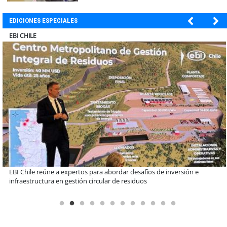
EDICIONES ESPECIALES
SOPRAVAL
Más de 1.600 alumnos han sido parte de programa Súper Sano de
Sopraval en lo que va del año