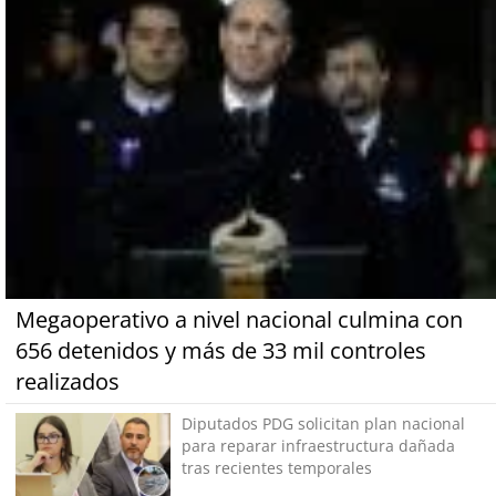
Megaoperativo a nivel nacional culmina con
656 detenidos y más de 33 mil controles
realizados
Diputados PDG solicitan plan nacional
para reparar infraestructura dañada
tras recientes temporales