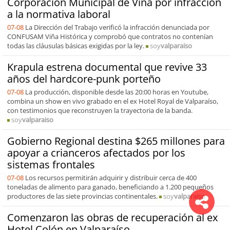
Corporación Municipal de Viña por infracción
a la normativa laboral
07-08
La Dirección del Trabajo verificó la infracción denunciada por
CONFUSAM Viña Histórica y comprobó que contratos no contenían
todas las cláusulas básicas exigidas por la ley.
soy
valparaiso
Krapula estrena documental que revive 33
años del hardcore-punk porteño
07-08
La producción, disponible desde las 20:00 horas en Youtube,
combina un show en vivo grabado en el ex Hotel Royal de Valparaíso,
con testimonios que reconstruyen la trayectoria de la banda.
soy
valparaiso
Gobierno Regional destina $265 millones para
apoyar a crianceros afectados por los
sistemas frontales
07-08
Los recursos permitirán adquirir y distribuir cerca de 400
toneladas de alimento para ganado, beneficiando a 1.200 pequeños
productores de las siete provincias continentales.
soy
valparaiso
Comenzaron las obras de recuperación al ex
Hotel Colón en Valparaíso