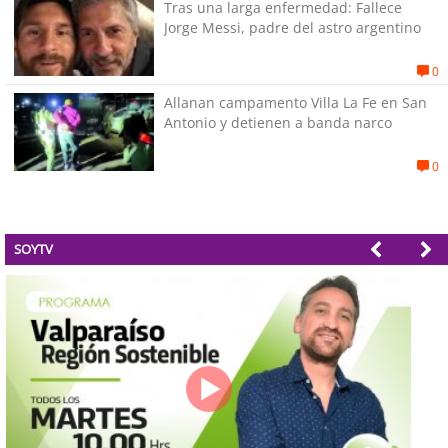
Tras una larga enfermedad: Fallece
Jorge Messi, padre del astro argentino
0
Allanan campamento Villa La Fe en San
Antonio y detienen a banda narco
0
SOYTV