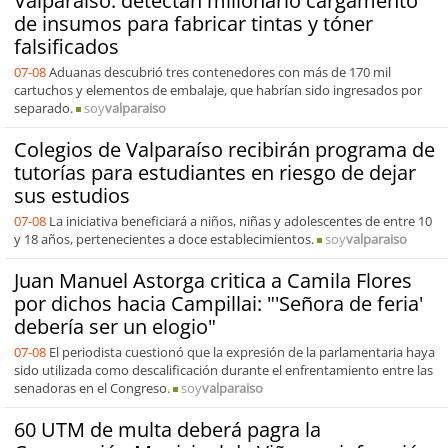
Valparaíso: detectan millonario cargamento
de insumos para fabricar tintas y tóner
falsificados
07-08
Aduanas descubrió tres contenedores con más de 170 mil
cartuchos y elementos de embalaje, que habrían sido ingresados por
separado.
soy
valparaiso
Colegios de Valparaíso recibirán programa de
tutorías para estudiantes en riesgo de dejar
sus estudios
07-08
La iniciativa beneficiará a niños, niñas y adolescentes de entre 10
y 18 años, pertenecientes a doce establecimientos.
soy
valparaiso
Juan Manuel Astorga critica a Camila Flores
por dichos hacia Campillai: "'Señora de feria'
debería ser un elogio"
07-08
El periodista cuestionó que la expresión de la parlamentaria haya
sido utilizada como descalificación durante el enfrentamiento entre las
senadoras en el Congreso.
soy
valparaiso
60 UTM de multa deberá pagra la