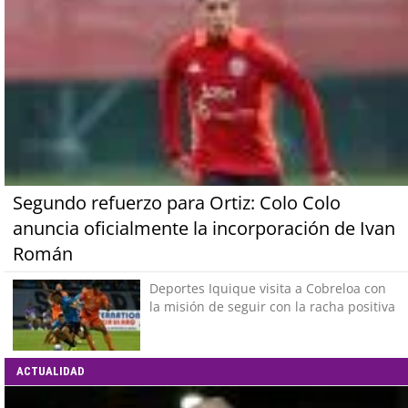
Segundo refuerzo para Ortiz: Colo Colo
anuncia oficialmente la incorporación de Ivan
Román
Deportes Iquique visita a Cobreloa con
la misión de seguir con la racha positiva
ACTUALIDAD