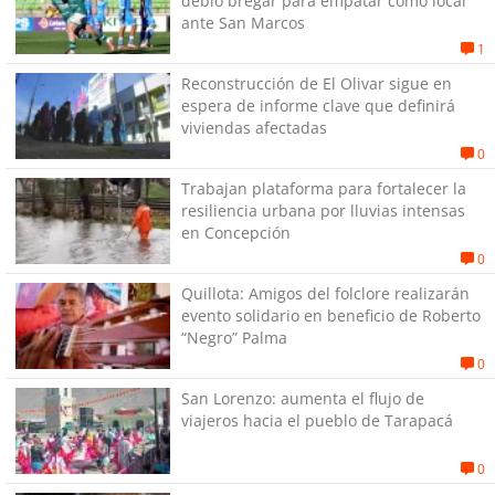
debió bregar para empatar como local
ante San Marcos
1
Reconstrucción de El Olivar sigue en
espera de informe clave que definirá
viviendas afectadas
0
Trabajan plataforma para fortalecer la
resiliencia urbana por lluvias intensas
en Concepción
0
Quillota: Amigos del folclore realizarán
evento solidario en beneficio de Roberto
“Negro” Palma
0
San Lorenzo: aumenta el flujo de
viajeros hacia el pueblo de Tarapacá
0