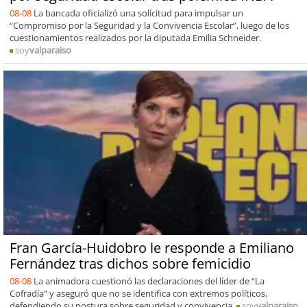
08-08
La bancada oficializó una solicitud para impulsar un
“Compromiso por la Seguridad y la Convivencia Escolar”, luego de los
cuestionamientos realizados por la diputada Emilia Schneider.
soy
valparaiso
Fran García-Huidobro le responde a Emiliano
Fernández tras dichos sobre femicidio
08-08
La animadora cuestionó las declaraciones del líder de “La
Cofradía” y aseguró que no se identifica con extremos políticos,
defendiendo su postura sobre seguridad y convivencia.
soy
valparaiso