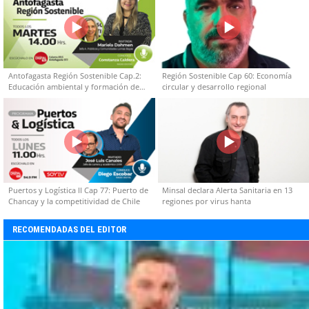
Antofagasta Región Sostenible Cap.2:
Región Sostenible Cap 60: Economía
Educación ambiental y formación de
circular y desarrollo regional
capacidades técnicas
Puertos y Logística II Cap 77: Puerto de
Minsal declara Alerta Sanitaria en 13
Chancay y la competitividad de Chile
regiones por virus hanta
RECOMENDADAS DEL EDITOR