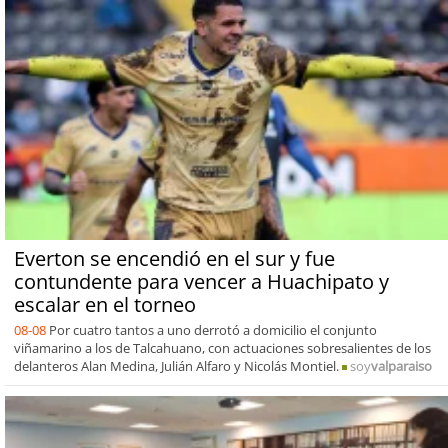
Everton se encendió en el sur y fue
contundente para vencer a Huachipato y
escalar en el torneo
08-08
Por cuatro tantos a uno derrotó a domicilio el conjunto
viñamarino a los de Talcahuano, con actuaciones sobresalientes de los
delanteros Alan Medina, Julián Alfaro y Nicolás Montiel.
soy
valparaiso