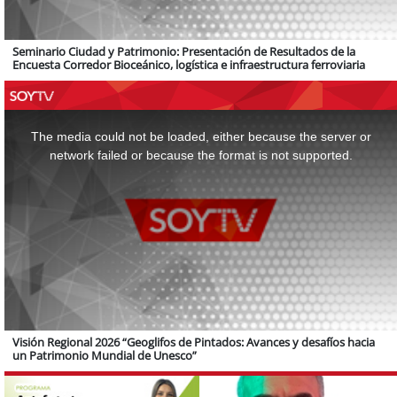
Seminario Ciudad y Patrimonio: Presentación de Resultados de la
Encuesta Corredor Bioceánico, logística e infraestructura ferroviaria
This
is
a
The media could not be loaded, either because the server or
modal
window.
network failed or because the format is not supported.
Visión Regional 2026 “Geoglifos de Pintados: Avances y desafíos hacia
un Patrimonio Mundial de Unesco”