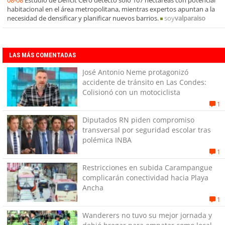
habitacional en el área metropolitana, mientras expertos apuntan a la
necesidad de densificar y planificar nuevos barrios.
soy
valparaiso
LAS MÁS COMENTADAS
José Antonio Neme protagonizó
accidente de tránsito en Las Condes:
Colisionó con un motociclista
1
Diputados RN piden compromiso
transversal por seguridad escolar tras
polémica INBA
1
Restricciones en subida Carampangue
complicarán conectividad hacia Playa
Ancha
1
Wanderers no tuvo su mejor jornada y