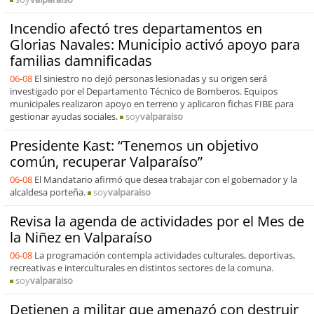
Incendio afectó tres departamentos en
Glorias Navales: Municipio activó apoyo para
familias damnificadas
06-08
El siniestro no dejó personas lesionadas y su origen será
investigado por el Departamento Técnico de Bomberos. Equipos
municipales realizaron apoyo en terreno y aplicaron fichas FIBE para
gestionar ayudas sociales.
soy
valparaiso
Presidente Kast: “Tenemos un objetivo
común, recuperar Valparaíso”
06-08
El Mandatario afirmó que desea trabajar con el gobernador y la
alcaldesa porteña.
soy
valparaiso
Revisa la agenda de actividades por el Mes de
la Niñez en Valparaíso
06-08
La programación contempla actividades culturales, deportivas,
recreativas e interculturales en distintos sectores de la comuna.
soy
valparaiso
Detienen a militar que amenazó con destruir