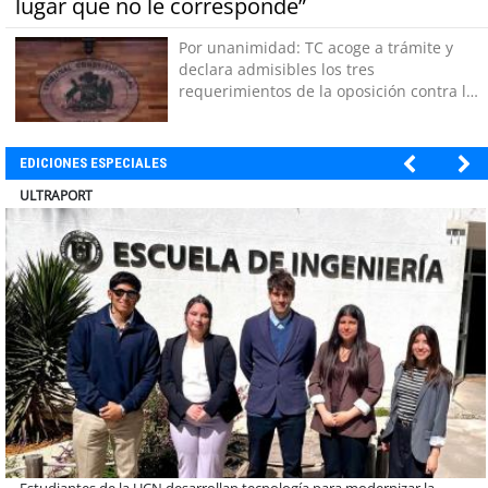
lugar que no le corresponde”
Por unanimidad: TC acoge a trámite y
declara admisibles los tres
requerimientos de la oposición contra la
megarreforma
EDICIONES ESPECIALES
BANCO DE CHILE