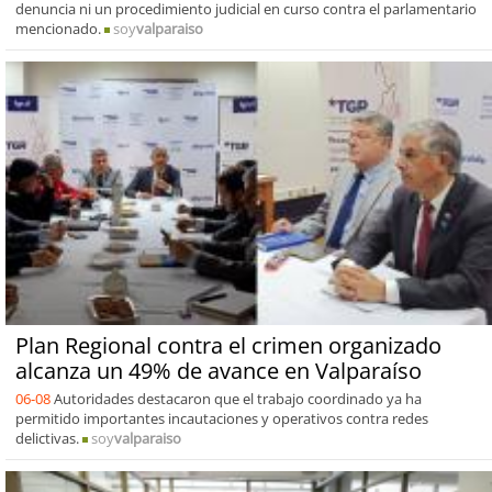
denuncia ni un procedimiento judicial en curso contra el parlamentario
mencionado.
soy
valparaiso
Plan Regional contra el crimen organizado
alcanza un 49% de avance en Valparaíso
06-08
Autoridades destacaron que el trabajo coordinado ya ha
permitido importantes incautaciones y operativos contra redes
delictivas.
soy
valparaiso