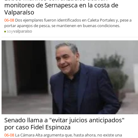
monitoreo de Sernapesca en la costa de
Valparaíso
06-08
Dos ejemplares fueron identificados en Caleta Portales y, pese a
portar aparejos de pesca, se mantienen en buenas condiciones.
soy
valparaiso
Senado llama a "evitar juicios anticipados"
por caso Fidel Espinoza
06-08
La Cámara Alta argumenta que, hasta ahora, no existe una