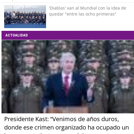
'Diablas' van al Mundial con la idea de
quedar "entre las ocho primeras"
ACTUALIDAD
Presidente Kast: “Venimos de años duros,
donde ese crimen organizado ha ocupado un