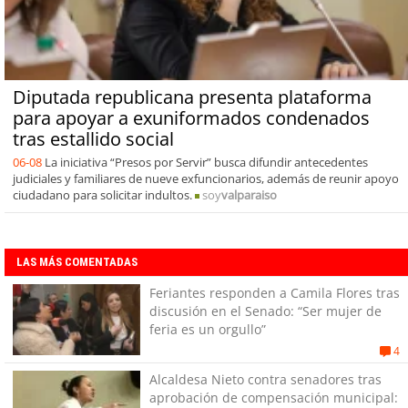
Diputada republicana presenta plataforma
para apoyar a exuniformados condenados
tras estallido social
06-08
La iniciativa “Presos por Servir” busca difundir antecedentes
judiciales y familiares de nueve exfuncionarios, además de reunir apoyo
ciudadano para solicitar indultos.
soy
valparaiso
LAS MÁS COMENTADAS
Feriantes responden a Camila Flores tras
discusión en el Senado: “Ser mujer de
feria es un orgullo”
4
Alcaldesa Nieto contra senadores tras
aprobación de compensación municipal: