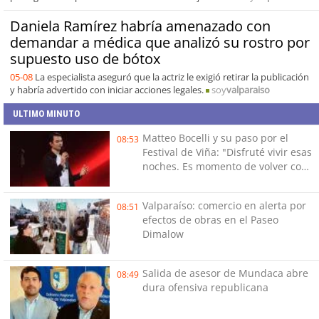
Daniela Ramírez habría amenazado con
demandar a médica que analizó su rostro por
supuesto uso de bótox
05-08
La especialista aseguró que la actriz le exigió retirar la publicación
y habría advertido con iniciar acciones legales.
soy
valparaiso
ULTIMO MINUTO
Matteo Bocelli y su paso por el
08:53
Festival de Viña: "Disfruté vivir esas
noches. Es momento de volver con
mi show"
Valparaíso: comercio en alerta por
08:51
efectos de obras en el Paseo
Dimalow
Salida de asesor de Mundaca abre
08:49
dura ofensiva republicana