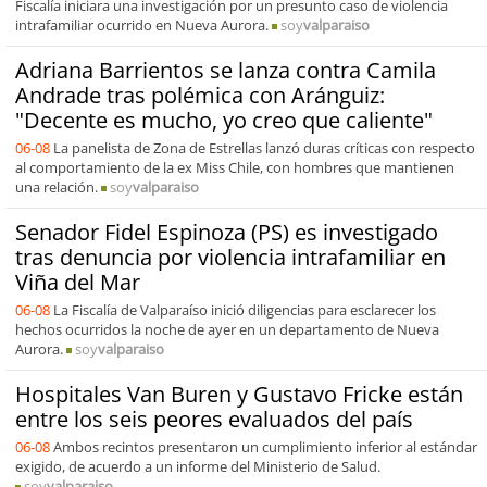
Fiscalía iniciara una investigación por un presunto caso de violencia
intrafamiliar ocurrido en Nueva Aurora.
soy
valparaiso
Adriana Barrientos se lanza contra Camila
Andrade tras polémica con Aránguiz:
"Decente es mucho, yo creo que caliente"
06-08
La panelista de Zona de Estrellas lanzó duras críticas con respecto
al comportamiento de la ex Miss Chile, con hombres que mantienen
una relación.
soy
valparaiso
Senador Fidel Espinoza (PS) es investigado
tras denuncia por violencia intrafamiliar en
Viña del Mar
06-08
La Fiscalía de Valparaíso inició diligencias para esclarecer los
hechos ocurridos la noche de ayer en un departamento de Nueva
Aurora.
soy
valparaiso
Hospitales Van Buren y Gustavo Fricke están
entre los seis peores evaluados del país
06-08
Ambos recintos presentaron un cumplimiento inferior al estándar
exigido, de acuerdo a un informe del Ministerio de Salud.
soy
valparaiso