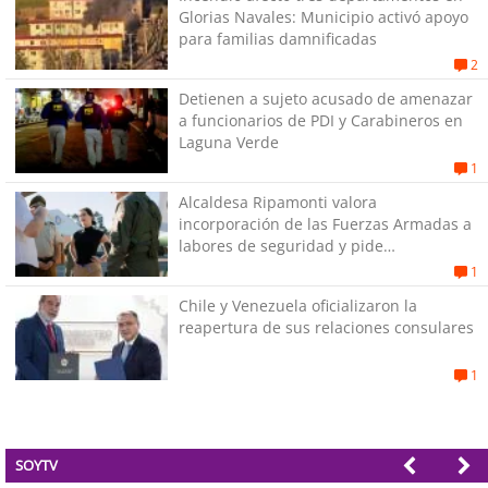
Glorias Navales: Municipio activó apoyo
para familias damnificadas
2
Detienen a sujeto acusado de amenazar
a funcionarios de PDI y Carabineros en
Laguna Verde
1
Alcaldesa Ripamonti valora
incorporación de las Fuerzas Armadas a
labores de seguridad y pide
“responsabilidad política”
1
Chile y Venezuela oficializaron la
reapertura de sus relaciones consulares
1
SOYTV