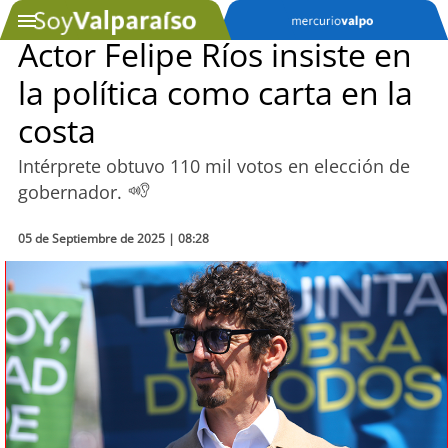
Actor Felipe Ríos insiste en
la política como carta en la
SOYTV
costa
Intérprete obtuvo 110 mil votos en elección de
Podcast
gobernador.
Actualidad
05 de Septiembre de 2025 | 08:28
Entretención
Economía
Deportes
Tecnología