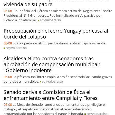
vivienda de su padre
06-08
El suboficial del Ejército es miembro activo del Regimiento Escolta
Presidencial N° 1 Granaderos. Fue formalizado en Valparaíso por
violencia intrafamiliar.
soy
valparaiso
Preocupación en el cerro Yungay por casa al
borde del colapso
06-08
Los propietarios atribuyen los daños a obras bajo la vivienda.
soy
valparaiso
Alcaldesa Nieto contra senadores tras
aprobación de compensación municipal:
"Gobierno indolente"
06-08
La jefa comunal interrumpió la sesión senatorial acusando graves
perjuicios a municipios.
soy
valparaiso
Senado deriva a Comisión de Ética el
enfrentamiento entre Campillai y Flores
05-08
La Mesa del Senado llamó a los parlamentarios a privilegiar el
diálogo y el respeto institucional tras el tenso intercambio
protagonizado por las senadoras durante la jornada.
soy
valparaiso