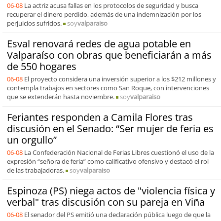
06-08
La actriz acusa fallas en los protocolos de seguridad y busca
recuperar el dinero perdido, además de una indemnización por los
perjuicios sufridos.
soy
valparaiso
Esval renovará redes de agua potable en
Valparaíso con obras que beneficiarán a más
de 550 hogares
06-08
El proyecto considera una inversión superior a los $212 millones y
contempla trabajos en sectores como San Roque, con intervenciones
que se extenderán hasta noviembre.
soy
valparaiso
Feriantes responden a Camila Flores tras
discusión en el Senado: “Ser mujer de feria es
un orgullo”
06-08
La Confederación Nacional de Ferias Libres cuestionó el uso de la
expresión “señora de feria” como calificativo ofensivo y destacó el rol
de las trabajadoras.
soy
valparaiso
Espinoza (PS) niega actos de "violencia física y
verbal" tras discusión con su pareja en Viña
06-08
El senador del PS emitió una declaración pública luego de que la