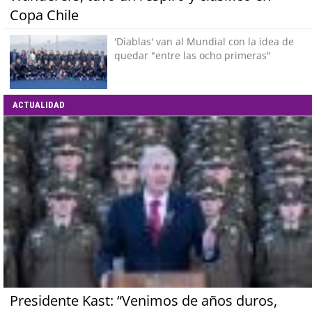
Copa Chile
'Diablas' van al Mundial con la idea de
quedar "entre las ocho primeras"
ACTUALIDAD
Presidente Kast: “Venimos de años duros,