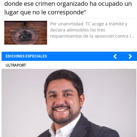
donde ese crimen organizado ha ocupado un
lugar que no le corresponde”
Por unanimidad: TC acoge a trámite y
declara admisibles los tres
requerimientos de la oposición contra la
megarreforma
EDICIONES ESPECIALES
BANCO DE CHILE