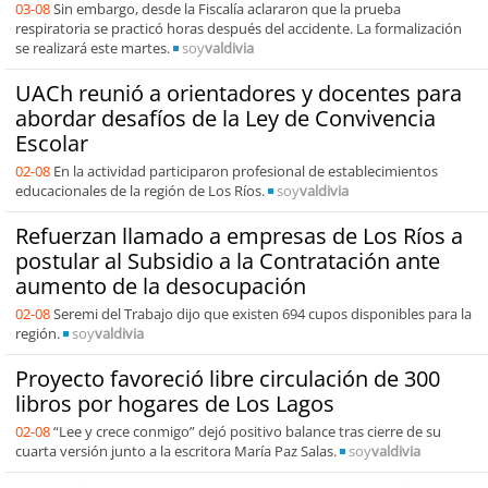
03-08
Sin embargo, desde la Fiscalía aclararon que la prueba
respiratoria se practicó horas después del accidente. La formalización
se realizará este martes.
soy
valdivia
UACh reunió a orientadores y docentes para
abordar desafíos de la Ley de Convivencia
Escolar
02-08
En la actividad participaron profesional de establecimientos
educacionales de la región de Los Ríos.
soy
valdivia
Refuerzan llamado a empresas de Los Ríos a
postular al Subsidio a la Contratación ante
aumento de la desocupación
02-08
Seremi del Trabajo dijo que existen 694 cupos disponibles para la
región.
soy
valdivia
Proyecto favoreció libre circulación de 300
libros por hogares de Los Lagos
02-08
“Lee y crece conmigo” dejó positivo balance tras cierre de su
cuarta versión junto a la escritora María Paz Salas.
soy
valdivia