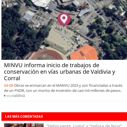
MINVU informa inicio de trabajos de
conservación en vías urbanas de Valdivia y
Corral
04-08
Obras se enmarcan en el MANVU 2023 y son financiadas a través
de un FNDR, con un monto de inversión de casi mil millones de pesos.
soy
valdivia
LAS MÁS COMENTADAS
“Delincuente, cuma” y “Señora de feria”: