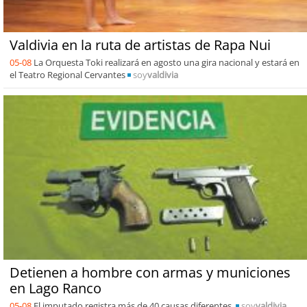
Valdivia en la ruta de artistas de Rapa Nui
05-08
La Orquesta Toki realizará en agosto una gira nacional y estará en
el Teatro Regional Cervantes
soy
valdivia
Detienen a hombre con armas y municiones
en Lago Ranco
05-08
El imputado registra más de 40 causas diferentes.
soy
valdivia