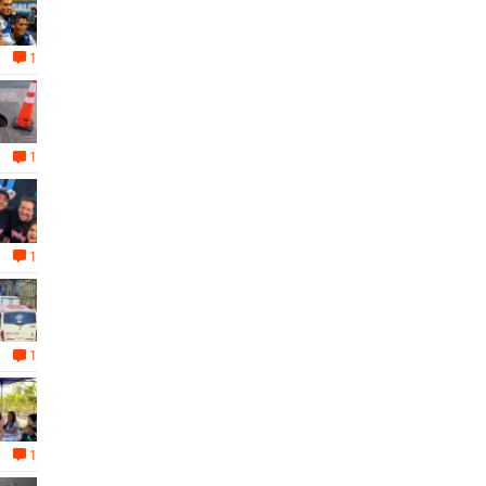
1
1
1
1
1