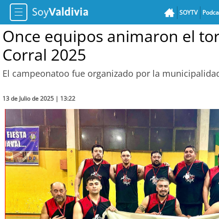
SOYTV
Podca
Once equipos animaron el to
Corral 2025
El campeonatoo fue organizado por la municipalida
13 de Julio de 2025 | 13:22