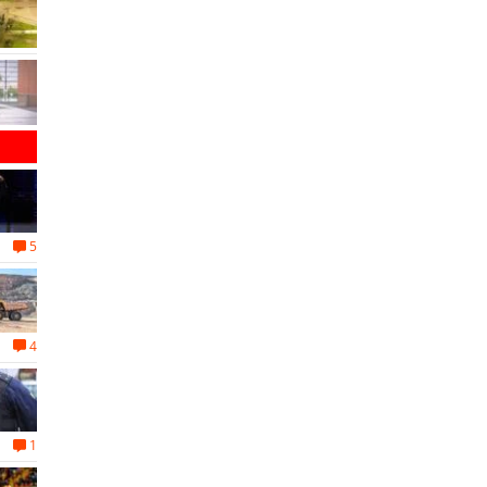
5
4
1