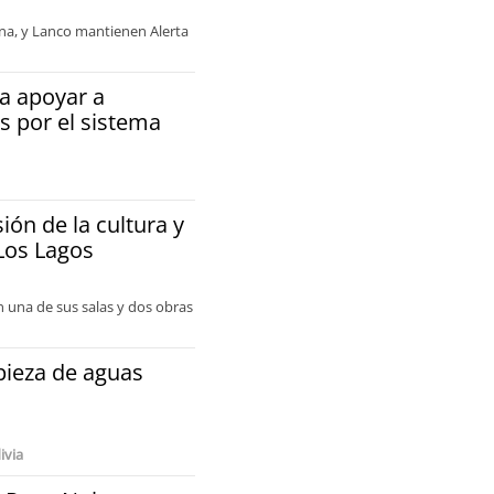
ina, y Lanco mantienen Alerta
ra apoyar a
s por el sistema
ión de la cultura y
Los Lagos
n una de sus salas y dos obras
pieza de aguas
ivia