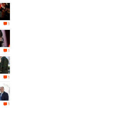
1
1
1
1