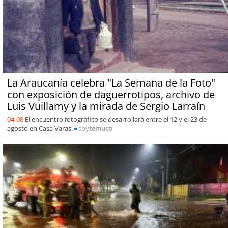
La Araucanía celebra "La Semana de la Foto"
con exposición de daguerrotipos, archivo de
Luis Vuillamy y la mirada de Sergio Larraín
04-08
El encuentro fotográfico se desarrollará entre el 12 y el 23 de
agosto en Casa Varas.
soy
temuco