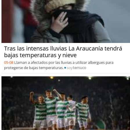
Tras las intensas lluvias La Araucanía tendrá
bajas temperaturas y nieve
05-08
Llaman a afectados por las lluvias a utilizar albergues para
protegerse de bajas temperaturas.
soy
temuco