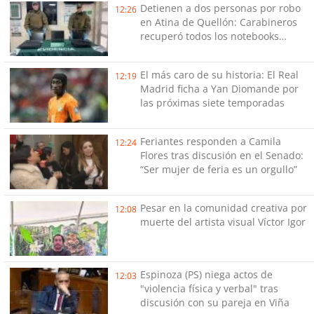
Detienen a dos personas por robo
12:26
en Atina de Quellón: Carabineros
recuperó todos los notebooks
sustraídos
El más caro de su historia: El Real
12:19
Madrid ficha a Yan Diomande por
las próximas siete temporadas
Feriantes responden a Camila
12:24
Flores tras discusión en el Senado:
“Ser mujer de feria es un orgullo”
Pesar en la comunidad creativa por
12:08
muerte del artista visual Víctor Igor
Espinoza (PS) niega actos de
12:03
"violencia física y verbal" tras
discusión con su pareja en Viña