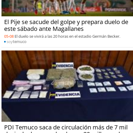
El Pije se sacude del golpe y prepara duelo de
este sábado ante Magallanes
05-08
El duelo se vivirá a las 20 horas en el estadio Germán Becker.
soy
temuco
PDI Temuco saca de circulación más de 7 mil