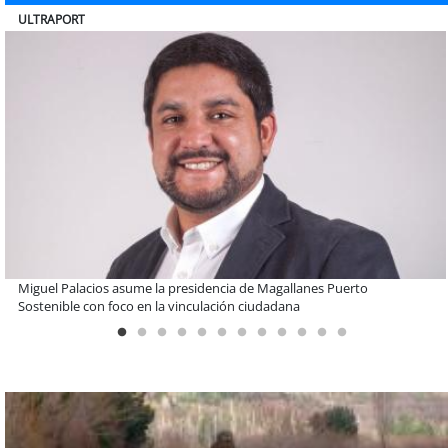
BANCO DE CHILE
Educación y colaboración público-privada se toman La Araucanía:
encuentro reunió a líderes para abordar las brechas y oportunidades