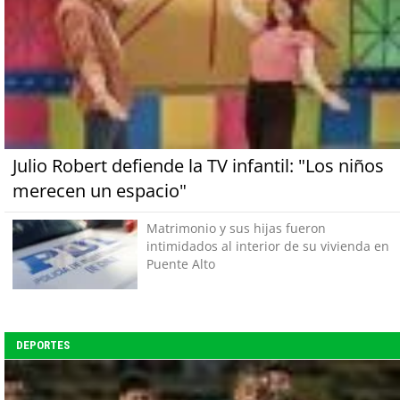
Julio Robert defiende la TV infantil: "Los niños
merecen un espacio"
Matrimonio y sus hijas fueron
intimidados al interior de su vivienda en
Puente Alto
DEPORTES