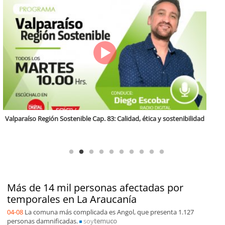
Antofagasta Región Sostenible Cap.2: Educación ambiental y formación
de capacidades técnicas
Más de 14 mil personas afectadas por
temporales en La Araucanía
04-08
La comuna más complicada es Angol, que presenta 1.127
personas damnificadas.
soy
temuco