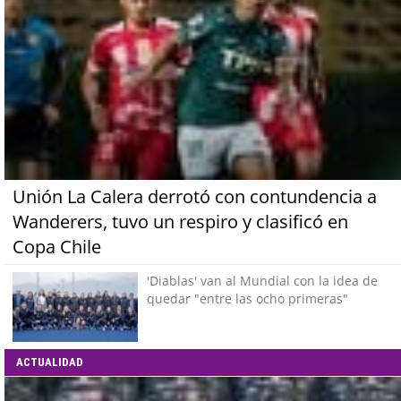
Unión La Calera derrotó con contundencia a
Wanderers, tuvo un respiro y clasificó en
Copa Chile
'Diablas' van al Mundial con la idea de
quedar "entre las ocho primeras"
ACTUALIDAD