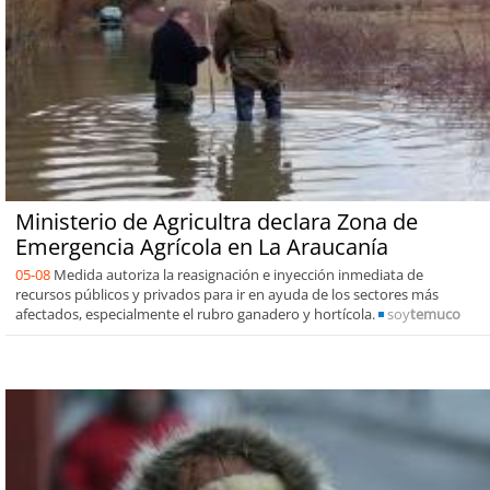
Ministerio de Agricultra declara Zona de
Emergencia Agrícola en La Araucanía
05-08
Medida autoriza la reasignación e inyección inmediata de
recursos públicos y privados para ir en ayuda de los sectores más
afectados, especialmente el rubro ganadero y hortícola.
soy
temuco