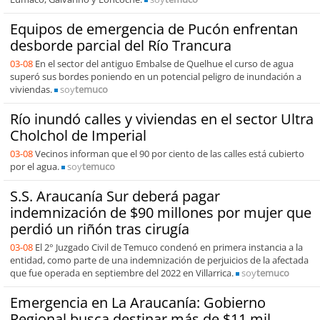
Equipos de emergencia de Pucón enfrentan
desborde parcial del Río Trancura
03-08
En el sector del antiguo Embalse de Quelhue el curso de agua
superó sus bordes poniendo en un potencial peligro de inundación a
viviendas.
soy
temuco
Río inundó calles y viviendas en el sector Ultra
Cholchol de Imperial
03-08
Vecinos informan que el 90 por ciento de las calles está cubierto
por el agua.
soy
temuco
S.S. Araucanía Sur deberá pagar
indemnización de $90 millones por mujer que
perdió un riñón tras cirugía
03-08
El 2° Juzgado Civil de Temuco condenó en primera instancia a la
entidad, como parte de una indemnización de perjuicios de la afectada
que fue operada en septiembre del 2022 en Villarrica.
soy
temuco
Emergencia en La Araucanía: Gobierno
Regional busca destinar más de $11 mil