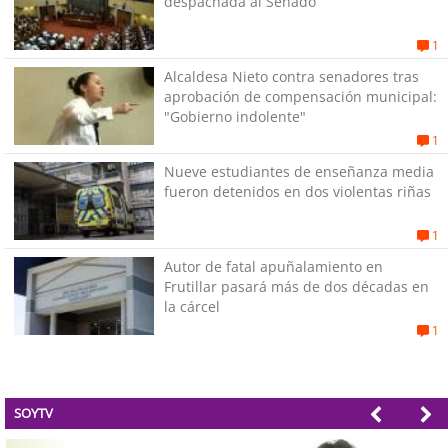
despachada al Senado
1
Alcaldesa Nieto contra senadores tras
aprobación de compensación municipal:
"Gobierno indolente"
1
Nueve estudiantes de enseñanza media
fueron detenidos en dos violentas riñas
1
Autor de fatal apuñalamiento en
Frutillar pasará más de dos décadas en
la cárcel
1
SOYTV