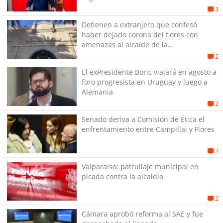
Gobierno
3
Detienen a extranjero que confesó
haber dejado corona del flores con
amenazas al alcaide de la
exPenitenciaría
2
El exPresidente Boric viajará en agosto a
foro progresista en Uruguay y luego a
Alemania
2
Senado deriva a Comisión de Ética el
enfrentamiento entre Campillai y Flores
2
Valparaíso: patrullaje municipal en
picada contra la alcaldía
2
Cámara aprobó reforma al SAE y fue