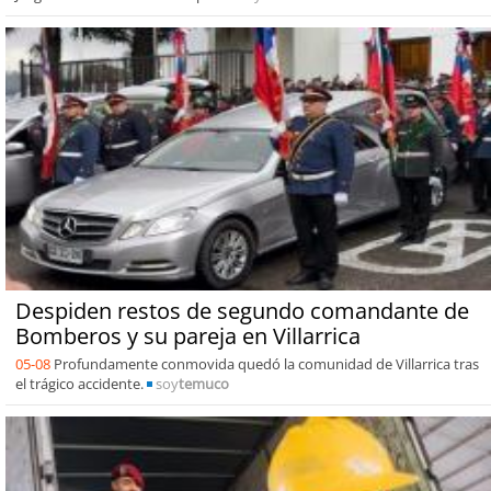
Despiden restos de segundo comandante de
Bomberos y su pareja en Villarrica
05-08
Profundamente conmovida quedó la comunidad de Villarrica tras
el trágico accidente.
soy
temuco