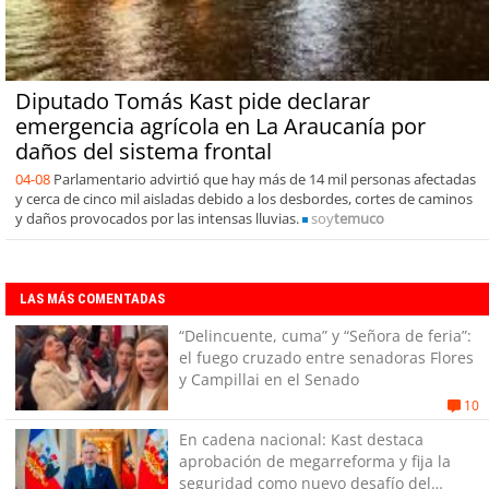
Diputado Tomás Kast pide declarar
emergencia agrícola en La Araucanía por
daños del sistema frontal
04-08
Parlamentario advirtió que hay más de 14 mil personas afectadas
y cerca de cinco mil aisladas debido a los desbordes, cortes de caminos
y daños provocados por las intensas lluvias.
soy
temuco
LAS MÁS COMENTADAS
“Delincuente, cuma” y “Señora de feria”:
el fuego cruzado entre senadoras Flores
y Campillai en el Senado
10
En cadena nacional: Kast destaca
aprobación de megarreforma y fija la
seguridad como nuevo desafío del