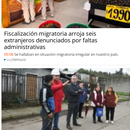
Fiscalización migratoria arroja seis
extranjeros denunciados por faltas
administrativas
05-08
Se hallaban en situación migratoria irregular en nuestro país.
soy
temuco