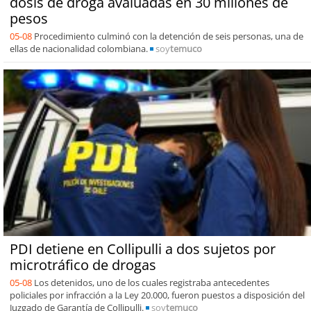
dosis de droga avaluadas en 30 millones de
pesos
05-08
Procedimiento culminó con la detención de seis personas, una de
ellas de nacionalidad colombiana.
soy
temuco
PDI detiene en Collipulli a dos sujetos por
microtráfico de drogas
05-08
Los detenidos, uno de los cuales registraba antecedentes
policiales por infracción a la Ley 20.000, fueron puestos a disposición del
Juzgado de Garantía de Collipulli.
soy
temuco