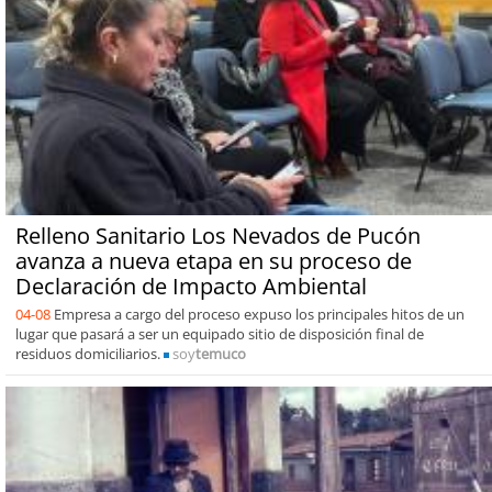
Relleno Sanitario Los Nevados de Pucón
avanza a nueva etapa en su proceso de
Declaración de Impacto Ambiental
04-08
Empresa a cargo del proceso expuso los principales hitos de un
lugar que pasará a ser un equipado sitio de disposición final de
residuos domiciliarios.
soy
temuco