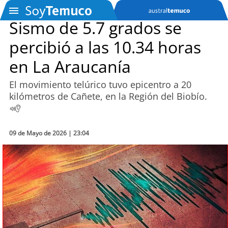
Sismo de 5.7 grados se
percibió a las 10.34 horas
SOYTV
en La Araucanía
El movimiento telúrico tuvo epicentro a 20
Podcast
kilómetros de Cañete, en la Región del Biobío.
Actualidad
09 de Mayo de 2026 | 23:04
Entretención
Economía
Deportes
Tecnología