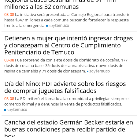
millones a las 32 comunas
03-08
La iniciativa será presentada al Consejo Regional para transferir
hasta $347 millones a cada comuna buscando fortalecer la respuesta
frente a la emergencia.
soy
temuco
Detienen a mujer que intentó ingresar drogas
y clonazepam al Centro de Cumplimiento
Penitenciario de Temuco
03-08
Fue sorprendida con siete dosis de clorhidrato de cocaína, 177
dosis de cocaína base, 35 dosis de cannabis sativa, nueve dosis de
resina de cannabis y 71 dosis de clonazepam.
soy
temuco
Día del Niño: PDI advierte sobre los riesgos
de comprar juguetes falsificados
03-08
La PDI reiteró el llamado a la comunidad a privilegiar siempre el
comercio formal y a denunciar la venta de productos falsificados.
soy
temuco
Cancha del estadio Germán Becker estaría en
buenas condiciones para recibir partido de
hoy