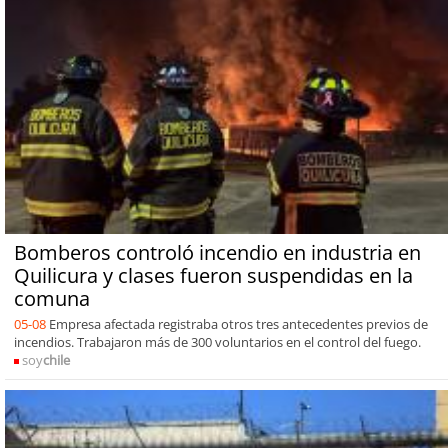
Bomberos controló incendio en industria en
Quilicura y clases fueron suspendidas en la
comuna
05-08
Empresa afectada registraba otros tres antecedentes previos de
incendios. Trabajaron más de 300 voluntarios en el control del fuego.
soy
chile