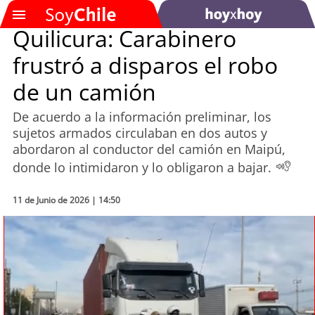
Quilicura: Carabinero
frustró a disparos el robo
SOYTV
de un camión
De acuerdo a la información preliminar, los
Podcast
sujetos armados circulaban en dos autos y
abordaron al conductor del camión en Maipú,
Actualidad
donde lo intimidaron y lo obligaron a bajar.
Entretención
11 de Junio de 2026 | 14:50
Economía
Deportes
Tecnología