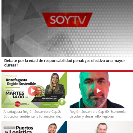
Debate por la edad de responsabilidad penal: ¿es efectiva una mayor
dureza?
Antofagasta Región Sostenible Cap.2:
Región Sostenible Cap 60: Economía
Educación ambiental y formación de
circular y desarrollo regional
capacidades técnicas