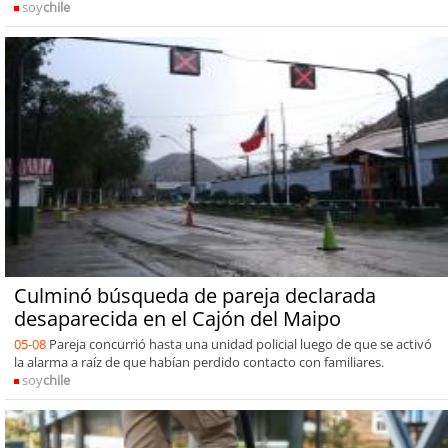
soy
chile
Culminó búsqueda de pareja declarada
desaparecida en el Cajón del Maipo
05-08
Pareja concurrió hasta una unidad policial luego de que se activó
la alarma a raíz de que habían perdido contacto con familiares.
soy
chile