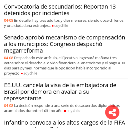
Convocatoria de secundarios: Reportan 13
detenidos por incidentes
04-08
En detalle, hay tres adultos y diez menores, siendo doce chilenos
y una ciudadana extranjera.
soy
chile
Senado aprobó mecanismo de compensación
a los municipios: Congreso despachó
megarreforma
04-08
Despachado este artículo, el Ejecutivo ingresará mañana tres
vetos sobre el derecho al olvido financiero, el anatocismo y el pago a 30
días para pymes, normas que la oposición había incorporado al
proyecto.
soy
chile
EE.UU. cancela la visa de la embajadora de
Brasil por demora en avalar a su
representante
04-08
La decisión responde a una serie de desacuerdos diplomáticos
acumulados durante el último año.
soy
chile
Infantino convoca a los altos cargos de la FIFA