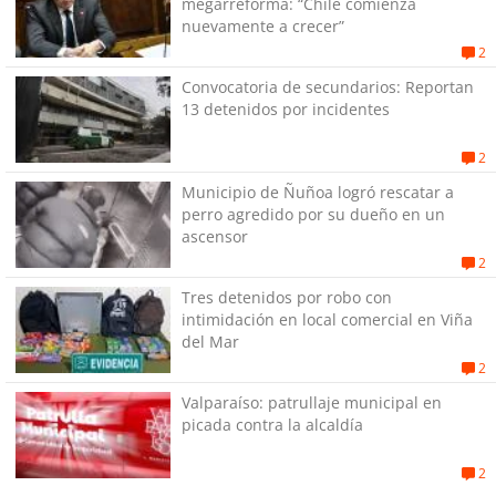
megarreforma: “Chile comienza
nuevamente a crecer”
2
Convocatoria de secundarios: Reportan
13 detenidos por incidentes
2
Municipio de Ñuñoa logró rescatar a
perro agredido por su dueño en un
ascensor
2
Tres detenidos por robo con
intimidación en local comercial en Viña
del Mar
2
Valparaíso: patrullaje municipal en
picada contra la alcaldía
2