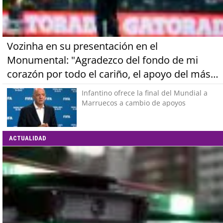
Vozinha en su presentación en el
Monumental: "Agradezco del fondo de mi
corazón por todo el cariño, el apoyo del más
grande de Chile"
Infantino ofrece la final del Mundial a
Marruecos a cambio de apoyos
ACTUALIDAD