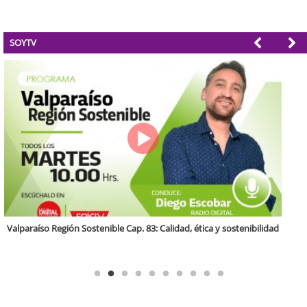
SOYTV
Antofagasta Región Sostenible Cap.2: Educación ambiental y formación
de capacidades técnicas