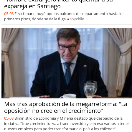
expareja en Santiago
05-08
El victimario huyó por los balcones del departamento hasta los
primeros pisos, donde se da la fuga.
soy
chile
Mas tras aprobación de la megarreforma: “La
oposición no cree en el crecimiento”
05-08
Biministro de Economía y Minería destacó que despacho de la
iniciativa “trae crecimiento, va a traer inversión y con eso vamos a tener
nuevos empleos para poder transformarle el país a los chilenos”.