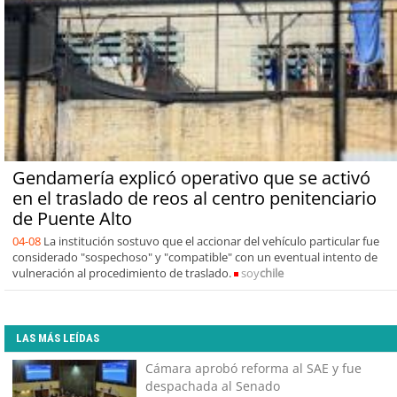
Gendamería explicó operativo que se activó
en el traslado de reos al centro penitenciario
de Puente Alto
04-08
La institución sostuvo que el accionar del vehículo particular fue
considerado "sospechoso" y "compatible" con un eventual intento de
vulneración al procedimiento de traslado.
soy
chile
LAS MÁS LEÍDAS
Cámara aprobó reforma al SAE y fue
despachada al Senado