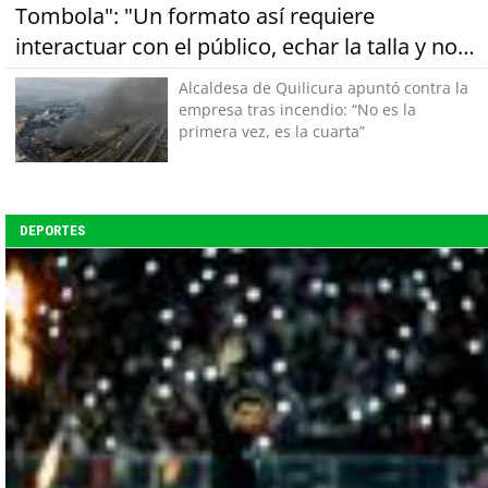
Tombola": "Un formato así requiere
interactuar con el público, echar la talla y no
tener miedo a equivocarse"
Alcaldesa de Quilicura apuntó contra la
empresa tras incendio: “No es la
primera vez, es la cuarta”
DEPORTES