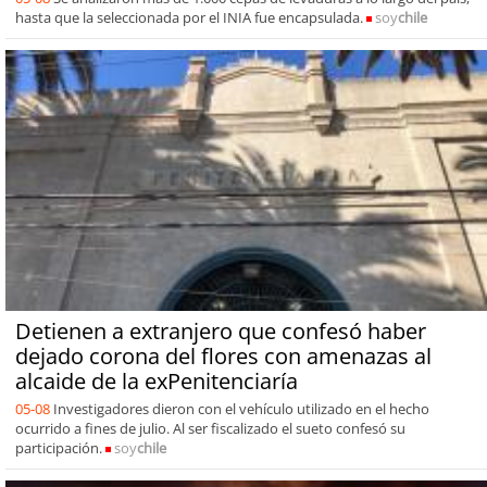
hasta que la seleccionada por el INIA fue encapsulada.
soy
chile
Detienen a extranjero que confesó haber
dejado corona del flores con amenazas al
alcaide de la exPenitenciaría
05-08
Investigadores dieron con el vehículo utilizado en el hecho
ocurrido a fines de julio. Al ser fiscalizado el sueto confesó su
participación.
soy
chile