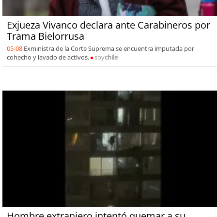
Exjueza Vivanco declara ante Carabineros por
Trama Bielorrusa
05-08
Exministra de la Corte Suprema se encuentra imputada por
cohecho y lavado de activos.
soy
chile
Hombre extranjero intentó quemar a su