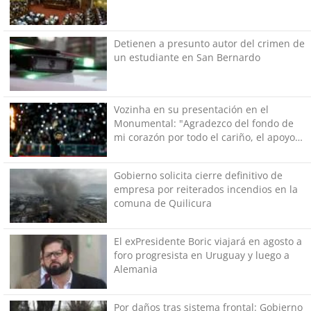
Detienen a presunto autor del crimen de
un estudiante en San Bernardo
Vozinha en su presentación en el
Monumental: "Agradezco del fondo de
mi corazón por todo el cariño, el apoyo
del más grande de Chile"
Gobierno solicita cierre definitivo de
empresa por reiterados incendios en la
comuna de Quilicura
El exPresidente Boric viajará en agosto a
foro progresista en Uruguay y luego a
Alemania
Por daños tras sistema frontal: Gobierno