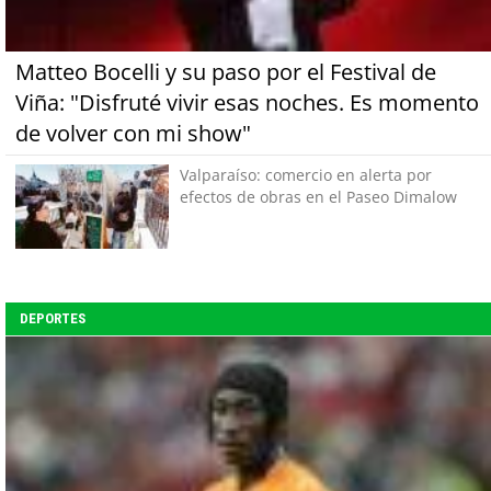
Matteo Bocelli y su paso por el Festival de
Viña: "Disfruté vivir esas noches. Es momento
de volver con mi show"
Valparaíso: comercio en alerta por
efectos de obras en el Paseo Dimalow
DEPORTES