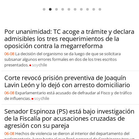
de capacidades técnicas
Por unanimidad: TC acoge a trámite y declara
admisibles los tres requerimientos de la
oposición contra la megarreforma
06-08
La decisión del organismo se da luego de que se solicitara
subsanar algunos errores formales en dos de los tres escritos
presentados.
soy
chile
Corte revocó prisión preventiva de Joaquín
Lavin León y lo dejó con arresto domiciliario
06-08
Exparlamentario está acusado de defraudar al Fisco y de tráfico
de influencias.
soy
chile
Senador Espinoza (PS) está bajo investigación
de la Fiscalía por acusaciones cruzadas de
agresión con su pareja
06-08
Hechos de violencia se dieron al interior del departamento del