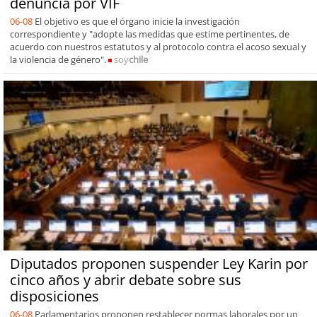
denuncia por VIF
06-08
El objetivo es que el órgano inicie la investigación
correspondiente y "adopte las medidas que estime pertinentes, de
acuerdo con nuestros estatutos y al protocolo contra el acoso sexual y
la violencia de género".
soy
chile
Diputados proponen suspender Ley Karin por
cinco años y abrir debate sobre sus
disposiciones
06-08
Parlamentarios proponen restablecer normas laborales por un