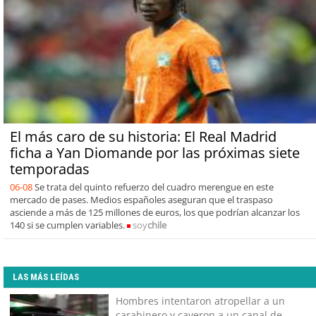
El más caro de su historia: El Real Madrid
ficha a Yan Diomande por las próximas siete
temporadas
06-08
Se trata del quinto refuerzo del cuadro merengue en este
mercado de pases. Medios españoles aseguran que el traspaso
asciende a más de 125 millones de euros, los que podrían alcanzar los
140 si se cumplen variables.
soy
chile
LAS MÁS LEÍDAS
Hombres intentaron atropellar a un
carabinero y cayeron a un canal de