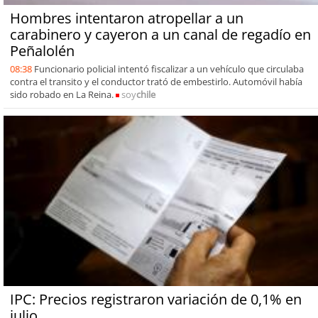
Hombres intentaron atropellar a un
carabinero y cayeron a un canal de regadío en
Peñalolén
08:38
Funcionario policial intentó fiscalizar a un vehículo que circulaba
contra el transito y el conductor trató de embestirlo. Automóvil había
sido robado en La Reina.
soy
chile
IPC: Precios registraron variación de 0,1% en
julio