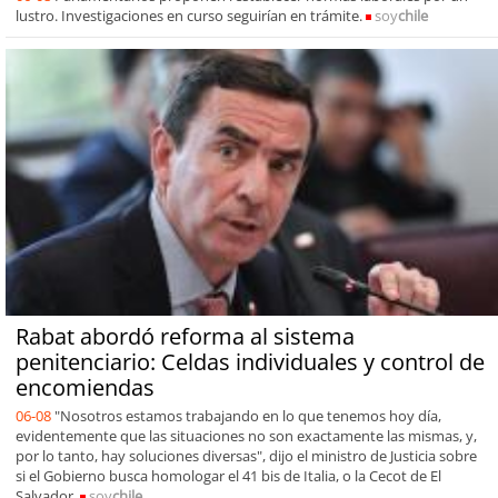
lustro. Investigaciones en curso seguirían en trámite.
soy
chile
Rabat abordó reforma al sistema
penitenciario: Celdas individuales y control de
encomiendas
06-08
"Nosotros estamos trabajando en lo que tenemos hoy día,
evidentemente que las situaciones no son exactamente las mismas, y,
por lo tanto, hay soluciones diversas", dijo el ministro de Justicia sobre
si el Gobierno busca homologar el 41 bis de Italia, o la Cecot de El
Salvador.
soy
chile