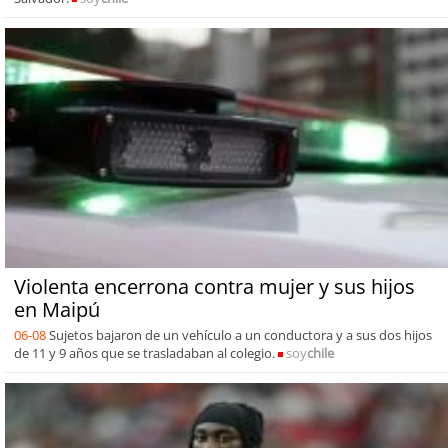
Violenta encerrona contra mujer y sus hijos
en Maipú
06-08
Sujetos bajaron de un vehículo a un conductora y a sus dos hijos
de 11 y 9 años que se trasladaban al colegio.
soy
chile