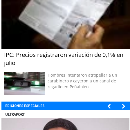
IPC: Precios registraron variación de 0,1% en
julio
Hombres intentaron atropellar a un
carabinero y cayeron a un canal de
regadío en Peñalolén
EDICIONES ESPECIALES
ULTRAPORT