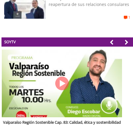
reapertura de sus relaciones consulares
1
SOYTV
Antofagasta Región Sostenible Cap.2: Educación ambiental y formación