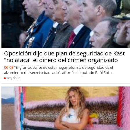
Oposición dijo que plan de seguridad de Kast
"no ataca" el dinero del crimen organizado
06-08
"El gran ausente de esta megarreforma de seguridad es el
alzamiento del secreto bancario", afirmó el diputado Raúl Soto.
soy
chile