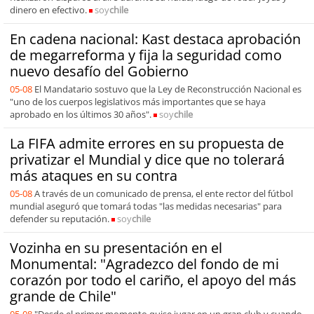
dinero en efectivo.
soy
chile
En cadena nacional: Kast destaca aprobación
de megarreforma y fija la seguridad como
nuevo desafío del Gobierno
05-08
El Mandatario sostuvo que la Ley de Reconstrucción Nacional es
"uno de los cuerpos legislativos más importantes que se haya
aprobado en los últimos 30 años".
soy
chile
La FIFA admite errores en su propuesta de
privatizar el Mundial y dice que no tolerará
más ataques en su contra
05-08
A través de un comunicado de prensa, el ente rector del fútbol
mundial aseguró que tomará todas "las medidas necesarias" para
defender su reputación.
soy
chile
Vozinha en su presentación en el
Monumental: "Agradezco del fondo de mi
corazón por todo el cariño, el apoyo del más
grande de Chile"