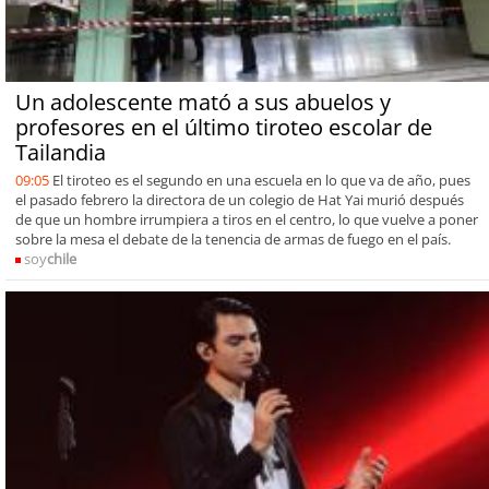
Un adolescente mató a sus abuelos y
profesores en el último tiroteo escolar de
Tailandia
09:05
El tiroteo es el segundo en una escuela en lo que va de año, pues
el pasado febrero la directora de un colegio de Hat Yai murió después
de que un hombre irrumpiera a tiros en el centro, lo que vuelve a poner
sobre la mesa el debate de la tenencia de armas de fuego en el país.
soy
chile