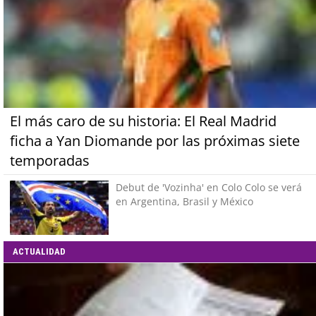
El más caro de su historia: El Real Madrid
ficha a Yan Diomande por las próximas siete
temporadas
Debut de 'Vozinha' en Colo Colo se verá
en Argentina, Brasil y México
ACTUALIDAD