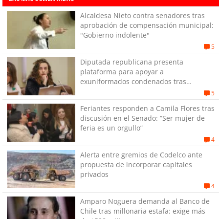
Alcaldesa Nieto contra senadores tras
aprobación de compensación municipal:
"Gobierno indolente"
5
Diputada republicana presenta
plataforma para apoyar a
exuniformados condenados tras
estallido social
5
Feriantes responden a Camila Flores tras
discusión en el Senado: “Ser mujer de
feria es un orgullo”
4
Alerta entre gremios de Codelco ante
propuesta de incorporar capitales
privados
4
Amparo Noguera demanda al Banco de
Chile tras millonaria estafa: exige más