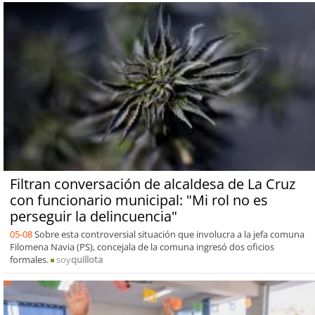
Filtran conversación de alcaldesa de La Cruz
con funcionario municipal: "Mi rol no es
perseguir la delincuencia"
05-08
Sobre esta controversial situación que involucra a la jefa comuna
Filomena Navia (PS), concejala de la comuna ingresó dos oficios
formales.
soy
quillota