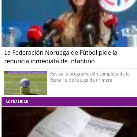
La Federación Noruega de Fútbol pide la
renuncia inmediata de Infantino
Revisa la programación completa de la
fecha 18 de la Liga de Primera
ACTUALIDAD