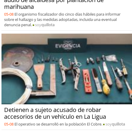
marihuana
05-08
El organismo fiscalizador dio cinco días hábiles para informar
sobre el hallazgo y las medidas adoptadas, incluida una eventual
denuncia penal.
soy
quillota
Detienen a sujeto acusado de robar
accesorios de un vehículo en La Ligua
05-08
El operativo se desarrolló en la población El Cobre.
soy
quillota