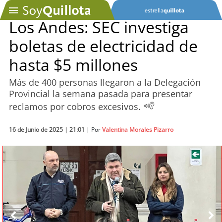
Los Andes: SEC investiga
boletas de electricidad de
SOYTV
hasta $5 millones
Más de 400 personas llegaron a la Delegación
Podcast
Provincial la semana pasada para presentar
reclamos por cobros excesivos.
Actualidad
16 de Junio de 2025 | 21:01
Entretención
| Por
Valentina Morales Pizarro
Economía
Deportes
Tecnología