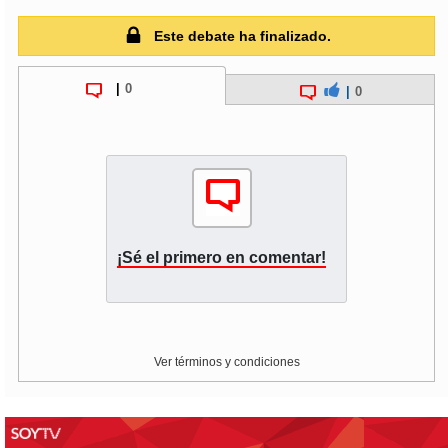
Este debate ha finalizado.
|
0
|
0
¡Sé el primero en comentar!
Ver términos y condiciones