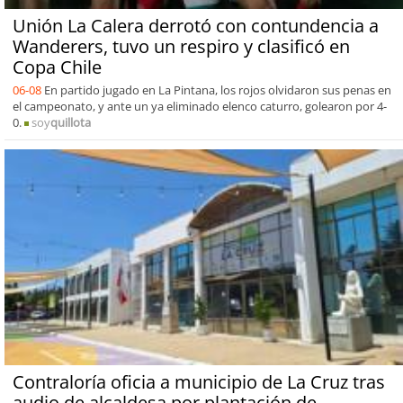
Unión La Calera derrotó con contundencia a
Wanderers, tuvo un respiro y clasificó en
Copa Chile
06-08
En partido jugado en La Pintana, los rojos olvidaron sus penas en
el campeonato, y ante un ya eliminado elenco caturro, golearon por 4-
0.
soy
quillota
Contraloría oficia a municipio de La Cruz tras
audio de alcaldesa por plantación de