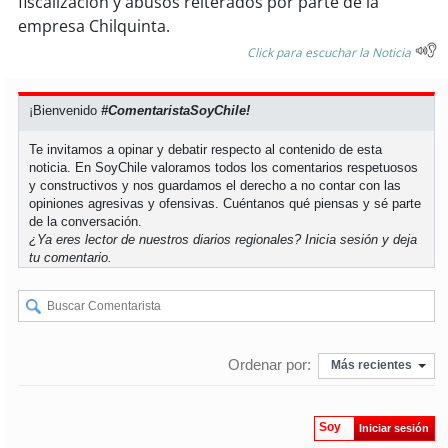
fiscalización y abusos reiterados por parte de la
empresa Chilquinta.
soy
puertomontt
Click para escuchar la Noticia
soy
chiloé
¡Bienvenido
#ComentaristaSoyChile!
Te invitamos a opinar y debatir respecto al contenido de esta
noticia. En SoyChile valoramos todos los comentarios respetuosos
y constructivos y nos guardamos el derecho a no contar con las
opiniones agresivas y ofensivas. Cuéntanos qué piensas y sé parte
de la conversación.
¿Ya eres lector de nuestros diarios regionales?
Inicia sesión
y deja
tu comentario.
Ordenar por:
Más recientes
Soy
Iniciar sesión