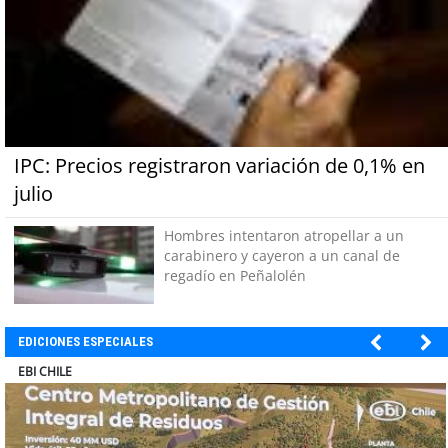
IPC: Precios registraron variación de 0,1% en
julio
Hombres intentaron atropellar a un
carabinero y cayeron a un canal de
regadío en Peñalolén
EDICIONES ESPECIALES
SOPRAVAL