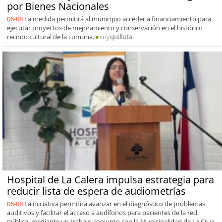
por Bienes Nacionales
06-08
La medida permitirá al municipio acceder a financiamiento para
ejecutar proyectos de mejoramiento y conservación en el histórico
recinto cultural de la comuna.
soy
quillota
Hospital de La Calera impulsa estrategia para
reducir lista de espera de audiometrías
06-08
La iniciativa permitirá avanzar en el diagnóstico de problemas
auditivos y facilitar el acceso a audífonos para pacientes de la red
pública, mediante un trabajo conjunto con la Municipalidad de La Cruz.