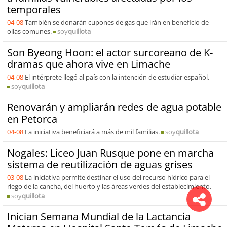
temporales
04-08
También se donarán cupones de gas que irán en beneficio de
ollas comunes.
soy
quillota
Son Byeong Hoon: el actor surcoreano de K-
dramas que ahora vive en Limache
04-08
El intérprete llegó al país con la intención de estudiar español.
soy
quillota
Renovarán y ampliarán redes de agua potable
en Petorca
04-08
La iniciativa beneficiará a más de mil familias.
soy
quillota
Nogales: Liceo Juan Rusque pone en marcha
sistema de reutilización de aguas grises
03-08
La iniciativa permite destinar el uso del recurso hídrico para el
riego de la cancha, del huerto y las áreas verdes del establecimiento.
soy
quillota
Inician Semana Mundial de la Lactancia