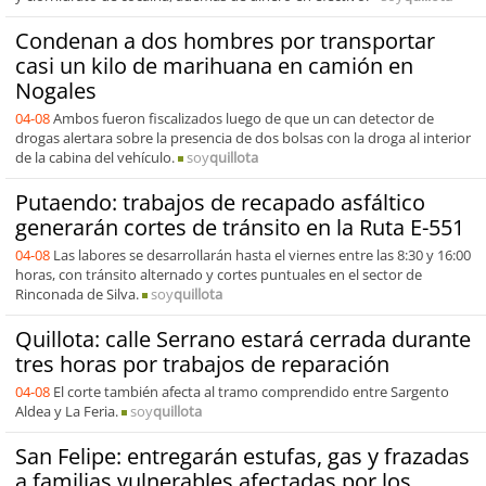
Condenan a dos hombres por transportar
casi un kilo de marihuana en camión en
Nogales
04-08
Ambos fueron fiscalizados luego de que un can detector de
drogas alertara sobre la presencia de dos bolsas con la droga al interior
de la cabina del vehículo.
soy
quillota
Putaendo: trabajos de recapado asfáltico
generarán cortes de tránsito en la Ruta E-551
04-08
Las labores se desarrollarán hasta el viernes entre las 8:30 y 16:00
horas, con tránsito alternado y cortes puntuales en el sector de
Rinconada de Silva.
soy
quillota
Quillota: calle Serrano estará cerrada durante
tres horas por trabajos de reparación
04-08
El corte también afecta al tramo comprendido entre Sargento
Aldea y La Feria.
soy
quillota
San Felipe: entregarán estufas, gas y frazadas
a familias vulnerables afectadas por los