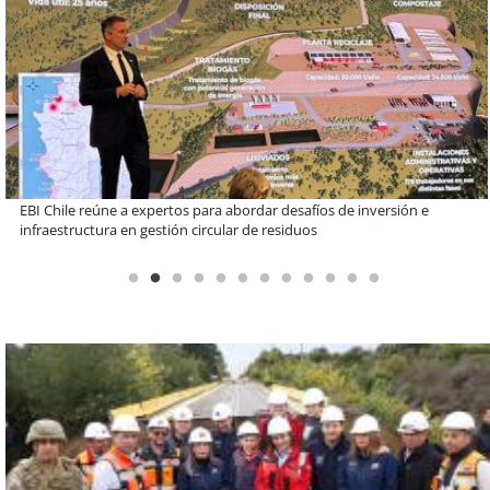
Más de 1.600 alumnos han sido parte de programa Súper Sano de
Sopraval en lo que va del año