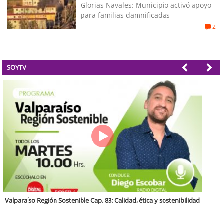
Glorias Navales: Municipio activó apoyo
para familias damnificadas
2
SOYTV
Antofagasta Región Sostenible Cap.2: Educación ambiental y formación
de capacidades técnicas