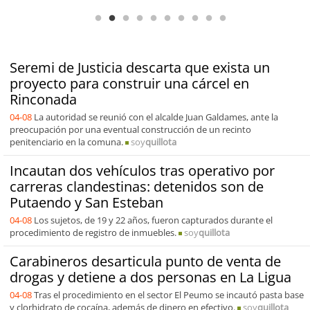
Seremi de Justicia descarta que exista un
proyecto para construir una cárcel en
Rinconada
04-08
La autoridad se reunió con el alcalde Juan Galdames, ante la
preocupación por una eventual construcción de un recinto
penitenciario en la comuna.
soy
quillota
Incautan dos vehículos tras operativo por
carreras clandestinas: detenidos son de
Putaendo y San Esteban
04-08
Los sujetos, de 19 y 22 años, fueron capturados durante el
procedimiento de registro de inmuebles.
soy
quillota
Carabineros desarticula punto de venta de
drogas y detiene a dos personas en La Ligua
04-08
Tras el procedimiento en el sector El Peumo se incautó pasta base
y clorhidrato de cocaína, además de dinero en efectivo.
soy
quillota