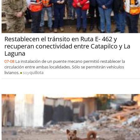
Restablecen el tránsito en Ruta E- 462 y
recuperan conectividad entre Catapilco y La
Laguna
07-08
La instalación de un puente mecano permitió restablecer la
circulación entre ambas localidades. Sólo se permitirán vehículos
livianos.
soy
quillota