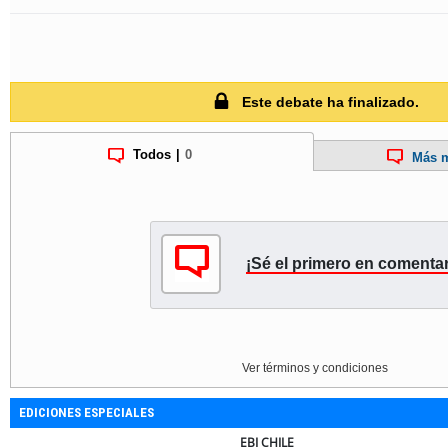
Este debate ha finalizado.
Todos
|
0
Más m
¡Sé el primero en comentar
Ver términos y condiciones
EDICIONES ESPECIALES
EBI CHILE