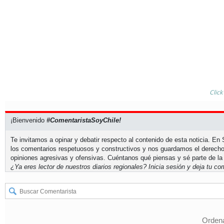
Click
¡Bienvenido
#ComentaristaSoyChile!
Te invitamos a opinar y debatir respecto al contenido de esta noticia. E
los comentarios respetuosos y constructivos y nos guardamos el derecho
opiniones agresivas y ofensivas. Cuéntanos qué piensas y sé parte de la
¿Ya eres lector de nuestros diarios regionales?
Inicia sesión
y deja tu com
Ordena