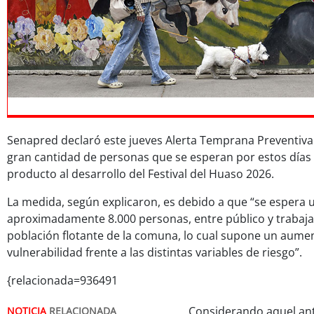
Senapred declaró este jueves Alerta Temprana Preventiva
gran cantidad de personas que se esperan por estos días
producto al desarrollo del Festival del Huaso 2026.
La medida, según explicaron, es debido a que “se espera 
aproximadamente 8.000 personas, entre público y trabaj
población flotante de la comuna, lo cual supone un aumen
vulnerabilidad frente a las distintas variables de riesgo”.
{relacionada=936491
Considerando aquel ant
NOTICIA
RELACIONADA