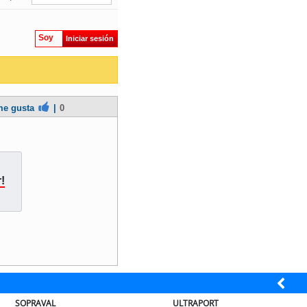
Soy
Iniciar sesión
e gusta
|
0
!
SOPRAVAL
ULTRAPORT