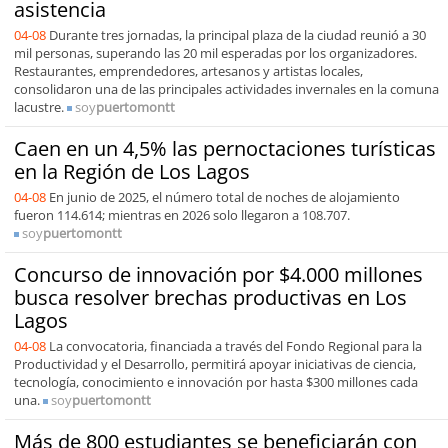
asistencia
04-08
Durante tres jornadas, la principal plaza de la ciudad reunió a 30
mil personas, superando las 20 mil esperadas por los organizadores.
Restaurantes, emprendedores, artesanos y artistas locales,
consolidaron una de las principales actividades invernales en la comuna
lacustre.
soy
puertomontt
Caen en un 4,5% las pernoctaciones turísticas
en la Región de Los Lagos
04-08
En junio de 2025, el número total de noches de alojamiento
fueron 114.614; mientras en 2026 solo llegaron a 108.707.
soy
puertomontt
Concurso de innovación por $4.000 millones
busca resolver brechas productivas en Los
Lagos
04-08
La convocatoria, financiada a través del Fondo Regional para la
Productividad y el Desarrollo, permitirá apoyar iniciativas de ciencia,
tecnología, conocimiento e innovación por hasta $300 millones cada
una.
soy
puertomontt
Más de 800 estudiantes se beneficiarán con