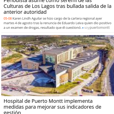
Periodista asume como seremi de las
Culturas de Los Lagos tras bullada salida de la
anterior autoridad
05-08
Karen Lindh Aguilar se hizo cargo de la cartera regional ayer
martes 4 de agosto tras la renuncia de Eduardo Leiva quien dio positivo
a un examen de drogas, resultado que él cuestionó.
soy
puertomontt
Hospital de Puerto Montt implementa
medidas para mejorar sus indicadores de
gestión