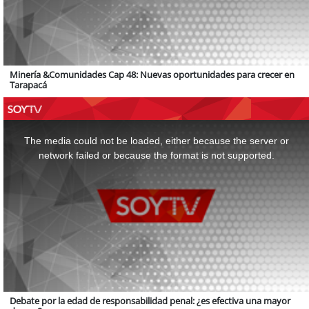
Minería &Comunidades Cap 48: Nuevas oportunidades para crecer en
Tarapacá
This
is
a
The media could not be loaded, either because the server or
modal
window.
network failed or because the format is not supported.
Debate por la edad de responsabilidad penal: ¿es efectiva una mayor