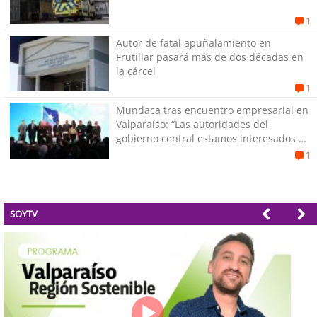
1
Autor de fatal apuñalamiento en
Frutillar pasará más de dos décadas en
la cárcel
1
Mundaca tras encuentro empresarial en
Valparaíso: “Las autoridades del
gobierno central estamos interesados en
generar empleos”
1
SOYTV