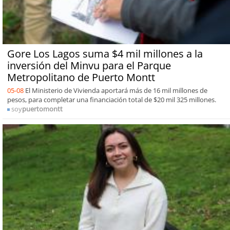
Gore Los Lagos suma $4 mil millones a la
inversión del Minvu para el Parque
Metropolitano de Puerto Montt
05-08
El Ministerio de Vivienda aportará más de 16 mil millones de
pesos, para completar una financiación total de $20 mil 325 millones.
soy
puertomontt