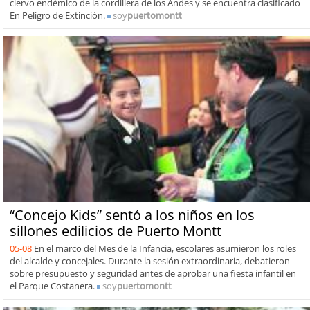
ciervo endémico de la cordillera de los Andes y se encuentra clasificado
En Peligro de Extinción.
soy
puertomontt
“Concejo Kids” sentó a los niños en los
sillones edilicios de Puerto Montt
05-08
En el marco del Mes de la Infancia, escolares asumieron los roles
del alcalde y concejales. Durante la sesión extraordinaria, debatieron
sobre presupuesto y seguridad antes de aprobar una fiesta infantil en
el Parque Costanera.
soy
puertomontt