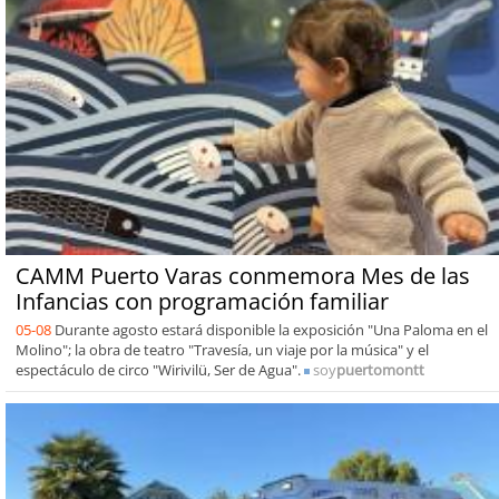
CAMM Puerto Varas conmemora Mes de las
Infancias con programación familiar
05-08
Durante agosto estará disponible la exposición "Una Paloma en el
Molino"; la obra de teatro "Travesía, un viaje por la música" y el
espectáculo de circo "Wirivilü, Ser de Agua".
soy
puertomontt