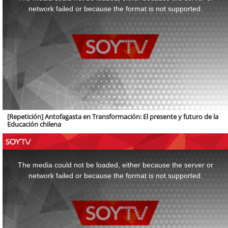
modal
window.
network failed or because the format is not supported.
[Repetición] Antofagasta en Transformación: El presente y futuro de la
Educación chilena
This
is
a
The media could not be loaded, either because the server or
modal
window.
network failed or because the format is not supported.