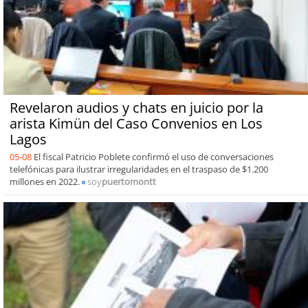
Revelaron audios y chats en juicio por la
arista Kimün del Caso Convenios en Los
Lagos
05-08
El fiscal Patricio Poblete confirmó el uso de conversaciones
telefónicas para ilustrar irregularidades en el traspaso de $1.200
millones en 2022.
soy
puertomontt