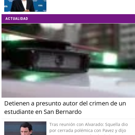
ACTUALIDAD
Detienen a presunto autor del crimen de un
estudiante en San Bernardo
Tras reunión con Alvarado: Squella dio
por cerrada polémica con Pavez y dijo