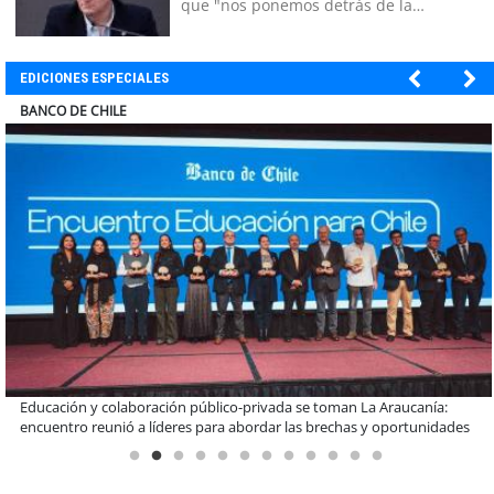
que "nos ponemos detrás de la
decisión"
EDICIONES ESPECIALES
ELECTROLUX
Claves para comprar electrodomésticos durante el Black Sale