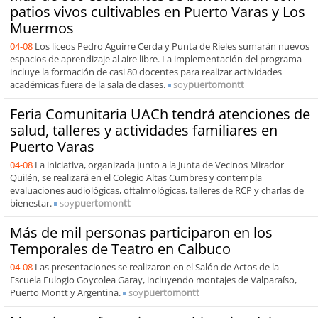
patios vivos cultivables en Puerto Varas y Los
Muermos
04-08
Los liceos Pedro Aguirre Cerda y Punta de Rieles sumarán nuevos
espacios de aprendizaje al aire libre. La implementación del programa
incluye la formación de casi 80 docentes para realizar actividades
académicas fuera de la sala de clases.
soy
puertomontt
Feria Comunitaria UACh tendrá atenciones de
salud, talleres y actividades familiares en
Puerto Varas
04-08
La iniciativa, organizada junto a la Junta de Vecinos Mirador
Quilén, se realizará en el Colegio Altas Cumbres y contempla
evaluaciones audiológicas, oftalmológicas, talleres de RCP y charlas de
bienestar.
soy
puertomontt
Más de mil personas participaron en los
Temporales de Teatro en Calbuco
04-08
Las presentaciones se realizaron en el Salón de Actos de la
Escuela Eulogio Goycolea Garay, incluyendo montajes de Valparaíso,
Puerto Montt y Argentina.
soy
puertomontt