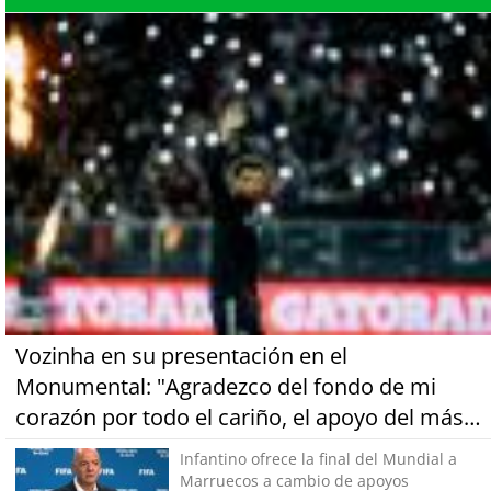
Vozinha en su presentación en el
Monumental: "Agradezco del fondo de mi
corazón por todo el cariño, el apoyo del más
grande de Chile"
Infantino ofrece la final del Mundial a
Marruecos a cambio de apoyos