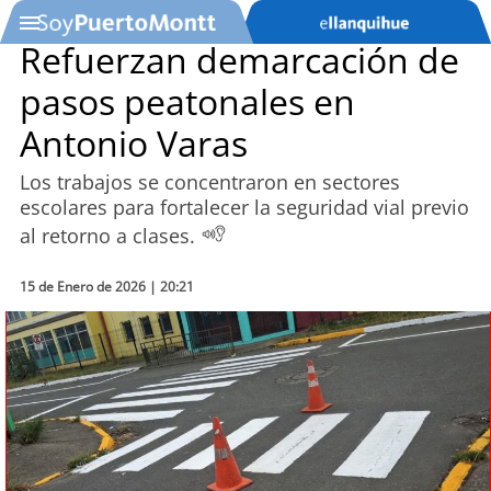
Refuerzan demarcación de
pasos peatonales en
SOYTV
Antonio Varas
Los trabajos se concentraron en sectores
Podcast
escolares para fortalecer la seguridad vial previo
al retorno a clases.
Actualidad
15 de Enero de 2026 | 20:21
Entretención
Economía
Deportes
Tecnología