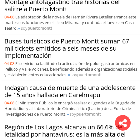
Montaje antofagastino trae historias del
salitre a Puerto Montt
04-08
La adaptación de la novela de Hernán Rivera Letelier arranca este
martes sus funciones en el Liceo Miramar y continúa el jueves en Casa
Teatro.
soy
puertomontt
Buses turísticos de Puerto Montt suman 67
mil tickets emitidos a seis meses de su
implementación
04-08
El servicio ha facilitado la articulación de polos gastronómicos en
Pelluco y Valle Volcanes, beneficiando además a organizaciones sociales
y establecimientos educacionales.
soy
puertomontt
Indagan causa de muerte de una adolescente
de 15 años hallada en Carelmapu
04-08
El Ministerio Público le encargó realizar diligencias a la Brigada de
Homicidios y al Laboratorio de Criminalística (Lacrim) de la Policía de
Investigaciones de Puerto Montt.
soy
puertomontt
Región de Los Lagos alcanza un 66,6% de
letalidad por hantavirus: es la más alta del