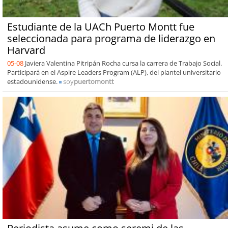
Estudiante de la UACh Puerto Montt fue
seleccionada para programa de liderazgo en
Harvard
05-08
Javiera Valentina Pitripán Rocha cursa la carrera de Trabajo Social.
Participará en el Aspire Leaders Program (ALP), del plantel universitario
estadounidense.
soy
puertomontt