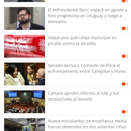
2
El exPresidente Boric viajará en agosto a
foro progresista en Uruguay y luego a
Alemania
2
Valparaíso: patrullaje municipal en
picada contra la alcaldía
2
Senado deriva a Comisión de Ética el
enfrentamiento entre Campillai y Flores
2
Cámara aprobó reforma al SAE y fue
despachada al Senado
1
Nueve estudiantes de enseñanza media
fueron detenidos en dos violentas riñas