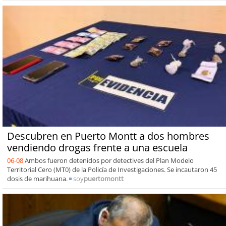
Descubren en Puerto Montt a dos hombres
vendiendo drogas frente a una escuela
06-08
Ambos fueron detenidos por detectives del Plan Modelo
Territorial Cero (MT0) de la Policía de Investigaciones. Se incautaron 45
dosis de marihuana.
soy
puertomontt