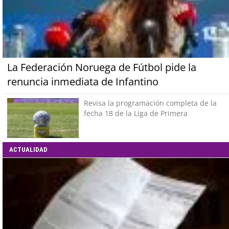
La Federación Noruega de Fútbol pide la
renuncia inmediata de Infantino
Revisa la programación completa de la
fecha 18 de la Liga de Primera
ACTUALIDAD