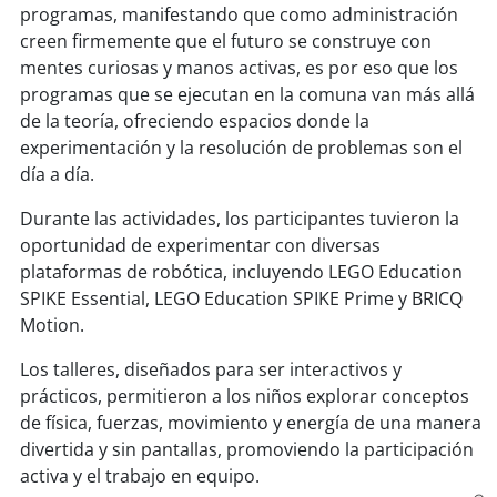
soy
sanantonio
programas, manifestando que como administración
creen firmemente que el futuro se construye con
soy
chillán
mentes curiosas y manos activas, es por eso que los
programas que se ejecutan en la comuna van más allá
soy
sancarlos
de la teoría, ofreciendo espacios donde la
experimentación y la resolución de problemas son el
soy
talcahuano
día a día.
Durante las actividades, los participantes tuvieron la
soy
concepción
oportunidad de experimentar con diversas
plataformas de robótica, incluyendo LEGO Education
soy
coronel
SPIKE Essential, LEGO Education SPIKE Prime y BRICQ
Motion.
soy
arauco
Los talleres, diseñados para ser interactivos y
soy
temuco
prácticos, permitieron a los niños explorar conceptos
de física, fuerzas, movimiento y energía de una manera
soy
valdivia
divertida y sin pantallas, promoviendo la participación
activa y el trabajo en equipo.
soy
osorno