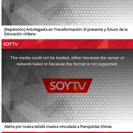
[Repetición] Antofagasta en Transformación: El presente y futuro de la
Educación chilena
This
is
a
The media could not be loaded, either because the server or
modal
window.
network failed or because the format is not supported.
Alerta por nueva estafa masiva vinculada a franquicias chinas