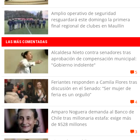
Amplio operativo de seguridad
resguardará este domingo la primera
final regional de clubes en Maullín
LAS MÁS COMENTADAS
Alcaldesa Nieto contra senadores tras
aprobación de compensación municipal:
"Gobierno indolente"
5
Feriantes responden a Camila Flores tras
discusión en el Senado: “Ser mujer de
feria es un orgullo”
4
Amparo Noguera demanda al Banco de
Chile tras millonaria estafa: exige más
de $528 millones
3