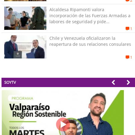
2
Alcaldesa Ripamonti valora
incorporación de las Fuerzas Armadas a
labores de seguridad y pide
“responsabilidad política”
1
Chile y Venezuela oficializaron la
reapertura de sus relaciones consulares
1
SOYTV