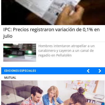
IPC: Precios registraron variación de 0,1% en
julio
Hombres intentaron atropellar a un
carabinero y cayeron a un canal de
regadío en Peñalolén
EDICIONES ESPECIALES
ELECTROLUX