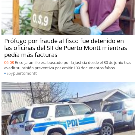
Prófugo por fraude al fisco fue detenido en
las oficinas del SII de Puerto Montt mientras
pedía más facturas
06-08
Erico Jaramillo era buscado por la justicia desde el 30 de junio tras
evadir su prisión preventiva por emitir 109 documentos falsos.
soy
puertomontt