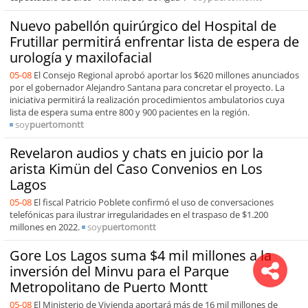
Nuevo pabellón quirúrgico del Hospital de
Frutillar permitirá enfrentar lista de espera de
urología y maxilofacial
05-08
El Consejo Regional aprobó aportar los $620 millones anunciados
por el gobernador Alejandro Santana para concretar el proyecto. La
iniciativa permitirá la realización procedimientos ambulatorios cuya
lista de espera suma entre 800 y 900 pacientes en la región.
soy
puertomontt
Revelaron audios y chats en juicio por la
arista Kimün del Caso Convenios en Los
Lagos
05-08
El fiscal Patricio Poblete confirmó el uso de conversaciones
telefónicas para ilustrar irregularidades en el traspaso de $1.200
millones en 2022.
soy
puertomontt
Gore Los Lagos suma $4 mil millones a la
inversión del Minvu para el Parque
Metropolitano de Puerto Montt
05-08
El Ministerio de Vivienda aportará más de 16 mil millones de