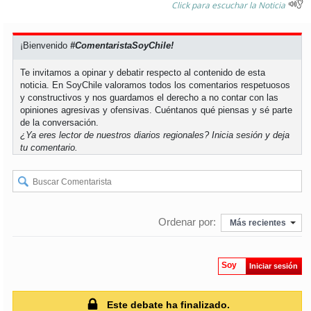
Click para escuchar la Noticia
soy
puertomontt
¡Bienvenido
#ComentaristaSoyChile!
soy
chiloé
Te invitamos a opinar y debatir respecto al contenido de esta
noticia. En SoyChile valoramos todos los comentarios respetuosos
y constructivos y nos guardamos el derecho a no contar con las
opiniones agresivas y ofensivas. Cuéntanos qué piensas y sé parte
de la conversación.
¿Ya eres lector de nuestros diarios regionales?
Inicia sesión
y deja
tu comentario.
Ordenar por:
Más recientes
Soy
Iniciar sesión
Este debate ha finalizado.