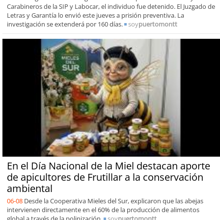
Carabineros de la SIP y Labocar, el individuo fue detenido. El Juzgado de
Letras y Garantía lo envió este jueves a prisión preventiva. La
investigación se extenderá por 160 días.
soy
puertomontt
En el Día Nacional de la Miel destacan aporte
de apicultores de Frutillar a la conservación
ambiental
06-08
Desde la Cooperativa Mieles del Sur, explicaron que las abejas
intervienen directamente en el 60% de la producción de alimentos
global a través de la polinización.
soy
puertomontt