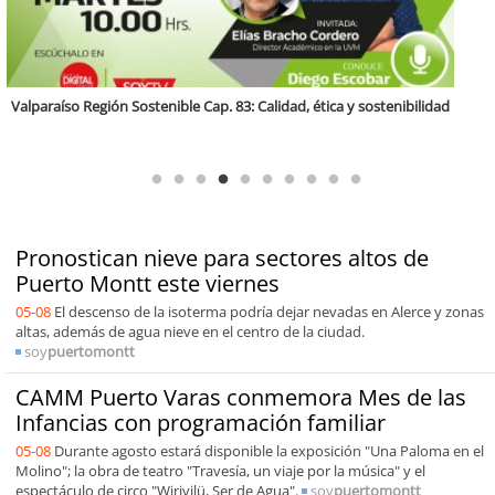
Región Sostenible Cap 60: Economía circular y desarrollo regional
Pronostican nieve para sectores altos de
Puerto Montt este viernes
05-08
El descenso de la isoterma podría dejar nevadas en Alerce y zonas
altas, además de agua nieve en el centro de la ciudad.
soy
puertomontt
CAMM Puerto Varas conmemora Mes de las
Infancias con programación familiar
05-08
Durante agosto estará disponible la exposición "Una Paloma en el
Molino"; la obra de teatro "Travesía, un viaje por la música" y el
espectáculo de circo "Wirivilü, Ser de Agua".
soy
puertomontt