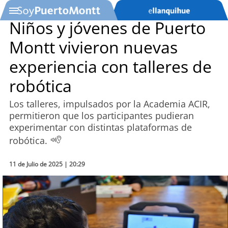
Niños y jóvenes de Puerto
Montt vivieron nuevas
SOYTV
experiencia con talleres de
robótica
Podcast
Los talleres, impulsados por la Academia ACIR,
Actualidad
permitieron que los participantes pudieran
experimentar con distintas plataformas de
Entretención
robótica.
Economía
11 de Julio de 2025 | 20:29
Deportes
Tecnología