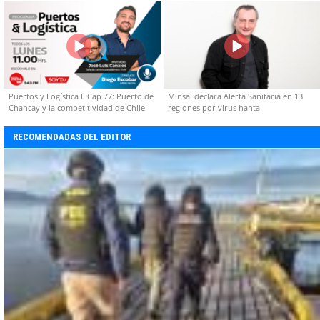
capacidades técnicas
Puertos y Logística II Cap 77: Puerto de
Minsal declara Alerta Sanitaria en 13
Chancay y la competitividad de Chile
regiones por virus hanta
RECOMENDADAS DEL EDITOR