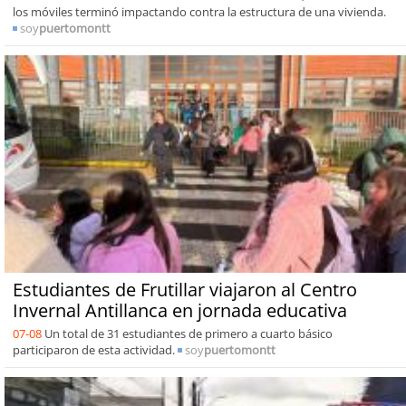
los móviles terminó impactando contra la estructura de una vivienda.
soy
puertomontt
Estudiantes de Frutillar viajaron al Centro
Invernal Antillanca en jornada educativa
07-08
Un total de 31 estudiantes de primero a cuarto básico
participaron de esta actividad.
soy
puertomontt