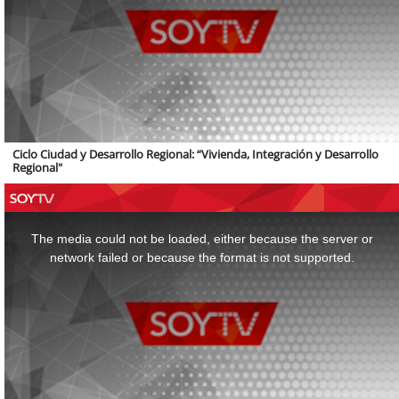
Ciclo Ciudad y Desarrollo Regional: “Vivienda, Integración y Desarrollo
Regional"
This
is
a
The media could not be loaded, either because the server or
modal
window.
network failed or because the format is not supported.