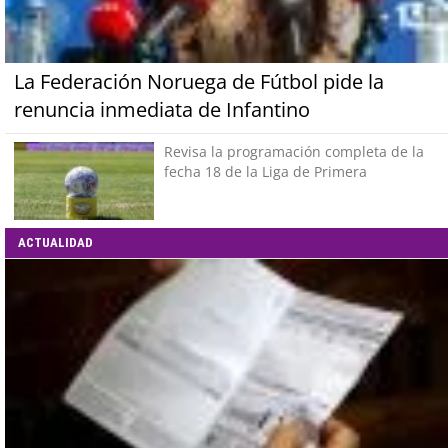
La Federación Noruega de Fútbol pide la
renuncia inmediata de Infantino
Revisa la programación completa de la
fecha 18 de la Liga de Primera
ACTUALIDAD