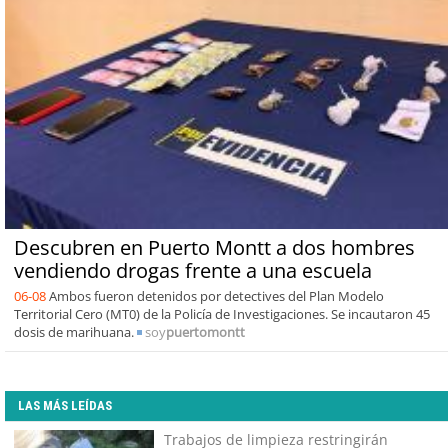
Descubren en Puerto Montt a dos hombres
vendiendo drogas frente a una escuela
06-08
Ambos fueron detenidos por detectives del Plan Modelo
Territorial Cero (MT0) de la Policía de Investigaciones. Se incautaron 45
dosis de marihuana.
soy
puertomontt
LAS MÁS LEÍDAS
Trabajos de limpieza restringirán