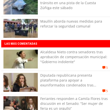
tránsito en una pista de la Cuesta
Zúñiga este sábado
Maullín aborda nuevas medidas para
reforzar la seguridad comunal
LAS MÁS COMENTADAS
Alcaldesa Nieto contra senadores tras
aprobación de compensación municipal:
"Gobierno indolente"
5
Diputada republicana presenta
plataforma para apoyar a
exuniformados condenados tras
estallido social
5
Feriantes responden a Camila Flores tras
discusión en el Senado: “Ser mujer de
feria es un orgullo”