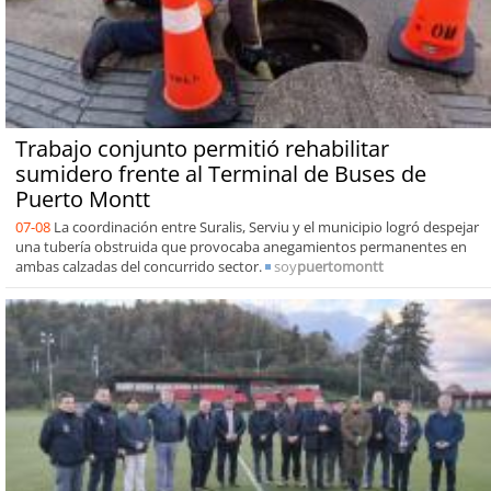
Trabajo conjunto permitió rehabilitar
sumidero frente al Terminal de Buses de
Puerto Montt
07-08
La coordinación entre Suralis, Serviu y el municipio logró despejar
una tubería obstruida que provocaba anegamientos permanentes en
ambas calzadas del concurrido sector.
soy
puertomontt