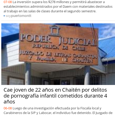
07-08
La inversión supera los $278 millones y permitirá abastecer a
establecimientos administrados por el Daem con materiales destinados
al trabajo en las salas de clases durante el segundo semestre.
soy
puertomontt
Cae joven de 22 años en Chaitén por delitos
de pornografía infantil cometidos durante 4
años
06-08
Luego de una investigación efectuada por la Fiscalía local y
Carabineros de la SIP y Labocar, el individuo fue detenido. El Juzgado de