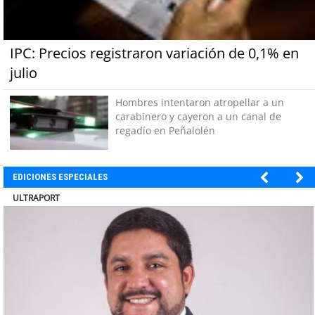
IPC: Precios registraron variación de 0,1% en
julio
Hombres intentaron atropellar a un
carabinero y cayeron a un canal de
regadío en Peñalolén
EDICIONES ESPECIALES
BANCO DE CHILE