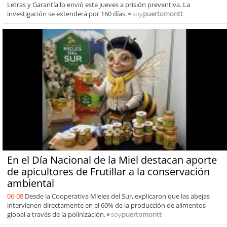
Letras y Garantía lo envió este jueves a prisión preventiva. La
investigación se extenderá por 160 días.
soy
puertomontt
En el Día Nacional de la Miel destacan aporte
de apicultores de Frutillar a la conservación
ambiental
06-08
Desde la Cooperativa Mieles del Sur, explicaron que las abejas
intervienen directamente en el 60% de la producción de alimentos
global a través de la polinización.
soy
puertomontt