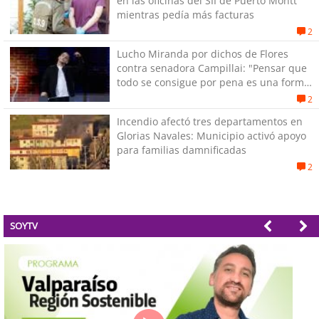
en las oficinas del SII de Puerto Montt
mientras pedía más facturas
2
Lucho Miranda por dichos de Flores
contra senadora Campillai: "Pensar que
todo se consigue por pena es una forma
de quitar dignidad"
2
Incendio afectó tres departamentos en
Glorias Navales: Municipio activó apoyo
para familias damnificadas
2
SOYTV