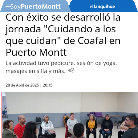
Con éxito se desarrolló la
jornada "Cuidando a los
SOYTV
que cuidan" de Coafal en
Puerto Montt
Podcast
La actividad tuvo pedicure, sesión de yoga,
Actualidad
masajes en silla y más.
Entretención
28 de Abril de 2025 | 20:15
Economía
Deportes
Tecnología