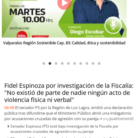
Antofagasta Región Sostenible Cap.2: Educación ambiental y formación
de capacidades técnicas
Fidel Espinoza por investigación de la Fiscalía:
"No existió de parte de nadie ningún acto de
violencia física ni verbal"
06-08
El senador PS por la Región de Los Lagos, emitió una declaración
pública tras difundirse que el Ministerio Público abrió una indagatoria
por acusaciones cruzadas de agresión con su pareja.
soy
puertomontt
Senador Espinoza (PS) está bajo investigación de la Fiscalía por
acusaciones cruzadas de agresión con su pareja