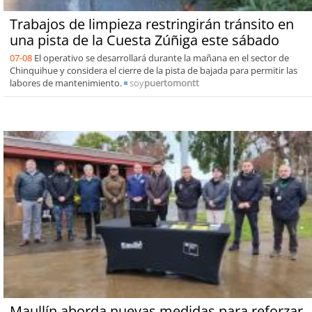
Trabajos de limpieza restringirán tránsito en
una pista de la Cuesta Zúñiga este sábado
07-08
El operativo se desarrollará durante la mañana en el sector de
Chinquihue y considera el cierre de la pista de bajada para permitir las
labores de mantenimiento.
soy
puertomontt
Maullín aborda nuevas medidas para reforzar