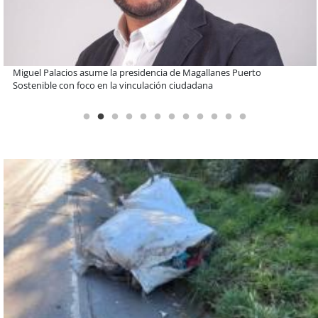
Educación y colaboración público-privada se toman La Araucanía:
encuentro reunió a líderes para abordar las brechas y oportunidades