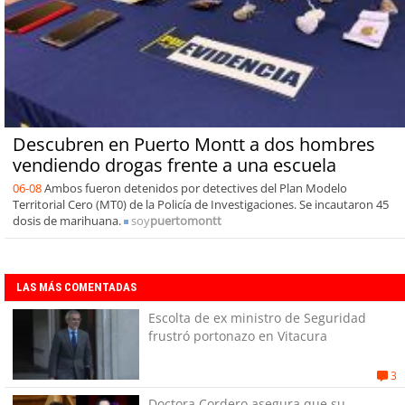
Descubren en Puerto Montt a dos hombres
vendiendo drogas frente a una escuela
06-08
Ambos fueron detenidos por detectives del Plan Modelo
Territorial Cero (MT0) de la Policía de Investigaciones. Se incautaron 45
dosis de marihuana.
soy
puertomontt
LAS MÁS COMENTADAS
Escolta de ex ministro de Seguridad
frustró portonazo en Vitacura
3
Doctora Cordero asegura que su