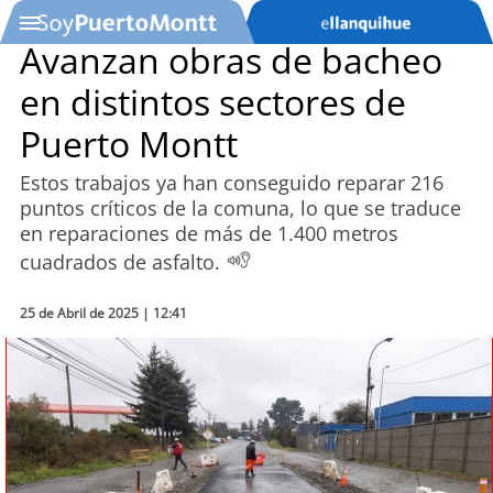
Avanzan obras de bacheo
en distintos sectores de
SOYTV
Puerto Montt
Estos trabajos ya han conseguido reparar 216
Podcast
puntos críticos de la comuna, lo que se traduce
en reparaciones de más de 1.400 metros
Actualidad
cuadrados de asfalto.
Entretención
25 de Abril de 2025 | 12:41
Economía
Deportes
Tecnología