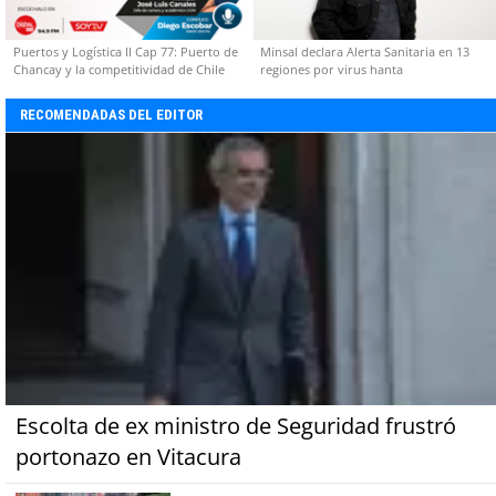
Puertos y Logística II Cap 77: Puerto de
Minsal declara Alerta Sanitaria en 13
Chancay y la competitividad de Chile
regiones por virus hanta
RECOMENDADAS DEL EDITOR
Escolta de ex ministro de Seguridad frustró
portonazo en Vitacura