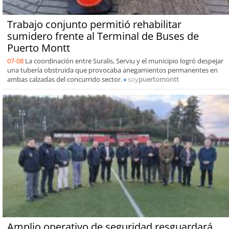
Trabajo conjunto permitió rehabilitar
sumidero frente al Terminal de Buses de
Puerto Montt
07-08
La coordinación entre Suralis, Serviu y el municipio logró despejar
una tubería obstruida que provocaba anegamientos permanentes en
ambas calzadas del concurrido sector.
soy
puertomontt
Amplio operativo de seguridad resguardará