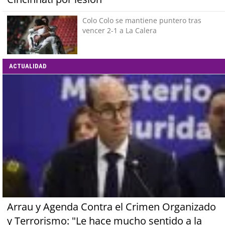
Colo Colo se mantiene puntero tras
vencer 2-1 a La Calera
ACTUALIDAD
Arrau y Agenda Contra el Crimen Organizado
y Terrorismo: "Le hace mucho sentido a la