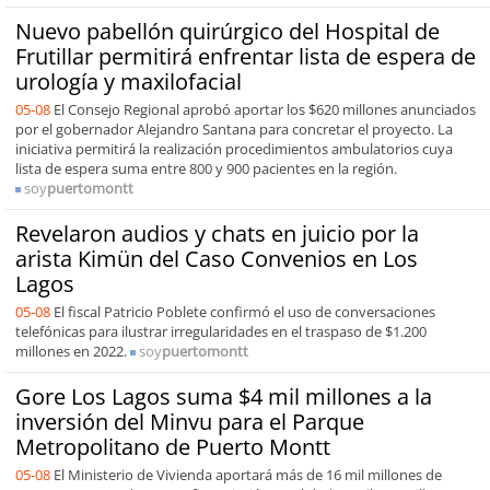
Nuevo pabellón quirúrgico del Hospital de
Frutillar permitirá enfrentar lista de espera de
urología y maxilofacial
05-08
El Consejo Regional aprobó aportar los $620 millones anunciados
por el gobernador Alejandro Santana para concretar el proyecto. La
iniciativa permitirá la realización procedimientos ambulatorios cuya
lista de espera suma entre 800 y 900 pacientes en la región.
soy
puertomontt
Revelaron audios y chats en juicio por la
arista Kimün del Caso Convenios en Los
Lagos
05-08
El fiscal Patricio Poblete confirmó el uso de conversaciones
telefónicas para ilustrar irregularidades en el traspaso de $1.200
millones en 2022.
soy
puertomontt
Gore Los Lagos suma $4 mil millones a la
inversión del Minvu para el Parque
Metropolitano de Puerto Montt
05-08
El Ministerio de Vivienda aportará más de 16 mil millones de