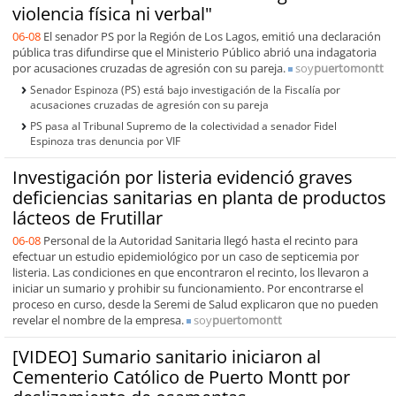
violencia física ni verbal"
06-08
El senador PS por la Región de Los Lagos, emitió una declaración
pública tras difundirse que el Ministerio Público abrió una indagatoria
por acusaciones cruzadas de agresión con su pareja.
soy
puertomontt
Senador Espinoza (PS) está bajo investigación de la Fiscalía por
acusaciones cruzadas de agresión con su pareja
PS pasa al Tribunal Supremo de la colectividad a senador Fidel
Espinoza tras denuncia por VIF
Investigación por listeria evidenció graves
deficiencias sanitarias en planta de productos
lácteos de Frutillar
06-08
Personal de la Autoridad Sanitaria llegó hasta el recinto para
efectuar un estudio epidemiológico por un caso de septicemia por
listeria. Las condiciones en que encontraron el recinto, los llevaron a
iniciar un sumario y prohibir su funcionamiento. Por encontrarse el
proceso en curso, desde la Seremi de Salud explicaron que no pueden
revelar el nombre de la empresa.
soy
puertomontt
[VIDEO] Sumario sanitario iniciaron al
Cementerio Católico de Puerto Montt por