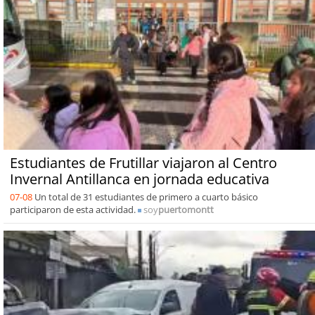
Estudiantes de Frutillar viajaron al Centro
Invernal Antillanca en jornada educativa
07-08
Un total de 31 estudiantes de primero a cuarto básico
participaron de esta actividad.
soy
puertomontt