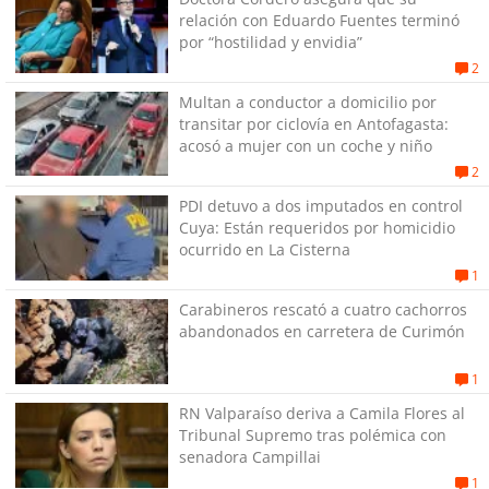
relación con Eduardo Fuentes terminó
por “hostilidad y envidia”
2
Multan a conductor a domicilio por
transitar por ciclovía en Antofagasta:
acosó a mujer con un coche y niño
2
PDI detuvo a dos imputados en control
Cuya: Están requeridos por homicidio
ocurrido en La Cisterna
1
Carabineros rescató a cuatro cachorros
abandonados en carretera de Curimón
1
RN Valparaíso deriva a Camila Flores al
Tribunal Supremo tras polémica con
senadora Campillai
1