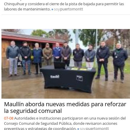
Chinquihue y considera el cierre de la pista de bajada para permitir las
labores de mantenimiento.
soy
puertomontt
Maullín aborda nuevas medidas para reforzar
la seguridad comunal
07-08
Autoridades e instituciones participaron en una nueva sesión del
Consejo Comunal de Seguridad Pública, donde revisaron acciones
preventivas y estrategias de coordinación.
soy
puertomontt