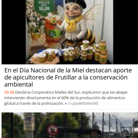
En el Día Nacional de la Miel destacan aporte
de apicultores de Frutillar a la conservación
ambiental
06-08
Desde la Cooperativa Mieles del Sur, explicaron que las abejas
intervienen directamente en el 60% de la producción de alimentos
global a través de la polinización.
soy
puertomontt