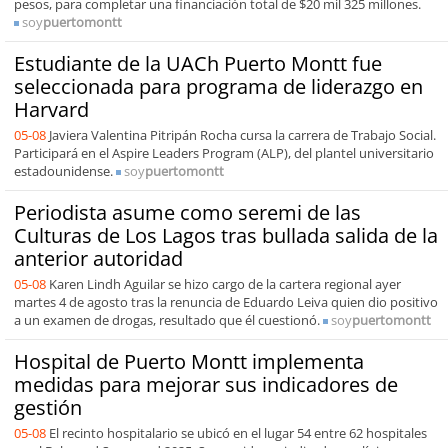
pesos, para completar una financiación total de $20 mil 325 millones.
soy
puertomontt
Estudiante de la UACh Puerto Montt fue
seleccionada para programa de liderazgo en
Harvard
05-08
Javiera Valentina Pitripán Rocha cursa la carrera de Trabajo Social.
Participará en el Aspire Leaders Program (ALP), del plantel universitario
estadounidense.
soy
puertomontt
Periodista asume como seremi de las
Culturas de Los Lagos tras bullada salida de la
anterior autoridad
05-08
Karen Lindh Aguilar se hizo cargo de la cartera regional ayer
martes 4 de agosto tras la renuncia de Eduardo Leiva quien dio positivo
a un examen de drogas, resultado que él cuestionó.
soy
puertomontt
Hospital de Puerto Montt implementa
medidas para mejorar sus indicadores de
gestión
05-08
El recinto hospitalario se ubicó en el lugar 54 entre 62 hospitales