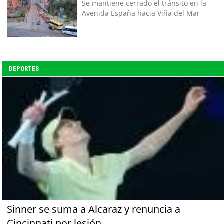
Se mantiene cerrado el tránsito en la
Avenida España hacia Viña del Mar
DEPORTES
Sinner se suma a Alcaraz y renuncia a
Cincinnati por lesión