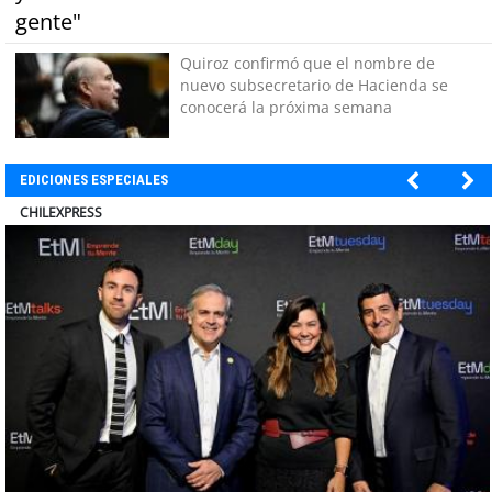
gente"
Quiroz confirmó que el nombre de
nuevo subsecretario de Hacienda se
conocerá la próxima semana
EDICIONES ESPECIALES
CLÍNICA ALEMANA OSORNO