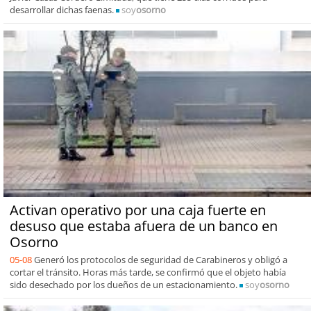
desarrollar dichas faenas.
soy
osorno
Activan operativo por una caja fuerte en
desuso que estaba afuera de un banco en
Osorno
05-08
Generó los protocolos de seguridad de Carabineros y obligó a
cortar el tránsito. Horas más tarde, se confirmó que el objeto había
sido desechado por los dueños de un estacionamiento.
soy
osorno