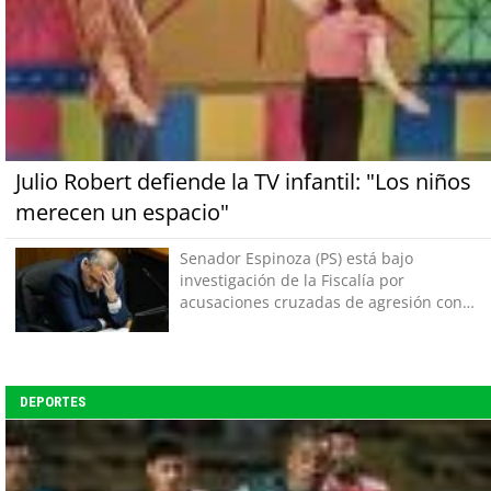
Julio Robert defiende la TV infantil: "Los niños
merecen un espacio"
Senador Espinoza (PS) está bajo
investigación de la Fiscalía por
acusaciones cruzadas de agresión con
su pareja
DEPORTES