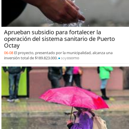
Aprueban subsidio para fortalecer la
operación del sistema sanitario de Puerto
Octay
06-08
El proyecto, presentado por la municipalidad, alcanza una
inversión total de $189.823.000.
soy
osorno