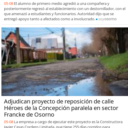
05-08
El alumno de primero medio agredió a una compañera y
posteriormente regresó al establecimiento con un destornillador, con el
que amenazó a estudiantes y funcionarios. Autoridad dijo que se
entregó apoyo tanto a afectados como a involucrado.
soy
osorno
Adjudican proyecto de reposición de calle
Héroes de la Concepción paralela en sector
Francke de Osorno
05-08
La empresa a cargo de ejecutar este proyecto es la Constructora
Javier Casas Cordero Limitada, que tiene 255 días corridos para