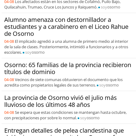
04-08
Los afectados están en los sectores de Cofalmó, Puilo Bajo,
Quilacahuin, Trumao, Cruce Los Juncos y Raiquemó.
soy
osorno
Alumno amenaza con destornillador a
estudiantes y a carabinero en el Liceo Rahue
de Osorno
04-08
El implicado agredió a una alumna de primero medio al interior
de la sala de clases. Posteriormente, intimidó a funcionarios y a otros
escolares.
soy
osorno
Osorno: 65 familias de la provincia recibieron
títulos de dominio
04-08
Vecinos de siete comunas obtuvieron el documento que los
acredita como propietarios legales de sus terrenos.
soy
osorno
La provincia de Osorno vivió el julio más
lluvioso de los últimos 48 años
04-08
Se espera que estas condiciones se mantengan hasta octubre,
con precipitaciones por sobre lo normal.
soy
osorno
Entregan detalles de pelea clandestina que