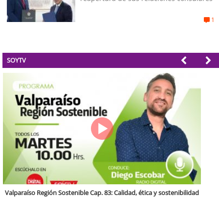
1
SOYTV
Antofagasta Región Sostenible Cap.2: Educación ambiental y formación
de capacidades técnicas