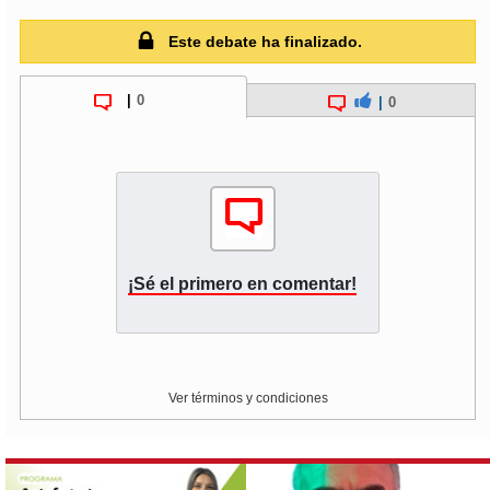
Este debate ha finalizado.
|
0
|
0
¡Sé el primero en comentar!
Ver términos y condiciones