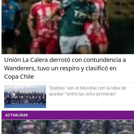
Unión La Calera derrotó con contundencia a
Wanderers, tuvo un respiro y clasificó en
Copa Chile
'Diablas' van al Mundial con la idea de
quedar "entre las ocho primeras"
ACTUALIDAD