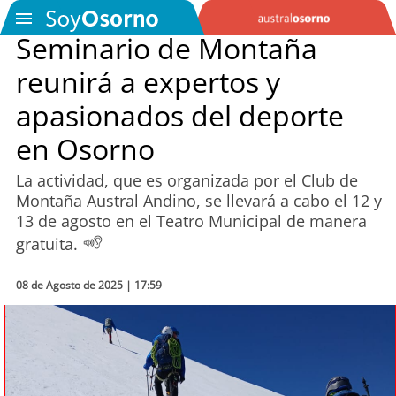
Seminario de Montaña
reunirá a expertos y
SOYTV
apasionados del deporte
en Osorno
Podcast
La actividad, que es organizada por el Club de
Actualidad
Montaña Austral Andino, se llevará a cabo el 12 y
13 de agosto en el Teatro Municipal de manera
Entretención
gratuita.
Economía
08 de Agosto de 2025 | 17:59
Deportes
Tecnología