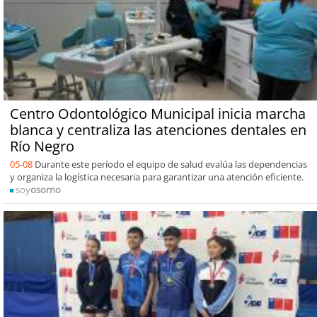
Centro Odontológico Municipal inicia marcha
blanca y centraliza las atenciones dentales en
Río Negro
05-08
Durante este período el equipo de salud evalúa las dependencias
y organiza la logística necesaria para garantizar una atención eficiente.
soy
osorno