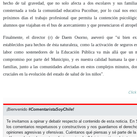
hecho de tal gravedad, que no solo afecta a dos escolares y sus famili
consternada a toda la comunidad educativa Pucoihue, por lo cual nos enc
próximos días el trabajo profesional que permita la contención psicológic
alumnos que viajaban en el bus de acercamiento y que presenciaron el atropel
Finalmente, el director (r) de Daem Osorno, aseveró que “
si bien ex
establecidos para hechos de ésta naturaleza, como la activación de seguros es
labor como sostenedores de la Educación Pública va más allá que un m
compromiso por parte del Municipio, y es nuestra calidad humana la que n
familias, junto a las comunidades afectadas en estos complejos minutos, d
cruciales en la evolución del estado de salud de los niños
”.
Click
¡Bienvenido
#ComentaristaSoyChile!
Te invitamos a opinar y debatir respecto al contenido de esta noticia. E
los comentarios respetuosos y constructivos y nos guardamos el derecho
opiniones agresivas y ofensivas. Cuéntanos qué piensas y sé parte de la