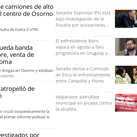
municipal: "Gobierno
e camiones de alto
indolente"
el centro de Osorno
Senador Espinoza (PS) está
bajo investigación de la
Fiscalía por acusaciones
ulta de hasta 5 UTM.
cruzadas de agresión con
su pareja
El exPresidente Boric
queda banda
viajará en agosto a foro
progresista en Uruguay y
re, venta de
luego a Alemania
toma
Senado deriva a Comisión
de drogas en Osorno y estaban
de Ética el enfrentamiento
y
osorno
entre Campillai y Flores
atropelló de
o
Valparaíso: patrullaje
municipal en picada contra
la alcaldía
nor cruzó sorpresivamente la
l primer informe policial, lo
vestigados por