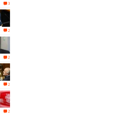
3
2
2
2
2