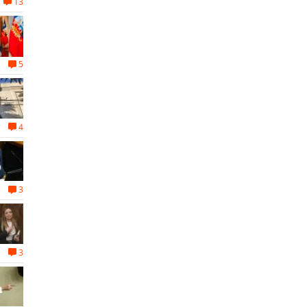
13
5
4
3
3