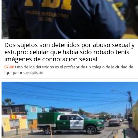
Dos sujetos son detenidos por abuso sexual y
estupro: celular que había sido robado tenía
imágenes de connotación sexual
07-08
Uno de los detenidos es el profesor de un colegio de la ciudad de
Iquique.
soy
iquique