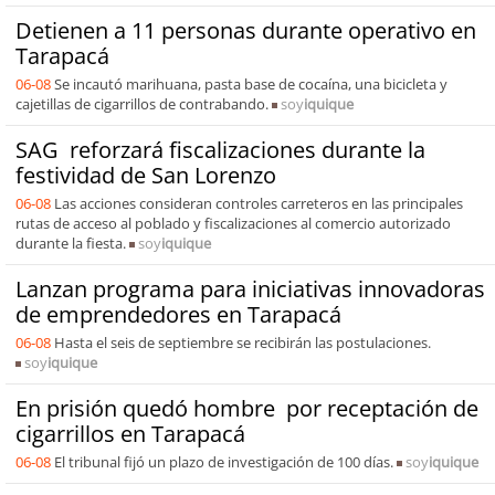
Detienen a 11 personas durante operativo en
Tarapacá
06-08
Se incautó marihuana, pasta base de cocaína, una bicicleta y
cajetillas de cigarrillos de contrabando.
soy
iquique
SAG reforzará fiscalizaciones durante la
festividad de San Lorenzo
06-08
Las acciones consideran controles carreteros en las principales
rutas de acceso al poblado y fiscalizaciones al comercio autorizado
durante la fiesta.
soy
iquique
Lanzan programa para iniciativas innovadoras
de emprendedores en Tarapacá
06-08
Hasta el seis de septiembre se recibirán las postulaciones.
soy
iquique
En prisión quedó hombre por receptación de
cigarrillos en Tarapacá
06-08
El tribunal fijó un plazo de investigación de 100 días.
soy
iquique