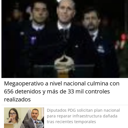
Megaoperativo a nivel nacional culmina con
656 detenidos y más de 33 mil controles
realizados
Diputados PDG solicitan plan nacional
para reparar infraestructura dañada
tras recientes temporales