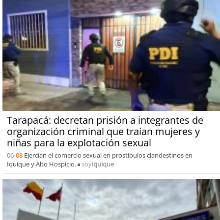
Tarapacá: decretan prisión a integrantes de
organización criminal que traían mujeres y
niñas para la explotación sexual
06-08
Ejercían el comercio sexual en prostíbulos clandestinos en
Iquique y Alto Hospicio.
soy
iquique