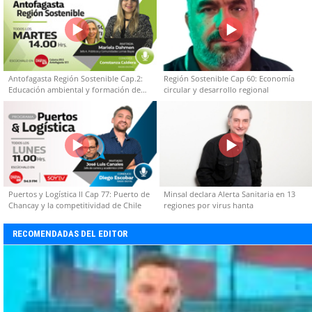
Antofagasta Región Sostenible Cap.2:
Región Sostenible Cap 60: Economía
Educación ambiental y formación de
circular y desarrollo regional
capacidades técnicas
Puertos y Logística II Cap 77: Puerto de
Minsal declara Alerta Sanitaria en 13
Chancay y la competitividad de Chile
regiones por virus hanta
RECOMENDADAS DEL EDITOR