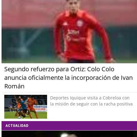
Segundo refuerzo para Ortiz: Colo Colo
anuncia oficialmente la incorporación de Ivan
Román
Deportes Iquique visita a Cobreloa con
la misión de seguir con la racha positiva
ACTUALIDAD