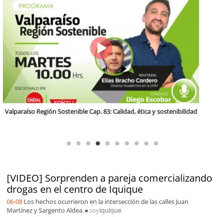
Región Sostenible Cap 60: Economía circular y desarrollo regional
[VIDEO] Sorprenden a pareja comercializando
drogas en el centro de Iquique
06-08
Los hechos ocurrieron en la intersección de las calles Juan
Martínez y Sargento Aldea.
soy
iquique