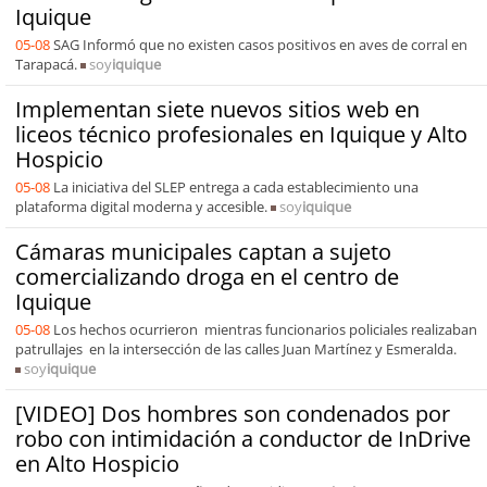
Iquique
05-08
SAG Informó que no existen casos positivos en aves de corral en
Tarapacá.
soy
iquique
Implementan siete nuevos sitios web en
liceos técnico profesionales en Iquique y Alto
Hospicio
05-08
La iniciativa del SLEP entrega a cada establecimiento una
plataforma digital moderna y accesible.
soy
iquique
Cámaras municipales captan a sujeto
comercializando droga en el centro de
Iquique
05-08
Los hechos ocurrieron mientras funcionarios policiales realizaban
patrullajes en la intersección de las calles Juan Martínez y Esmeralda.
soy
iquique
[VIDEO] Dos hombres son condenados por
robo con intimidación a conductor de InDrive
en Alto Hospicio