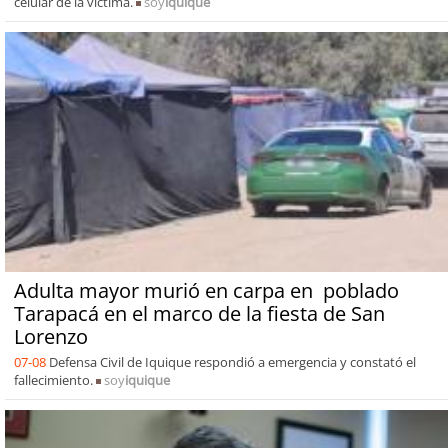
celular de la víctima.
soy
iquique
Adulta mayor murió en carpa en poblado
Tarapacá en el marco de la fiesta de San
Lorenzo
07-08
Defensa Civil de Iquique respondió a emergencia y constató el
fallecimiento.
soy
iquique