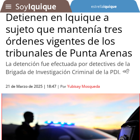
Detienen en Iquique a
sujeto que mantenía tres
SOYTV
órdenes vigentes de los
tribunales de Punta Arenas
Podcast
La detención fue efectuada por detectives de la
Actualidad
Brigada de Investigación Criminal de la PDI.
Entretención
21 de Marzo de 2025 | 18:47
| Por
Yubisay Mosqueda
Economía
Deportes
Tecnología