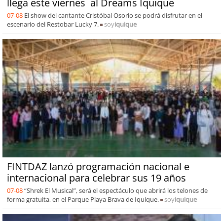
llega este viernes al Dreams Iquique
07-08
El show del cantante Cristóbal Osorio se podrá disfrutar en el
escenario del Restobar Lucky 7.
soy
iquique
FINTDAZ lanzó programación nacional e
internacional para celebrar sus 19 años
07-08
“Shrek El Musical”, será el espectáculo que abrirá los telones de
forma gratuita, en el Parque Playa Brava de Iquique.
soy
iquique