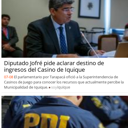
Diputado Jofré pide aclarar destino de
ingresos del Casino de Iquique
07-08
El parlamentario por Tarapacá ofició a la Superintendencia de
Casinos de Juego para conocer los recursos que actualmente percibe la
Municipalidad de Iquique.
soy
iquique