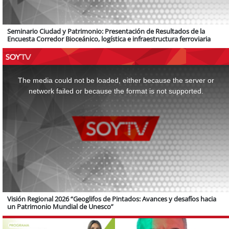
Seminario Ciudad y Patrimonio: Presentación de Resultados de la
Encuesta Corredor Bioceánico, logística e infraestructura ferroviaria
This
is
a
The media could not be loaded, either because the server or
modal
window.
network failed or because the format is not supported.
Visión Regional 2026 “Geoglifos de Pintados: Avances y desafíos hacia
un Patrimonio Mundial de Unesco”