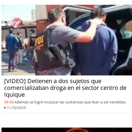
[VIDEO] Detienen a dos sujetos que
comercializaban droga en el sector centro de
Iquique
08-08
Además se logró incautar las sustancias que iban a ser vendidas.
soy
iquique