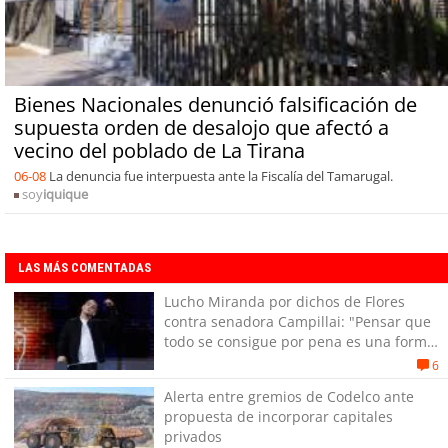
Bienes Nacionales denunció falsificación de
supuesta orden de desalojo que afectó a
vecino del poblado de La Tirana
06-08
La denuncia fue interpuesta ante la Fiscalía del Tamarugal.
soy
iquique
LAS MÁS COMENTADAS
Lucho Miranda por dichos de Flores
contra senadora Campillai: "Pensar que
todo se consigue por pena es una forma
de quitar dignidad"
6
Alerta entre gremios de Codelco ante
propuesta de incorporar capitales
privados