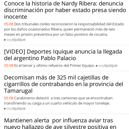
Conoce la historia de Nardy Ribera: denuncia
discriminación por haber estado presa siendo
inocente
05-08
Dos tribunales civiles reconocieron la responsabilidad del Estado
por los daños ocasionados Ribera, quien permaneció más de seis
meses en prisión preventiva por un falso positivo de cocaína.
soy
iquique
[VIDEO] Deportes Iquique anuncia la llegada
del argentino Pablo Palacio
05-08
Es el tercer y último refuerzo del Primer Equipo.
soy
iquique
Decomisan más de 325 mil cajetillas de
cigarrillos de contrabando en la provincia del
Tamarugal
05-08
Carabineros detectó a tres camiones que se encontraban
transfiriendo su carga a un cuarto vehículo de mayor tonelaje.
soy
iquique
Mantienen alerta por influenza aviar tras
nuevo hallazgo de ave silvestre positiva en